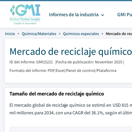
Informes de la industria
GMI Pu
Inicio
Química/Materiales
Químicos especiales
Mercado de rec
Mercado de reciclaje químic
ID del informe: GMI15221
|
Fecha de publicación: November 2025
|
Formato del informe: PDF/Excel/Panel de control/Plataforma
Tamaño del mercado de reciclaje químico
El mercado global de reciclaje químico se estimó en USD 815 m
mil millones para 2034, con una CAGR del 36.1%, según el últi