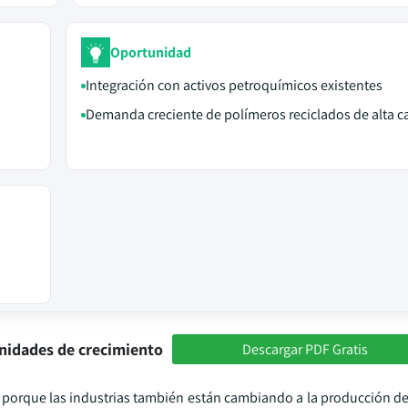
Oportunidad
Integración con activos petroquímicos existentes
Demanda creciente de polímeros reciclados de alta c
nidades de crecimiento
Descargar PDF Gratis
 porque las industrias también están cambiando a la producción de