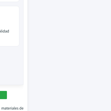
alidad
 materiales de