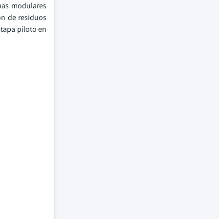
mas modulares
ón de residuos
etapa piloto en