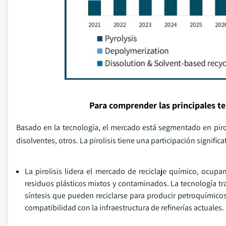
Para comprender las principales t
Basado en la tecnología, el mercado está segmentado en pirolis
disolventes, otros. La pirolisis tiene una participación signifi
La pirolisis lidera el mercado de reciclaje químico, ocup
residuos plásticos mixtos y contaminados. La tecnología tra
síntesis que pueden reciclarse para producir petroquímicos
compatibilidad con la infraestructura de refinerías actuales.