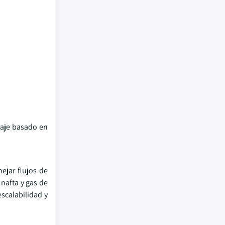
claje basado en
ejar flujos de
 nafta y gas de
scalabilidad y