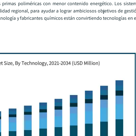
 primas poliméricas con menor contenido energético. Los siste
idad regional, para ayudar a lograr ambiciosos objetivos de gesti
ecnología y fabricantes químicos están convirtiendo tecnologías en 