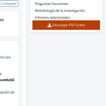
Preguntas frecuentes
Compartir
Metodología de la investigación
Informes relacionados
34)
Descargar PDF Gratis
eró con
e
xonMobil
pación de