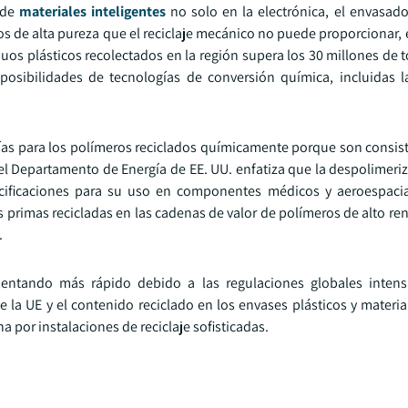
 de
materiales inteligentes
no solo en la electrónica, el envasado 
os de alta pureza que el reciclaje mecánico no puede proporcionar, 
duos plásticos recolectados en la región supera los 30 millones de
sibilidades de tecnologías de conversión química, incluidas la 
ías para los polímeros reciclados químicamente porque son consist
 del Departamento de Energía de EE. UU. enfatiza que la despolimer
cificaciones para su uso en componentes médicos y aeroespacia
s primas recicladas en las cadenas de valor de polímeros de alto r
.
entando más rápido debido a las regulaciones globales intensi
e la UE y el contenido reciclado en los envases plásticos y materi
 por instalaciones de reciclaje sofisticadas.