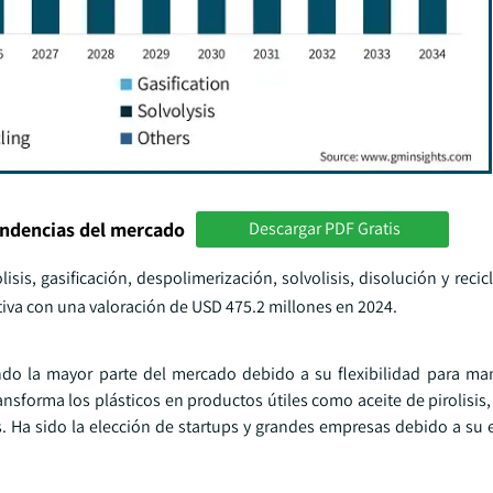
endencias del mercado
Descargar PDF Gratis
is, gasificación, despolimerización, solvolisis, disolución y reci
cativa con una valoración de USD 475.2 millones en 2024.
ando la mayor parte del mercado debido a su flexibilidad para man
nsforma los plásticos en productos útiles como aceite de pirolisis,
. Ha sido la elección de startups y grandes empresas debido a su e