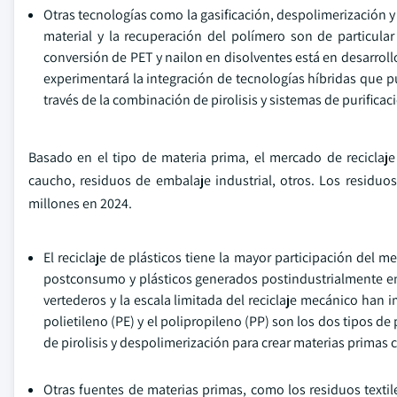
Otras tecnologías como la gasificación, despolimerización y
material y la recuperación del polímero son de particular
conversión de PET y nailon en disolventes está en desarrollo
experimentará la integración de tecnologías híbridas que 
través de la combinación de pirolisis y sistemas de purifica
Basado en el tipo de materia prima, el mercado de reciclaje
caucho, residuos de embalaje industrial, otros. Los residuos
millones en 2024.
El reciclaje de plásticos tiene la mayor participación del 
postconsumo y plásticos generados postindustrialmente en 
vertederos y la escala limitada del reciclaje mecánico han 
polietileno (PE) y el polipropileno (PP) son los dos tipos 
de pirolisis y despolimerización para crear materias primas c
Otras fuentes de materias primas, como los residuos texti