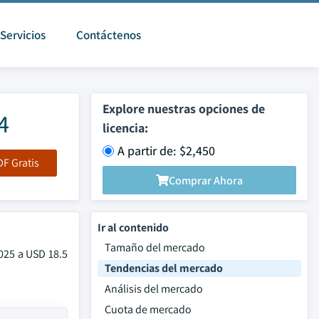
Servicios
Contáctenos
Explore nuestras opciones de
4
licencia:
A partir de: $2,450
F Gratis
Comprar Ahora
Ir al contenido
Tamaño del mercado
025 a USD 18.5
Tendencias del mercado
Análisis del mercado
Cuota de mercado