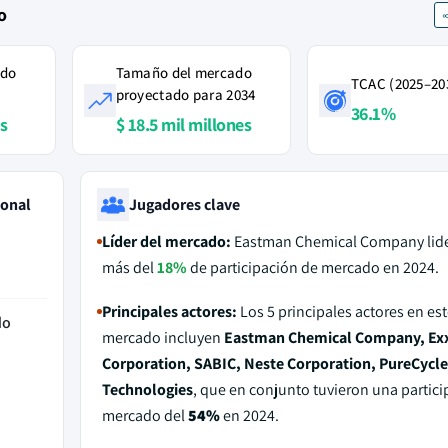
o
ado
Tamaño del mercado
TCAC (2025–20
proyectado para 2034
36.1%
es
$ 18.5 mil millones
ional
Jugadores clave
Líder del mercado:
Eastman Chemical Company lid
más del
18%
de participación de mercado en 2024.
Principales actores:
Los 5 principales actores en est
do
mercado incluyen
Eastman Chemical Company, Ex
Corporation, SABIC, Neste Corporation, PureCycle
Technologies
, que en conjunto tuvieron una partici
mercado del
54%
en 2024.