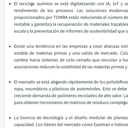
El reciclaje químico se está digitalizando con IA, IoT y
rendimiento de los procesos. Las soluciones modernas
proporcionados por TOMRA están reduciendo el número de 
rentable y garantiza la recuperación de materiales trazable
escala y la presentación de informes de sostenibilidad que s
Existe una tendencia en las empresas a crear alianzas estr
estable de materias primas y una salida de mercado. Col
cambio hacia sistemas de ciclo cerrado que vinculan a los 
asociaciones reducen la volatilidad de las materias primas y 
El mercado se está alejando rápidamente de los poliolefina
ropa, neumáticos y plásticos de automóviles. Esto se debe a
creciente demanda de polímeros reciclados de alto valor. L
para obtener monómeros de matrices de residuos complejo
La licencia de tecnología y el diseño modular de planta
capacidad. Los líderes del mercado como Eastman e Indorama