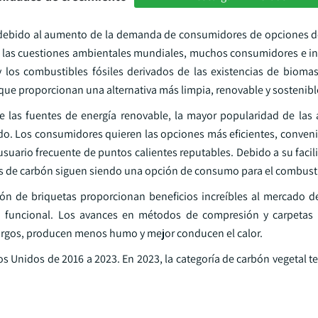
 debido al aumento de la demanda de consumidores de opciones 
de las cuestiones ambientales mundiales, muchos consumidores e in
 los combustibles fósiles derivados de las existencias de biomas
, que proporcionan una alternativa más limpia, renovable y sostenibl
 las fuentes de energía renovable, la mayor popularidad de las 
do. Los consumidores quieren las opciones más eficientes, convenie
suario frecuente de puntos calientes reputables. Debido a su facil
tas de carbón siguen siendo una opción de consumo para el combust
ión de briquetas proporcionan beneficios increíbles al mercado d
o funcional. Los avances en métodos de compresión y carpetas 
rgos, producen menos humo y mejor conducen el calor.
os Unidos de 2016 a 2023. En 2023, la categoría de carbón vegetal t