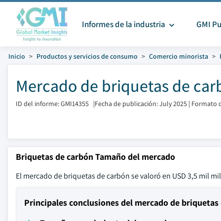
Informes de la industria
GMI Pu
Inicio
Productos y servicios de consumo
Comercio minorista
Mercado de briquetas de car
ID del informe: GMI14355
|
Fecha de publicación: July 2025
|
Formato d
Briquetas de carbón Tamaño del mercado
El mercado de briquetas de carbón se valoró en USD 3,5 mil mi
Principales conclusiones del mercado de briquetas