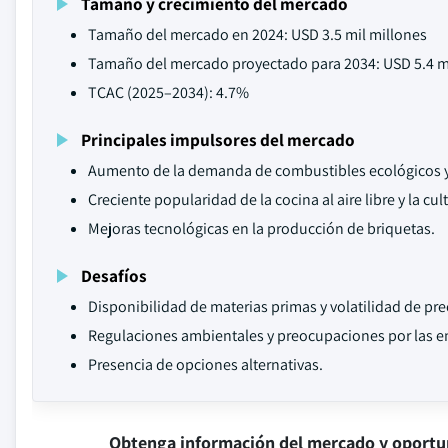
Tamaño y crecimiento del mercado
Tamaño del mercado en 2024: USD 3.5 mil millones
Tamaño del mercado proyectado para 2034: USD 5.4 m
TCAC (2025–2034): 4.7%
Principales impulsores del mercado
Aumento de la demanda de combustibles ecológicos y
Creciente popularidad de la cocina al aire libre y la cult
Mejoras tecnológicas en la producción de briquetas.
Desafíos
Disponibilidad de materias primas y volatilidad de pre
Regulaciones ambientales y preocupaciones por las e
Presencia de opciones alternativas.
Obtenga información del mercado y oportu