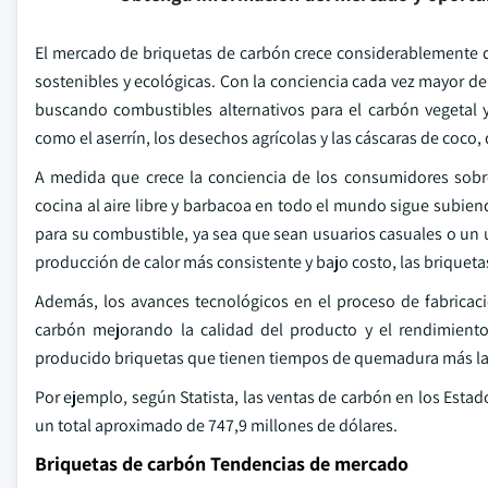
El mercado de briquetas de carbón crece considerablemente
sostenibles y ecológicas. Con la conciencia cada vez mayor 
buscando combustibles alternativos para el carbón vegetal y
como el aserrín, los desechos agrícolas y las cáscaras de coco
A medida que crece la conciencia de los consumidores sobre
cocina al aire libre y barbacoa en todo el mundo sigue subien
para su combustible, ya sea que sean usuarios casuales o un u
producción de calor más consistente y bajo costo, las brique
Además, los avances tecnológicos en el proceso de fabricac
carbón mejorando la calidad del producto y el rendimient
producido briquetas que tienen tiempos de quemadura más la
Por ejemplo, según Statista, las ventas de carbón en los Estad
un total aproximado de 747,9 millones de dólares.
Briquetas de carbón Tendencias de mercado