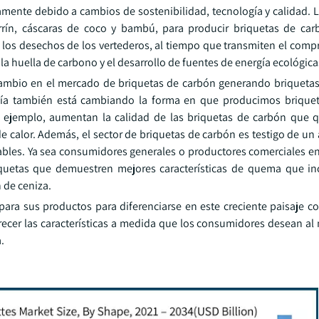
mente debido a cambios de sostenibilidad, tecnología y calidad. L
rrín, cáscaras de coco y bambú, para producir briquetas de ca
 los desechos de los vertederos, al tiempo que transmiten el comp
 huella de carbono y el desarrollo de fuentes de energía ecológica
cambio en el mercado de briquetas de carbón generando briqueta
gía también está cambiando la forma en que producimos briquet
r ejemplo, aumentan la calidad de las briquetas de carbón que
calor. Además, el sector de briquetas de carbón es testigo de un
bles. Ya sea consumidores generales o productores comerciales e
iquetas que demuestren mejores características de quema que i
 de ceniza.
para sus productos para diferenciarse en este creciente paisaje co
ecer las características a medida que los consumidores desean a
.