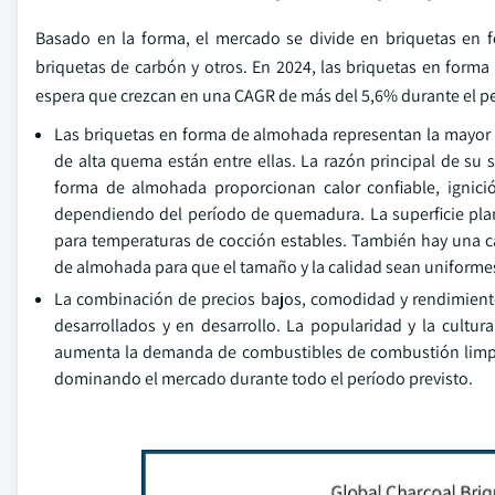
Basado en la forma, el mercado se divide en briquetas en 
briquetas de carbón y otros. En 2024, las briquetas en for
espera que crezcan en una CAGR de más del 5,6% durante el p
Las briquetas en forma de almohada representan la mayor 
de alta quema están entre ellas. La razón principal de su 
forma de almohada proporcionan calor confiable, igni
dependiendo del período de quemadura. La superficie plan
para temperaturas de cocción estables. También hay una c
de almohada para que el tamaño y la calidad sean uniformes 
La combinación de precios bajos, comodidad y rendimient
desarrollados y en desarrollo. La popularidad y la cultur
aumenta la demanda de combustibles de combustión limpio
dominando el mercado durante todo el período previsto.