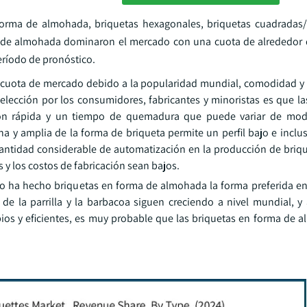
forma de almohada, briquetas hexagonales, briquetas cuadradas/
ma de almohada dominaron el mercado con una cuota de alrededor 
eríodo de pronóstico.
cuota de mercado debido a la popularidad mundial, comodidad y c
selección por los consumidores, fabricantes y minoristas es que la
ción rápida y un tiempo de quemadura que puede variar de mod
a y amplia de la forma de briqueta permite un perfil bajo e incl
antidad considerable de automatización en la producción de briq
y los costos de fabricación sean bajos.
o ha hecho briquetas en forma de almohada la forma preferida e
a de la parrilla y la barbacoa siguen creciendo a nivel mundial, 
s y eficientes, es muy probable que las briquetas en forma de 