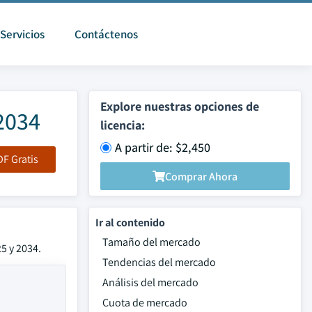
Servicios
Contáctenos
Explore nuestras opciones de
2034
licencia:
A partir de: $2,450
F Gratis
Comprar Ahora
Ir al contenido
Tamaño del mercado
5 y 2034.
Tendencias del mercado
Análisis del mercado
Cuota de mercado