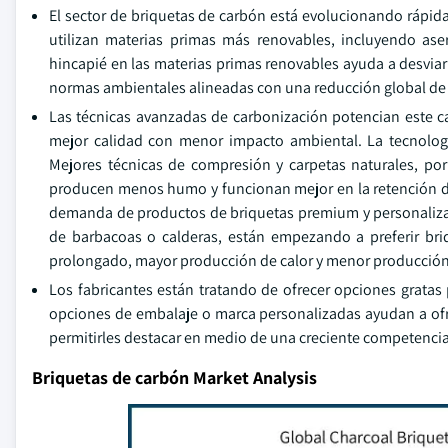
El sector de briquetas de carbón está evolucionando rápida
utilizan materias primas más renovables, incluyendo ase
hincapié en las materias primas renovables ayuda a desviar
normas ambientales alineadas con una reducción global de la
Las técnicas avanzadas de carbonización potencian este 
mejor calidad con menor impacto ambiental. La tecnolo
Mejores técnicas de compresión y carpetas naturales, po
producen menos humo y funcionan mejor en la retención de 
demanda de productos de briquetas premium y personaliza
de barbacoas o calderas, están empezando a preferir br
prolongado, mayor producción de calor y menor producción
Los fabricantes están tratando de ofrecer opciones gratas 
opciones de embalaje o marca personalizadas ayudan a ofr
permitirles destacar en medio de una creciente competencia
Briquetas de carbón Market Analysis