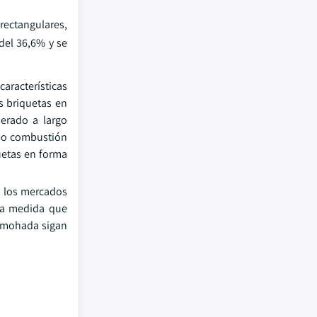
rectangulares,
del 36,6% y se
aracterísticas
s briquetas en
erado a largo
uso combustión
uetas en forma
n los mercados
y a medida que
almohada sigan