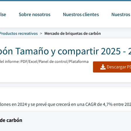
lse
Sobre nosotros
Nuestros clientes
Nuestros 
Productos recreativos
Mercado de briquetas de carbón
bón Tamaño y compartir 2025 - 
el informe: PDF/Excel/Panel de control/Plataforma
Descargar PD
llones en 2024 y se prevé que crecerá en una CAGR de 4,7% entre 202
 de carbón