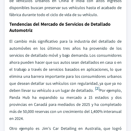
de vehículos urbanos en China e India con altos ingresos
disponibles buscan preservar sus vehículos hasta el acabado de
fábrica durante todo el ciclo de vida de su vehículo.
Tendencias del Mercado de Servicios de Detallado
Automotriz
El cambio más significativo para la industria del detallado de
automóviles en los últimos tres años ha provenido de los
servicios de detallado móvil y bajo demanda. Los consumidores
ahora pueden hacer que sus autos sean detallados en casa o en
el trabajo a través de servicios basados en aplicaciones, lo que
elimina una barrera importante para los consumidores urbanos
que desean detallar sus vehículos con regularidad, ya que ya no
[2]
deben llevar su vehículo a un lugar de detallado.
Por ejemplo,
Panda Hub ha expandido su mercado a 15 estados y dos
provincias en Canadá para mediados de 2025 y ha completado
más de 50,000 reservas con un crecimiento del 1,400% interanual
en 2024.
Otro ejemplo es Jim's Car Detailing en Australia, que logró