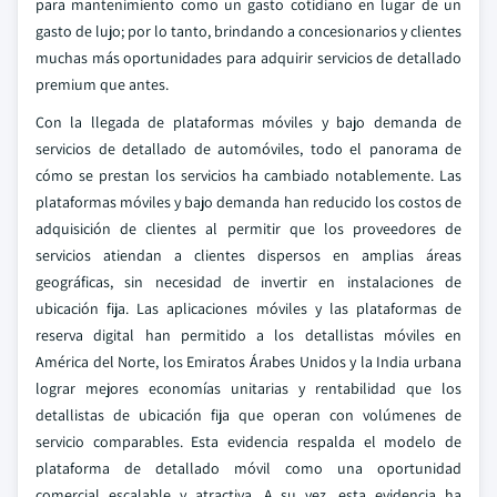
para mantenimiento como un gasto cotidiano en lugar de un
gasto de lujo; por lo tanto, brindando a concesionarios y clientes
muchas más oportunidades para adquirir servicios de detallado
premium que antes.
Con la llegada de plataformas móviles y bajo demanda de
servicios de detallado de automóviles, todo el panorama de
cómo se prestan los servicios ha cambiado notablemente. Las
plataformas móviles y bajo demanda han reducido los costos de
adquisición de clientes al permitir que los proveedores de
servicios atiendan a clientes dispersos en amplias áreas
geográficas, sin necesidad de invertir en instalaciones de
ubicación fija. Las aplicaciones móviles y las plataformas de
reserva digital han permitido a los detallistas móviles en
América del Norte, los Emiratos Árabes Unidos y la India urbana
lograr mejores economías unitarias y rentabilidad que los
detallistas de ubicación fija que operan con volúmenes de
servicio comparables. Esta evidencia respalda el modelo de
plataforma de detallado móvil como una oportunidad
comercial escalable y atractiva. A su vez, esta evidencia ha