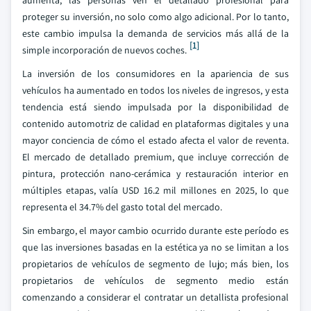
aumenta, las personas ven el detallado profesional para
proteger su inversión, no solo como algo adicional. Por lo tanto,
este cambio impulsa la demanda de servicios más allá de la
[1]
simple incorporación de nuevos coches.
La inversión de los consumidores en la apariencia de sus
vehículos ha aumentado en todos los niveles de ingresos, y esta
tendencia está siendo impulsada por la disponibilidad de
contenido automotriz de calidad en plataformas digitales y una
mayor conciencia de cómo el estado afecta el valor de reventa.
El mercado de detallado premium, que incluye corrección de
pintura, protección nano-cerámica y restauración interior en
múltiples etapas, valía USD 16.2 mil millones en 2025, lo que
representa el 34.7% del gasto total del mercado.
Sin embargo, el mayor cambio ocurrido durante este período es
que las inversiones basadas en la estética ya no se limitan a los
propietarios de vehículos de segmento de lujo; más bien, los
propietarios de vehículos de segmento medio están
comenzando a considerar el contratar un detallista profesional