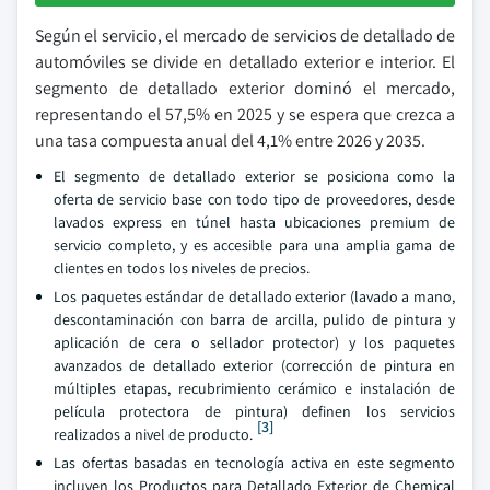
Según el servicio, el mercado de servicios de detallado de
automóviles se divide en detallado exterior e interior. El
segmento de detallado exterior dominó el mercado,
representando el 57,5% en 2025 y se espera que crezca a
una tasa compuesta anual del 4,1% entre 2026 y 2035.
El segmento de detallado exterior se posiciona como la
oferta de servicio base con todo tipo de proveedores, desde
lavados express en túnel hasta ubicaciones premium de
servicio completo, y es accesible para una amplia gama de
clientes en todos los niveles de precios.
Los paquetes estándar de detallado exterior (lavado a mano,
descontaminación con barra de arcilla, pulido de pintura y
aplicación de cera o sellador protector) y los paquetes
avanzados de detallado exterior (corrección de pintura en
múltiples etapas, recubrimiento cerámico e instalación de
película protectora de pintura) definen los servicios
[3]
realizados a nivel de producto.
Las ofertas basadas en tecnología activa en este segmento
incluyen los Productos para Detallado Exterior de Chemical