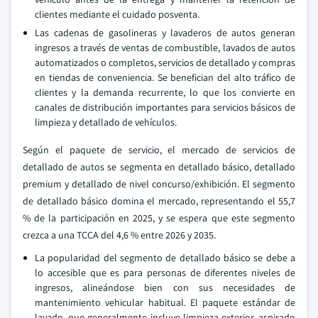
clientes mediante el cuidado posventa.
Las cadenas de gasolineras y lavaderos de autos generan
ingresos a través de ventas de combustible, lavados de autos
automatizados o completos, servicios de detallado y compras
en tiendas de conveniencia. Se benefician del alto tráfico de
clientes y la demanda recurrente, lo que los convierte en
canales de distribución importantes para servicios básicos de
limpieza y detallado de vehículos.
Según el paquete de servicio, el mercado de servicios de
detallado de autos se segmenta en detallado básico, detallado
premium y detallado de nivel concurso/exhibición. El segmento
de detallado básico domina el mercado, representando el 55,7
% de la participación en 2025, y se espera que este segmento
crezca a una TCCA del 4,6 % entre 2026 y 2035.
La popularidad del segmento de detallado básico se debe a
lo accesible que es para personas de diferentes niveles de
ingresos, alineándose bien con sus necesidades de
mantenimiento vehicular habitual. El paquete estándar de
lavado, que generalmente incluye limpieza exterior, aspirado