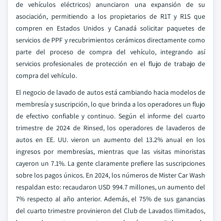
de vehículos eléctricos) anunciaron una expansión de su
asociación, permitiendo a los propietarios de R1T y R1S que
compren en Estados Unidos y Canadá solicitar paquetes de
servicios de PPF y recubrimientos cerámicos directamente como
parte del proceso de compra del vehículo, integrando así
servicios profesionales de protección en el flujo de trabajo de
compra del vehículo.
El negocio de lavado de autos está cambiando hacia modelos de
membresía y suscripción, lo que brinda a los operadores un flujo
de efectivo confiable y continuo. Según el informe del cuarto
trimestre de 2024 de Rinsed, los operadores de lavaderos de
autos en EE. UU. vieron un aumento del 13.2% anual en los
ingresos por membresías, mientras que las visitas minoristas
cayeron un 7.1%. La gente claramente prefiere las suscripciones
sobre los pagos únicos. En 2024, los números de Mister Car Wash
respaldan esto: recaudaron USD 994.7 millones, un aumento del
7% respecto al año anterior. Además, el 75% de sus ganancias
del cuarto trimestre provinieron del Club de Lavados Ilimitados,