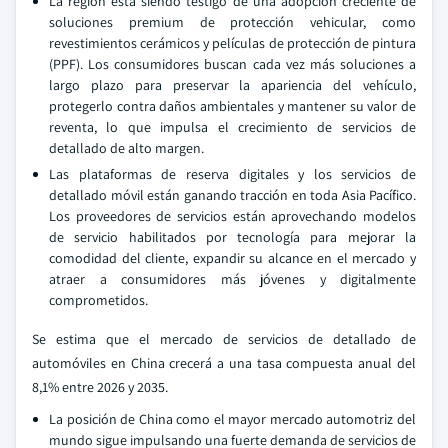
La región está siendo testigo de una adopción creciente de
soluciones premium de protección vehicular, como
revestimientos cerámicos y películas de protección de pintura
(PPF). Los consumidores buscan cada vez más soluciones a
largo plazo para preservar la apariencia del vehículo,
protegerlo contra daños ambientales y mantener su valor de
reventa, lo que impulsa el crecimiento de servicios de
detallado de alto margen.
Las plataformas de reserva digitales y los servicios de
detallado móvil están ganando tracción en toda Asia Pacífico.
Los proveedores de servicios están aprovechando modelos
de servicio habilitados por tecnología para mejorar la
comodidad del cliente, expandir su alcance en el mercado y
atraer a consumidores más jóvenes y digitalmente
comprometidos.
Se estima que el mercado de servicios de detallado de
automóviles en China crecerá a una tasa compuesta anual del
8,1% entre 2026 y 2035.
La posición de China como el mayor mercado automotriz del
mundo sigue impulsando una fuerte demanda de servicios de