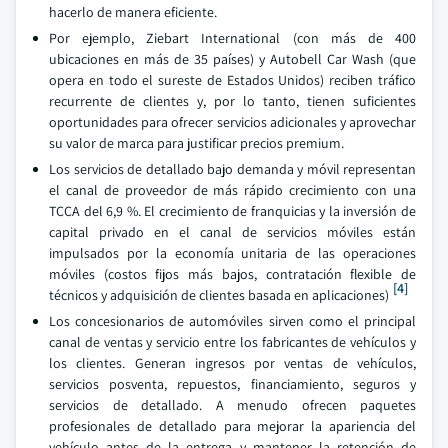
hacerlo de manera eficiente.
Por ejemplo, Ziebart International (con más de 400
ubicaciones en más de 35 países) y Autobell Car Wash (que
opera en todo el sureste de Estados Unidos) reciben tráfico
recurrente de clientes y, por lo tanto, tienen suficientes
oportunidades para ofrecer servicios adicionales y aprovechar
su valor de marca para justificar precios premium.
Los servicios de detallado bajo demanda y móvil representan
el canal de proveedor de más rápido crecimiento con una
TCCA del 6,9 %. El crecimiento de franquicias y la inversión de
capital privado en el canal de servicios móviles están
impulsados por la economía unitaria de las operaciones
móviles (costos fijos más bajos, contratación flexible de
[4]
técnicos y adquisición de clientes basada en aplicaciones)
Los concesionarios de automóviles sirven como el principal
canal de ventas y servicio entre los fabricantes de vehículos y
los clientes. Generan ingresos por ventas de vehículos,
servicios posventa, repuestos, financiamiento, seguros y
servicios de detallado. A menudo ofrecen paquetes
profesionales de detallado para mejorar la apariencia del
vehículo antes de la entrega y mantener la retención de