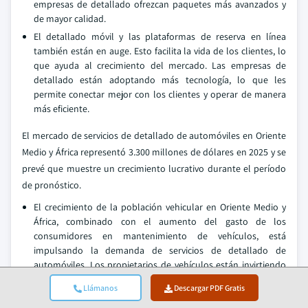
empresas de detallado ofrezcan paquetes más avanzados y
de mayor calidad.
El detallado móvil y las plataformas de reserva en línea
también están en auge. Esto facilita la vida de los clientes, lo
que ayuda al crecimiento del mercado. Las empresas de
detallado están adoptando más tecnología, lo que les
permite conectar mejor con los clientes y operar de manera
más eficiente.
El mercado de servicios de detallado de automóviles en Oriente
Medio y África representó 3.300 millones de dólares en 2025 y se
prevé que muestre un crecimiento lucrativo durante el período
de pronóstico.
El crecimiento de la población vehicular en Oriente Medio y
África, combinado con el aumento del gasto de los
consumidores en mantenimiento de vehículos, está
impulsando la demanda de servicios de detallado de
automóviles. Los propietarios de vehículos están invirtiendo
más en preservar la apariencia de sus autos y protegerlos de
Llámanos
Descargar PDF Gratis
las duras condiciones ambientales.