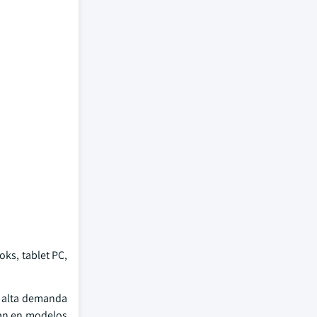
oks, tablet PC,
n alta demanda
ran en modelos