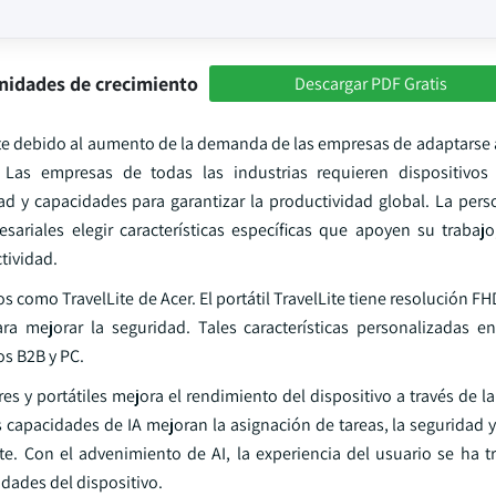
nidades de crecimiento
Descargar PDF Gratis
debido al aumento de la demanda de las empresas de adaptarse a
. Las empresas de todas las industrias requieren dispositivo
ad y capacidades para garantizar la productividad global. La pers
ariales elegir características específicas que apoyen su trabajo
tividad.
omo TravelLite de Acer. El portátil TravelLite tiene resolución FH
 mejorar la seguridad. Tales características personalizadas e
s B2B y PC.
ores y portátiles mejora el rendimiento del dispositivo a través de l
 capacidades de IA mejoran la asignación de tareas, la seguridad y
ente. Con el advenimiento de AI, la experiencia del usuario se ha 
dades del dispositivo.