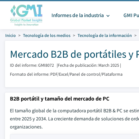
Informes de la industria
GMI Pu
Inicio
Tecnología de los medios
Tecnología de la información
Mercado B2B de portátiles y
ID del informe: GMI8072
|
Fecha de publicación: March 2025
|
Formato del informe: PDF/Excel/Panel de control/Plataforma
B2B portátil y tamaño del mercado de PC
El tamaño global de la computadora portátil B2B & PC se est
entre 2025 y 2034. La creciente demanda de soluciones de orde
organizaciones.