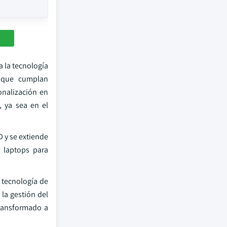
 la tecnología
s que cumplan
onalización en
, ya sea en el
D y se extiende
n laptops para
a tecnología de
 la gestión del
transformado a