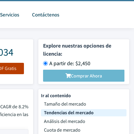
Servicios
Contáctenos
Explore nuestras opciones de
2034
licencia:
A partir de: $2,450
F Gratis
Comprar Ahora
Ir al contenido
Tamaño del mercado
a CAGR de 8.2%
Tendencias del mercado
iciencia en las
Análisis del mercado
Cuota de mercado