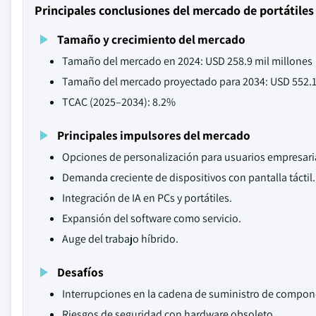
Principales conclusiones del mercado de portátiles
Tamaño y crecimiento del mercado
Tamaño del mercado en 2024: USD 258.9 mil millones
Tamaño del mercado proyectado para 2034: USD 552.1
TCAC (2025–2034): 8.2%
Principales impulsores del mercado
Opciones de personalización para usuarios empresari
Demanda creciente de dispositivos con pantalla táctil.
Integración de IA en PCs y portátiles.
Expansión del software como servicio.
Auge del trabajo híbrido.
Desafíos
Interrupciones en la cadena de suministro de compon
Riesgos de seguridad con hardware obsoleto.