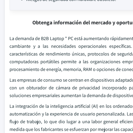
Obtenga información del mercado y oportu
La demanda de B2B Laptop " PC está aumentando rápidamente 
cambiante y a las necesidades operacionales específicas
características de rendimiento únicas, protocolos de segurid
computadoras portátiles permite a las organizaciones empres
procesamiento de energía, memoria, RAM o opciones de conec
Las empresas de consumo se centran en dispositivos adaptados c
con un obturador de cámara de privacidad incorporado para
soluciones empresariales aumentan la demanda de dispositivo
La integración de la inteligencia artificial (AI) en los ordenad
automatización y la experiencia de usuario personalizada. Las
flujo de trabajo, lo que dio lugar a una labor general efici
medida que los fabricantes se esfuerzan por mejorar las capaci