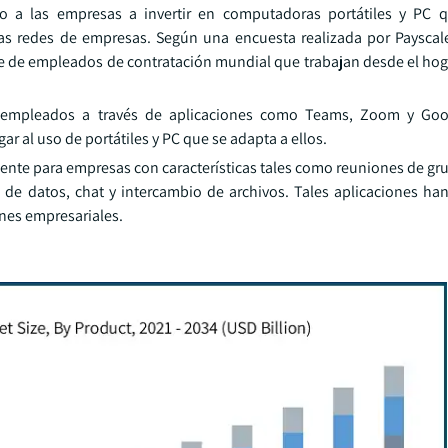
o a las empresas a invertir en computadoras portátiles y PC q
as redes de empresas. Según una encuesta realizada por Paysca
je de empleados de contratación mundial que trabajan desde el hog
 y empleados a través de aplicaciones como Teams, Zoom y Goo
r al uso de portátiles y PC que se adapta a ellos.
ente para empresas con características tales como reuniones de gru
o de datos, chat y intercambio de archivos. Tales aplicaciones ha
nes empresariales.