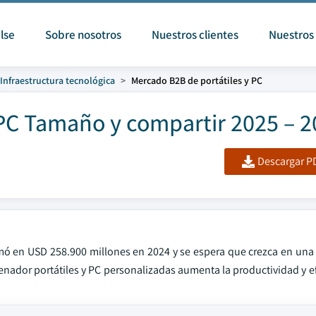
lse
Sobre nosotros
Nuestros clientes
Nuestros 
Infraestructura tecnológica
Mercado B2B de portátiles y PC
 PC Tamaño y compartir 2025 – 
Descargar PD
imó en USD 258.900 millones en 2024 y se espera que crezca en un
nador portátiles y PC personalizadas aumenta la productividad y ef