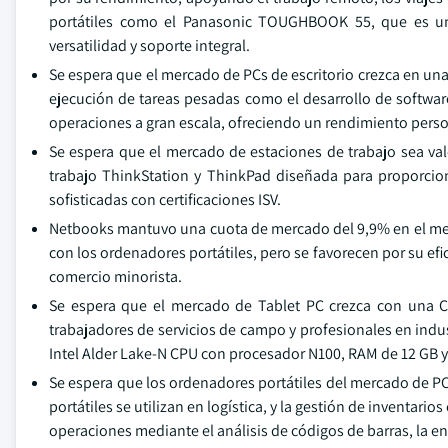
portátiles como el Panasonic TOUGHBOOK 55, que es un
versatilidad y soporte integral.
Se espera que el mercado de PCs de escritorio crezca en un
ejecución de tareas pesadas como el desarrollo de software,
operaciones a gran escala, ofreciendo un rendimiento pers
Se espera que el mercado de estaciones de trabajo sea va
trabajo ThinkStation y ThinkPad diseñada para proporciona
sofisticadas con certificaciones ISV.
Netbooks mantuvo una cuota de mercado del 9,9% en el me
con los ordenadores portátiles, pero se favorecen por su efi
comercio minorista.
Se espera que el mercado de Tablet PC crezca con una C
trabajadores de servicios de campo y profesionales en indust
Intel Alder Lake-N CPU con procesador N100, RAM de 12 GB y
Se espera que los ordenadores portátiles del mercado de P
portátiles se utilizan en logística, y la gestión de inventari
operaciones mediante el análisis de códigos de barras, la e