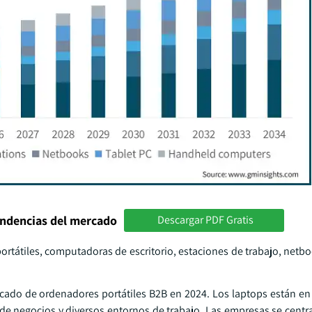
endencias del mercado
Descargar PDF Gratis
rtátiles, computadoras de escritorio, estaciones de trabajo, netbo
rcado de ordenadores portátiles B2B en 2024. Los laptops están e
 de negocios y diversos entornos de trabajo. Las empresas se cent