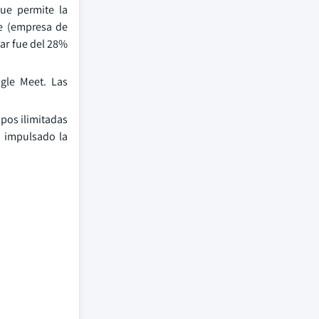
ue permite la
le (empresa de
ar fue del 28%
gle Meet. Las
pos ilimitadas
n impulsado la