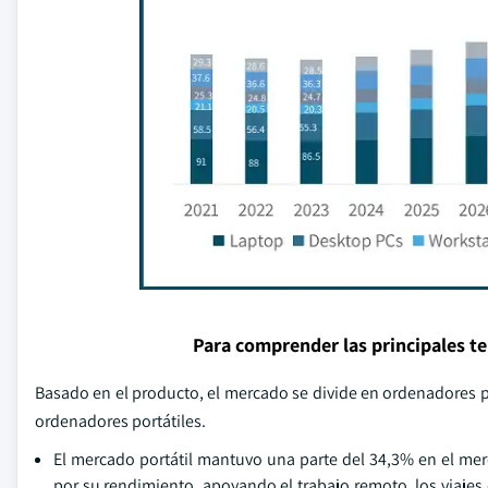
Para comprender las principales t
Basado en el producto, el mercado se divide en ordenadores po
ordenadores portátiles.
El mercado portátil mantuvo una parte del 34,3% en el me
por su rendimiento, apoyando el trabajo remoto, los viajes