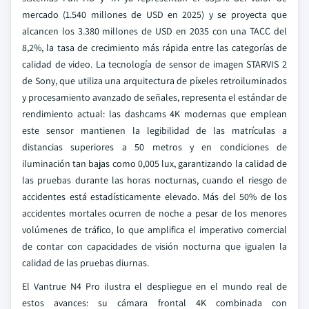
mercado (1.540 millones de USD en 2025) y se proyecta que
alcancen los 3.380 millones de USD en 2035 con una TACC del
8,2%, la tasa de crecimiento más rápida entre las categorías de
calidad de video. La tecnología de sensor de imagen STARVIS 2
de Sony, que utiliza una arquitectura de píxeles retroiluminados
y procesamiento avanzado de señales, representa el estándar de
rendimiento actual: las dashcams 4K modernas que emplean
este sensor mantienen la legibilidad de las matrículas a
distancias superiores a 50 metros y en condiciones de
iluminación tan bajas como 0,005 lux, garantizando la calidad de
las pruebas durante las horas nocturnas, cuando el riesgo de
accidentes está estadísticamente elevado. Más del 50% de los
accidentes mortales ocurren de noche a pesar de los menores
volúmenes de tráfico, lo que amplifica el imperativo comercial
de contar con capacidades de visión nocturna que igualen la
calidad de las pruebas diurnas.
El Vantrue N4 Pro ilustra el despliegue en el mundo real de
estos avances: su cámara frontal 4K combinada con