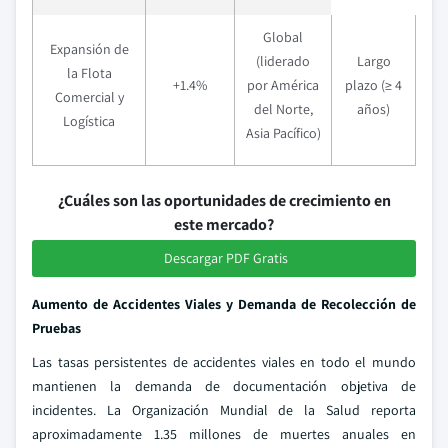
Global
Expansión de
(liderado
Largo
la Flota
+1.4%
por América
plazo (≥ 4
Comercial y
del Norte,
años)
Logística
Asia Pacífico)
¿Cuáles son las oportunidades de crecimiento en
este mercado?
Descargar PDF Gratis
Aumento de Accidentes Viales y Demanda de Recolección de
Pruebas
Las tasas persistentes de accidentes viales en todo el mundo
mantienen la demanda de documentación objetiva de
incidentes. La Organización Mundial de la Salud reporta
aproximadamente 1.35 millones de muertes anuales en