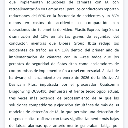
que implementan soluciones de cámaras con IA con
retroalimentación en tiempo real para los conductores reportan
reducciones del 60% en la frecuencia de accidentes y un 86%
menos en costos de accidentes en comparación con
operaciones sin telemetría de video. Plastic Express logró una
disminución del 13% en alertas graves de seguridad del
conductor, mientras que Dipesa Group Ibiza redujo los
accidentes de tráfico en un 10% dentro del primer año de
implementación de cámaras con IA —resultados que los
gerentes de seguridad de flotas citan como aceleradores de
compromisos de implementación a nivel empresarial. A nivel de
hardware, el lanzamiento en enero de 2026 de la Motive AI
Dashcam Plus, impulsada por el procesador Qualcomm
Dragonwing QCS6490, demuestra el frente tecnológico actual:
tres veces más potencia de procesamiento de IA que las
soluciones competidoras y ejecución simultánea de más de 30
modelos de detección de IA, lo que permite una detección de
riesgos de alta confianza con tasas significativamente más bajas
de falsas alarmas que anteriormente generaban fatiga por