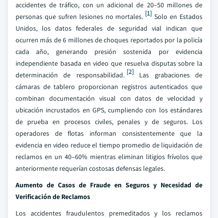
accidentes de tráfico, con un adicional de 20–50 millones de
[1]
personas que sufren lesiones no mortales.
Solo en Estados
Unidos, los datos federales de seguridad vial indican que
ocurren más de 6 millones de choques reportados por la policía
cada año, generando presión sostenida por evidencia
independiente basada en video que resuelva disputas sobre la
[2]
determinación de responsabilidad.
Las grabaciones de
cámaras de tablero proporcionan registros autenticados que
combinan documentación visual con datos de velocidad y
ubicación incrustados en GPS, cumpliendo con los estándares
de prueba en procesos civiles, penales y de seguros. Los
operadores de flotas informan consistentemente que la
evidencia en video reduce el tiempo promedio de liquidación de
reclamos en un 40–60% mientras eliminan litigios frívolos que
anteriormente requerían costosas defensas legales.
Aumento de Casos de Fraude en Seguros y Necesidad de
Verificación de Reclamos
Los accidentes fraudulentos premeditados y los reclamos