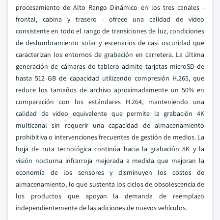
procesamiento de Alto Rango Dinámico en los tres canales -
frontal, cabina y trasero - ofrece una calidad de video
consistente en todo el rango de transiciones de luz, condiciones
de deslumbramiento solar y escenarios de casi oscuridad que
caracterizan los entornos de grabación en carretera. La última
generación de cámaras de tablero admite tarjetas microSD de
hasta 512 GB de capacidad utilizando compresión H.265, que
reduce los tamaños de archivo aproximadamente un 50% en
comparación con los estándares H.264, manteniendo una
calidad de video equivalente que permite la grabación 4K
multicanal sin requerir una capacidad de almacenamiento
prohibitiva o intervenciones frecuentes de gestión de medios. La
hoja de ruta tecnológica continúa hacia la grabación 8K y la
visión nocturna infrarroja mejorada a medida que mejoran la
economía de los sensores y disminuyen los costos de
almacenamiento, lo que sustenta los ciclos de obsolescencia de
los productos que apoyan la demanda de reemplazo
independientemente de las adiciones de nuevos vehículos.