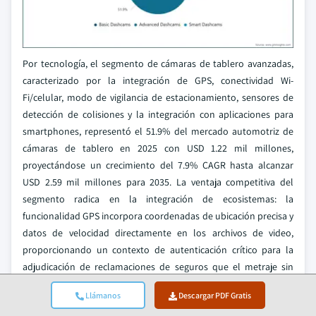
Por tecnología, el segmento de cámaras de tablero avanzadas,
caracterizado por la integración de GPS, conectividad Wi-
Fi/celular, modo de vigilancia de estacionamiento, sensores de
detección de colisiones y la integración con aplicaciones para
smartphones, representó el 51.9% del mercado automotriz de
cámaras de tablero en 2025 con USD 1.22 mil millones,
proyectándose un crecimiento del 7.9% CAGR hasta alcanzar
USD 2.59 mil millones para 2035. La ventaja competitiva del
segmento radica en la integración de ecosistemas: la
funcionalidad GPS incorpora coordenadas de ubicación precisa y
datos de velocidad directamente en los archivos de video,
proporcionando un contexto de autenticación crítico para la
adjudicación de reclamaciones de seguros que el metraje sin
verificación de ubicación no puede ofrecer. El modo de vigilancia
Llámanos
Descargar PDF Gratis
de estacionamiento está entre las características avanzadas más