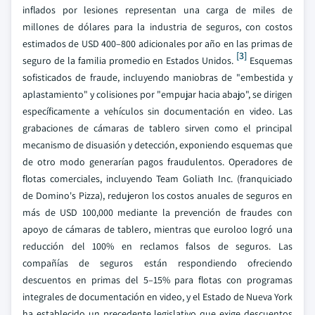
inflados por lesiones representan una carga de miles de
millones de dólares para la industria de seguros, con costos
estimados de USD 400–800 adicionales por año en las primas de
[3]
seguro de la familia promedio en Estados Unidos.
Esquemas
sofisticados de fraude, incluyendo maniobras de "embestida y
aplastamiento" y colisiones por "empujar hacia abajo", se dirigen
específicamente a vehículos sin documentación en video. Las
grabaciones de cámaras de tablero sirven como el principal
mecanismo de disuasión y detección, exponiendo esquemas que
de otro modo generarían pagos fraudulentos. Operadores de
flotas comerciales, incluyendo Team Goliath Inc. (franquiciado
de Domino's Pizza), redujeron los costos anuales de seguros en
más de USD 100,000 mediante la prevención de fraudes con
apoyo de cámaras de tablero, mientras que euroloo logró una
reducción del 100% en reclamos falsos de seguros. Las
compañías de seguros están respondiendo ofreciendo
descuentos en primas del 5–15% para flotas con programas
integrales de documentación en video, y el Estado de Nueva York
ha establecido un precedente legislativo que exige descuentos