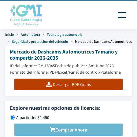
Inicio
Automotora
Tecnología automotriz
Seguridad y protección del vehículo
Mercado de Dashcams Automotrices
Mercado de Dashcams Automotrices Tamaño y
compartir 2026-2035
ID del informe: GMI16045
Fecha de publicación: June 2026
Formato del informe: PDF/Excel/Panel de control/Plataforma
Descargar PDF Gratis
Explore nuestras opciones de licencia:
A partir de: $2,450
Comprar Ahora