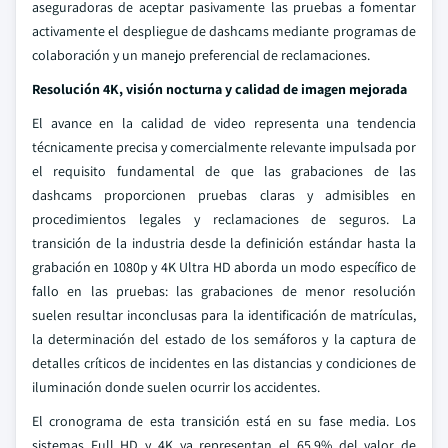
aseguradoras de aceptar pasivamente las pruebas a fomentar
activamente el despliegue de dashcams mediante programas de
colaboración y un manejo preferencial de reclamaciones.
Resolución 4K, visión nocturna y calidad de imagen mejorada
El avance en la calidad de video representa una tendencia
técnicamente precisa y comercialmente relevante impulsada por
el requisito fundamental de que las grabaciones de las
dashcams proporcionen pruebas claras y admisibles en
procedimientos legales y reclamaciones de seguros. La
transición de la industria desde la definición estándar hasta la
grabación en 1080p y 4K Ultra HD aborda un modo específico de
fallo en las pruebas: las grabaciones de menor resolución
suelen resultar inconclusas para la identificación de matrículas,
la determinación del estado de los semáforos y la captura de
detalles críticos de incidentes en las distancias y condiciones de
iluminación donde suelen ocurrir los accidentes.
El cronograma de esta transición está en su fase media. Los
sistemas Full HD y 4K ya representan el 65,9% del valor de