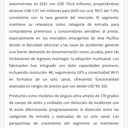
automotrices en 2025 con USD 761.8 millones, proyectándose
alcanzar USD 1.57 mil millones para 2035 con una TACC del 7.6%,
consistente con la tasa general del mercado. El segmento
mantiene su relevancia como categoría de entrada para
compradores primerizos y consumidores sensibles al precio,
especialmente en los mercados emergentes de Asia Pacífico
donde la densidad vehicular y las tasas de accidentes generan
una fuerte demanda de documentación como prueba, pero las
limitaciones de ingresos restringen la adopción multicanal. Los
fabricantes han integrado con éxito capacidades premium,
incluyendo resolución 4K, seguimiento GPS y conectividad Wi-Fi
en formatos de un solo canal, ofreciendo funcionalidad
avanzada en rangos de precios que van desde USD 50–150.
Productos como modelos de ángulo ultra amplio de 170 grados
de campo de visión y unidades con detección de incidentes con
IA están difuminando progresivamente la distinción entre las
categorías de entrada y avanzadas de un solo canal. Las
perspectivas de crecimiento del segmento se mantienen