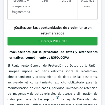
producto y
-0,9%
Global
plazo (≤ 2
competencia
años)
fragmentada
¿Cuáles son las oportunidades de crecimiento en
este mercado?
Descargar PDF Gratis
Preocupaciones por la privacidad de datos y restricciones
normativas (cumplimiento de RGPD, CCPA)
El Reglamento General de Protección de Datos de la Unión
Europea impone requisitos estrictos sobre la recolección,
almacenamiento y procesamiento de datos de las dashcams,
incluyendo el consentimiento explícito obligatorio para la
monitorización de empleados, períodos limitados de retención
de imágenes y derechos exigibles de acceso y eliminación de
[5]
datos por parte de los sujetos.
La Ley de Privacidad del
Consumidor de California y marcos similares a nivel estatal en