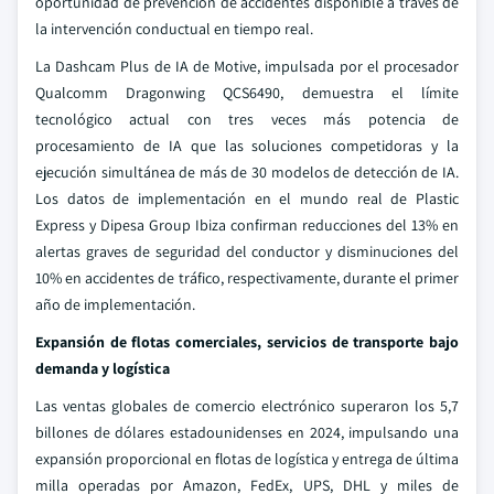
oportunidad de prevención de accidentes disponible a través de
la intervención conductual en tiempo real.
La Dashcam Plus de IA de Motive, impulsada por el procesador
Qualcomm Dragonwing QCS6490, demuestra el límite
tecnológico actual con tres veces más potencia de
procesamiento de IA que las soluciones competidoras y la
ejecución simultánea de más de 30 modelos de detección de IA.
Los datos de implementación en el mundo real de Plastic
Express y Dipesa Group Ibiza confirman reducciones del 13% en
alertas graves de seguridad del conductor y disminuciones del
10% en accidentes de tráfico, respectivamente, durante el primer
año de implementación.
Expansión de flotas comerciales, servicios de transporte bajo
demanda y logística
Las ventas globales de comercio electrónico superaron los 5,7
billones de dólares estadounidenses en 2024, impulsando una
expansión proporcional en flotas de logística y entrega de última
milla operadas por Amazon, FedEx, UPS, DHL y miles de