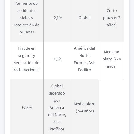
Aumento de
accidentes
Corto
viales y
+2,1%
Global
plazo (≤ 2
recolección de
años)
pruebas
Fraude en
América del
Mediano
seguros y
Norte,
+1,8%
plazo (2–4
verificación de
Europa, Asia
años)
reclamaciones
Pacífico
Global
(liderado
por
Medio plazo
+2.3%
América
(2–4 años)
del Norte,
Asia
Pacífico)