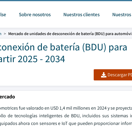
lse
Sobre nosotros
Nuestros clientes
Nuestros 
n
Mercado de unidades de desconexión de batería (BDU) para automóvi
onexión de batería (BDU) para
tir 2025 - 2034
Descargar PD
mercado
motrices fue valorado en USD 1,4 mil millones en 2024 y se proyect
llo de tecnologías inteligentes de BDU, incluidos sus sistemas i
quipados ahora con sensores e IoT que pueden proporcionar infor