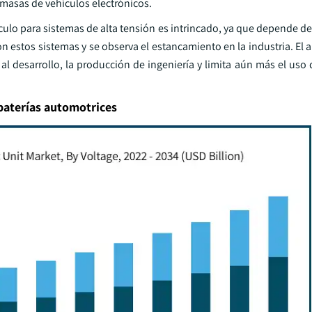
asas de vehículos electrónicos.
ículo para sistemas de alta tensión es intrincado, ya que depende de
n estos sistemas y se observa el estancamiento en la industria. El
al desarrollo, la producción de ingeniería y limita aún más el uso
baterías automotrices