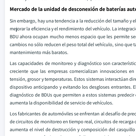
Mercado de la unidad de desconexión de baterías au
Sin embargo, hay una tendencia a la reducción del tamaño y 
mejorar la eficiencia y el rendimiento del vehículo. La integrac
BDU ahora ocupan mucho menos espacio que les permite ser f
cambios no sólo reducen el peso total del vehículo, sino que t
mantenimiento más baratos.
Las capacidades de monitoreo y diagnóstico son característ
creciente que las empresas comercializan innovaciones en
tensión, grosor y temperaturas. Estos sistemas interactúan di
dispositivo anticipando y evitando los desgloses entrantes. El s
diagnóstico de BDUs que permiten a estos sistemas predecir 
aumenta la disponibilidad de servicio de vehículos.
Los fabricantes de automóviles se enfrentan al desafío de pre
de circuitos de monitoreo en tiempo real, circuitos de recar
aumenta el nivel de destrucción y composición del casquillo