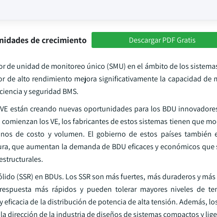
nidades de crecimiento
Descargar PDF Gratis
or de unidad de monitoreo único (SMU) en el ámbito de los sistema
or de alto rendimiento mejora significativamente la capacidad de 
iciencia y seguridad BMS.
 VE están creando nuevas oportunidades para los BDU innovadore
ico, comienzan los VE, los fabricantes de estos sistemas tienen que mo
minos de costo y volumen. El gobierno de estos países también 
uctura, que aumentan la demanda de BDU eficaces y económicos que
estructurales.
ólido (SSR) en BDUs. Los SSR son más fuertes, más duraderos y más 
respuesta más rápidos y pueden tolerar mayores niveles de ten
y eficacia de la distribución de potencia de alta tensión. Además, l
a dirección de la industria de diseños de sistemas compactos y lige