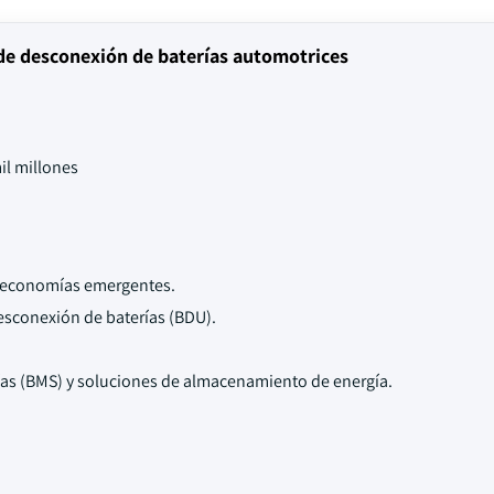
de desconexión de baterías automotrices
il millones
n economías emergentes.
esconexión de baterías (BDU).
ías (BMS) y soluciones de almacenamiento de energía.