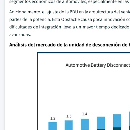
segmentos económicos de automóviles, especialmente en las m
Adicionalmente, el ajuste de la BDU en la arquitectura del veh
partes de la potencia. Esta Obstactle causa poca innovación co
dificultades de integración lleva a un mayor tiempo dedicado 
avanzadas.
Análisis del mercado de la unidad de desconexión de 