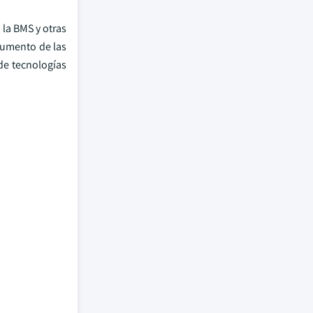
 la BMS y otras
 aumento de las
 de tecnologías