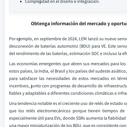
Complejidad en el diseño e integración.
Obtenga información del mercado y oportu
Por ejemplo, en septiembre de 2024, LEM lanzó su nuevo sens
desconexión de baterías automotriz (BDU) para VE. Este sens
del rendimiento de las baterías, estimación SOC e incluso la ef
Las economías emergentes que abren sus mercados para los
estos países, la India, el Brasil y los países del sudeste asiát
para satisfacer las necesidades de estos mercados en tér
incentivos, junto con programas de desarrollo de infraestr
fiables y adaptables a diferentes condiciones climáticas e infra
Una tendencia notable es el creciente uso de relés de estado s
que los relés electromecánicos porque tienen tiempos de 
especialmente útil para EVs, donde SSRs aumenta la fiabilidad 
una mayor miniaturización de los BDU, que es consistente con l