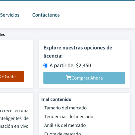
Servicios
Contáctenos
les
Explore nuestras opciones de
licencia:
A partir de: $2,450
F Gratis
Comprar Ahora
Ir al contenido
Tamaño del mercado
a crecer en una
Tendencias del mercado
nteligentes de
Análisis del mercado
mación en vivo
Cuota de mercado