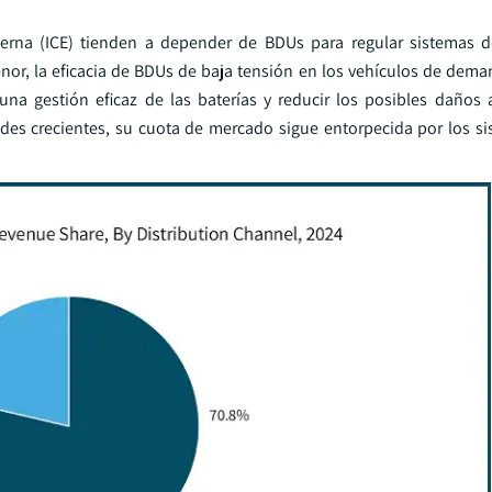
erna (ICE) tienden a depender de BDUs para regular sistemas d
or, la eficacia de BDUs de baja tensión en los vehículos de de
una gestión eficaz de las baterías y reducir los posibles daños 
ades crecientes, su cuota de mercado sigue entorpecida por los si