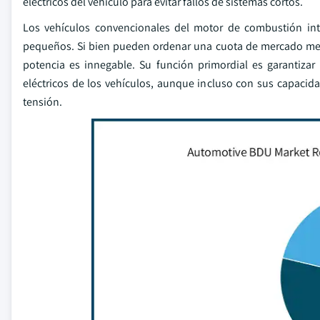
eléctricos del vehículo para evitar fallos de sistemas cortos.
Los vehículos convencionales del motor de combustión int
pequeños. Si bien pueden ordenar una cuota de mercado men
potencia es innegable. Su función primordial es garantizar 
eléctricos de los vehículos, aunque incluso con sus capacid
tensión.