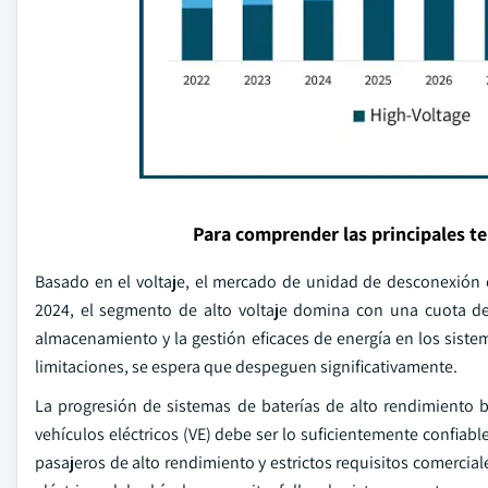
Para comprender las principales t
Basado en el voltaje, el mercado de unidad de desconexión d
2024, el segmento de alto voltaje domina con una cuota d
almacenamiento y la gestión eficaces de energía en los sistema
limitaciones, se espera que despeguen significativamente.
La progresión de sistemas de baterías de alto rendimiento b
vehículos eléctricos (VE) debe ser lo suficientemente confia
pasajeros de alto rendimiento y estrictos requisitos comercial