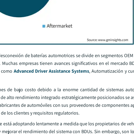
 desconexión de baterías automotrices se divide en segmentos OEM 
 Muchas empresas tienen avances significativos en el mercado B
s, como
Advanced Driver Assistance Systems
, Automatización y c
nes de bajo costo debido a la enorme cantidad de sistemas aut
 de alto rendimiento integrado estratégicamente posicionados se 
e fabricantes de automóviles con sus proveedores de componentes a
de los clientes y requisitos regulatorios.
 se está adoptando lentamente a medida que los propietarios de veh
y mejorar el rendimiento del sistema con BDUs. Sin embargo, son l