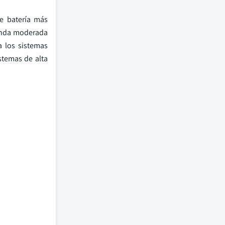
e batería más
manda moderada
a los sistemas
stemas de alta