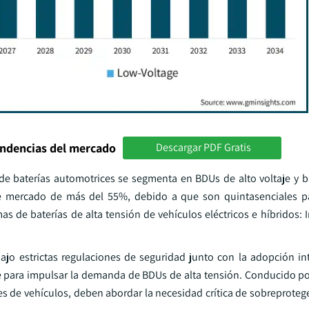
endencias del mercado
Descargar PDF Gratis
e baterías automotrices se segmenta en BDUs de alto voltaje y ba
e mercado de más del 55%, debido a que son quintasenciales par
s de baterías de alta tensión de vehículos eléctricos e híbridos: 
ajo estrictas regulaciones de seguridad junto con la adopción in
ble para impulsar la demanda de BDUs de alta tensión. Conducido p
es de vehículos, deben abordar la necesidad crítica de sobreproteg