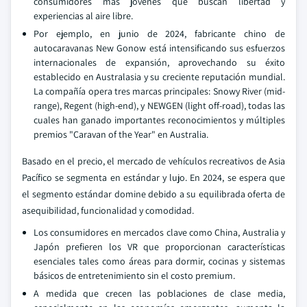
consumidores más jóvenes que buscan libertad y
experiencias al aire libre.
Por ejemplo, en junio de 2024, fabricante chino de
autocaravanas New Gonow está intensificando sus esfuerzos
internacionales de expansión, aprovechando su éxito
establecido en Australasia y su creciente reputación mundial.
La compañía opera tres marcas principales: Snowy River (mid-
range), Regent (high-end), y NEWGEN (light off-road), todas las
cuales han ganado importantes reconocimientos y múltiples
premios "Caravan of the Year" en Australia.
Basado en el precio, el mercado de vehículos recreativos de Asia
Pacífico se segmenta en estándar y lujo. En 2024, se espera que
el segmento estándar domine debido a su equilibrada oferta de
asequibilidad, funcionalidad y comodidad.
Los consumidores en mercados clave como China, Australia y
Japón prefieren los VR que proporcionan características
esenciales tales como áreas para dormir, cocinas y sistemas
básicos de entretenimiento sin el costo premium.
A medida que crecen las poblaciones de clase media,