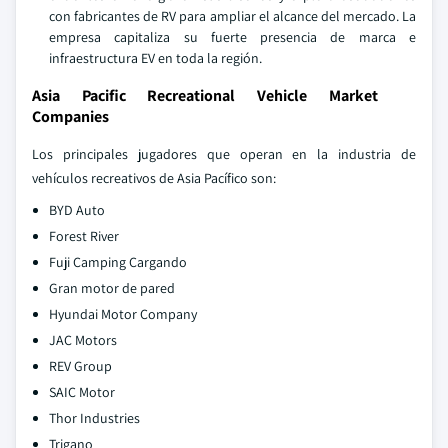
con fabricantes de RV para ampliar el alcance del mercado. La
empresa capitaliza su fuerte presencia de marca e
infraestructura EV en toda la región.
Asia Pacific Recreational Vehicle Market
Companies
Los principales jugadores que operan en la industria de
vehículos recreativos de Asia Pacífico son:
BYD Auto
Forest River
Fuji Camping Cargando
Gran motor de pared
Hyundai Motor Company
JAC Motors
REV Group
SAIC Motor
Thor Industries
Trigano