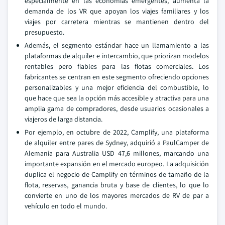
especialmente en las economías emergentes, aumenta la
demanda de los VR que apoyan los viajes familiares y los
viajes por carretera mientras se mantienen dentro del
presupuesto.
Además, el segmento estándar hace un llamamiento a las
plataformas de alquiler e intercambio, que priorizan modelos
rentables pero fiables para las flotas comerciales. Los
fabricantes se centran en este segmento ofreciendo opciones
personalizables y una mejor eficiencia del combustible, lo
que hace que sea la opción más accesible y atractiva para una
amplia gama de compradores, desde usuarios ocasionales a
viajeros de larga distancia.
Por ejemplo, en octubre de 2022, Camplify, una plataforma
de alquiler entre pares de Sydney, adquirió a PaulCamper de
Alemania para Australia USD 47,6 millones, marcando una
importante expansión en el mercado europeo. La adquisición
duplica el negocio de Camplify en términos de tamaño de la
flota, reservas, ganancia bruta y base de clientes, lo que lo
convierte en uno de los mayores mercados de RV de par a
vehículo en todo el mundo.