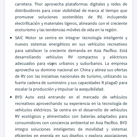
carretera. Thor aprovecha plataformas digitales y redes de
distribuidores para crear visibilidad de marca al tiempo que
promueve soluciones sostenibles de RV, incluyendo
electrificación y materiales ligeros, alineando con el creciente
ecoturismo y las tendencias móviles de vida en la región.
SAIC Motor se centra en integrar tecnología inteligente y
nuevos sistemas energéticos en sus vehículos recreativos
para satisfacer la creciente demanda en Asia Pacífico. Está
desarrollando vehículos RV compactos y eléctricos
adecuados para viajes urbanos y suburbanos. La empresa
aprovecha su dominio nacional en China y alinea sus ofertas
de RV con las iniciativas nacionales de turismo, utilizando su
fuerte cadena de suministro y sus capacidades R plagaD para
escalar la producción y impulsar la asequibilidad.
BYD Auto está entrando en el mercado de vehículos
recreativos aprovechando su experiencia en la tecnología de
vehículos eléctricos. Se centra en el desarrollo de vehículos
RV ecológicos y alimentados con baterías adaptados para
consumidores con conciencia ambiental en Asia Pacífico. BYD
integra soluciones inteligentes de movilidad y sistemas
eficientes en energía en sus diseños y explora asociaciones