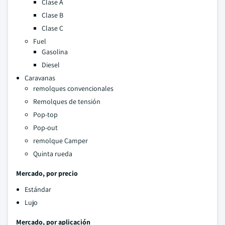
Clase A
Clase B
Clase C
Fuel
Gasolina
Diesel
Caravanas
remolques convencionales
Remolques de tensión
Pop-top
Pop-out
remolque Camper
Quinta rueda
Mercado, por precio
Estándar
Lujo
Mercado, por aplicación