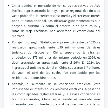
China domina el mercado de vehículos recreativos de Asia
Pacífico, representando la mayor parte regional debido a su
vasta población, la creciente clase media y el creciente interés
por el turismo nacional. Las iniciativas gubernamentales que
apoyan el turismo RV, como el desarrollo de parques RV y
rutas de viaje escénicas, han acelerado el crecimiento del
mercado.
Por ejemplo, según Statista, en el primer trimestre de 2025, se
realizaron aproximadamente 1.79 mil millones de viajes
turísticos domésticos en China, superando la cifra en
alrededor de 375 millones del mismo período en 2024, es
decir, creciendo en aproximadamente el 26%. En 2024, los
ingresos del turismo nacional en China superaron 5,7 billones
de yuan, el 86% de los cuales fue contribuido por los
residentes urbanos itinerantes.
Además, el aumento de la conciencia ambiental está
impulsando el interés en los vehículos eléctricos. A pesar de
las complejidades reglamentarias y la escasa conciencia en
las zonas rurales, China sigue siendo el mercado más
influyente con un fuerte potencial de crecimiento a largo