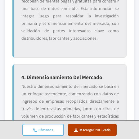
recopilan de fuentes pagas y gratuitas para construir
una base de datos confiable. Esta información se
integra luego para respaldar la investigación
primaria y el dimensionamiento del mercado, con
validación de partes interesadas clave como
distribuidores, fabricantes y asociaciones.
4. Dimensionamiento Del Mercado
Nuestro dimensionamiento del mercado se basa en
un enfoque ascendente, comenzando con datos de
ingresos de empresas recopilados directamente a
través de entrevistas primarias, junto con cifras de
volumen de producción de fabricantes y estadísticas
de instalación o implementación. Estos datos se
Llámanos
Descargar PDF Gratis
ensamblan a través de los mercados regionales para
llegar a una estimación global fundamentada en la