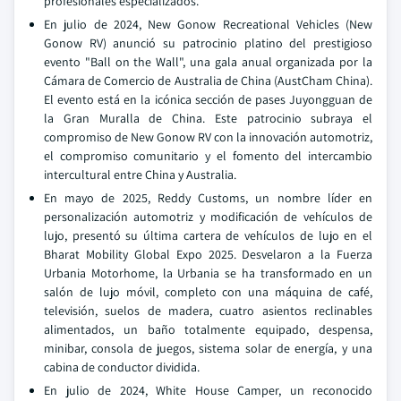
profesionales especializados.
En julio de 2024, New Gonow Recreational Vehicles (New
Gonow RV) anunció su patrocinio platino del prestigioso
evento "Ball on the Wall", una gala anual organizada por la
Cámara de Comercio de Australia de China (AustCham China).
El evento está en la icónica sección de pases Juyongguan de
la Gran Muralla de China. Este patrocinio subraya el
compromiso de New Gonow RV con la innovación automotriz,
el compromiso comunitario y el fomento del intercambio
intercultural entre China y Australia.
En mayo de 2025, Reddy Customs, un nombre líder en
personalización automotriz y modificación de vehículos de
lujo, presentó su última cartera de vehículos de lujo en el
Bharat Mobility Global Expo 2025. Desvelaron a la Fuerza
Urbania Motorhome, la Urbania se ha transformado en un
salón de lujo móvil, completo con una máquina de café,
televisión, suelos de madera, cuatro asientos reclinables
alimentados, un baño totalmente equipado, despensa,
minibar, consola de juegos, sistema solar de energía, y una
cabina de conductor dividida.
En julio de 2024, White House Camper, un reconocido