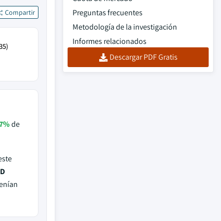
Preguntas frecuentes
Compartir
Metodología de la investigación
Informes relacionados
35)
Descargar PDF Gratis
.7%
de
este
PD
tenían