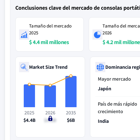
Conclusiones clave del mercado de consolas portáti
Tamaño del mercado
Tamaño del merc
2025
2026
$ 4.4 mil millones
$ 4.2 mil millon
Market Size Trend
Dominancia reg
Mayor mercado
Japón
País de más rápido
crecimiento
2025
2026
2035
$4.4B
$4.2B
$6B
India