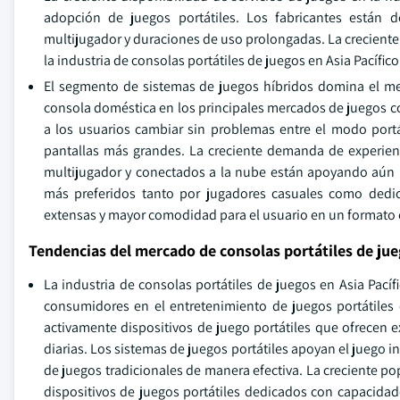
adopción de juegos portátiles. Los fabricantes están d
multijugador y duraciones de uso prolongadas. La creciente
la industria de consolas portátiles de juegos en Asia Pacífico
El segmento de sistemas de juegos híbridos domina el me
consola doméstica en los principales mercados de juegos co
a los usuarios cambiar sin problemas entre el modo portá
pantallas más grandes. La creciente demanda de experienc
multijugador y conectados a la nube están apoyando aún 
más preferidos tanto por jugadores casuales como dedic
extensas y mayor comodidad para el usuario en un formato 
Tendencias del mercado de consolas portátiles de jue
La industria de consolas portátiles de juegos en Asia Pací
consumidores en el entretenimiento de juegos portátile
activamente dispositivos de juego portátiles que ofrecen ex
diarias. Los sistemas de juegos portátiles apoyan el juego
de juegos tradicionales de manera efectiva. La creciente p
dispositivos de juegos portátiles dedicados con capacidad