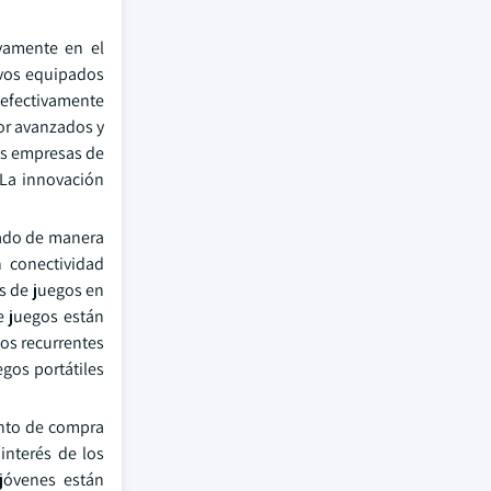
ivamente en el
ivos equipados
 efectivamente
or avanzados y
as empresas de
 La innovación
cado de manera
 conectividad
os de juegos en
e juegos están
sos recurrentes
gos portátiles
ento de compra
interés de los
jóvenes están