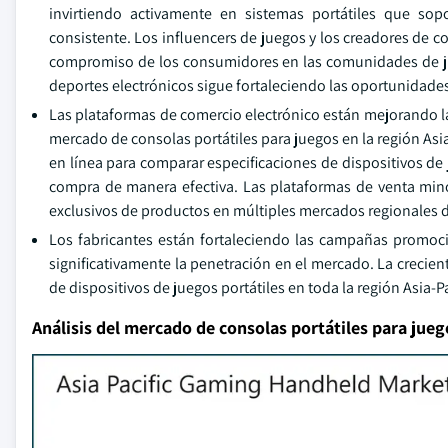
invirtiendo activamente en sistemas portátiles que so
consistente. Los influencers de juegos y los creadores de co
compromiso de los consumidores en las comunidades de jueg
deportes electrónicos sigue fortaleciendo las oportunidades
Las plataformas de comercio electrónico están mejorando la 
mercado de consolas portátiles para juegos en la región As
en línea para comparar especificaciones de dispositivos de 
compra de manera efectiva. Las plataformas de venta mino
exclusivos de productos en múltiples mercados regionales 
Los fabricantes están fortaleciendo las campañas promocio
significativamente la penetración en el mercado. La crecie
de dispositivos de juegos portátiles en toda la región Asia-Pa
Análisis del mercado de consolas portátiles para jueg