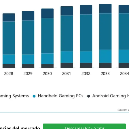
encias del mercado
Descargar PDF Gratis