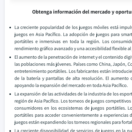
Obtenga información del mercado y oportu
La creciente popularidad de los juegos móviles está impuls
juegos en Asia Pacífico. La adopción de juegos para smar
portátiles e inmersivas en toda la región. Los consumid
rendimiento gráfico avanzado y una accesibilidad flexible al
El aumento de la penetración de internet y el contenido dig
las poblaciones más jóvenes. Países como China, Japón, Co
entretenimiento portátiles. Los fabricantes están introdu
de la batería y pantallas de alta resolución. El aumento 
apoyando la expansión del mercado en toda Asia Pacífico.
La expansión de las actividades de la industria de los esp
región de Asia Pacífico. Los torneos de juegos competitivos
consumidores en los ecosistemas de juegos portátiles. L
portátiles para acceder convenientemente a experiencias de
juegos están expandiendo los torneos regionales para forta
La creciente disponibilidad de servicios de juegos en la n