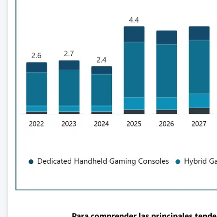
Para comprender las principales tend