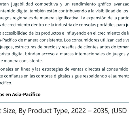
portan jugabilidad competitiva y un rendimiento gráfico avanz
ntenido digital también están contribuyendo a la visibilidad de los
os regionales de manera significativa. La expansión de la partic
 de crecimiento dentro de la industria de consolas portátiles para j
accesibilidad de los productos e influyendo en el crecimiento de l
ia-Pacífico de manera consistente. Los consumidores utilizan cada 
juegos, estructuras de precios y reseñas de clientes antes de toma
rista digital brindan acceso a marcas internacionales de juegos 
de manera consistente.
nales en línea y las estrategias de ventas directas al consumido
nte confianza en las compras digitales sigue respaldando el aument
cífico.
os en Asia-Pacífico