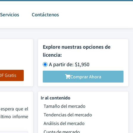
Servicios
Contáctenos
Explore nuestras opciones de
licencia:
A partir de: $1,950
F Gratis
Comprar Ahora
Ir al contenido
Tamaño del mercado
 espera que el
Tendencias del mercado
último informe
Análisis del mercado
Cuota de mercado