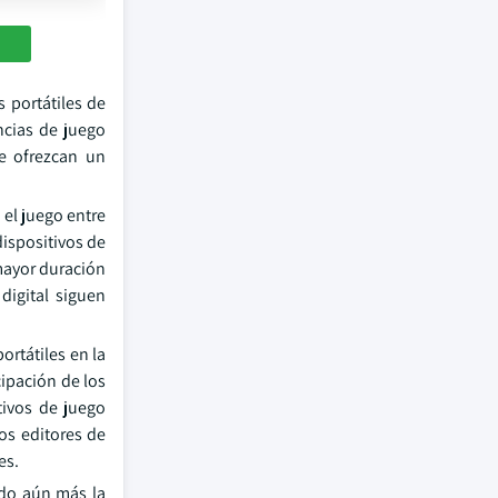
 portátiles de
ncias de juego
ue ofrezcan un
 el juego entre
ispositivos de
mayor duración
digital siguen
ortátiles en la
cipación de los
tivos de juego
os editores de
es.
ndo aún más la