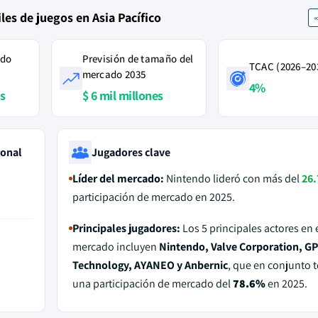
les de juegos en Asia Pacífico
ado
Previsión de tamaño del
TCAC (2026–20
mercado 2035
4%
es
$ 6 mil millones
ional
Jugadores clave
Líder del mercado:
Nintendo lideró con más del
26
participación de mercado en 2025.
Principales jugadores:
Los 5 principales actores en 
mercado incluyen
Nintendo, Valve Corporation, G
Technology, AYANEO y Anbernic
, que en conjunto 
una participación de mercado del
78.6%
en 2025.