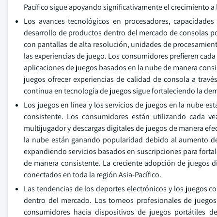
Pacífico sigue apoyando significativamente el crecimiento a
Los avances tecnológicos en procesadores, capacidades g
desarrollo de productos dentro del mercado de consolas por
con pantallas de alta resolución, unidades de procesamien
las experiencias de juego. Los consumidores prefieren cada
aplicaciones de juegos basados en la nube de manera consi
juegos ofrecer experiencias de calidad de consola a travé
continua en tecnología de juegos sigue fortaleciendo la de
Los juegos en línea y los servicios de juegos en la nube e
consistente. Los consumidores están utilizando cada v
multijugador y descargas digitales de juegos de manera efec
la nube están ganando popularidad debido al aumento de 
expandiendo servicios basados en suscripciones para fortale
de manera consistente. La creciente adopción de juegos d
conectados en toda la región Asia-Pacífico.
Las tendencias de los deportes electrónicos y los juegos 
dentro del mercado. Los torneos profesionales de juegos
consumidores hacia dispositivos de juegos portátiles 