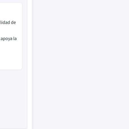
ilidad de
 apoya la