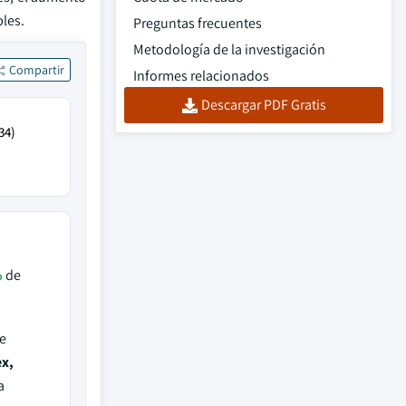
les.
Preguntas frecuentes
Metodología de la investigación
Compartir
Informes relacionados
Descargar PDF Gratis
34)
%
de
e
ex,
a