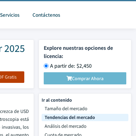
Servicios
Contáctenos
r 2025
Explore nuestras opciones de
licencia:
A partir de: $2,450
F Gratis
Comprar Ahora
Ir al contenido
Tamaño del mercado
 crezca de USD
Tendencias del mercado
troscopia está
Análisis del mercado
invasivas, los
es, el aumento
Cuota de mercado