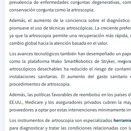
prevalencia de enfermedades conjuntas degenerativas, co
conservación conjunta como la artroscopia.
Además, el aumento de la conciencia sobre el diagnóstico 
promueve el uso de técnicas artroscópicas. La creciente prefe
ya que la artroscopia permite una recuperación más rápida, 
cambio global hacia la atención basada en el valor.
Los avances tecnológicos también han desempeñado un papel fu
como la plataforma Mako SmartRobotics de Stryker, mejora l
artroscópicos desechables ha reducido el riesgo de contami
instalaciones sanitarias. El aumento del gasto sanitar
procedimientos de artroscopia.
Además, las políticas favorables de reembolso en los países d
EE.UU., Medicare y los aseguradores privados cubren la may
proveedores a optar por estas intervenciones mínimamente in
Los instrumentos de artroscopia son especializados
herramie
para diagnosticar y tratar las condiciones relacionadas con l