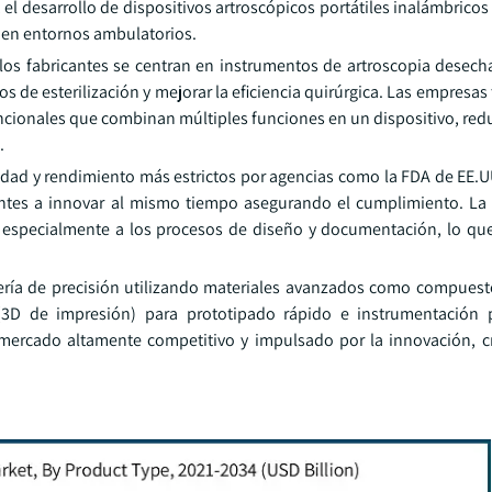
 el desarrollo de dispositivos artroscópicos portátiles inalámbrico
o en entornos ambulatorios.
 los fabricantes se centran en instrumentos de artroscopia desech
tos de esterilización y mejorar la eficiencia quirúrgica. Las empresa
cionales que combinan múltiples funciones en un dispositivo, redu
.
idad y rendimiento más estrictos por agencias como la FDA de EE.UU
tes a innovar al mismo tiempo asegurando el cumplimiento. La 
 especialmente a los procesos de diseño y documentación, lo q
ería de precisión utilizando materiales avanzados como compuesto
(3D de impresión) para prototipado rápido e instrumentación p
mercado altamente competitivo y impulsado por la innovación, 