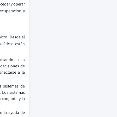
cceder y operar
recuperación y
icro. Desde el
eléticas están
ulsando el uso
 decisiones de
nectarse a la
os sistemas de
. Los sistemas
n conjunta y la
on la ayuda de