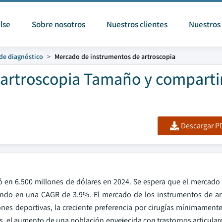
lse
Sobre nosotros
Nuestros clientes
Nuestros 
 de diagnóstico
Mercado de instrumentos de artroscopia
artroscopia Tamaño y comparti
Descargar PD
ó en 6.500 millones de dólares en 2024. Se espera que el mercado
endo en una CAGR de 3.9%. El mercado de los instrumentos de ar
nes deportivas, la creciente preferencia por cirugías mínimamente 
s, el aumento de una población envejecida con trastornos articular