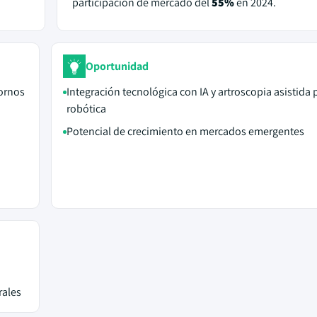
participación de mercado del
55%
en 2024.
Oportunidad
tornos
Integración tecnológica con IA y artroscopia asistida 
robótica
Potencial de crecimiento en mercados emergentes
rales