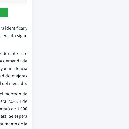
 identificar y
l mercado sigue
% durante este
e la demanda de
yor incidencia
ñadido mejores
l del mercado.
 del mercado de
ara 2030, 1 de
tará de 1.000
es). Se espera
n aumento de la