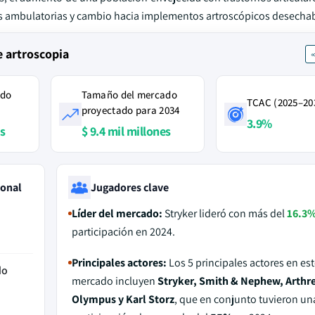
s ambulatorias y cambio hacia implementos artroscópicos desechab
e artroscopia
ado
Tamaño del mercado
TCAC (2025–20
proyectado para 2034
3.9%
es
$ 9.4 mil millones
ional
Jugadores clave
Líder del mercado:
Stryker lideró con más del
16.3
participación en 2024.
Principales actores:
Los 5 principales actores en est
do
mercado incluyen
Stryker, Smith & Nephew, Arthr
Olympus y Karl Storz
, que en conjunto tuvieron un