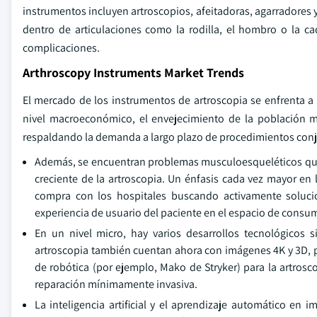
instrumentos incluyen artroscopios, afeitadoras, agarradores 
dentro de articulaciones como la rodilla, el hombro o la c
complicaciones.
Arthroscopy Instruments Market Trends
El mercado de los instrumentos de artroscopia se enfrenta a 
nivel macroeconómico, el envejecimiento de la población mu
respaldando la demanda a largo plazo de procedimientos con
Además, se encuentran problemas musculoesqueléticos que 
creciente de la artroscopia. Un énfasis cada vez mayor en
compra con los hospitales buscando activamente solucio
experiencia de usuario del paciente en el espacio de consu
En un nivel micro, hay varios desarrollos tecnológicos 
artroscopia también cuentan ahora con imágenes 4K y 3D, p
de robótica (por ejemplo, Mako de Stryker) para la artrosc
reparación mínimamente invasiva.
La inteligencia artificial y el aprendizaje automático e