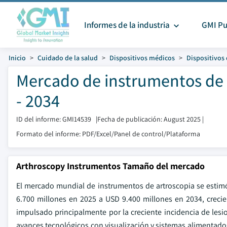
Informes de la industria
GMI Pu
Inicio
Cuidado de la salud
Dispositivos médicos
Dispositivos
Mercado de instrumentos de 
- 2034
ID del informe: GMI14539
|
Fecha de publicación: August 2025
|
Formato del informe: PDF/Excel/Panel de control/Plataforma
Arthroscopy Instrumentos Tamaño del mercado
El mercado mundial de instrumentos de artroscopia se estim
6.700 millones en 2025 a USD 9.400 millones en 2034, creci
impulsado principalmente por la creciente incidencia de lesio
avances tecnológicos con visualización y sistemas alimentado