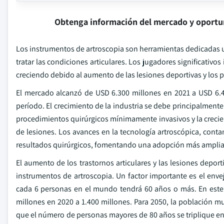
Obtenga información del mercado y oportu
Los instrumentos de artroscopia son herramientas dedicadas u
tratar las condiciones articulares. Los jugadores significativo
creciendo debido al aumento de las lesiones deportivas y los
El mercado alcanzó de USD 6.300 millones en 2021 a USD 6.4
período. El crecimiento de la industria se debe principalmente
procedimientos quirúrgicos mínimamente invasivos y la crecie
de lesiones. Los avances en la tecnología artroscópica, cont
resultados quirúrgicos, fomentando una adopción más amplia 
El aumento de los trastornos articulares y las lesiones depor
instrumentos de artroscopia. Un factor importante es el env
cada 6 personas en el mundo tendrá 60 años o más. En est
millones en 2020 a 1.400 millones. Para 2050, la población m
que el número de personas mayores de 80 años se triplique ent