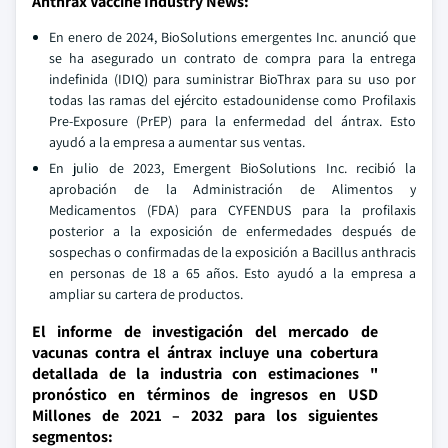
Anthrax Vaccine Industry News:
En enero de 2024, BioSolutions emergentes Inc. anunció que
se ha asegurado un contrato de compra para la entrega
indefinida (IDIQ) para suministrar BioThrax para su uso por
todas las ramas del ejército estadounidense como Profilaxis
Pre-Exposure (PrEP) para la enfermedad del ántrax. Esto
ayudó a la empresa a aumentar sus ventas.
En julio de 2023, Emergent BioSolutions Inc. recibió la
aprobación de la Administración de Alimentos y
Medicamentos (FDA) para CYFENDUS para la profilaxis
posterior a la exposición de enfermedades después de
sospechas o confirmadas de la exposición a Bacillus anthracis
en personas de 18 a 65 años. Esto ayudó a la empresa a
ampliar su cartera de productos.
El informe de investigación del mercado de
vacunas contra el ántrax incluye una cobertura
detallada de la industria con estimaciones "
pronóstico en términos de ingresos en USD
Millones de 2021 – 2032 para los siguientes
segmentos: