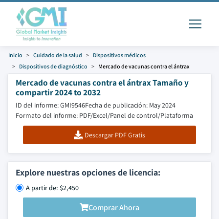
Inicio
Cuidado de la salud
Dispositivos médicos
Dispositivos de diagnóstico
Mercado de vacunas contra el ántrax
Mercado de vacunas contra el ántrax Tamaño y
compartir 2024 to 2032
ID del informe: GMI9546
Fecha de publicación: May 2024
Formato del informe: PDF/Excel/Panel de control/Plataforma
Descargar PDF Gratis
Explore nuestras opciones de licencia:
A partir de: $2,450
Comprar Ahora