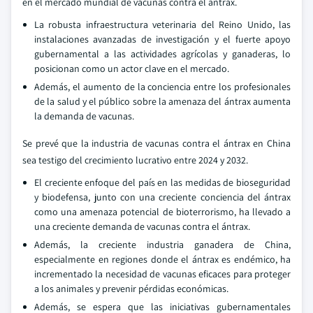
en el mercado mundial de vacunas contra el ántrax.
La robusta infraestructura veterinaria del Reino Unido, las
instalaciones avanzadas de investigación y el fuerte apoyo
gubernamental a las actividades agrícolas y ganaderas, lo
posicionan como un actor clave en el mercado.
Además, el aumento de la conciencia entre los profesionales
de la salud y el público sobre la amenaza del ántrax aumenta
la demanda de vacunas.
Se prevé que la industria de vacunas contra el ántrax en China
sea testigo del crecimiento lucrativo entre 2024 y 2032.
El creciente enfoque del país en las medidas de bioseguridad
y biodefensa, junto con una creciente conciencia del ántrax
como una amenaza potencial de bioterrorismo, ha llevado a
una creciente demanda de vacunas contra el ántrax.
Además, la creciente industria ganadera de China,
especialmente en regiones donde el ántrax es endémico, ha
incrementado la necesidad de vacunas eficaces para proteger
a los animales y prevenir pérdidas económicas.
Además, se espera que las iniciativas gubernamentales