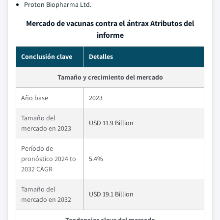
Proton Biopharma Ltd.
Mercado de vacunas contra el ántrax Atributos del
informe
Conclusión clave
Detalles
Tamaño y crecimiento del mercado
Año base
2023
Tamaño del
USD 11.9 Billion
mercado en 2023
Período de
pronóstico 2024 to
5.4%
2032 CAGR
Tamaño del
USD 19.1 Billion
mercado en 2032