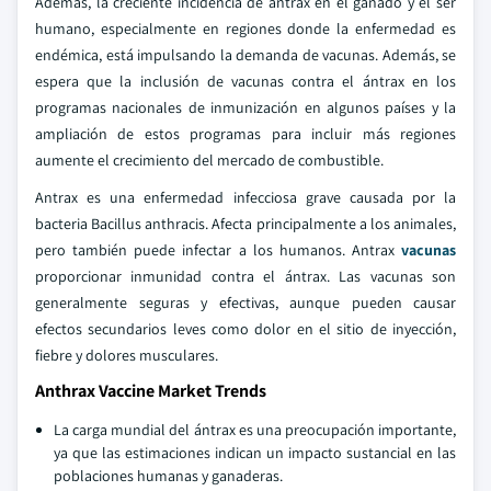
Además, la creciente incidencia de ántrax en el ganado y el ser
humano, especialmente en regiones donde la enfermedad es
endémica, está impulsando la demanda de vacunas. Además, se
espera que la inclusión de vacunas contra el ántrax en los
programas nacionales de inmunización en algunos países y la
ampliación de estos programas para incluir más regiones
aumente el crecimiento del mercado de combustible.
Antrax es una enfermedad infecciosa grave causada por la
bacteria Bacillus anthracis. Afecta principalmente a los animales,
pero también puede infectar a los humanos. Antrax
vacunas
proporcionar inmunidad contra el ántrax. Las vacunas son
generalmente seguras y efectivas, aunque pueden causar
efectos secundarios leves como dolor en el sitio de inyección,
fiebre y dolores musculares.
Anthrax Vaccine Market Trends
La carga mundial del ántrax es una preocupación importante,
ya que las estimaciones indican un impacto sustancial en las
poblaciones humanas y ganaderas.