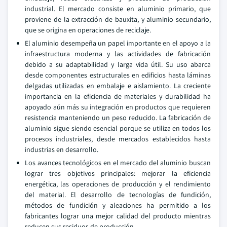
industrial. El mercado consiste en aluminio primario, que
proviene de la extracción de bauxita, y aluminio secundario,
que se origina en operaciones de reciclaje.
El aluminio desempeña un papel importante en el apoyo a la
infraestructura moderna y las actividades de fabricación
debido a su adaptabilidad y larga vida útil. Su uso abarca
desde componentes estructurales en edificios hasta láminas
delgadas utilizadas en embalaje e aislamiento. La creciente
importancia en la eficiencia de materiales y durabilidad ha
apoyado aún más su integración en productos que requieren
resistencia manteniendo un peso reducido. La fabricación de
aluminio sigue siendo esencial porque se utiliza en todos los
procesos industriales, desde mercados establecidos hasta
industrias en desarrollo.
Los avances tecnológicos en el mercado del aluminio buscan
lograr tres objetivos principales: mejorar la eficiencia
energética, las operaciones de producción y el rendimiento
del material. El desarrollo de tecnologías de fundición,
métodos de fundición y aleaciones ha permitido a los
fabricantes lograr una mejor calidad del producto mientras
reducen sus residuos de producción.