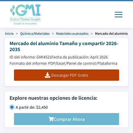
Inicio
Química/Materiales
Materiales avanzados
Mercado del aluminio
Mercado del aluminio Tamaño y compartir 2026-
2035
ID del informe: GMI4521
Fecha de publicación: April 2026
Formato del informe: PDF/Excel/Panel de control/Plataforma
Descargar PDF Gratis
Explore nuestras opciones de licencia:
A partir de: $2,450
Comprar Ahora