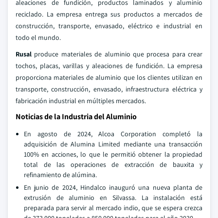
aleaciones de fundición, productos laminados y aluminio
reciclado. La empresa entrega sus productos a mercados de
construcción, transporte, envasado, eléctrico e industrial en
todo el mundo.
Rusal
produce materiales de aluminio que procesa para crear
tochos, placas, varillas y aleaciones de fundición. La empresa
proporciona materiales de aluminio que los clientes utilizan en
transporte, construcción, envasado, infraestructura eléctrica y
fabricación industrial en múltiples mercados.
Noticias de la Industria del Aluminio
En agosto de 2024, Alcoa Corporation completó la
adquisición de Alumina Limited mediante una transacción
100% en acciones, lo que le permitió obtener la propiedad
total de las operaciones de extracción de bauxita y
refinamiento de alúmina.
En junio de 2024, Hindalco inauguró una nueva planta de
extrusión de aluminio en Silvassa. La instalación está
preparada para servir al mercado indio, que se espera crezca
de 373,000 toneladas a 850,000 toneladas para el año 2030.