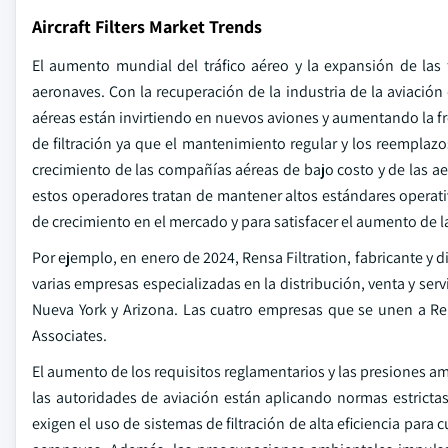
Aircraft Filters Market Trends
El aumento mundial del tráfico aéreo y la expansión de las f
aeronaves. Con la recuperación de la industria de la aviació
aéreas están invirtiendo en nuevos aviones y aumentando la 
de filtración ya que el mantenimiento regular y los reempla
crecimiento de las compañías aéreas de bajo costo y de las a
estos operadores tratan de mantener altos estándares operati
de crecimiento en el mercado y para satisfacer el aumento de
Por ejemplo, en enero de 2024, Rensa Filtration, fabricante y d
varias empresas especializadas en la distribución, venta y servic
Nueva York y Arizona. Las cuatro empresas que se unen a Rens
Associates.
El aumento de los requisitos reglamentarios y las presiones am
las autoridades de aviación están aplicando normas estrictas
exigen el uso de sistemas de filtración de alta eficiencia para 