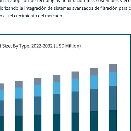
 la adopción de tecnologías de filtración más sostenibles y ec
iorizando la integración de sistemas avanzados de filtración para 
o así el crecimiento del mercado.