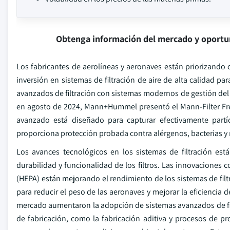
Obtenga información del mercado y oportu
Los fabricantes de aerolíneas y aeronaves están priorizando 
inversión en sistemas de filtración de aire de alta calidad p
avanzados de filtración con sistemas modernos de gestión del ai
en agosto de 2024, Mann+Hummel presentó el Mann-Filter Freci
avanzado está diseñado para capturar efectivamente partí
proporciona protección probada contra alérgenos, bacterias y
Los avances tecnológicos en los sistemas de filtración est
durabilidad y funcionalidad de los filtros. Las innovaciones c
(HEPA) están mejorando el rendimiento de los sistemas de filtr
para reducir el peso de las aeronaves y mejorar la eficiencia 
mercado aumentaron la adopción de sistemas avanzados de filt
de fabricación, como la fabricación aditiva y procesos de p