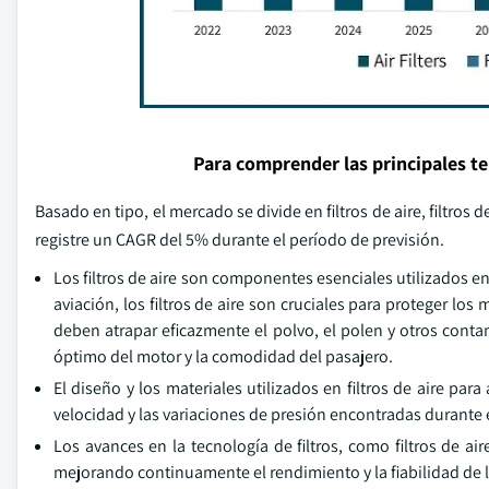
Para comprender las principales t
Basado en tipo, el mercado se divide en filtros de aire, filtros 
registre un CAGR del 5% durante el período de previsión.
Los filtros de aire son componentes esenciales utilizados en
aviación, los filtros de aire son cruciales para proteger los
deben atrapar eficazmente el polvo, el polen y otros cont
óptimo del motor y la comodidad del pasajero.
El diseño y los materiales utilizados en filtros de aire pa
velocidad y las variaciones de presión encontradas durante e
Los avances en la tecnología de filtros, como filtros de air
mejorando continuamente el rendimiento y la fiabilidad de los