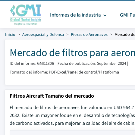
Informes de la industria
GMI Pu
Inicio
Aeroespacial y Defensa
Piezas de Aeronaves
Mercado de 
Mercado de filtros para aero
ID del informe: GMI11306
|
Fecha de publicación: September 2024
|
Formato del informe: PDF/Excel/Panel de control/Plataforma
Filtros Aircraft Tamaño del mercado
El mercado de filtros de aeronaves fue valorado en USD 964.
2032. Existe un mayor enfoque en el desarrollo de tecnologías av
de carbono activados, para mejorar la calidad del aire de cabi