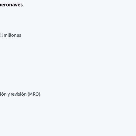
 aeronaves
l millones
ón y revisión (MRO).