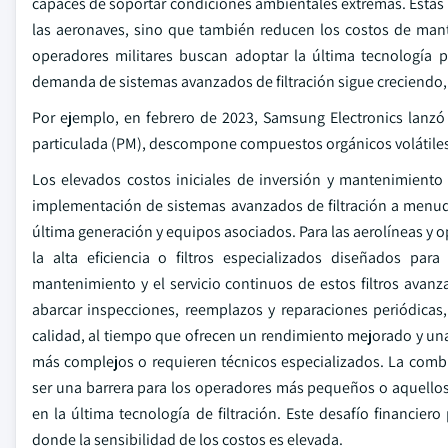
capaces de soportar condiciones ambientales extremas. Estas m
las aeronaves, sino que también reducen los costos de mant
operadores militares buscan adoptar la última tecnología p
demanda de sistemas avanzados de filtración sigue creciendo,
Por ejemplo, en febrero de 2023, Samsung Electronics lanzó
particulada (PM), descompone compuestos orgánicos volátiles (
Los elevados costos iniciales de inversión y mantenimiento
implementación de sistemas avanzados de filtración a menudo r
última generación y equipos asociados. Para las aerolíneas y 
la alta eficiencia o filtros especializados diseñados pa
mantenimiento y el servicio continuos de estos filtros ava
abarcar inspecciones, reemplazos y reparaciones periódicas, 
calidad, al tiempo que ofrecen un rendimiento mejorado y un
más complejos o requieren técnicos especializados. La combi
ser una barrera para los operadores más pequeños o aquellos
en la última tecnología de filtración. Este desafío financie
donde la sensibilidad de los costos es elevada.