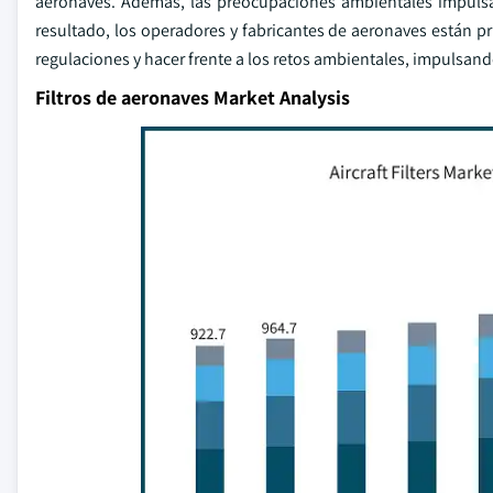
aeronaves. Además, las preocupaciones ambientales impulsan
resultado, los operadores y fabricantes de aeronaves están pr
regulaciones y hacer frente a los retos ambientales, impulsand
Filtros de aeronaves Market Analysis