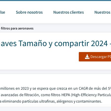
lse
Sobre nosotros
Nuestros clientes
Nuestros 
filtros para aeronaves
naves Tamaño y compartir 2024 
Descargar PD
7 millones en 2023 y se espera que crezca en un CAGR de más del 5
anzadas de filtración, como filtros HEPA (High-Efficiency Particulate
na eliminando partículas ultrafinas, alérgenos y contaminantes.