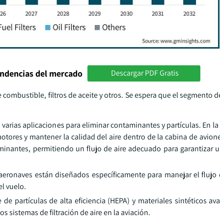
endencias del mercado
Descargar PDF Gratis
de combustible, filtros de aceite y otros. Se espera que el segmento de
 varias aplicaciones para eliminar contaminantes y partículas. En la 
 motores y mantener la calidad del aire dentro de la cabina de aviones
aminantes, permitiendo un flujo de aire adecuado para garantizar 
ra aeronaves están diseñados específicamente para manejar el flujo 
l vuelo.
e de partículas de alta eficiencia (HEPA) y materiales sintéticos a
 sistemas de filtración de aire en la aviación.