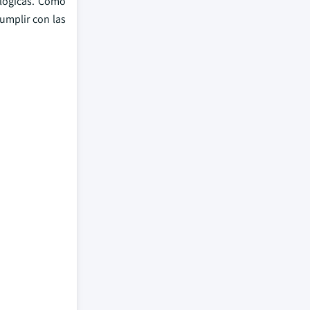
ológicas. Como
cumplir con las