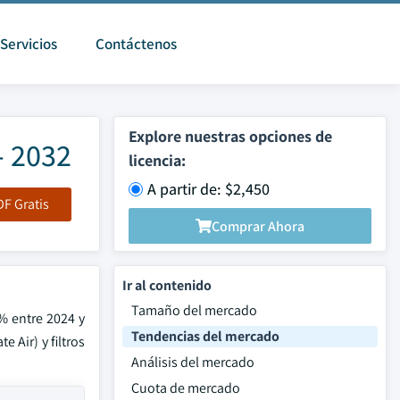
Servicios
Contáctenos
Explore nuestras opciones de
- 2032
licencia:
A partir de: $2,450
F Gratis
Comprar Ahora
Ir al contenido
Tamaño del mercado
% entre 2024 y
Tendencias del mercado
 Air) y filtros
Análisis del mercado
Cuota de mercado