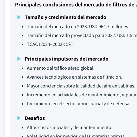
Principales conclusiones del mercado de filtros de
Tamaño y crecimiento del mercado
Tamaño del mercado en 2023: USD 964.7 millones
Tamaño del mercado proyectado para 2032: USD 1.5 mi
TCAC (2024–2032): 5%
Principales impulsores del mercado
Aumento del tráfico aéreo global.
Avances tecnológicos en sistemas de filtración.
Mayor conciencia sobre la calidad del aire en cabinas.
Incremento en actividades de mantenimiento, reparaci
Crecimiento en el sector aeroespacial y de defensa.
Desafíos
Altos costos iniciales y de mantenimiento.
Volatilidad en los precios de las materias primas.