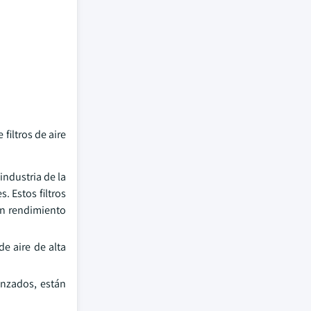
 filtros de aire
industria de la
. Estos filtros
un rendimiento
de aire de alta
vanzados, están