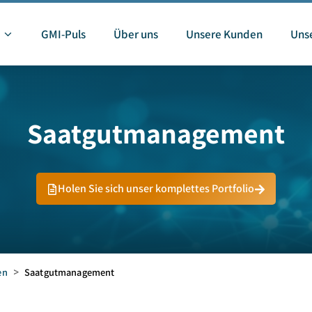
GMI-Puls
Über uns
Unsere Kunden
Unse
Saatgutmanagement
Holen Sie sich unser komplettes Portfolio
en
>
Saatgutmanagement