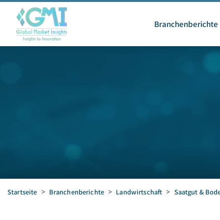
Branchenberichte
Startseite
>
Branchenberichte
>
Landwirtschaft
>
Saatgut & Bod