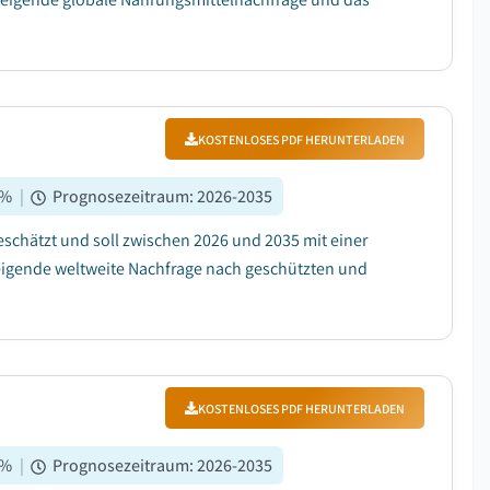
KOSTENLOSES PDF HERUNTERLADEN
%
|
Prognosezeitraum
:
2026-2035
eschätzt und soll zwischen 2026 und 2035 mit einer
eigende weltweite Nachfrage nach geschützten und
KOSTENLOSES PDF HERUNTERLADEN
%
|
Prognosezeitraum
:
2026-2035