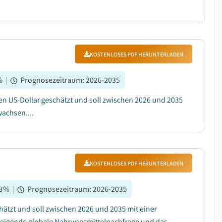
KOSTENLOSES PDF HERUNTERLADEN
%
|
Prognosezeitraum
:
2026-2035
onen US-Dollar geschätzt und soll zwischen 2026 und 2035
achsen....
KOSTENLOSES PDF HERUNTERLADEN
8
%
|
Prognosezeitraum
:
2026-2035
hätzt und soll zwischen 2026 und 2035 mit einer
teigende globale Nahrungsmittelnachfrage und das