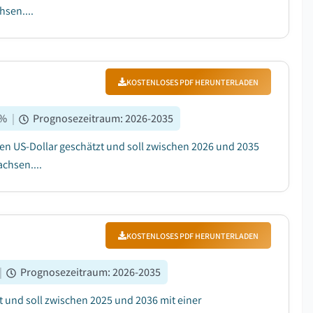
hsen....
KOSTENLOSES PDF HERUNTERLADEN
%
|
Prognosezeitraum
:
2026-2035
den US-Dollar geschätzt und soll zwischen 2026 und 2035
chsen....
KOSTENLOSES PDF HERUNTERLADEN
|
Prognosezeitraum
:
2026-2035
t und soll zwischen 2025 und 2036 mit einer