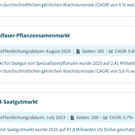
er durchschnittlichen jährlichen Wachstumsrate (CAGR) von 6 % wac
alfaser-Pflanzensamenmarkt
röffentlichungsdatum
:
August 2025
|
Seiten
:
192
|
CAGR:
5.6
kt für Saatgut von Spezialfaserpflanzen wurde 2025 auf 2,41 Milliar
er durchschnittlichen jährlichen Wachstumsrate (CAGR) von 5,6 % wa
d-Saatgutmarkt
röffentlichungsdatum
:
July 2023
|
Seiten
:
200
|
CAGR:
5.7
%
rid-Saatgutmarkt wurde 2025 auf 47,8 Milliarden US-Dollar geschätz