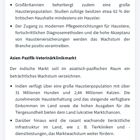
Großbritannien beherbergt zudem eine große
Haustierpopulation. Studien zufolge besitzen etwa 62 % der
britischen Haushalte mindestens ein Haustier.
Der Zugang zu modernen Pflegeeinrichtungen für Haustiere,
fortschrittlichen Diagnosemethoden und die hohe Akzeptanz
von Haustierversicherungen werden das Wachstum der
Branche positiv vorantreiben.
Asien-Pazifik-Veterinärklinikmarkt
Der indische Markt soll im asiatisch-pazifischen Raum ein
beträchtliches Wachstum verzeichnen.
Indien verfügt über eine große Haustierpopulation mit über
31 Millionen Hunden und 2,44 Millionen Katzen. Die
zunehmende Haustierhaltung und das steigende verfügbare
Einkommen im Land sowie die hohen Ausgaben für die
Tiergesundheit bieten dem Land lukrative Marktchancen.
Darüber hinaus wird die rasant wachsende tierärztliche
Infrastruktur im Land, wie z. B. Tierkliniken und -
dienstleistungen, das Marktwachstum weiter fördern.