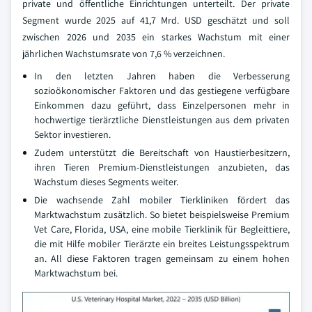
private und öffentliche Einrichtungen unterteilt. Der private
Segment wurde 2025 auf 41,7 Mrd. USD geschätzt und soll
zwischen 2026 und 2035 ein starkes Wachstum mit einer
jährlichen Wachstumsrate von 7,6 % verzeichnen.
In den letzten Jahren haben die Verbesserung
sozioökonomischer Faktoren und das gestiegene verfügbare
Einkommen dazu geführt, dass Einzelpersonen mehr in
hochwertige tierärztliche Dienstleistungen aus dem privaten
Sektor investieren.
Zudem unterstützt die Bereitschaft von Haustierbesitzern,
ihren Tieren Premium-Dienstleistungen anzubieten, das
Wachstum dieses Segments weiter.
Die wachsende Zahl mobiler Tierkliniken fördert das
Marktwachstum zusätzlich. So bietet beispielsweise Premium
Vet Care, Florida, USA, eine mobile Tierklinik für Begleittiere,
die mit Hilfe mobiler Tierärzte ein breites Leistungsspektrum
an. All diese Faktoren tragen gemeinsam zu einem hohen
Marktwachstum bei.