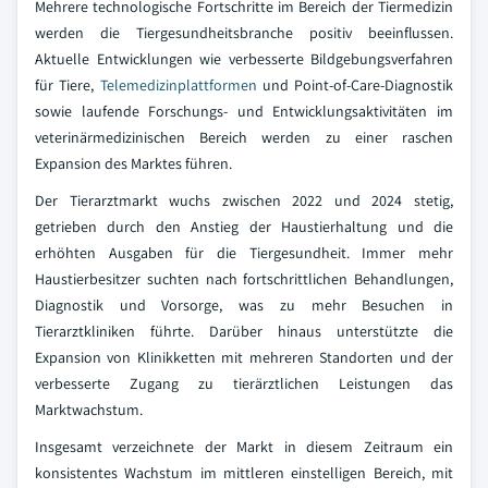
Mehrere technologische Fortschritte im Bereich der Tiermedizin
werden die Tiergesundheitsbranche positiv beeinflussen.
Aktuelle Entwicklungen wie verbesserte Bildgebungsverfahren
für Tiere,
Telemedizinplattformen
und Point-of-Care-Diagnostik
sowie laufende Forschungs- und Entwicklungsaktivitäten im
veterinärmedizinischen Bereich werden zu einer raschen
Expansion des Marktes führen.
Der Tierarztmarkt wuchs zwischen 2022 und 2024 stetig,
getrieben durch den Anstieg der Haustierhaltung und die
erhöhten Ausgaben für die Tiergesundheit. Immer mehr
Haustierbesitzer suchten nach fortschrittlichen Behandlungen,
Diagnostik und Vorsorge, was zu mehr Besuchen in
Tierarztkliniken führte. Darüber hinaus unterstützte die
Expansion von Klinikketten mit mehreren Standorten und der
verbesserte Zugang zu tierärztlichen Leistungen das
Marktwachstum.
Insgesamt verzeichnete der Markt in diesem Zeitraum ein
konsistentes Wachstum im mittleren einstelligen Bereich, mit