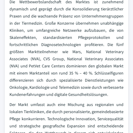
Die Wettbewerbslandschaft des Marktes ist zunehmend
dynamisch und geprägt durch die Konsolidierung tierärztlicher
Praxen und die wachsende Präsenz von Unternehmensgruppen
in der Tiermedizin. Große Konzerne übernehmen unabhängige
Kliniken, um umfangreiche Netzwerke aufzubauen, die von
Skaleneffekten, standardisierten Pflegeprotokollen und
fortschrittlichen Diagnosetechnologien profitieren. Die fünf
größten Marktteilnehmer wie Mars, National Veterinary
Associates (NVA), CVS Group, National Veterinary Associates
(NVA) und PetVet Care Centers dominieren den globalen Markt
mit einem Marktanteil von rund 35 % – 40 %. Schlüsselfiguren
differenzieren sich durch spezialisierte Dienstleistungen wie
Onkologie, Kardiologie und Telemedizin sowie durch verbesserte
Kundenerfahrungen und digitale Gesundheitslösungen.
Der Markt umfasst auch eine Mischung aus regionalen und
lokalen Tierkliniken, die durch personalisierte, gemeindebasierte
Pflege konkurrieren. Technologische Innovation, Servicequalität
und strategische geografische Expansion sind entscheidende