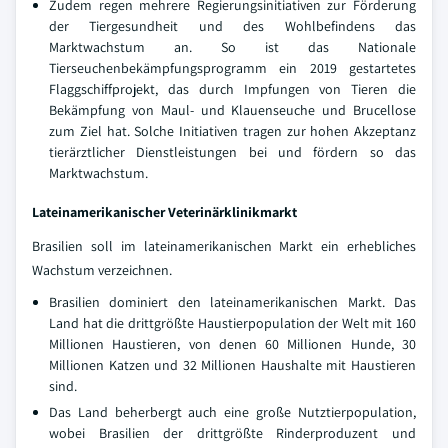
Zudem regen mehrere Regierungsinitiativen zur Förderung
der Tiergesundheit und des Wohlbefindens das
Marktwachstum an. So ist das Nationale
Tierseuchenbekämpfungsprogramm ein 2019 gestartetes
Flaggschiffprojekt, das durch Impfungen von Tieren die
Bekämpfung von Maul- und Klauenseuche und Brucellose
zum Ziel hat. Solche Initiativen tragen zur hohen Akzeptanz
tierärztlicher Dienstleistungen bei und fördern so das
Marktwachstum.
Lateinamerikanischer Veterinärklinikmarkt
Brasilien soll im lateinamerikanischen Markt ein erhebliches
Wachstum verzeichnen.
Brasilien dominiert den lateinamerikanischen Markt. Das
Land hat die drittgrößte Haustierpopulation der Welt mit 160
Millionen Haustieren, von denen 60 Millionen Hunde, 30
Millionen Katzen und 32 Millionen Haushalte mit Haustieren
sind.
Das Land beherbergt auch eine große Nutztierpopulation,
wobei Brasilien der drittgrößte Rinderproduzent und