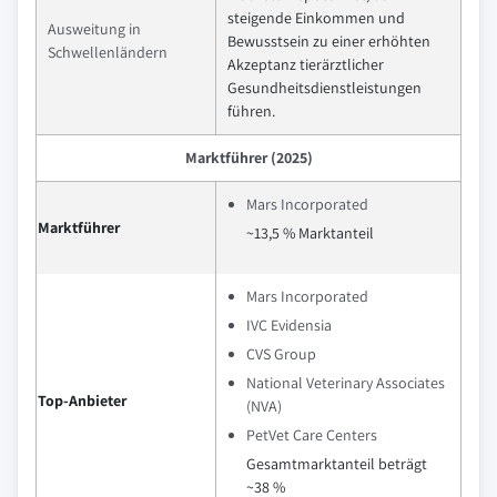
steigende Einkommen und
Ausweitung in
Bewusstsein zu einer erhöhten
Schwellenländern
Akzeptanz tierärztlicher
Gesundheitsdienstleistungen
führen.
Marktführer (2025)
Mars Incorporated
Marktführer
~13,5 % Marktanteil
Mars Incorporated
IVC Evidensia
CVS Group
National Veterinary Associates
Top-Anbieter
(NVA)
PetVet Care Centers
Gesamtmarktanteil beträgt
~38 %