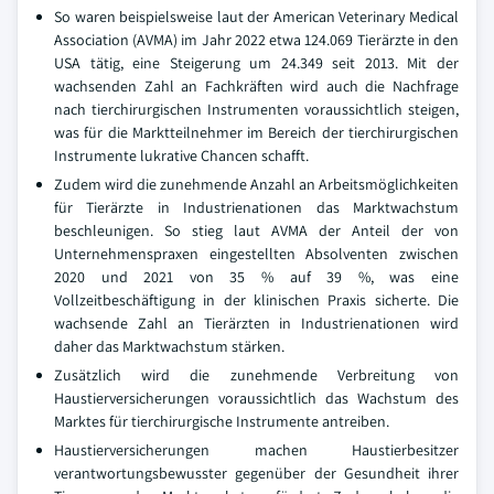
So waren beispielsweise laut der American Veterinary Medical
Association (AVMA) im Jahr 2022 etwa 124.069 Tierärzte in den
USA tätig, eine Steigerung um 24.349 seit 2013. Mit der
wachsenden Zahl an Fachkräften wird auch die Nachfrage
nach tierchirurgischen Instrumenten voraussichtlich steigen,
was für die Marktteilnehmer im Bereich der tierchirurgischen
Instrumente lukrative Chancen schafft.
Zudem wird die zunehmende Anzahl an Arbeitsmöglichkeiten
für Tierärzte in Industrienationen das Marktwachstum
beschleunigen. So stieg laut AVMA der Anteil der von
Unternehmenspraxen eingestellten Absolventen zwischen
2020 und 2021 von 35 % auf 39 %, was eine
Vollzeitbeschäftigung in der klinischen Praxis sicherte. Die
wachsende Zahl an Tierärzten in Industrienationen wird
daher das Marktwachstum stärken.
Zusätzlich wird die zunehmende Verbreitung von
Haustierversicherungen voraussichtlich das Wachstum des
Marktes für tierchirurgische Instrumente antreiben.
Haustierversicherungen machen Haustierbesitzer
verantwortungsbewusster gegenüber der Gesundheit ihrer