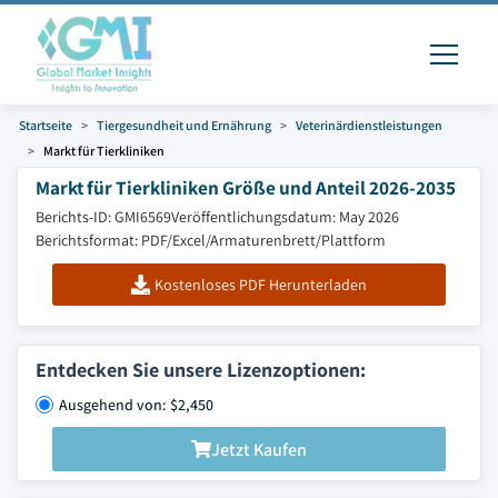
Startseite
Tiergesundheit und Ernährung
Veterinärdienstleistungen
Markt für Tierkliniken
Markt für Tierkliniken Größe und Anteil 2026-2035
Berichts-ID: GMI6569
Veröffentlichungsdatum: May 2026
Berichtsformat: PDF/Excel/Armaturenbrett/Plattform
Kostenloses PDF Herunterladen
Entdecken Sie unsere Lizenzoptionen:
Ausgehend von: $2,450
Jetzt Kaufen