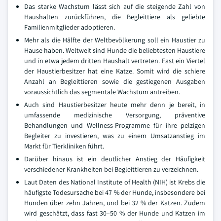
Das starke Wachstum lässt sich auf die steigende Zahl von
Haushalten zurückführen, die Begleittiere als geliebte
Familienmitglieder adoptieren.
Mehr als die Hälfte der Weltbevölkerung soll ein Haustier zu
Hause haben. Weltweit sind Hunde die beliebtesten Haustiere
und in etwa jedem dritten Haushalt vertreten. Fast ein Viertel
der Haustierbesitzer hat eine Katze. Somit wird die schiere
Anzahl an Begleittieren sowie die gestiegenen Ausgaben
voraussichtlich das segmentale Wachstum antreiben.
Auch sind Haustierbesitzer heute mehr denn je bereit, in
umfassende medizinische Versorgung, präventive
Behandlungen und Wellness-Programme für ihre pelzigen
Begleiter zu investieren, was zu einem Umsatzanstieg im
Markt für Tierkliniken führt.
Darüber hinaus ist ein deutlicher Anstieg der Häufigkeit
verschiedener Krankheiten bei Begleittieren zu verzeichnen.
Laut Daten des National Institute of Health (NIH) ist Krebs die
häufigste Todesursache bei 47 % der Hunde, insbesondere bei
Hunden über zehn Jahren, und bei 32 % der Katzen. Zudem
wird geschätzt, dass fast 30–50 % der Hunde und Katzen im