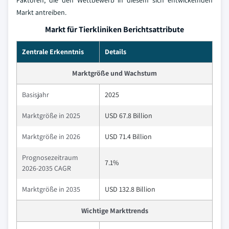
Faktoren, die den Wettbewerb in diesem sich entwickelnden
Markt antreiben.
Markt für Tierkliniken Berichtsattribute
Zentrale Erkenntnis
Details
Marktgröße und Wachstum
Basisjahr
2025
Marktgröße in 2025
USD 67.8 Billion
Marktgröße in 2026
USD 71.4 Billion
Prognosezeitraum
7.1%
2026-2035 CAGR
Marktgröße in 2035
USD 132.8 Billion
Wichtige Markttrends