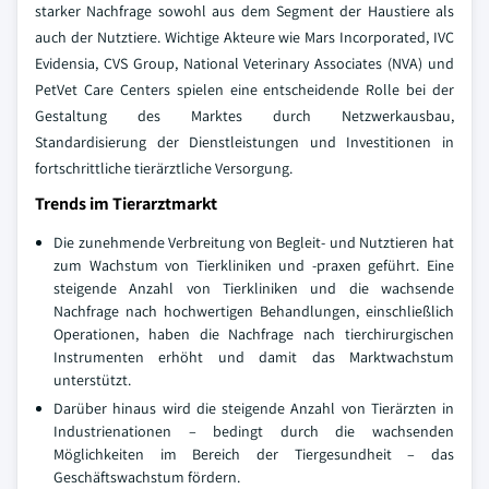
starker Nachfrage sowohl aus dem Segment der Haustiere als
auch der Nutztiere. Wichtige Akteure wie Mars Incorporated, IVC
Evidensia, CVS Group, National Veterinary Associates (NVA) und
PetVet Care Centers spielen eine entscheidende Rolle bei der
Gestaltung des Marktes durch Netzwerkausbau,
Standardisierung der Dienstleistungen und Investitionen in
fortschrittliche tierärztliche Versorgung.
Trends im Tierarztmarkt
Die zunehmende Verbreitung von Begleit- und Nutztieren hat
zum Wachstum von Tierkliniken und -praxen geführt. Eine
steigende Anzahl von Tierkliniken und die wachsende
Nachfrage nach hochwertigen Behandlungen, einschließlich
Operationen, haben die Nachfrage nach tierchirurgischen
Instrumenten erhöht und damit das Marktwachstum
unterstützt.
Darüber hinaus wird die steigende Anzahl von Tierärzten in
Industrienationen – bedingt durch die wachsenden
Möglichkeiten im Bereich der Tiergesundheit – das
Geschäftswachstum fördern.