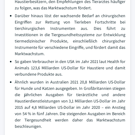
Haustierbesitzern, den Empfehlungen des Tierarztes häufiger
zu folgen, was das Marktwachstum fördert.
Darüber hinaus löst der wachsende Bedarf an chirurgischen
Eingriffen zur Rettung von Tierleben Fortschritte bei
tierchirurgischen Instrumenten aus. Dies führt zu
Investitionen in die Tiergesundheitssysteme zur Entwicklung
tiermedizinischer Produkte, einschließlich chirurgischer
Instrumente für verschiedene Eingriffe, und fördert damit das
Marktwachstum.
So gaben Verbraucher in den USA im Jahr 2021 laut Health for
Animals 123,6 Milliarden US-Dollar für Haustiere und damit
verbundene Produkte aus.
Ähnlich wurden in Australien 2021 20,8 Milliarden US-Dollar
für Hunde und Katzen ausgegeben. In Großbritannien stiegen
die jährlichen Ausgaben für tierärztliche und andere
Haustierdienstleistungen von 3,1 Milliarden US-Dollar im Jahr
2015 auf 4,8 Milliarden US-Dollar im Jahr 2020 – ein Anstieg
von 54 % in fünf Jahren. Die steigenden Ausgaben im Bereich
der Tiergesundheit werden daher das Marktwachstum
beschleunigen.