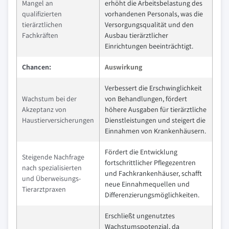
Mangel an
erhöht die Arbeitsbelastung des
qualifizierten
vorhandenen Personals, was die
tierärztlichen
Versorgungsqualität und den
Fachkräften
Ausbau tierärztlicher
Einrichtungen beeinträchtigt.
Chancen:
Auswirkung
Verbessert die Erschwinglichkeit
Wachstum bei der
von Behandlungen, fördert
Akzeptanz von
höhere Ausgaben für tierärztliche
Haustierversicherungen
Dienstleistungen und steigert die
Einnahmen von Krankenhäusern.
Fördert die Entwicklung
Steigende Nachfrage
fortschrittlicher Pflegezentren
nach spezialisierten
und Fachkrankenhäuser, schafft
und Überweisungs-
neue Einnahmequellen und
Tierarztpraxen
Differenzierungsmöglichkeiten.
Erschließt ungenutztes
Wachstumspotenzial, da