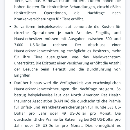
Tiere, was das Marktwachstum fördert. Zudem haben die
hohen Kosten für tierärztliche Behandlungen, einschließlich
tierärztlicher Operationen, die Nachfrage nach
Krankenversicherungen für Tiere erhöht.
So variieren beispielsweise laut Lemonade die Kosten für
einzelne Operationen je nach Art des Eingriffs, und
Haustierbesitzer müssen mit Ausgaben zwischen 500 und
7.000 US-Dollar rechnen. Der Abschluss einer
Haustierkrankenversicherung ermöglicht es Besitzern, mehr
für ihre Tiere auszugeben, was das Marktwachstum
unterstützt. Die Existenz einer Versicherung erhöht die Anzahl
der Besuche beim Tierarzt und die Durchführung von
Eingriffen.
Darüber hinaus wird die Verfügbarkeit von erschwinglichen
Haustierkrankenversicherungen die Nachfrage steigern. So
betrug beispielsweise laut der North American Pet Health
Insurance Association (NAPHIA) die durchschnittliche Prämie
für Unfall- und Krankheitsversicherungen für Hunde 583 US-
Dollar pro Jahr oder 49 US-Dollar pro Monat. Die
durchschnittliche Prämie für Katzen lag bei 343 US-Dollar pro
Jahr oder 29 US-Dollar pro Monat. Dies ermöglicht es