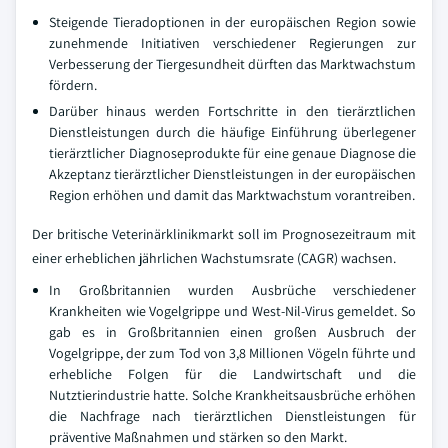
Steigende Tieradoptionen in der europäischen Region sowie
zunehmende Initiativen verschiedener Regierungen zur
Verbesserung der Tiergesundheit dürften das Marktwachstum
fördern.
Darüber hinaus werden Fortschritte in den tierärztlichen
Dienstleistungen durch die häufige Einführung überlegener
tierärztlicher Diagnoseprodukte für eine genaue Diagnose die
Akzeptanz tierärztlicher Dienstleistungen in der europäischen
Region erhöhen und damit das Marktwachstum vorantreiben.
Der britische Veterinärklinikmarkt soll im Prognosezeitraum mit
einer erheblichen jährlichen Wachstumsrate (CAGR) wachsen.
In Großbritannien wurden Ausbrüche verschiedener
Krankheiten wie Vogelgrippe und West-Nil-Virus gemeldet. So
gab es in Großbritannien einen großen Ausbruch der
Vogelgrippe, der zum Tod von 3,8 Millionen Vögeln führte und
erhebliche Folgen für die Landwirtschaft und die
Nutztierindustrie hatte. Solche Krankheitsausbrüche erhöhen
die Nachfrage nach tierärztlichen Dienstleistungen für
präventive Maßnahmen und stärken so den Markt.