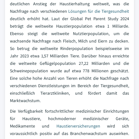
deutlichen Anstieg der Haustierhaltung weltweit, was die
Nachfrage nach verschiedenen
Lösungen für die Tiergesundheit
deutlich erhöht hat. Laut der Global Pet Parent Study 2024
beträgt die weltweite Haustierpopulation etwa 1 Milliarde.
Ebenso steigt die weltweite Nutztierpopulation, um die
wachsende Nachfrage nach Fleisch, Milch und Eiern zu decken.
So betrug die weltweite Rinderpopulation beispielsweise im
Jahr 2023 etwa 1,57 Milliarden Tiere. Darüber hinaus erreichte
die weltweite Geflügelpopulation 27,22 Milliarden und die
Schweinepopulation wurde auf etwa 778 Millionen geschätzt.
Eine solche hohe Anzahl von Tieren erhöht die Nachfrage nach
verschiedenen Dienstleistungen im Bereich der Tiergesundheit,
einschließlich Tierarztkliniken, und fördert damit das
Marktwachstum.
Die Verfügbarkeit fortschrittlicher medizinischer Einrichtungen
für Haustiere, hochmoderner medizinischer Geräte,
Medikamente und
Haustierversicherungen
wird sich
voraussichtlich positiv auf das Branchenwachstum auswirken.