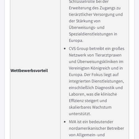
Schlüsselrolle bei der
Erweiterung des Zugangs zu
tierärztlicher Versorgung und
der Stärkung von
Überweisungs- und
Spezialdienstleistungen in
Europa.
CVS Group betreibt ein großes
Netzwerk von Tierarztpraxen
und Überweisungskliniken im
Vereinigten Königreich und in
Wettbewerbsvorteil
Europa. Der Fokus liegt auf
integrierten Dienstleistungen,
einschließlich Diagnostik und
Laboren, was die klinische
Effizienz steigert und
skalierbares Wachstum
unterstützt.
NVA ist ein bedeutender
nordamerikanischer Betreiber
von Allgemein- und