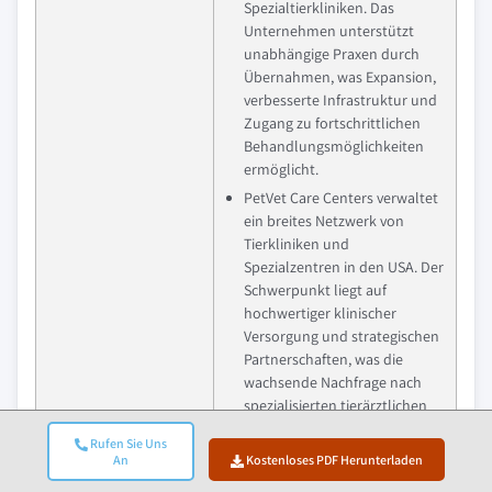
Spezialtierkliniken. Das
Unternehmen unterstützt
unabhängige Praxen durch
Übernahmen, was Expansion,
verbesserte Infrastruktur und
Zugang zu fortschrittlichen
Behandlungsmöglichkeiten
ermöglicht.
PetVet Care Centers verwaltet
ein breites Netzwerk von
Tierkliniken und
Spezialzentren in den USA. Der
Schwerpunkt liegt auf
hochwertiger klinischer
Versorgung und strategischen
Partnerschaften, was die
wachsende Nachfrage nach
spezialisierten tierärztlichen
Dienstleistungen fördert.
Rufen Sie Uns
An
Kostenloses PDF Herunterladen