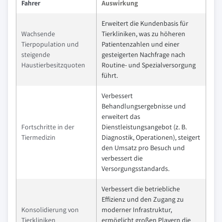
Fahrer
Auswirkung
Erweitert die Kundenbasis für
Wachsende
Tierkliniken, was zu höheren
Tierpopulation und
Patientenzahlen und einer
steigende
gesteigerten Nachfrage nach
Haustierbesitzquoten
Routine- und Spezialversorgung
führt.
Verbessert
Behandlungsergebnisse und
erweitert das
Fortschritte in der
Dienstleistungsangebot (z. B.
Tiermedizin
Diagnostik, Operationen), steigert
den Umsatz pro Besuch und
verbessert die
Versorgungsstandards.
Verbessert die betriebliche
Effizienz und den Zugang zu
Konsolidierung von
moderner Infrastruktur,
Tierkliniken
ermöglicht großen Playern die