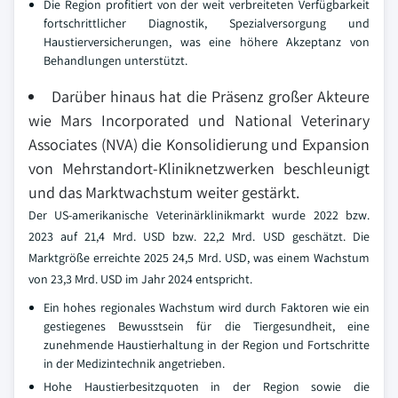
Die Region profitiert von der weit verbreiteten Verfügbarkeit
fortschrittlicher Diagnostik, Spezialversorgung und
Haustierversicherungen, was eine höhere Akzeptanz von
Behandlungen unterstützt.
Darüber hinaus hat die Präsenz großer Akteure
wie Mars Incorporated und National Veterinary
Associates (NVA) die Konsolidierung und Expansion
von Mehrstandort-Kliniknetzwerken beschleunigt
und das Marktwachstum weiter gestärkt.
Der US-amerikanische Veterinärklinikmarkt wurde 2022 bzw.
2023 auf 21,4 Mrd. USD bzw. 22,2 Mrd. USD geschätzt. Die
Marktgröße erreichte 2025 24,5 Mrd. USD, was einem Wachstum
von 23,3 Mrd. USD im Jahr 2024 entspricht.
Ein hohes regionales Wachstum wird durch Faktoren wie ein
gestiegenes Bewusstsein für die Tiergesundheit, eine
zunehmende Haustierhaltung in der Region und Fortschritte
in der Medizintechnik angetrieben.
Hohe Haustierbesitzquoten in der Region sowie die