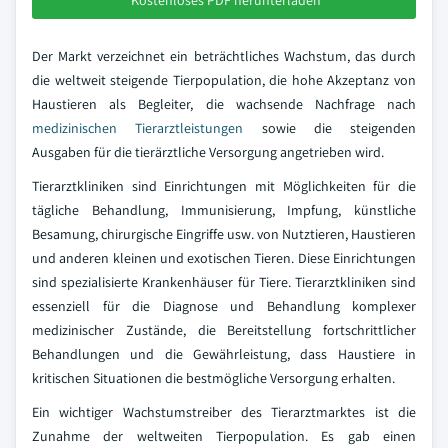
Kostenloses PDF herunterladen
Der Markt verzeichnet ein beträchtliches Wachstum, das durch
die weltweit steigende Tierpopulation, die hohe Akzeptanz von
Haustieren als Begleiter, die wachsende Nachfrage nach
medizinischen Tierarztleistungen
sowie die steigenden
Ausgaben für die tierärztliche Versorgung angetrieben wird.
Tierarztkliniken sind Einrichtungen mit Möglichkeiten für die
tägliche Behandlung, Immunisierung, Impfung, künstliche
Besamung, chirurgische Eingriffe usw. von Nutztieren, Haustieren
und anderen kleinen und exotischen Tieren. Diese Einrichtungen
sind spezialisierte Krankenhäuser für Tiere. Tierarztkliniken sind
essenziell für die Diagnose und Behandlung komplexer
medizinischer Zustände, die Bereitstellung fortschrittlicher
Behandlungen und die Gewährleistung, dass Haustiere in
kritischen Situationen die bestmögliche Versorgung erhalten.
Ein wichtiger Wachstumstreiber des Tierarztmarktes ist die
Zunahme der weltweiten Tierpopulation. Es gab einen