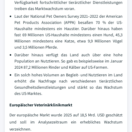
Verfügbarkeit fortschrittlicher tierärztlicher Dienstleistungen
treiben das Marktwachstum voran.
Laut der National Pet Owners Survey 2021–2022 der American
Pet Products Association (APPA) besaßen 70 % der US-
Haushalte mindestens ein Haustier. Darüber hinaus haben
fast 69 Millionen US-Haushalte mindestens einen Hund, 45,3
Millionen mindestens eine Katze, etwa 9,9 Millionen Vögel
und 3,5 Millionen Pferde.
Darüber hinaus verfügt das Land auch über eine hohe
Population an Nutztieren. So gab es beispielsweise im Januar
2024 87,2 Millionen Rinder und Kälber auf US-Farmen.
Ein solch hohes Volumen an Begleit- und Nutztieren im Land
erhöht die Nachfrage nach verschiedenen tierärztlichen
Gesundheitsdienstleistungen und stärkt so das Wachstum
des US-Marktes.
Europäischer Veterinärklinikmarkt
Der europäische Markt wurde 2025 auf 18,5 Mrd. USD geschätzt
und soll im Analysezeitraum ein erhebliches Wachstum
verzeichnen.