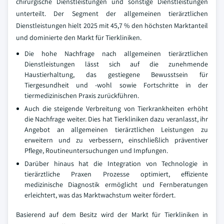
chirurgische Dienstleistungen und sonstige Dienstleistungen
unterteilt. Der Segment der allgemeinen tierärztlichen
Dienstleistungen hielt 2025 mit 45,7 % den höchsten Marktanteil
und dominierte den Markt für Tierkliniken.
Die hohe Nachfrage nach allgemeinen tierärztlichen
Dienstleistungen lässt sich auf die zunehmende
Haustierhaltung, das gestiegene Bewusstsein für
Tiergesundheit und -wohl sowie Fortschritte in der
tiermedizinischen Praxis zurückführen.
Auch die steigende Verbreitung von Tierkrankheiten erhöht
die Nachfrage weiter. Dies hat Tierkliniken dazu veranlasst, ihr
Angebot an allgemeinen tierärztlichen Leistungen zu
erweitern und zu verbessern, einschließlich präventiver
Pflege, Routineuntersuchungen und Impfungen.
Darüber hinaus hat die Integration von Technologie in
tierärztliche Praxen Prozesse optimiert, effiziente
medizinische Diagnostik ermöglicht und Fernberatungen
erleichtert, was das Marktwachstum weiter fördert.
Basierend auf dem Besitz wird der Markt für Tierkliniken in