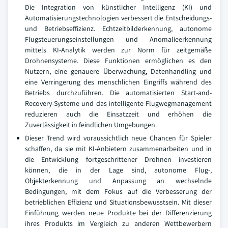
Die Integration von künstlicher Intelligenz (KI) und
Automatisierungstechnologien verbessert die Entscheidungs-
und Betriebseffizienz. Echtzeitbilderkennung, autonome
Flugsteuerungseinstellungen und Anomalieerkennung
mittels KI-Analytik werden zur Norm für zeitgemäße
Drohnensysteme. Diese Funktionen ermöglichen es den
Nutzern, eine genauere Überwachung, Datenhandling und
eine Verringerung des menschlichen Eingriffs während des
Betriebs durchzuführen. Die automatisierten Start-and-
Recovery-Systeme und das intelligente Flugwegmanagement
reduzieren auch die Einsatzzeit und erhöhen die
Zuverlässigkeit in feindlichen Umgebungen.
Dieser Trend wird voraussichtlich neue Chancen für Spieler
schaffen, da sie mit KI-Anbietern zusammenarbeiten und in
die Entwicklung fortgeschrittener Drohnen investieren
können, die in der Lage sind, autonome Flug-,
Objekterkennung und Anpassung an wechselnde
Bedingungen, mit dem Fokus auf die Verbesserung der
betrieblichen Effizienz und Situationsbewusstsein. Mit dieser
Einführung werden neue Produkte bei der Differenzierung
ihres Produkts im Vergleich zu anderen Wettbewerbern