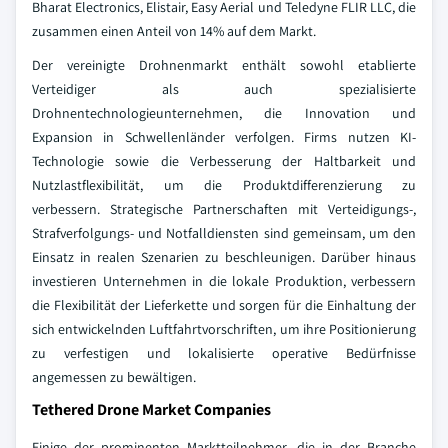
Bharat Electronics, Elistair, Easy Aerial und Teledyne FLIR LLC, die
zusammen einen Anteil von 14% auf dem Markt.
Der vereinigte Drohnenmarkt enthält sowohl etablierte
Verteidiger als auch spezialisierte
Drohnentechnologieunternehmen, die Innovation und
Expansion in Schwellenländer verfolgen. Firms nutzen KI-
Technologie sowie die Verbesserung der Haltbarkeit und
Nutzlastflexibilität, um die Produktdifferenzierung zu
verbessern. Strategische Partnerschaften mit Verteidigungs-,
Strafverfolgungs- und Notfalldiensten sind gemeinsam, um den
Einsatz in realen Szenarien zu beschleunigen. Darüber hinaus
investieren Unternehmen in die lokale Produktion, verbessern
die Flexibilität der Lieferkette und sorgen für die Einhaltung der
sich entwickelnden Luftfahrtvorschriften, um ihre Positionierung
zu verfestigen und lokalisierte operative Bedürfnisse
angemessen zu bewältigen.
Tethered Drone Market Companies
Einige der prominenten Marktteilnehmer, die in der Branche