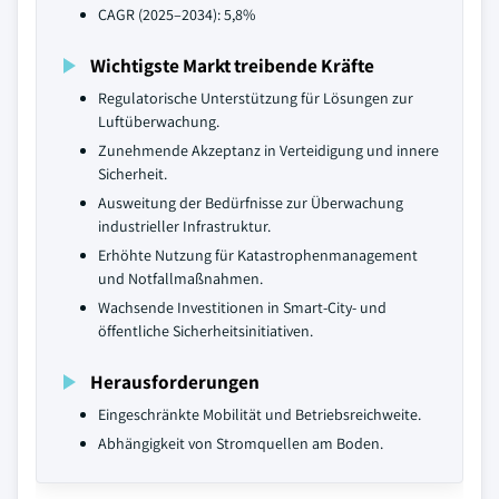
CAGR (2025–2034): 5,8%
Wichtigste Markt treibende Kräfte
Regulatorische Unterstützung für Lösungen zur
Luftüberwachung.
Zunehmende Akzeptanz in Verteidigung und innere
Sicherheit.
Ausweitung der Bedürfnisse zur Überwachung
industrieller Infrastruktur.
Erhöhte Nutzung für Katastrophenmanagement
und Notfallmaßnahmen.
Wachsende Investitionen in Smart-City- und
öffentliche Sicherheitsinitiativen.
Herausforderungen
Eingeschränkte Mobilität und Betriebsreichweite.
Abhängigkeit von Stromquellen am Boden.