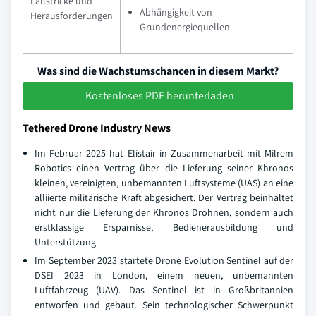
Fallstricke und
Abhängigkeit von
Herausforderungen
Grundenergiequellen
Was sind die Wachstumschancen in diesem Markt?
Kostenloses PDF herunterladen
Tethered Drone Industry News
Im Februar 2025 hat Elistair in Zusammenarbeit mit Milrem
Robotics einen Vertrag über die Lieferung seiner Khronos
kleinen, vereinigten, unbemannten Luftsysteme (UAS) an eine
alliierte militärische Kraft abgesichert. Der Vertrag beinhaltet
nicht nur die Lieferung der Khronos Drohnen, sondern auch
erstklassige Ersparnisse, Bedienerausbildung und
Unterstützung.
Im September 2023 startete Drone Evolution Sentinel auf der
DSEI 2023 in London, einem neuen, unbemannten
Luftfahrzeug (UAV). Das Sentinel ist in Großbritannien
entworfen und gebaut. Sein technologischer Schwerpunkt