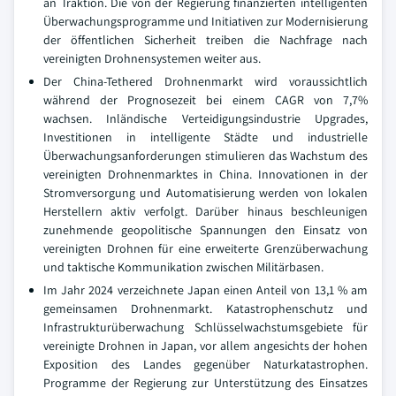
an Traktion. Die von der Regierung finanzierten intelligenten
Überwachungsprogramme und Initiativen zur Modernisierung
der öffentlichen Sicherheit treiben die Nachfrage nach
vereinigten Drohnensystemen weiter aus.
Der China-Tethered Drohnenmarkt wird voraussichtlich
während der Prognosezeit bei einem CAGR von 7,7%
wachsen. Inländische Verteidigungsindustrie Upgrades,
Investitionen in intelligente Städte und industrielle
Überwachungsanforderungen stimulieren das Wachstum des
vereinigten Drohnenmarktes in China. Innovationen in der
Stromversorgung und Automatisierung werden von lokalen
Herstellern aktiv verfolgt. Darüber hinaus beschleunigen
zunehmende geopolitische Spannungen den Einsatz von
vereinigten Drohnen für eine erweiterte Grenzüberwachung
und taktische Kommunikation zwischen Militärbasen.
Im Jahr 2024 verzeichnete Japan einen Anteil von 13,1 % am
gemeinsamen Drohnenmarkt. Katastrophenschutz und
Infrastrukturüberwachung Schlüsselwachstumsgebiete für
vereinigte Drohnen in Japan, vor allem angesichts der hohen
Exposition des Landes gegenüber Naturkatastrophen.
Programme der Regierung zur Unterstützung des Einsatzes