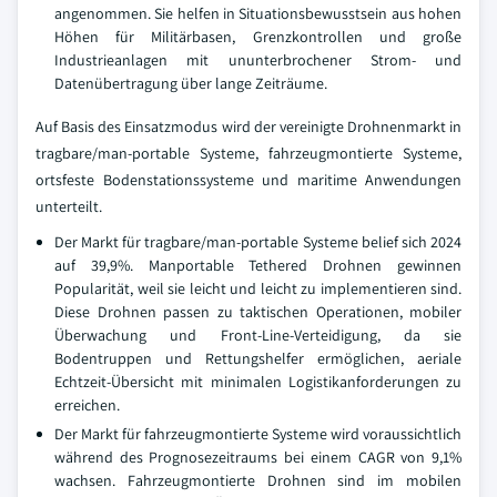
angenommen. Sie helfen in Situationsbewusstsein aus hohen
Höhen für Militärbasen, Grenzkontrollen und große
Industrieanlagen mit ununterbrochener Strom- und
Datenübertragung über lange Zeiträume.
Auf Basis des Einsatzmodus wird der vereinigte Drohnenmarkt in
tragbare/man-portable Systeme, fahrzeugmontierte Systeme,
ortsfeste Bodenstationssysteme und maritime Anwendungen
unterteilt.
Der Markt für tragbare/man-portable Systeme belief sich 2024
auf 39,9%. Manportable Tethered Drohnen gewinnen
Popularität, weil sie leicht und leicht zu implementieren sind.
Diese Drohnen passen zu taktischen Operationen, mobiler
Überwachung und Front-Line-Verteidigung, da sie
Bodentruppen und Rettungshelfer ermöglichen, aeriale
Echtzeit-Übersicht mit minimalen Logistikanforderungen zu
erreichen.
Der Markt für fahrzeugmontierte Systeme wird voraussichtlich
während des Prognosezeitraums bei einem CAGR von 9,1%
wachsen. Fahrzeugmontierte Drohnen sind im mobilen