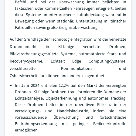
Befehl und bei der Überwachung immer beliebter. In
taktischen oder kommerziellen Fahrzeugen integriert, bieten
diese Systeme ununterbrochene Luftabdeckung während in
Bewegung oder wenn stationär, Unterstützung militärischer
Patrouillen sowie große Ereignisüberwachung.
Auf der Grundlage der Technologieintegration wird der vernetzte
Drohnenmarkt in KI-fähige vernetzte Drohnen,
Bildverarbeitungsgestützte Systeme, automatisierte Start- und
Recovery-Systeme, Echtzeit Edge Computing-Systeme,
verschlüsselte Kommunikations- und
Cybersicherheitsfunktionen und andere eingeordnet.
Im Jahr 2024 entfielen 12,2% auf den Markt der vereinigten
Drohnen. KI-fähige Drohnen transformieren die Domäne der
Echtzeitanalyse, Objekterkennung und autonomes Tracking.
Diese Drohnen helfen in der operativen Effizienz in der
Verteidigungs- und Handelsindustrie, indem sie eine
vorausschauende Überwachung und fortschrittliche
Bedrohungserkennung mit geringer Bedienerkontrolle
ermöglichen.