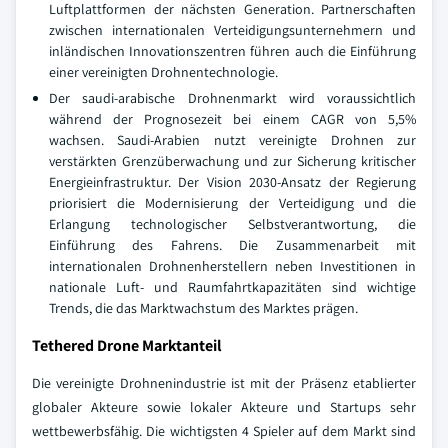
Luftplattformen der nächsten Generation. Partnerschaften
zwischen internationalen Verteidigungsunternehmern und
inländischen Innovationszentren führen auch die Einführung
einer vereinigten Drohnentechnologie.
Der saudi-arabische Drohnenmarkt wird voraussichtlich
während der Prognosezeit bei einem CAGR von 5,5%
wachsen. Saudi-Arabien nutzt vereinigte Drohnen zur
verstärkten Grenzüberwachung und zur Sicherung kritischer
Energieinfrastruktur. Der Vision 2030-Ansatz der Regierung
priorisiert die Modernisierung der Verteidigung und die
Erlangung technologischer Selbstverantwortung, die
Einführung des Fahrens. Die Zusammenarbeit mit
internationalen Drohnenherstellern neben Investitionen in
nationale Luft- und Raumfahrtkapazitäten sind wichtige
Trends, die das Marktwachstum des Marktes prägen.
Tethered Drone Marktanteil
Die vereinigte Drohnenindustrie ist mit der Präsenz etablierter
globaler Akteure sowie lokaler Akteure und Startups sehr
wettbewerbsfähig. Die wichtigsten 4 Spieler auf dem Markt sind