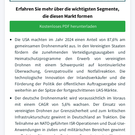
Erfahren Sie mehr über die wichtigsten Segmente,
die diesen Markt formen
Kostenloses PDF herunterladen
Die USA machten im Jahr 2024 einen Anteil von 87,6% am
gemeinsamen Drohnenmarkt aus. In den Vereinigten Staaten
fördern die zunehmenden Verteidigungsausgaben und
Heimatschutzprogramme den Erwerb von vereinigten
Drohnen mit einem Schwerpunkt auf kontinuierliche
Überwachung, Grenzpatrouille und Notfallreaktion. Die
technologische Innovation der Inlandsverkäufer und die
Förderung der Politik der öffentlichen Auftragsvergabe sind
weiterhin an der Spitze der fortgeschrittenen UAS-Märkte.
Der deutsche Drohnenmarkt wird voraussichtlich im Voraus
mit einem CAGR von 5,6% wachsen. Der Einsatz von
vereinigten Drohnen zur Grenzsicherheit und zum kritischen
Infrastrukturschutz gewinnt in Deutschland an Traktion. Die
Teilnahme an NATO-geführten ISR-Operationen und Dual-Use-
Anwendungen in zivilen und militärischen Bereichen gewinnt