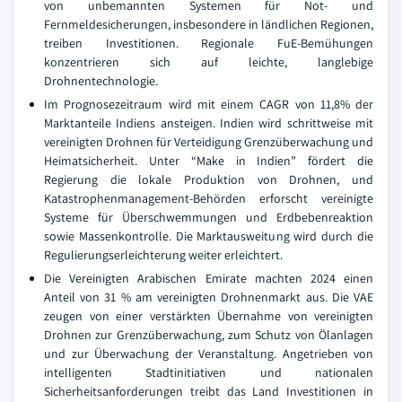
von unbemannten Systemen für Not- und
Fernmeldesicherungen, insbesondere in ländlichen Regionen,
treiben Investitionen. Regionale FuE-Bemühungen
konzentrieren sich auf leichte, langlebige
Drohnentechnologie.
Im Prognosezeitraum wird mit einem CAGR von 11,8% der
Marktanteile Indiens ansteigen. Indien wird schrittweise mit
vereinigten Drohnen für Verteidigung Grenzüberwachung und
Heimatsicherheit. Unter “Make in Indien” fördert die
Regierung die lokale Produktion von Drohnen, und
Katastrophenmanagement-Behörden erforscht vereinigte
Systeme für Überschwemmungen und Erdbebenreaktion
sowie Massenkontrolle. Die Marktausweitung wird durch die
Regulierungserleichterung weiter erleichtert.
Die Vereinigten Arabischen Emirate machten 2024 einen
Anteil von 31 % am vereinigten Drohnenmarkt aus. Die VAE
zeugen von einer verstärkten Übernahme von vereinigten
Drohnen zur Grenzüberwachung, zum Schutz von Ölanlagen
und zur Überwachung der Veranstaltung. Angetrieben von
intelligenten Stadtinitiativen und nationalen
Sicherheitsanforderungen treibt das Land Investitionen in