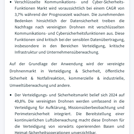
Verschlüsselte Kommunikations- und Cyber-Sicherheits-
Funktionen Markt wird voraussichtlich bei einem CAGR von
3,7% während der Prognosezeit wachsen. Die zunehmenden
Bedenken hinsichtlich der Datensicherheit treiben die
Nachfrage nach vereinigten Drohnen mit verschlüsselten
Kommunikations- und Cybersicherheitsfunktionen aus. Diese
Funktionen sind kritisch bei der sensiblen Datenübertragung,
insbesondere in den Bereichen Verteidigung, kritische
Infrastruktur und Unternehmensüberwachung.
Auf der Grundlage der Anwendung wird der vereinigte
Drohnenmarkt in Verteidigung & Sicherheit, öffentliche
Sicherheit & Notfallreaktion, kommerzielle & industrielle,
Umweltüberwachung und andere.
Der Verteidigungs- und Sicherheitsmarkt belief sich 2024 auf
49,8%. Die vereinigten Drohnen werden umfassend in die
Verteidigung für Aufklärung, Missionsüberbeobachtung und
Perimetersicherheit integriert. Die Bereitstellung einer
kontinuierlichen Luftüberwachung macht diese Drohnen für
die Verteidigung von vorwärts operierenden Basen und
Heimat-Sicherheitsoperationen unverzichtbar.