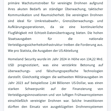
primäre Wachstumstreiber für vereinigte Drohnen aufgrund
ihres akuten Bedarfs an ständiger Überwachung, taktischer
Kommunikation und Raumsicherheit. Die vereinigten Drohnen
sind ideal für Umkreisabwehr-, Grenzüberwachungs- und
Aufklärungsoperationen, da sie eine kontinuierliche
Flugfähigkeit mit Echtzeit-Datenübertragung bieten. Die hohen
Staatsausgaben für die nationale
Verteidigungssicherheitsinfrastruktur treiben die Forderung aus.
Wie pro Statista, die Ausgaben der US-Abteilung
Homeland Security wurde im Jahr 2024 in Höhe von 134,22 Mrd.
USD prognostiziert, was eine verstärkte Betonung auf
überwachungs- und fälschungsspezifische Technologien
darstellt. Gleichzeitig stiegen die weltweiten Militärausgaben im
Jahr 2023 auf beispiellose 2,44 Billionen US-Dollar, was einen
starken Schwerpunkt auf der Finanzierung von
Verteidigungsinnovationen und von luftigen Frühwarnsystemen
einschließlich vereinigter Drohnen war. Solche Investitionen
dürften den Einsatz von ausgeklügelten Drohnensystemen