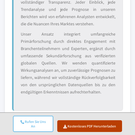
vollständiger Transparenz. Jeder Einblick, jede
Trendanalyse und jede Prognose in unseren
Berichten wird von erfahrenen Analysten entwickelt,
die die Nuancen Ihres Marktes verstehen.
Unser Ansatz integriert umfangreiche
Primärforschung durch direktes Engagement mit
Branchenteilnehmern und Experten, ergänzt durch
umfassende Sekundärforschung aus verifizierten
globalen Quellen. Wir wenden quantifizierte
Wirkungsanalysen an, um zuverlässige Prognosen zu
liefern, während wir vollständige Rückverfolgbarkeit
von den ursprünglichen Datenquellen bis zu den
endgültigen Erkenntnissen aufrechterhalten.
Rufen Sie Uns
An
Kostenloses PDF Herunterladen
2. Primärforschung