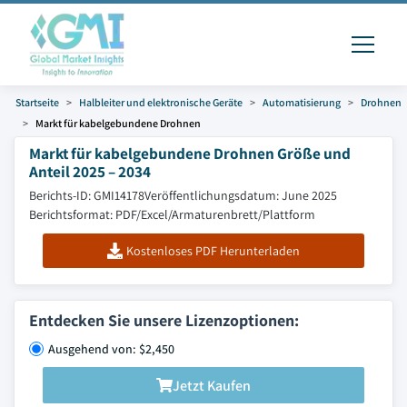
Startseite
Halbleiter und elektronische Geräte
Automatisierung
Drohnen
Markt für kabelgebundene Drohnen
Markt für kabelgebundene Drohnen Größe und
Anteil 2025 – 2034
Berichts-ID: GMI14178
Veröffentlichungsdatum: June 2025
Berichtsformat: PDF/Excel/Armaturenbrett/Plattform
Kostenloses PDF Herunterladen
Entdecken Sie unsere Lizenzoptionen:
Ausgehend von: $2,450
Jetzt Kaufen