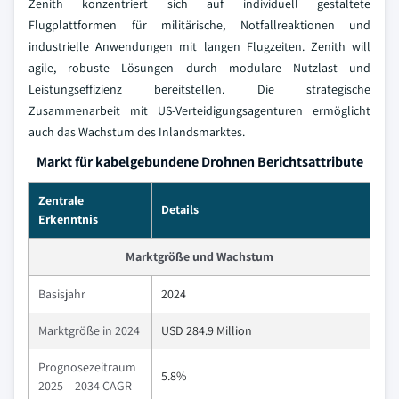
Zenith konzentriert sich auf individuell gestaltete
Flugplattformen für militärische, Notfallreaktionen und
industrielle Anwendungen mit langen Flugzeiten. Zenith will
agile, robuste Lösungen durch modulare Nutzlast und
Leistungseffizienz bereitstellen. Die strategische
Zusammenarbeit mit US-Verteidigungsagenturen ermöglicht
auch das Wachstum des Inlandsmarktes.
Markt für kabelgebundene Drohnen Berichtsattribute
Zentrale
Details
Erkenntnis
Marktgröße und Wachstum
Basisjahr
2024
Marktgröße in 2024
USD 284.9 Million
Prognosezeitraum
5.8%
2025 – 2034 CAGR