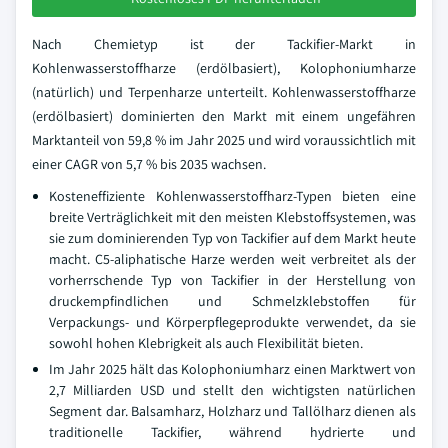
Nach Chemietyp ist der Tackifier-Markt in
Kohlenwasserstoffharze (erdölbasiert), Kolophoniumharze
(natürlich) und Terpenharze unterteilt. Kohlenwasserstoffharze
(erdölbasiert) dominierten den Markt mit einem ungefähren
Marktanteil von 59,8 % im Jahr 2025 und wird voraussichtlich mit
einer CAGR von 5,7 % bis 2035 wachsen.
Kosteneffiziente Kohlenwasserstoffharz-Typen bieten eine
breite Verträglichkeit mit den meisten Klebstoffsystemen, was
sie zum dominierenden Typ von Tackifier auf dem Markt heute
macht. C5-aliphatische Harze werden weit verbreitet als der
vorherrschende Typ von Tackifier in der Herstellung von
druckempfindlichen und Schmelzklebstoffen für
Verpackungs- und Körperpflegeprodukte verwendet, da sie
sowohl hohen Klebrigkeit als auch Flexibilität bieten.
Im Jahr 2025 hält das Kolophoniumharz einen Marktwert von
2,7 Milliarden USD und stellt den wichtigsten natürlichen
Segment dar. Balsamharz, Holzharz und Tallölharz dienen als
traditionelle Tackifier, während hydrierte und