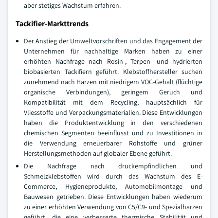
aber stetiges Wachstum erfahren.
Tackifier-Markttrends
Der Anstieg der Umweltvorschriften und das Engagement der
Unternehmen für nachhaltige Marken haben zu einer
erhöhten Nachfrage nach Rosin-, Terpen- und hydrierten
biobasierten Tackifiern geführt. Klebstoffhersteller suchen
zunehmend nach Harzen mit niedrigem VOC-Gehalt (flüchtige
organische Verbindungen), geringem Geruch und
Kompatibilität mit dem Recycling, hauptsächlich für
Vliesstoffe und Verpackungsmaterialien. Diese Entwicklungen
haben die Produktentwicklung in den verschiedenen
chemischen Segmenten beeinflusst und zu Investitionen in
die Verwendung erneuerbarer Rohstoffe und grüner
Herstellungsmethoden auf globaler Ebene geführt.
Die Nachfrage nach druckempfindlichen und
Schmelzklebstoffen wird durch das Wachstum des E-
Commerce, Hygieneprodukte, Automobilmontage und
Bauwesen getrieben. Diese Entwicklungen haben wiederum
zu einer erhöhten Verwendung von C5/C9- und Spezialharzen
geführt, die eine verbesserte thermische Stabilität und