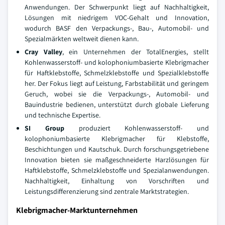
Anwendungen. Der Schwerpunkt liegt auf Nachhaltigkeit,
Lösungen mit niedrigem VOC-Gehalt und Innovation,
wodurch BASF den Verpackungs-, Bau-, Automobil- und
Spezialmärkten weltweit dienen kann.
Cray Valley
, ein Unternehmen der TotalEnergies, stellt
Kohlenwasserstoff- und kolophoniumbasierte Klebrigmacher
für Haftklebstoffe, Schmelzklebstoffe und Spezialklebstoffe
her. Der Fokus liegt auf Leistung, Farbstabilität und geringem
Geruch, wobei sie die Verpackungs-, Automobil- und
Bauindustrie bedienen, unterstützt durch globale Lieferung
und technische Expertise.
SI Group
produziert Kohlenwasserstoff- und
kolophoniumbasierte Klebrigmacher für Klebstoffe,
Beschichtungen und Kautschuk. Durch forschungsgetriebene
Innovation bieten sie maßgeschneiderte Harzlösungen für
Haftklebstoffe, Schmelzklebstoffe und Spezialanwendungen.
Nachhaltigkeit, Einhaltung von Vorschriften und
Leistungsdifferenzierung sind zentrale Marktstrategien.
Klebrigmacher-Marktunternehmen