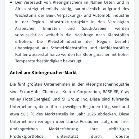
Der Verbrauch von Klebrigmachern im Nahen Osten und in
Afrika steigt ebenfalls stetig, hauptsächlich aufgrund des
Wachstums der Bau-, Verpackungs- und Automobilindustrie
in der Region. Infrastrukturprojekte in den Vereinigten
Arabischen Emiraten und Saudi-Arabien werden
voraussichtlich weiterhin die Nachfrage nach Klebstoffen
erhöhen. Die Klebstoffindustrie der Region besteht
überwiegend aus Schmelzklebstoffen und Haftklebstoffen;
Kohlenwasserstoffharze werden für Klebrigmacher mit hoher
Temperaturbeständigkeit bevorzugt.
Anteil am Klebrigmacher-Markt
Die fünf größten Unternehmen in der Klebrigmacherindustrie
sind ExxonMobil Chemical, Kraton Corporation, BASF SE, Cray
Valley (TotalEnergies) und SI Group Inc. Diese sind führende
Unternehmen, die in ihren jeweiligen Regionen tätig sind und
etwa 58,3 % des Marktanteils im Jahr 2025 abdecken. Diese
Unternehmen verfügen über starke Positionen aufgrund ihrer
umfangreichen Markterfahrung. Ihre vielfältigen
Produktportfolios, unterstützt durch robuste