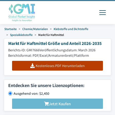
Startseite
Chemie/Materialien
Klebstoffe und Dichtstoffe
Spezialklebstoffe
Markt für Haftmittel
Markt für Haftmittel Größe und Anteil 2026-2035
Berichts-ID: GMI7666
Veröffentlichungsdatum: March 2026
Berichtsformat: PDF/Excel/Armaturenbrett/Plattform
Kostenloses PDF Herunterladen
Entdecken Sie unsere Lizenzoptionen:
Ausgehend von: $2,450
Jetzt Kaufen