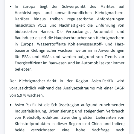
In Europa liegt der Schwerpunkt des Marktes auf
Hochleistungs- und umweltfreundlichen Klebrigmachern.
Darüber hinaus treiben regulatorische Anforderungen
hinsichtlich VOCs und Nachhaltigkeit die Einführung von
biobasierten Harzen. Die Verpackungs-, Automobil- und
Bauindustrie sind die Hauptverbraucher von Klebrigmachern
in Europa. Wasserstoffierte Kohlenwasserstoff- und Harz-
basierte Klebrigmacher wachsen weiterhin in Anwendungen
für PSAs und HMAs und werden aufgrund von Trends zur
Energieeffizienz im Bauwesen und im Automobilsektor immer
beliebter.
Der Klebrigmacher-Markt in der Region Asien-Pazifik wird
voraussichtlich während des Analysezeitraums mit einer CAGR
von 5,9 % wachsen.
Asien-Pazifik ist die Schlüsselregion aufgrund zunehmender
Industrialisierung, Urbanisierung und steigendem Verbrauch
von Klebstoffprodukten. Zwei der größten Lieferanten von
Klebstoffprodukten in dieser Region sind China und Indien;
beide verzeichneten eine hohe Nachfrage nach