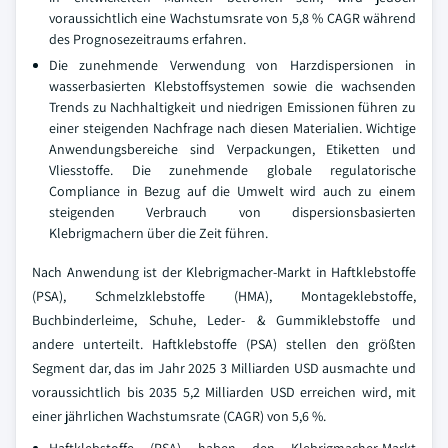
voraussichtlich eine Wachstumsrate von 5,8 % CAGR während
des Prognosezeitraums erfahren.
Die zunehmende Verwendung von Harzdispersionen in
wasserbasierten Klebstoffsystemen sowie die wachsenden
Trends zu Nachhaltigkeit und niedrigen Emissionen führen zu
einer steigenden Nachfrage nach diesen Materialien. Wichtige
Anwendungsbereiche sind Verpackungen, Etiketten und
Vliesstoffe. Die zunehmende globale regulatorische
Compliance in Bezug auf die Umwelt wird auch zu einem
steigenden Verbrauch von dispersionsbasierten
Klebrigmachern über die Zeit führen.
Nach Anwendung ist der Klebrigmacher-Markt in Haftklebstoffe
(PSA), Schmelzklebstoffe (HMA), Montageklebstoffe,
Buchbinderleime, Schuhe, Leder- & Gummiklebstoffe und
andere unterteilt. Haftklebstoffe (PSA) stellen den größten
Segment dar, das im Jahr 2025 3 Milliarden USD ausmachte und
voraussichtlich bis 2035 5,2 Milliarden USD erreichen wird, mit
einer jährlichen Wachstumsrate (CAGR) von 5,6 %.