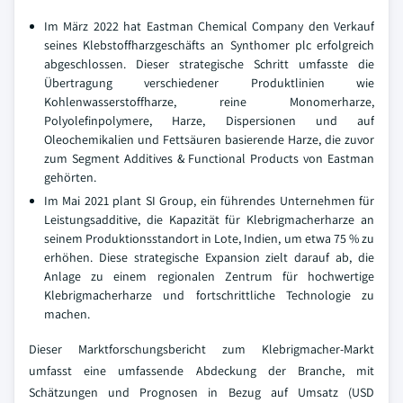
Im März 2022 hat Eastman Chemical Company den Verkauf
seines Klebstoffharzgeschäfts an Synthomer plc erfolgreich
abgeschlossen. Dieser strategische Schritt umfasste die
Übertragung verschiedener Produktlinien wie
Kohlenwasserstoffharze, reine Monomerharze,
Polyolefinpolymere, Harze, Dispersionen und auf
Oleochemikalien und Fettsäuren basierende Harze, die zuvor
zum Segment Additives & Functional Products von Eastman
gehörten.
Im Mai 2021 plant SI Group, ein führendes Unternehmen für
Leistungsadditive, die Kapazität für Klebrigmacherharze an
seinem Produktionsstandort in Lote, Indien, um etwa 75 % zu
erhöhen. Diese strategische Expansion zielt darauf ab, die
Anlage zu einem regionalen Zentrum für hochwertige
Klebrigmacherharze und fortschrittliche Technologie zu
machen.
Dieser Marktforschungsbericht zum Klebrigmacher-Markt
umfasst eine umfassende Abdeckung der Branche, mit
Schätzungen und Prognosen in Bezug auf Umsatz (USD