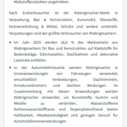
Klebstoffprodukten angetrieben.
Nach Endverbraucher ist der Klebrigmacher-Markt in
Verpackung, Bau & Konstruktion, Automobil, Vliesstoffe,
Holzverarbeitung & Möbel, Schuhe und andere unterteilt.
Verpackungen sind der größte Verbraucher von Klebrigmachern.
Im Jahr 2025 werden 16,8 % des Marktanteils von
Klebrigmachern für Bau und Konstruktion auf Klebstoffe für
Bodenbeläge, Dämmplatten, Dachbahnen und dekorative
Laminate entfallen.
In der Automobilindustrie werden Klebrigmacher in
Innenanwendungen von Fahrzeugen verwendet,
einschließlich Verkleidungen, Dachhimmeln,
Armaturenbrettern und leichten Bindungen. Im
Zusammenhang mit diesen Anwendungen werden
Klebrigmacher verwendet, um Kunststoffe, Gummi und
Metalle zu verbinden. Wasserstoffierte
Kohlenwasserstoffharze und Terpenphenolharze bieten
Haltbarkeit, Hitzebeständigkeit und geringen Geruch für
Automobilinnenanwendungen.