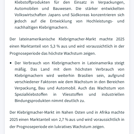
Klebstoffprodukten für den Einsatz in Verpackungen,
Automobilen und Bauwesen. Die stärker entwickelten
Volkswirtschaften Japans und Südkoreas konzentrieren sich
jedoch auf die Entwicklung von Hochleistungs- und
nachhaltigen Klebrigmachern.
Der lateinamerikanische Klebrigmacher-Markt machte 2025
einen Marktanteil von 5,3 % aus und wird voraussichtlich in der
Prognoseperiode das höchste Wachstum zeigen.
Der Verbrauch von Klebrigmachern in Lateinamerika steigt
mäßig. Das Land mit dem höchsten Verbrauch von
Klebrigmachern wird weiterhin Brasilien sein, aufgrund
verschiedener Faktoren wie dem Wachstum in den Bereichen
Verpackung, Bau und Automobil. Auch das Wachstum von
Spezialklebstoffen in Vliesstoffen und industriellen
Bindungsprodukten nimmt deutlich zu.
Der Klebrigmacher-Markt im Nahen Osten und in Afrika machte
2025 einen Marktanteil von 2,7 % aus und wird voraussichtlich in
der Prognoseperiode ein lukratives Wachstum zeigen.