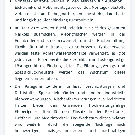
Montageklebstoffe werden in den Märkten für Automobil,
Elektronik und Möbelmontage verwendet. Montageklebstoffe
verlassen sich auf Klebrigmacher, um eine starke, dauerhafte
und langlebige Klebebindung zu entwickeln.
Im Jahr 2025 werden Buchbinderleime 5,5 % des gesamten
Marktes ausmachen. Klebrigmacher werden in der
Buchbindereiindustrie verwendet, um die Rückenhaftung,
Flexibilität und Haltbarkeit zu verbessern. Typischerweise
werden feste Kohlenwasserstoffharze verwendet; es gibt
jedoch auch Harzderivate, die Flexibilität und kostengünstige
Lösungen für die Bindung bieten. Die Bildungs-, Verlags- und
Spezialdruckindustrie werden das Wachstum dieses
Segments unterstützen.
Die Kategorie „Andere“ umfasst Beschichtungen und
Dichtstoffe, Spezialklebebänder und andere industrielle
Klebeanwendungen. Nischenformulierungen aus hydrierten
Harzen bieten den Anwendern hochleistungsfähige
Klebeeigenschaften für den Einsatz in der Elektronik-,
Luftfahrt- und Medizintechnik. Das Wachstum dieses Sektors
wird weiterhin durch die steigende Nachfrage nach
hochwertigen, maßgeschneiderten und nachhaltigen