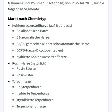
Millionen) und Volumen (Kilotonnen) von 2025 bis 2035, für die
folgenden Segmente:
Markt nach Chemietyp
Kohlenwasserstoffharze (auf Erdölbasis)
C5-aliphatische Harze
C9-aromatische Harze
C5/C9 gemischte aliphatische/aromatische Harze
DCPD-Harze (Dicyclopentadien)
hydrierte Kohlenwasserstoffharze
Rosin-Harze (natürlich)
Rosin-Säuren
Rosin-Ester
Terpenharze
Polyterpenharze
hydrierte Terpenharze
styrolisierte Terpenharze
Terpenphenolharze