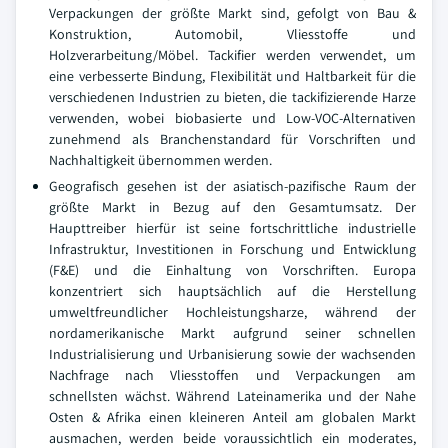
Verpackungen der größte Markt sind, gefolgt von Bau &
Konstruktion, Automobil, Vliesstoffe und
Holzverarbeitung/Möbel. Tackifier werden verwendet, um
eine verbesserte Bindung, Flexibilität und Haltbarkeit für die
verschiedenen Industrien zu bieten, die tackifizierende Harze
verwenden, wobei biobasierte und Low-VOC-Alternativen
zunehmend als Branchenstandard für Vorschriften und
Nachhaltigkeit übernommen werden.
Geografisch gesehen ist der asiatisch-pazifische Raum der
größte Markt in Bezug auf den Gesamtumsatz. Der
Haupttreiber hierfür ist seine fortschrittliche industrielle
Infrastruktur, Investitionen in Forschung und Entwicklung
(F&E) und die Einhaltung von Vorschriften. Europa
konzentriert sich hauptsächlich auf die Herstellung
umweltfreundlicher Hochleistungsharze, während der
nordamerikanische Markt aufgrund seiner schnellen
Industrialisierung und Urbanisierung sowie der wachsenden
Nachfrage nach Vliesstoffen und Verpackungen am
schnellsten wächst. Während Lateinamerika und der Nahe
Osten & Afrika einen kleineren Anteil am globalen Markt
ausmachen, werden beide voraussichtlich ein moderates,