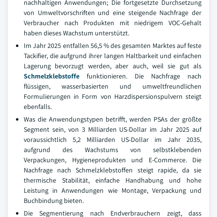
nachhaltigen Anwendungen; Die fortgesetzte Durchsetzung
von Umweltvorschriften und eine steigende Nachfrage der
Verbraucher nach Produkten mit niedrigem VOC-Gehalt
haben dieses Wachstum unterstützt.
Im Jahr 2025 entfallen 56,5 % des gesamten Marktes auf feste
Tackifier, die aufgrund ihrer langen Haltbarkeit und einfachen
Lagerung bevorzugt werden, aber auch, weil sie gut als
Schmelzklebstoffe
funktionieren. Die Nachfrage nach
flüssigen, wasserbasierten und umweltfreundlichen
Formulierungen in Form von Harzdispersionspulvern steigt
ebenfalls.
Was die Anwendungstypen betrifft, werden PSAs der größte
Segment sein, von 3 Milliarden US-Dollar im Jahr 2025 auf
voraussichtlich 5,2 Milliarden US-Dollar im Jahr 2035,
aufgrund des Wachstums von selbstklebenden
Verpackungen, Hygieneprodukten und E-Commerce. Die
Nachfrage nach Schmelzklebstoffen steigt rapide, da sie
thermische Stabilität, einfache Handhabung und hohe
Leistung in Anwendungen wie Montage, Verpackung und
Buchbindung bieten.
Die Segmentierung nach Endverbrauchern zeigt, dass