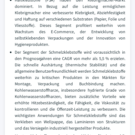
Haftklebstoffe (PSA) haben den Klebrigmacher-Markt
dominiert. In Bezug auf die Leistung ermöglichen
Klebrigmacher eine verbesserte Klebrigkeit, Abziehfestigkeit
und Haftung auf verschiedenen Substraten (Papier, Folie und
Vliesstoffe). Dieses Segment profitiert weiterhin vom
Wachstum des E-Commerce, der Entwicklung von
selbstklebenden Verpackungen und der Innovation von
Hygieneprodukten.
Der Segment der Schmelzklebstoffe wird voraussichtlich in
den Prognosejahren eine CAGR von mehr als 5,5 % erzielen.
Die schnelle Aushärtung (thermische Stabilität) und die
allgemeine Benutzerfreundlichkeit werden Schmelzklebstoffe
weiterhin zu kritischen Produkten in den Märkten für
Montage, Verpackung und Buchbindung machen.
Kohlenwasserstoffharze, insbesondere hydrierte Grade von
Kohlenwasserstoffharzen, bieten zusätzliche Vorteile wie
erhöhte Hitzebeständigkeit, die Fähigkeit, die Viskosität zu
kontrollieren und die Offenzeit-Leistung zu verbessern. Die
wichtigsten Anwendungen für Schmelzklebstoffe sind das
Verkleben von Wellpappe, das Laminieren von Strukturen
und das Versiegeln industriell hergestellter Produkte.