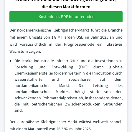
die diesen Markt formen
Kostenloses PDF herunterladen
Der nordamerikanische Klebrigmacher-Markt führt die Branche
mit einem Umsatz von 1,8 Milliarden USD im Jahr 2025 an und
wird voraussichtlich in der Prognoseperiode ein lukratives
Wachstum zeigen.
Die starke industrielle Infrastruktur und die Investitionen in
Forschung und Entwicklung (F&E) durch globale
Chemikalienhersteller fördern weiterhin die Innovation durch
wasserstoffierte und Spezialharze auf dem
nordamerikanischen Markt. Die Leistung des
nordamerikanischen Marktes hängt stark von den
schwankenden Rohmaterialpreisen ab, insbesondere denen,
die mit petrochemischen Zwischenprodukten verbunden
sind.
Der europäische Klebrigmacher-Markt wächst weltweit schnell
mit einem Marktanteil von 26,3 % im Jahr 2025.