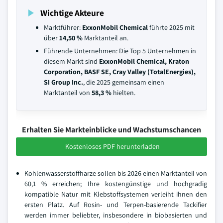
Wichtige Akteure
Marktführer:
ExxonMobil Chemical
führte 2025 mit
über
14,50 %
Marktanteil an.
Führende Unternehmen: Die Top 5 Unternehmen in
diesem Markt sind
ExxonMobil Chemical, Kraton
Corporation, BASF SE, Cray Valley (TotalEnergies),
SI Group Inc.
, die 2025 gemeinsam einen
Marktanteil von
58,3 %
hielten.
Erhalten Sie Markteinblicke und Wachstumschancen
Kostenloses PDF herunterladen
Kohlenwasserstoffharze sollen bis 2026 einen Marktanteil von
60,1 % erreichen; Ihre kostengünstige und hochgradig
kompatible Natur mit Klebstoffsystemen verleiht ihnen den
ersten Platz. Auf Rosin- und Terpen-basierende Tackifier
werden immer beliebter, insbesondere in biobasierten und