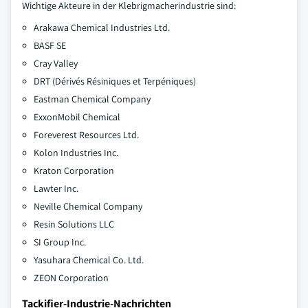
Wichtige Akteure in der Klebrigmacherindustrie sind:
Arakawa Chemical Industries Ltd.
BASF SE
Cray Valley
DRT (Dérivés Résiniques et Terpéniques)
Eastman Chemical Company
ExxonMobil Chemical
Foreverest Resources Ltd.
Kolon Industries Inc.
Kraton Corporation
Lawter Inc.
Neville Chemical Company
Resin Solutions LLC
SI Group Inc.
Yasuhara Chemical Co. Ltd.
ZEON Corporation
Tackifier-Industrie-Nachrichten