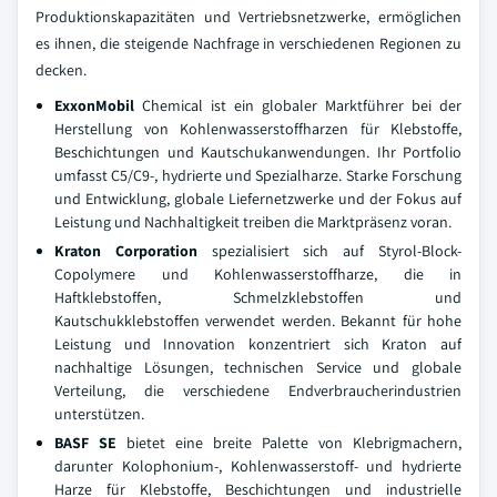
Produktionskapazitäten und Vertriebsnetzwerke, ermöglichen
es ihnen, die steigende Nachfrage in verschiedenen Regionen zu
decken.
ExxonMobil
Chemical ist ein globaler Marktführer bei der
Herstellung von Kohlenwasserstoffharzen für Klebstoffe,
Beschichtungen und Kautschukanwendungen. Ihr Portfolio
umfasst C5/C9-, hydrierte und Spezialharze. Starke Forschung
und Entwicklung, globale Liefernetzwerke und der Fokus auf
Leistung und Nachhaltigkeit treiben die Marktpräsenz voran.
Kraton Corporation
spezialisiert sich auf Styrol-Block-
Copolymere und Kohlenwasserstoffharze, die in
Haftklebstoffen, Schmelzklebstoffen und
Kautschukklebstoffen verwendet werden. Bekannt für hohe
Leistung und Innovation konzentriert sich Kraton auf
nachhaltige Lösungen, technischen Service und globale
Verteilung, die verschiedene Endverbraucherindustrien
unterstützen.
BASF SE
bietet eine breite Palette von Klebrigmachern,
darunter Kolophonium-, Kohlenwasserstoff- und hydrierte
Harze für Klebstoffe, Beschichtungen und industrielle