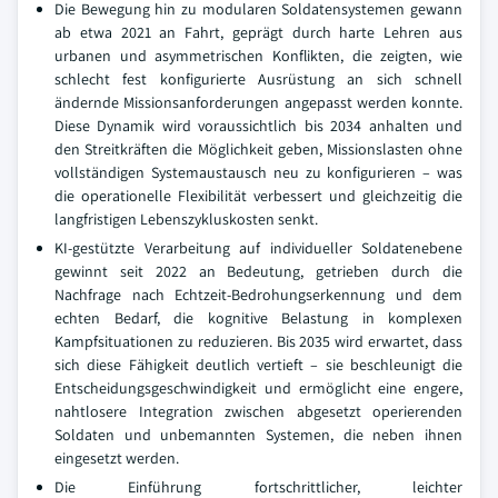
Die Bewegung hin zu modularen Soldatensystemen gewann
ab etwa 2021 an Fahrt, geprägt durch harte Lehren aus
urbanen und asymmetrischen Konflikten, die zeigten, wie
schlecht fest konfigurierte Ausrüstung an sich schnell
ändernde Missionsanforderungen angepasst werden konnte.
Diese Dynamik wird voraussichtlich bis 2034 anhalten und
den Streitkräften die Möglichkeit geben, Missionslasten ohne
vollständigen Systemaustausch neu zu konfigurieren – was
die operationelle Flexibilität verbessert und gleichzeitig die
langfristigen Lebenszykluskosten senkt.
KI-gestützte Verarbeitung auf individueller Soldatenebene
gewinnt seit 2022 an Bedeutung, getrieben durch die
Nachfrage nach Echtzeit-Bedrohungserkennung und dem
echten Bedarf, die kognitive Belastung in komplexen
Kampfsituationen zu reduzieren. Bis 2035 wird erwartet, dass
sich diese Fähigkeit deutlich vertieft – sie beschleunigt die
Entscheidungsgeschwindigkeit und ermöglicht eine engere,
nahtlosere Integration zwischen abgesetzt operierenden
Soldaten und unbemannten Systemen, die neben ihnen
eingesetzt werden.
Die Einführung fortschrittlicher, leichter