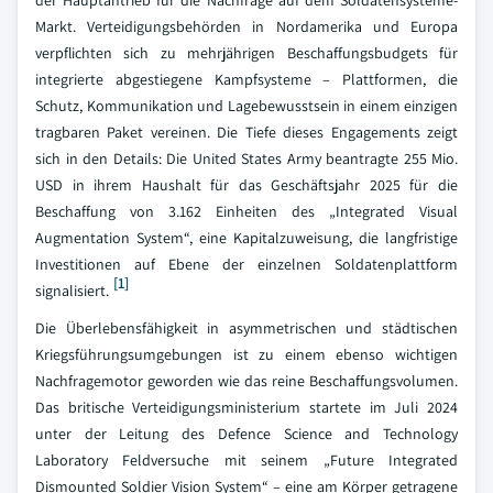
der Hauptantrieb für die Nachfrage auf dem Soldatensysteme-
Markt. Verteidigungsbehörden in Nordamerika und Europa
verpflichten sich zu mehrjährigen Beschaffungsbudgets für
integrierte abgestiegene Kampfsysteme – Plattformen, die
Schutz, Kommunikation und Lagebewusstsein in einem einzigen
tragbaren Paket vereinen. Die Tiefe dieses Engagements zeigt
sich in den Details: Die United States Army beantragte 255 Mio.
USD in ihrem Haushalt für das Geschäftsjahr 2025 für die
Beschaffung von 3.162 Einheiten des „Integrated Visual
Augmentation System“, eine Kapitalzuweisung, die langfristige
Investitionen auf Ebene der einzelnen Soldatenplattform
[1]
signalisiert.
Die Überlebensfähigkeit in asymmetrischen und städtischen
Kriegsführungsumgebungen ist zu einem ebenso wichtigen
Nachfragemotor geworden wie das reine Beschaffungsvolumen.
Das britische Verteidigungsministerium startete im Juli 2024
unter der Leitung des Defence Science and Technology
Laboratory Feldversuche mit seinem „Future Integrated
Dismounted Soldier Vision System“ – eine am Körper getragene