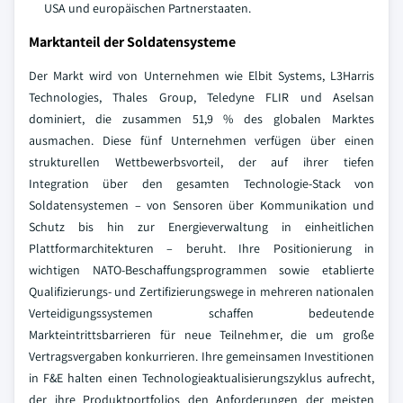
USA und europäischen Partnerstaaten.
Marktanteil der Soldatensysteme
Der Markt wird von Unternehmen wie Elbit Systems, L3Harris
Technologies, Thales Group, Teledyne FLIR und Aselsan
dominiert, die zusammen 51,9 % des globalen Marktes
ausmachen. Diese fünf Unternehmen verfügen über einen
strukturellen Wettbewerbsvorteil, der auf ihrer tiefen
Integration über den gesamten Technologie-Stack von
Soldatensystemen – von Sensoren über Kommunikation und
Schutz bis hin zur Energieverwaltung in einheitlichen
Plattformarchitekturen – beruht.
Ihre Positionierung in
wichtigen NATO-Beschaffungsprogrammen sowie etablierte
Qualifizierungs- und Zertifizierungswege in mehreren nationalen
Verteidigungssystemen schaffen bedeutende
Markteintrittsbarrieren für neue Teilnehmer, die um große
Vertragsvergaben konkurrieren. Ihre gemeinsamen Investitionen
in F&E halten einen Technologieaktualisierungszyklus aufrecht,
der ihre Produktportfolios den Anforderungen der meisten