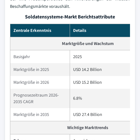
Beschaffungsmärkte voraushält.
Soldatensysteme-Markt Berichtsattribute
Zentrale Erkenntnis
Details
Marktgröße und Wachstum
Basisjahr
2025
Marktgröße in 2025
USD 14.2 Billion
Marktgröße in 2026
USD 15.2 Billion
Prognosezeitraum 2026-
6.8%
2035 CAGR
Marktgröße in 2035
USD 27.4 Billion
Wichtige Markttrends