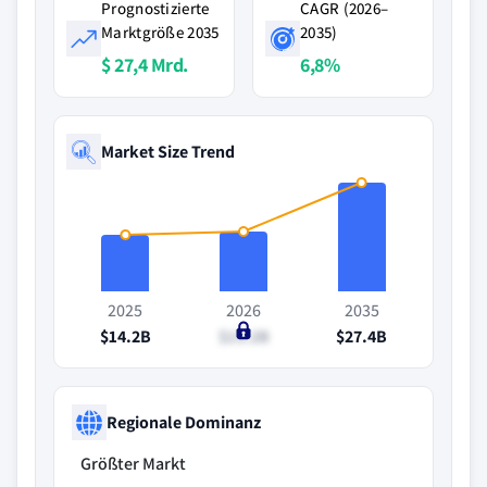
Prognostizierte
CAGR (2026–
Marktgröße 2035
2035)
$ 27,4 Mrd.
6,8%
Market Size Trend
2025
2026
2035
$14.2B
$15.2B
$27.4B
Regionale Dominanz
Größter Markt