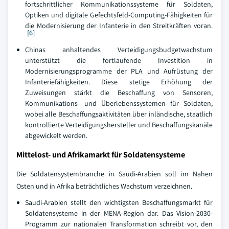
fortschrittlicher Kommunikationssysteme für Soldaten,
Optiken und digitale Gefechtsfeld-Computing-Fähigkeiten für
die Modernisierung der Infanterie in den Streitkräften voran.
[6]
Chinas anhaltendes Verteidigungsbudgetwachstum
unterstützt die fortlaufende Investition in
Modernisierungsprogramme der PLA und Aufrüstung der
Infanteriefähigkeiten. Diese stetige Erhöhung der
Zuweisungen stärkt die Beschaffung von Sensoren,
Kommunikations- und Überlebenssystemen für Soldaten,
wobei alle Beschaffungsaktivitäten über inländische, staatlich
kontrollierte Verteidigungshersteller und Beschaffungskanäle
abgewickelt werden.
Mittelost- und Afrikamarkt für Soldatensysteme
Die Soldatensystembranche in Saudi-Arabien soll im Nahen
Osten und in Afrika beträchtliches Wachstum verzeichnen.
Saudi-Arabien stellt den wichtigsten Beschaffungsmarkt für
Soldatensysteme in der MENA-Region dar. Das Vision-2030-
Programm zur nationalen Transformation schreibt vor, den