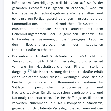
inländischen Verteidigungsanteil bis 2030 auf 50 % der
[7]
gesamten Beschaffungsausgaben zu erhöhen,
wodurch
Nachfrage nach Technologietransfer-Partnerschaften und
gemeinsamen Fertigungsvereinbarungen – insbesondere bei
Kommunikations- und elektronischen Teilsystemen –
entsteht. Internationale Anbieter arbeiten mit dem
Genehmigungsrahmen der Allgemeinen Behörde für
Militärindustrien zusammen, um die Zugangsqualifikation zu
den Beschaffungsprogrammen der saudischen
Landstreitkräfte zu erhalten.
Der nationale Haushalt Saudi-Arabiens für 2024 sieht eine
Zuweisung von 258 Mrd. SAR für Verteidigung und Sicherheit
vor, wie im Haushaltsbericht des Finanzministeriums
[8]
dargelegt.
Die Modernisierung der Landstreitkräfte erhält
einen konstanten Anteil dieser Zuweisungen, wobei sich die
Beschaffungsprioritäten auf Kommunikationssysteme für
Soldaten, persönliche Schutzausrüstung und
Nachtsichtoptiken für die saudischen Landstreitkräfte und
Nationalgarde erstrecken. Die Beschaffungsspezifikationen
verweisen zunehmend auf NATO-kompatible Standards,
getrieben durch bilaterale Verteidigungsabkommen mit den