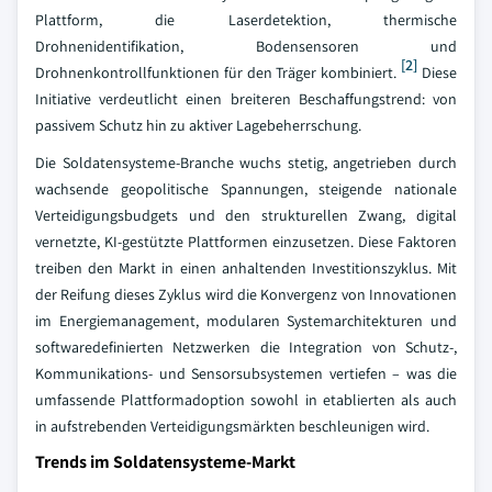
Plattform, die Laserdetektion, thermische
Drohnenidentifikation, Bodensensoren und
[2]
Drohnenkontrollfunktionen für den Träger kombiniert.
Diese
Initiative verdeutlicht einen breiteren Beschaffungstrend: von
passivem Schutz hin zu aktiver Lagebeherrschung.
Die Soldatensysteme-Branche wuchs stetig, angetrieben durch
wachsende geopolitische Spannungen, steigende nationale
Verteidigungsbudgets und den strukturellen Zwang, digital
vernetzte, KI-gestützte Plattformen einzusetzen. Diese Faktoren
treiben den Markt in einen anhaltenden Investitionszyklus. Mit
der Reifung dieses Zyklus wird die Konvergenz von Innovationen
im Energiemanagement, modularen Systemarchitekturen und
softwaredefinierten Netzwerken die Integration von Schutz-,
Kommunikations- und Sensorsubsystemen vertiefen – was die
umfassende Plattformadoption sowohl in etablierten als auch
in aufstrebenden Verteidigungsmärkten beschleunigen wird.
Trends im Soldatensysteme-Markt