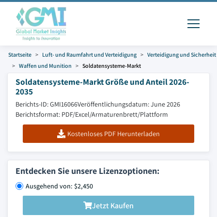
Startseite
Luft- und Raumfahrt und Verteidigung
Verteidigung und Sicherheit
Waffen und Munition
Soldatensysteme-Markt
Soldatensysteme-Markt Größe und Anteil 2026-
2035
Berichts-ID: GMI16066
Veröffentlichungsdatum: June 2026
Berichtsformat: PDF/Excel/Armaturenbrett/Plattform
Kostenloses PDF Herunterladen
Entdecken Sie unsere Lizenzoptionen:
Ausgehend von: $2,450
Jetzt Kaufen