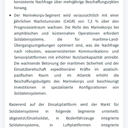
konsistente Nachfrage über mehrjährige Beschaffungszyklen
hinweg.
Der Marinekorps-Segment wird voraussichtlich mit einer
jährlichen Wachstumsrate (CAGR) von 7,3 % über den
Prognosezeitraum wachsen. Die Rolle des Marinekorps bei
amphibischen und küstennahen Operationen erfordert
Soldatensysteme, die für maritime-Land-
Übergangsumgebungen optimiert sind, was die Nachfrage
nach robusten, wasserresistenten Kommunikations- und
Sensorplattformen mit erhöhter Nutzlastkapazität antreibt.
Die wachsende Betonung der maritimen Sicherheit und der
Einsatzbereitschaft expeditionärer Kräfte im asiatisch-
pazifischen Raum und im Atlantik erhöht die
Beschaffungsbudgets des Marinekorps und beschleunigt
Investitionen in spezialisierte Konfigurationen von
Soldatensystemen.
Basierend auf der Einsatzplattform wird der Markt für
Soldatensysteme in folgende Segmente unterteilt:
abgesetzt/Einzelsoldat, in Bodenfahrzeuge integrierte
Soldatensysteme, in Luftplattformen integrierte