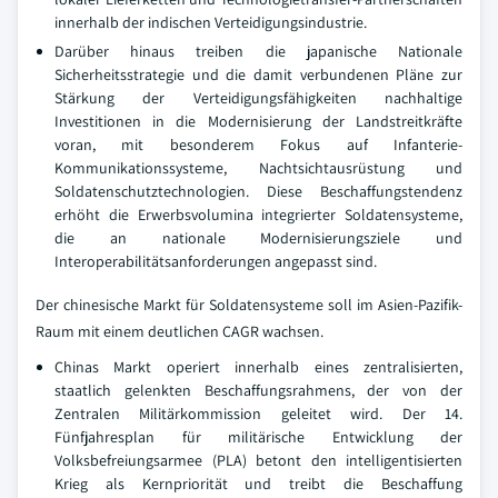
innerhalb der indischen Verteidigungsindustrie.
Darüber hinaus treiben die japanische Nationale
Sicherheitsstrategie und die damit verbundenen Pläne zur
Stärkung der Verteidigungsfähigkeiten nachhaltige
Investitionen in die Modernisierung der Landstreitkräfte
voran, mit besonderem Fokus auf Infanterie-
Kommunikationssysteme, Nachtsichtausrüstung und
Soldatenschutztechnologien. Diese Beschaffungstendenz
erhöht die Erwerbsvolumina integrierter Soldatensysteme,
die an nationale Modernisierungsziele und
Interoperabilitätsanforderungen angepasst sind.
Der chinesische Markt für Soldatensysteme soll im Asien-Pazifik-
Raum mit einem deutlichen CAGR wachsen.
Chinas Markt operiert innerhalb eines zentralisierten,
staatlich gelenkten Beschaffungsrahmens, der von der
Zentralen Militärkommission geleitet wird. Der 14.
Fünfjahresplan für militärische Entwicklung der
Volksbefreiungsarmee (PLA) betont den intelligentisierten
Krieg als Kernpriorität und treibt die Beschaffung