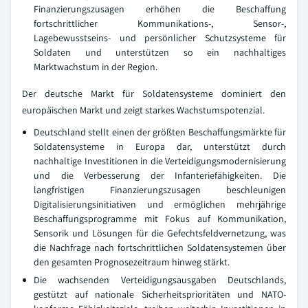
Finanzierungszusagen erhöhen die Beschaffung
fortschrittlicher Kommunikations-, Sensor-,
Lagebewusstseins- und persönlicher Schutzsysteme für
Soldaten und unterstützen so ein nachhaltiges
Marktwachstum in der Region.
Der deutsche Markt für Soldatensysteme dominiert den
europäischen Markt und zeigt starkes Wachstumspotenzial.
Deutschland stellt einen der größten Beschaffungsmärkte für
Soldatensysteme in Europa dar, unterstützt durch
nachhaltige Investitionen in die Verteidigungsmodernisierung
und die Verbesserung der Infanteriefähigkeiten. Die
langfristigen Finanzierungszusagen beschleunigen
Digitalisierungsinitiativen und ermöglichen mehrjährige
Beschaffungsprogramme mit Fokus auf Kommunikation,
Sensorik und Lösungen für die Gefechtsfeldvernetzung, was
die Nachfrage nach fortschrittlichen Soldatensystemen über
den gesamten Prognosezeitraum hinweg stärkt.
Die wachsenden Verteidigungsausgaben Deutschlands,
gestützt auf nationale Sicherheitsprioritäten und NATO-