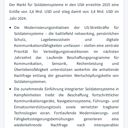
Der Markt für Soldatensysteme in den USA erreichte 2025 eine
Größe von 3,6 Mrd. USD und stieg damit von 3,4 Mrd. USD im
Jahr 2024.
Die Modernisierungsinitiativen der US-Streitkräfte für
Soldatensysteme – die battlefield networking, persönlichen
Schutz, Lagebewusstsein und digitale
Kommunikationsfähigkeiten umfassen – stellen eine zentrale
Priorität für Verteidigungsinvestitionen im nächsten
Jahrzehnt dar. Laufende Beschaffungsprogramme für
Kommunikation, Sensorik, Rechenleistung und
Überlebensfähigkeit unterstützen weiterhin die anhaltende
Nachfrage entlang der gesamten Wertschöpfungskette von
Soldatensystemen.
Die zunehmende Einführung integrierter Soldatensysteme in
Kampfeinheiten treibt die Beschaffung fortschrittlicher
Kommunikationsgeräte, Navigationssysteme, Führungs- und
Einsatzunterstützungstools sowie vernetzter tragbarer
Technologien voran. Fortlaufende Modernisierungs- und
Fähigkeitssteigerungsbemühungen generieren eine
wiederkehrende Nachfrage nach interoperabler