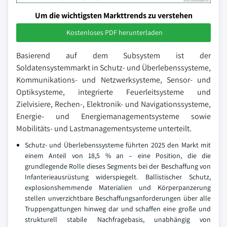
Um die wichtigsten Markttrends zu verstehen
Kostenloses PDF herunterladen
Basierend auf dem Subsystem ist der
Soldatensystemmarkt in Schutz- und Überlebenssysteme,
Kommunikations- und Netzwerksysteme, Sensor- und
Optiksysteme, integrierte Feuerleitsysteme und
Zielvisiere, Rechen-, Elektronik- und Navigationssysteme,
Energie- und Energiemanagementsysteme sowie
Mobilitäts- und Lastmanagementsysteme unterteilt.
Schutz- und Überlebenssysteme führten 2025 den Markt mit
einem Anteil von 18,5 % an – eine Position, die die
grundlegende Rolle dieses Segments bei der Beschaffung von
Infanterieausrüstung widerspiegelt. Ballistischer Schutz,
explosionshemmende Materialien und Körperpanzerung
stellen unverzichtbare Beschaffungsanforderungen über alle
Truppengattungen hinweg dar und schaffen eine große und
strukturell stabile Nachfragebasis, unabhängig von