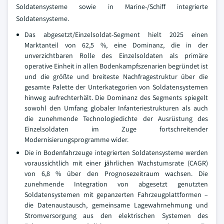
Soldatensysteme sowie in Marine-/Schiff integrierte
Soldatensysteme.
Das abgesetzt/Einzelsoldat-Segment hielt 2025 einen
Marktanteil von 62,5 %, eine Dominanz, die in der
unverzichtbaren Rolle des Einzelsoldaten als primäre
operative Einheit in allen Bodenkampfszenarien begründet ist
und die größte und breiteste Nachfragestruktur über die
gesamte Palette der Unterkategorien von Soldatensystemen
hinweg aufrechterhält. Die Dominanz des Segments spiegelt
sowohl den Umfang globaler Infanteriestrukturen als auch
die zunehmende Technologiedichte der Ausrüstung des
Einzelsoldaten im Zuge fortschreitender
Modernisierungsprogramme wider.
Die in Bodenfahrzeuge integrierten Soldatensysteme werden
voraussichtlich mit einer jährlichen Wachstumsrate (CAGR)
von 6,8 % über den Prognosezeitraum wachsen. Die
zunehmende Integration von abgesetzt genutzten
Soldatensystemen mit gepanzerten Fahrzeugplattformen –
die Datenaustausch, gemeinsame Lagewahrnehmung und
Stromversorgung aus den elektrischen Systemen des