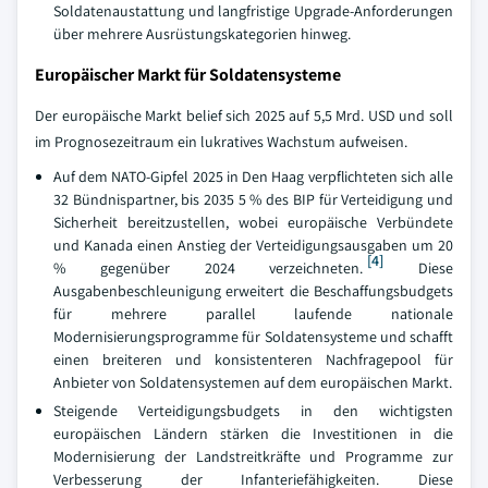
Soldatenaustattung und langfristige Upgrade-Anforderungen
über mehrere Ausrüstungskategorien hinweg.
Europäischer Markt für Soldatensysteme
Der europäische Markt belief sich 2025 auf 5,5 Mrd. USD und soll
im Prognosezeitraum ein lukratives Wachstum aufweisen.
Auf dem NATO-Gipfel 2025 in Den Haag verpflichteten sich alle
32 Bündnispartner, bis 2035 5 % des BIP für Verteidigung und
Sicherheit bereitzustellen, wobei europäische Verbündete
und Kanada einen Anstieg der Verteidigungsausgaben um 20
[4]
% gegenüber 2024 verzeichneten.
Diese
Ausgabenbeschleunigung erweitert die Beschaffungsbudgets
für mehrere parallel laufende nationale
Modernisierungsprogramme für Soldatensysteme und schafft
einen breiteren und konsistenteren Nachfragepool für
Anbieter von Soldatensystemen auf dem europäischen Markt.
Steigende Verteidigungsbudgets in den wichtigsten
europäischen Ländern stärken die Investitionen in die
Modernisierung der Landstreitkräfte und Programme zur
Verbesserung der Infanteriefähigkeiten. Diese