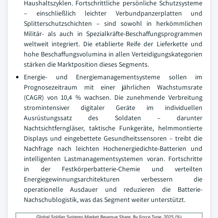
Haushaltszyklen. Fortschrittliche persönliche Schutzsysteme
– einschließlich leichter Verbundpanzerplatten und
Splitterschutzschichten – sind sowohl in herkömmlichen
Militär- als auch in Spezialkräfte-Beschaffungsprogrammen
weltweit integriert. Die etablierte Reife der Lieferkette und
hohe Beschaffungsvolumina in allen Verteidigungskategorien
stärken die Marktposition dieses Segments.
Energie- und Energiemanagementsysteme sollen im
Prognosezeitraum mit einer jährlichen Wachstumsrate
(CAGR) von 10,4 % wachsen. Die zunehmende Verbreitung
stromintensiver digitaler Geräte im individuellen
Ausrüstungssatz des Soldaten – darunter
Nachtsichtferngläser, taktische Funkgeräte, helmmontierte
Displays und eingebettete Gesundheitssensoren – treibt die
Nachfrage nach leichten Hochenergiedichte-Batterien und
intelligenten Lastmanagementsystemen voran. Fortschritte
in der Festkörperbatterie-Chemie und verteilten
Energiegewinnungsarchitekturen verbessern die
operationelle Ausdauer und reduzieren die Batterie-
Nachschublogistik, was das Segment weiter unterstützt.