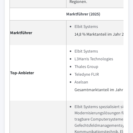
Regionen.
Marktführer (2025)
Elbit Systems
Marktführer
14,8 % Marktanteil im Jahr 2025
Elbit Systems
L3Harris Technologies
Thales Group
Top-Anbieter
Teledyne FLIR
Aselsan
Gesamtmarktanteil im Jahr 2025:
Elbit Systems spezialisiert sich au
Modernisierungslösungen für Sol
tragbare Computersysteme,
Gefechtsfeldmanagementsystem
Kommunikationstechnik, Elektro