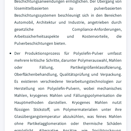
Beschichtungsanwendungen ermöglichen. Der Übergang von
lösemittelbasierten zu pulverbasierten
Beschichtungssystemen beschleunigt sich in den Bereichen
Automobil, Architektur und Industrie, angetrieben durch
gesetzliche Compliance-Anforderungen,
Arbeitssicherheitsaspekte und Kostenvorteile, die
Pulverbeschichtungen bieten.
Der Produktionsprozess für Polyolefin-Pulver umfasst
mehrere kritische Schritte, darunter Polymerauswahl, Mahlen
oder Fällung, Partikelgrößenklassifizierung,
Oberflächenbehandlung, Qualitätsprüfung und Verpackung.
Es existieren verschiedene Verarbeitungstechnologien zur
Herstellung von Polyolefin-Pulvern, wobei mechanisches
Mahlen, kryogenes Mahlen und Fällungspolymerisation die
Hauptmethoden darstellen. Kryogenes Mahlen nutzt
flüssigen Stickstoff, um Polymermaterialien unter ihre
Glasübergangstemperatur abzukühlen, was feines Mahlen
ohne Partikelagglomeration oder thermische Schäden
ermöglicht. Alternative Ansätze wie Sprühtrocknung,