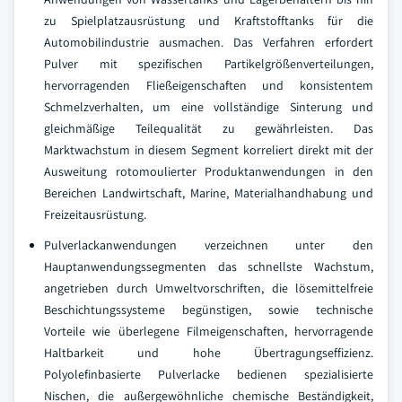
zu Spielplatzausrüstung und Kraftstofftanks für die
Automobilindustrie ausmachen. Das Verfahren erfordert
Pulver mit spezifischen Partikelgrößenverteilungen,
hervorragenden Fließeigenschaften und konsistentem
Schmelzverhalten, um eine vollständige Sinterung und
gleichmäßige Teilequalität zu gewährleisten. Das
Marktwachstum in diesem Segment korreliert direkt mit der
Ausweitung rotomoulierter Produktanwendungen in den
Bereichen Landwirtschaft, Marine, Materialhandhabung und
Freizeitausrüstung.
Pulverlackanwendungen verzeichnen unter den
Hauptanwendungssegmenten das schnellste Wachstum,
angetrieben durch Umweltvorschriften, die lösemittelfreie
Beschichtungssysteme begünstigen, sowie technische
Vorteile wie überlegene Filmeigenschaften, hervorragende
Haltbarkeit und hohe Übertragungseffizienz.
Polyolefinbasierte Pulverlacke bedienen spezialisierte
Nischen, die außergewöhnliche chemische Beständigkeit,