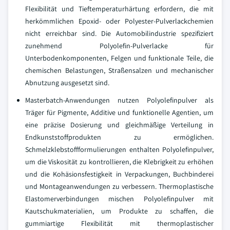
Flexibilität und Tieftemperaturhärtung erfordern, die mit
herkömmlichen Epoxid- oder Polyester-Pulverlackchemien
nicht erreichbar sind. Die Automobilindustrie spezifiziert
zunehmend Polyolefin-Pulverlacke für
Unterbodenkomponenten, Felgen und funktionale Teile, die
chemischen Belastungen, Straßensalzen und mechanischer
Abnutzung ausgesetzt sind.
Masterbatch-Anwendungen nutzen Polyolefinpulver als
Träger für Pigmente, Additive und funktionelle Agentien, um
eine präzise Dosierung und gleichmäßige Verteilung in
Endkunststoffprodukten zu ermöglichen.
Schmelzklebstoffformulierungen enthalten Polyolefinpulver,
um die Viskosität zu kontrollieren, die Klebrigkeit zu erhöhen
und die Kohäsionsfestigkeit in Verpackungen, Buchbinderei
und Montageanwendungen zu verbessern. Thermoplastische
Elastomerverbindungen mischen Polyolefinpulver mit
Kautschukmaterialien, um Produkte zu schaffen, die
gummiartige Flexibilität mit thermoplastischer