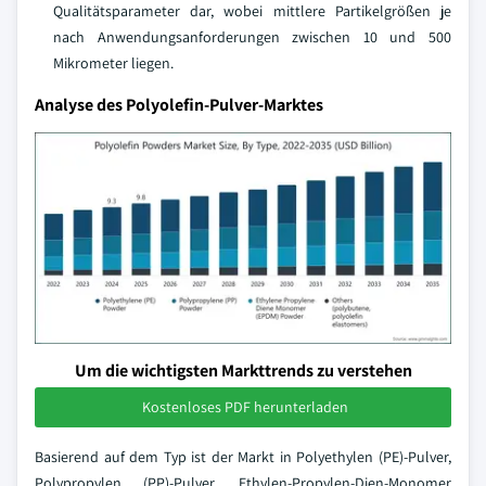
Qualitätsparameter dar, wobei mittlere Partikelgrößen je
nach Anwendungsanforderungen zwischen 10 und 500
Mikrometer liegen.
Analyse des Polyolefin-Pulver-Marktes
Um die wichtigsten Markttrends zu verstehen
Kostenloses PDF herunterladen
Basierend auf dem Typ ist der Markt in Polyethylen (PE)-Pulver,
Polypropylen (PP)-Pulver, Ethylen-Propylen-Dien-Monomer