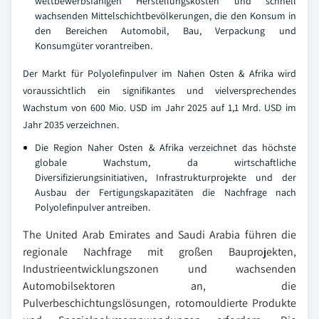
wettbewerbsfähigen Herstellungskosten und schnell
wachsenden Mittelschichtbevölkerungen, die den Konsum in
den Bereichen Automobil, Bau, Verpackung und
Konsumgüter vorantreiben.
Der Markt für Polyolefinpulver im Nahen Osten & Afrika wird
voraussichtlich ein signifikantes und vielversprechendes
Wachstum von 600 Mio. USD im Jahr 2025 auf 1,1 Mrd. USD im
Jahr 2035 verzeichnen.
Die Region Naher Osten & Afrika verzeichnet das höchste
globale Wachstum, da wirtschaftliche
Diversifizierungsinitiativen, Infrastrukturprojekte und der
Ausbau der Fertigungskapazitäten die Nachfrage nach
Polyolefinpulver antreiben.
The United Arab Emirates and Saudi Arabia führen die
regionale Nachfrage mit großen Bauprojekten,
Industrieentwicklungszonen und wachsenden
Automobilsektoren an, die
Pulverbeschichtungslösungen, rotomouldierte Produkte