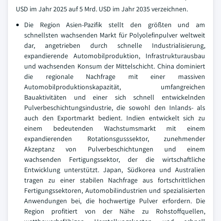
USD im Jahr 2025 auf 5 Mrd. USD im Jahr 2035 verzeichnen.
Die Region Asien-Pazifik stellt den größten und am
schnellsten wachsenden Markt für Polyolefinpulver weltweit
dar, angetrieben durch schnelle Industrialisierung,
expandierende Automobilproduktion, Infrastrukturausbau
und wachsenden Konsum der Mittelschicht. China dominiert
die regionale Nachfrage mit einer massiven
Automobilproduktionskapazität, umfangreichen
Bauaktivitäten und einer sich schnell entwickelnden
Pulverbeschichtungsindustrie, die sowohl den Inlands- als
auch den Exportmarkt bedient. Indien entwickelt sich zu
einem bedeutenden Wachstumsmarkt mit einem
expandierenden Rotationsgusssektor, zunehmender
Akzeptanz von Pulverbeschichtungen und einem
wachsenden Fertigungssektor, der die wirtschaftliche
Entwicklung unterstützt. Japan, Südkorea und Australien
tragen zu einer stabilen Nachfrage aus fortschrittlichen
Fertigungssektoren, Automobilindustrien und spezialisierten
Anwendungen bei, die hochwertige Pulver erfordern. Die
Region profitiert von der Nähe zu Rohstoffquellen,