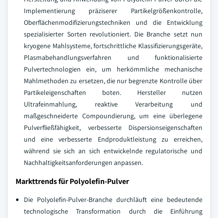
Implementierung präziserer Partikelgrößenkontrolle,
Oberflächenmodifizierungstechniken und die Entwicklung
spezialisierter Sorten revolutioniert. Die Branche setzt nun
kryogene Mahlsysteme, fortschrittliche Klassifizierungsgeräte,
Plasmabehandlungsverfahren und funktionalisierte
Pulvertechnologien ein, um herkömmliche mechanische
Mahlmethoden zu ersetzen, die nur begrenzte Kontrolle über
Partikeleigenschaften boten. Hersteller nutzen
Ultrafeinmahlung, reaktive Verarbeitung und
maßgeschneiderte Compoundierung, um eine überlegene
Pulverfließfähigkeit, verbesserte Dispersionseigenschaften
und eine verbesserte Endproduktleistung zu erreichen,
während sie sich an sich entwickelnde regulatorische und
Nachhaltigkeitsanforderungen anpassen.
Markttrends für Polyolefin-Pulver
Die Polyolefin-Pulver-Branche durchläuft eine bedeutende
technologische Transformation durch die Einführung