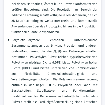
bei denen Haltbarkeit, Ästhetik und Umweltkonformität von
größter Bedeutung sind. Die Revolution im Bereich der
additiven Fertigung schafft völlig neue Marktchancen, da sich
3D-Drucktechnologien weiterentwickeln und kommerzielle
Anwendungen über das Prototyping hinaus in die Produktion
funktionaler Bauteile expandieren.
Polyolefin-Polymere enthalten unterschiedliche
Zusammensetzungen aus Ethylen, Propylen und anderen
Olefin-Monomeren, die die最终en Pulvereigenschaften
bestimmen. Polyethylen-Pulver reichen typischerweise von
Polyethylen niedriger Dichte (LDPE) bis zu Polyethylen hoher
Dichte (HDPE) und bieten unterschiedliche Kombinationen
aus Flexibilität, Chemikalienbeständigkeit und
Verarbeitungseigenschaften. Die Polymerzusammensetzung
enthält in der Regel 100 % Polyolefin oder kann mit
Zusatzstoffen, Stabilisatoren und Funktionsmitteln
modifiziert werden. Bei kommerziell erhältlichen Polyolefin-
Pulvern stellt die Partikelgrößenverteilung einen kritischen