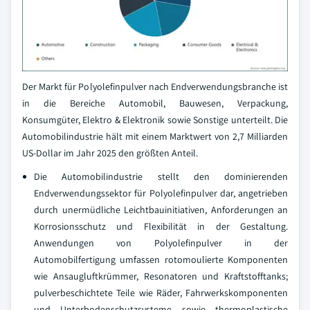
Der Markt für Polyolefinpulver nach Endverwendungsbranche ist
in die Bereiche Automobil, Bauwesen, Verpackung,
Konsumgüter, Elektro & Elektronik sowie Sonstige unterteilt. Die
Automobilindustrie hält mit einem Marktwert von 2,7 Milliarden
US-Dollar im Jahr 2025 den größten Anteil.
Die Automobilindustrie stellt den dominierenden
Endverwendungssektor für Polyolefinpulver dar, angetrieben
durch unermüdliche Leichtbauinitiativen, Anforderungen an
Korrosionsschutz und Flexibilität in der Gestaltung.
Anwendungen von Polyolefinpulver in der
Automobilfertigung umfassen rotomoulierte Komponenten
wie Ansaugluftkrümmer, Resonatoren und Kraftstofftanks;
pulverbeschichtete Teile wie Räder, Fahrwerkskomponenten
und Unterbodenschutzsysteme sowie thermoplastische