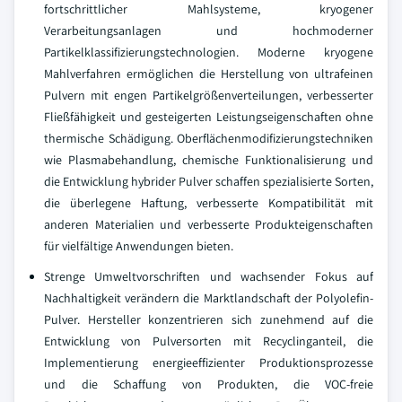
fortschrittlicher Mahlsysteme, kryogener
Verarbeitungsanlagen und hochmoderner
Partikelklassifizierungstechnologien. Moderne kryogene
Mahlverfahren ermöglichen die Herstellung von ultrafeinen
Pulvern mit engen Partikelgrößenverteilungen, verbesserter
Fließfähigkeit und gesteigerten Leistungseigenschaften ohne
thermische Schädigung. Oberflächenmodifizierungstechniken
wie Plasmabehandlung, chemische Funktionalisierung und
die Entwicklung hybrider Pulver schaffen spezialisierte Sorten,
die überlegene Haftung, verbesserte Kompatibilität mit
anderen Materialien und verbesserte Produkteigenschaften
für vielfältige Anwendungen bieten.
Strenge Umweltvorschriften und wachsender Fokus auf
Nachhaltigkeit verändern die Marktlandschaft der Polyolefin-
Pulver. Hersteller konzentrieren sich zunehmend auf die
Entwicklung von Pulversorten mit Recyclinganteil, die
Implementierung energieeffizienter Produktionsprozesse
und die Schaffung von Produkten, die VOC-freie