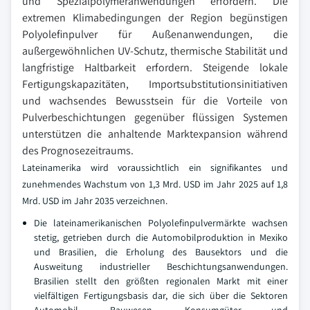
und Spezialpolymeranwendungen erfordern. Die
extremen Klimabedingungen der Region begünstigen
Polyolefinpulver für Außenanwendungen, die
außergewöhnlichen UV-Schutz, thermische Stabilität und
langfristige Haltbarkeit erfordern. Steigende lokale
Fertigungskapazitäten, Importsubstitutionsinitiativen
und wachsendes Bewusstsein für die Vorteile von
Pulverbeschichtungen gegenüber flüssigen Systemen
unterstützen die anhaltende Marktexpansion während
des Prognosezeitraums.
Lateinamerika wird voraussichtlich ein signifikantes und
zunehmendes Wachstum von 1,3 Mrd. USD im Jahr 2025 auf 1,8
Mrd. USD im Jahr 2035 verzeichnen.
Die lateinamerikanischen Polyolefinpulvermärkte wachsen
stetig, getrieben durch die Automobilproduktion in Mexiko
und Brasilien, die Erholung des Bausektors und die
Ausweitung industrieller Beschichtungsanwendungen.
Brasilien stellt den größten regionalen Markt mit einer
vielfältigen Fertigungsbasis dar, die sich über die Sektoren