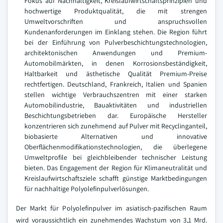
Fokus auf Nachhaltigkeit, Kreislaufwirtschaftsprinzipien und
hochwertige Produktqualität, die mit strengen
Umweltvorschriften und anspruchsvollen
Kundenanforderungen im Einklang stehen. Die Region führt
bei der Einführung von Pulverbeschichtungstechnologien,
architektonischen Anwendungen und Premium-
Automobilmärkten, in denen Korrosionsbeständigkeit,
Haltbarkeit und ästhetische Qualität Premium-Preise
rechtfertigen. Deutschland, Frankreich, Italien und Spanien
stellen wichtige Verbrauchszentren mit einer starken
Automobilindustrie, Bauaktivitäten und industriellen
Beschichtungsbetrieben dar. Europäische Hersteller
konzentrieren sich zunehmend auf Pulver mit Recyclinganteil,
biobasierte Alternativen und innovative
Oberflächenmodifikationstechnologien, die überlegene
Umweltprofile bei gleichbleibender technischer Leistung
bieten. Das Engagement der Region für Klimaneutralität und
Kreislaufwirtschaftsziele schafft günstige Marktbedingungen
für nachhaltige Polyolefinpulverlösungen.
Der Markt für Polyolefinpulver im asiatisch-pazifischen Raum
wird voraussichtlich ein zunehmendes Wachstum von 3,1 Mrd.