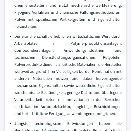
Chemieherstellern und nutzt mechanische Zerkleinerung,
kryogene Verfahren und chemische Fällungsmethoden, um
Pulver mit spezifischen Partikelgrößen und Eigenschaften
herzustellen.
Die Branche schafft erheblichen wirtschaftlichen Wert durch
Arbeitsplätze in Polymerproduktionsanlagen,
Compoundieranlagen, Anwendungsindustrien und
technischen Dienstleistungsorganisationen. Polyolefin-
Pulverprodukte dienen als kritische Materialien, die Hersteller
weltweit aufgrund ihrer Vielseitigkeit bei der Kombination mit
anderen Materialien nutzen und dabei hervorragende
mechanische Eigenschaften sowie wesentliche Eigenschaften
wie chemische Beständigkeit, geringe Dichte und überlegene
Verarbeitbarkeit bieten, die Innovationen in den Bereichen
Leichtbau im Automobilsektor, langlebige Beschichtungen
und fortschrittliche Fertigungsanwendungen ermöglichen.
Jüngste technologische Entwicklungen haben die
Herstellung und Anwendung von Polyolefin-Pulver durch die