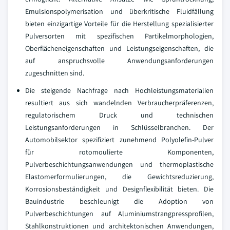
Emulsionspolymerisation und überkritische Fluidfällung
bieten einzigartige Vorteile für die Herstellung spezialisierter
Pulversorten mit spezifischen Partikelmorphologien,
Oberflächeneigenschaften und Leistungseigenschaften, die
auf anspruchsvolle Anwendungsanforderungen
zugeschnitten sind.
Die steigende Nachfrage nach Hochleistungsmaterialien
resultiert aus sich wandelnden Verbraucherpräferenzen,
regulatorischem Druck und technischen
Leistungsanforderungen in Schlüsselbranchen. Der
Automobilsektor spezifiziert zunehmend Polyolefin-Pulver
für rotomoulierte Komponenten,
Pulverbeschichtungsanwendungen und thermoplastische
Elastomerformulierungen, die Gewichtsreduzierung,
Korrosionsbeständigkeit und Designflexibilität bieten. Die
Bauindustrie beschleunigt die Adoption von
Pulverbeschichtungen auf Aluminiumstrangpressprofilen,
Stahlkonstruktionen und architektonischen Anwendungen,