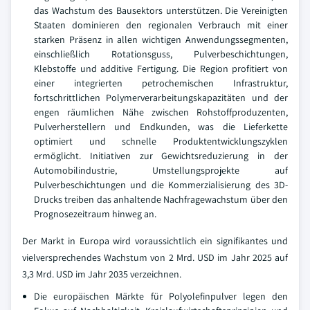
das Wachstum des Bausektors unterstützen. Die Vereinigten
Staaten dominieren den regionalen Verbrauch mit einer
starken Präsenz in allen wichtigen Anwendungssegmenten,
einschließlich Rotationsguss, Pulverbeschichtungen,
Klebstoffe und additive Fertigung. Die Region profitiert von
einer integrierten petrochemischen Infrastruktur,
fortschrittlichen Polymerverarbeitungskapazitäten und der
engen räumlichen Nähe zwischen Rohstoffproduzenten,
Pulverherstellern und Endkunden, was die Lieferkette
optimiert und schnelle Produktentwicklungszyklen
ermöglicht. Initiativen zur Gewichtsreduzierung in der
Automobilindustrie, Umstellungsprojekte auf
Pulverbeschichtungen und die Kommerzialisierung des 3D-
Drucks treiben das anhaltende Nachfragewachstum über den
Prognosezeitraum hinweg an.
Der Markt in Europa wird voraussichtlich ein signifikantes und
vielversprechendes Wachstum von 2 Mrd. USD im Jahr 2025 auf
3,3 Mrd. USD im Jahr 2035 verzeichnen.
Die europäischen Märkte für Polyolefinpulver legen den