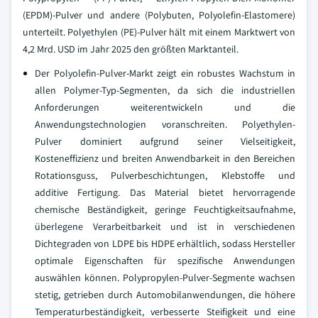
(EPDM)-Pulver und andere (Polybuten, Polyolefin-Elastomere)
unterteilt. Polyethylen (PE)-Pulver hält mit einem Marktwert von
4,2 Mrd. USD im Jahr 2025 den größten Marktanteil.
Der Polyolefin-Pulver-Markt zeigt ein robustes Wachstum in
allen Polymer-Typ-Segmenten, da sich die industriellen
Anforderungen weiterentwickeln und die
Anwendungstechnologien voranschreiten. Polyethylen-
Pulver dominiert aufgrund seiner Vielseitigkeit,
Kosteneffizienz und breiten Anwendbarkeit in den Bereichen
Rotationsguss, Pulverbeschichtungen, Klebstoffe und
additive Fertigung. Das Material bietet hervorragende
chemische Beständigkeit, geringe Feuchtigkeitsaufnahme,
überlegene Verarbeitbarkeit und ist in verschiedenen
Dichtegraden von LDPE bis HDPE erhältlich, sodass Hersteller
optimale Eigenschaften für spezifische Anwendungen
auswählen können. Polypropylen-Pulver-Segmente wachsen
stetig, getrieben durch Automobilanwendungen, die höhere
Temperaturbeständigkeit, verbesserte Steifigkeit und eine