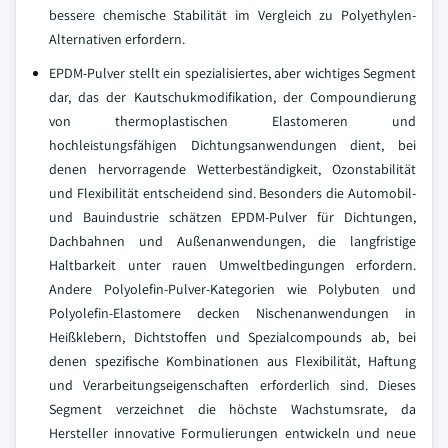
bessere chemische Stabilität im Vergleich zu Polyethylen-
Alternativen erfordern.
EPDM-Pulver stellt ein spezialisiertes, aber wichtiges Segment
dar, das der Kautschukmodifikation, der Compoundierung
von thermoplastischen Elastomeren und
hochleistungsfähigen Dichtungsanwendungen dient, bei
denen hervorragende Wetterbeständigkeit, Ozonstabilität
und Flexibilität entscheidend sind. Besonders die Automobil-
und Bauindustrie schätzen EPDM-Pulver für Dichtungen,
Dachbahnen und Außenanwendungen, die langfristige
Haltbarkeit unter rauen Umweltbedingungen erfordern.
Andere Polyolefin-Pulver-Kategorien wie Polybuten und
Polyolefin-Elastomere decken Nischenanwendungen in
Heißklebern, Dichtstoffen und Spezialcompounds ab, bei
denen spezifische Kombinationen aus Flexibilität, Haftung
und Verarbeitungseigenschaften erforderlich sind. Dieses
Segment verzeichnet die höchste Wachstumsrate, da
Hersteller innovative Formulierungen entwickeln und neue