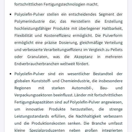
fortschrittlichen Fertigungstechnologien macht.
Polyolefin-Pulver stellen ein entscheidendes Segment der
Polymerindustrie dar, das Herstellern die Erstellung
hochleistungsfähiger Produkte mit überlegener Haltbarkeit,
Flexibilität und Kosteneffizienz ermöglicht. Die Pulverform
ermöglicht eine präzise Dosierung, gleichmäßige Verteilung
und verbesserte Verarbeitungseffizienz im Vergleich zu Pellets
oder Granulaten, was die Akzeptanz in mehreren
Endverbraucherbranchen weltweit fördert.
Polyolefin-Pulver sind ein wesentlicher Bestandteil der
globalen Kunststoff- und Chemieindustrie, die insbesondere
Regionen mit starken Automobil-, Bau- und
Verpackungssektoren beeinflusst. Länder mit fortschrittlichen
Fertigungskapazitäten sind auf Polyolefin-Pulver angewiesen,
um innovative Produkte herzustellen, die strenge
Leistungsstandards erfüllen, die Nachhaltigkeit verbessern
und die Produktionskosten senken. Die Branche umfasst
kleine Spezialproduzenten neben großen integrierten