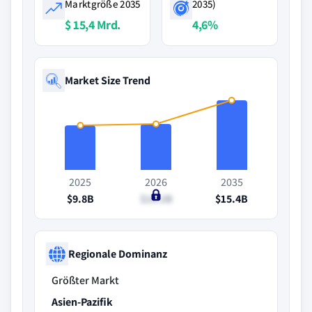
Marktgröße 2035
2035)
$ 15,4 Mrd.
4,6%
Market Size Trend
2025
2026
2035
$9.8B
$10.2B
$15.4B
Regionale Dominanz
Größter Markt
Asien-Pazifik