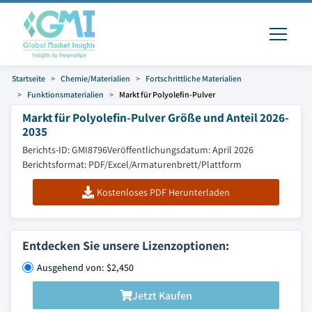
Startseite
Chemie/Materialien
Fortschrittliche Materialien
Funktionsmaterialien
Markt für Polyolefin-Pulver
Markt für Polyolefin-Pulver Größe und Anteil 2026-
2035
Berichts-ID: GMI8796
Veröffentlichungsdatum: April 2026
Berichtsformat: PDF/Excel/Armaturenbrett/Plattform
Kostenloses PDF Herunterladen
Entdecken Sie unsere Lizenzoptionen:
Ausgehend von: $2,450
Jetzt Kaufen