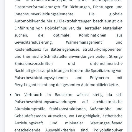
Elastomerformulierungen für Dichtungen, Dichtungen und
Innenraumverkleidungselemente. Die globale
Automobilwende hin zu Elektrofahrzeugen beschleunigt die
Einführung von Polyolefinpulver, da Hersteller Materialien
suchen, die optimale Kombinationen aus
Gewichtsreduzierung, Wärmemanagement und
Kosteneffizienz für Batteriegehäuse, Strukturkomponenten
und thermische Schnittstellenanwendungen bieten. Strenge
Emissionsvorschriften und unternehmerische
Nachhaltigkeitsverpflichtungen fördern die Spezifizierung von
Pulverbeschichtungssystemen und Polymeren mit
Recyclinganteil entlang der gesamten Automobillieferkette.
Der Verbrauch im Bausektor wächst stetig, da sich
Pulverbeschichtungsanwendungen auf architektonische
Aluminiumprofile, Stahlkonstruktionen, Außenmöbel und
Gebäudefassaden ausweiten, wo Langlebigkeit, ästhetische
Anziehungskraft und minimaler Wartungsaufwand
entscheidende Auswahlkriterien sind. Polyolefinpulver