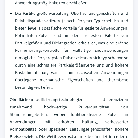
Anwendungsmöglichkeiten erschließen.
Die Partikelgrößenverteilung, Oberflächeneigenschaften und
Reinheitsgrade variieren je nach Polymer-Typ erheblich und
bieten jeweils spezifische Vorteile für gezielte Anwendungen.
Polyethylen-Pulver sind in der breitesten Palette von
Partikelgrößen und Dichtegraden erhältlich, was eine präzise
Formulierungskontrolle für vielfältige Endanwendungen
ermöglicht. Polypropylen-Pulver zeichnen sich typischerweise
durch eine schmalere Partikelgrößenverteilung und höhere
Kristallinität aus, was in anspruchsvollen Anwendungen
überlegene mechanische Eigenschaften und thermische
Beständigkeit liefert.
Oberflächenmodifizierungstechnologien differenzieren
zunehmend hochwertige Pulverqualitäten von
Standardangeboten, wobei funktionalisierte Pulver in
Anwendungen mit erhöhter Haftung, verbesserter
Kompatibilität oder speziellen Leistungseigenschaften höhere
Preise erzielen. Die Wettbewerbsdynamik begünstigt integrierte