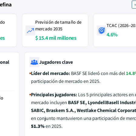
efina
ado
Previsión de tamaño de
TCAC (2026–20
mercado 2035
4.6%
nes
$ 15.4 mil millones
ional
Jugadores clave
Líder del mercado:
BASF SE lideró con más del
14.
participación de mercado en 2025.
Principales jugadores:
Los 5 principales actores en 
do
mercado incluyen
BASF SE, LyondellBasell Industri
SABIC, Braskem S.A., Westlake Chemical Corpora
en conjunto mantuvieron una participación de merc
51.3%
en 2025.