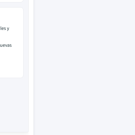
les y
nuevas