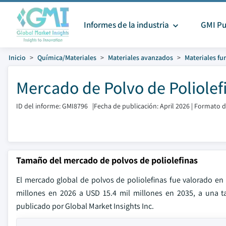
Informes de la industria
GMI Pu
Inicio
Química/Materiales
Materiales avanzados
Materiales fu
Mercado de Polvo de Poliole
ID del informe: GMI8796
|
Fecha de publicación: April 2026
|
Formato de
Tamaño del mercado de polvos de poliolefinas
El mercado global de polvos de poliolefinas fue valorado en
millones en 2026 a USD 15.4 mil millones en 2035, a una 
publicado por Global Market Insights Inc.