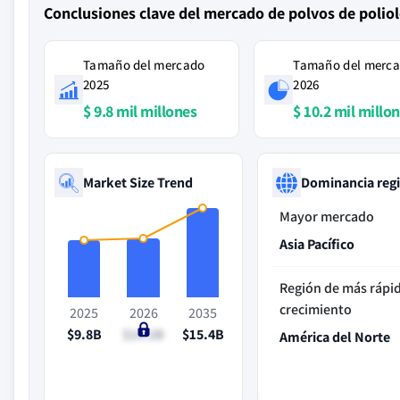
Conclusiones clave del mercado de polvos de poliol
Tamaño del mercado
Tamaño del merc
2025
2026
$ 9.8 mil millones
$ 10.2 mil millo
Market Size Trend
Dominancia reg
Mayor mercado
Asia Pacífico
Región de más rápi
crecimiento
2025
2026
2035
$9.8B
$10.2B
$15.4B
América del Norte