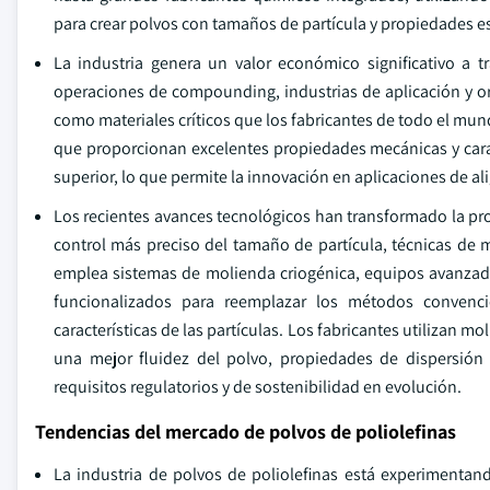
para crear polvos con tamaños de partícula y propiedades es
La industria genera un valor económico significativo a 
operaciones de compounding, industrias de aplicación y org
como materiales críticos que los fabricantes de todo el mund
que proporcionan excelentes propiedades mecánicas y carac
superior, lo que permite la innovación en aplicaciones de 
Los recientes avances tecnológicos han transformado la pr
control más preciso del tamaño de partícula, técnicas de m
emplea sistemas de molienda criogénica, equipos avanzado
funcionalizados para reemplazar los métodos convenci
características de las partículas. Los fabricantes utilizan 
una mejor fluidez del polvo, propiedades de dispersión
requisitos regulatorios y de sostenibilidad en evolución.
Tendencias del mercado de polvos de poliolefinas
La industria de polvos de poliolefinas está experimentand