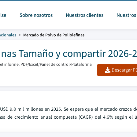
lse
Sobre nosotros
Nuestros clientes
Nuestros 
ncionales
Mercado de Polvo de Poliolefinas
finas Tamaño y compartir 2026-
l informe: PDF/Excel/Panel de control/Plataforma
Descargar PD
 USD 9.8 mil millones en 2025. Se espera que el mercado crezca d
tasa de crecimiento anual compuesta (CAGR) del 4.6% según el ú