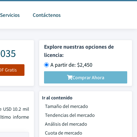
Servicios
Contáctenos
Explore nuestras opciones de
2035
licencia:
A partir de: $2,450
F Gratis
Comprar Ahora
Ir al contenido
Tamaño del mercado
e USD 10.2 mil
Tendencias del mercado
ltimo informe
Análisis del mercado
Cuota de mercado