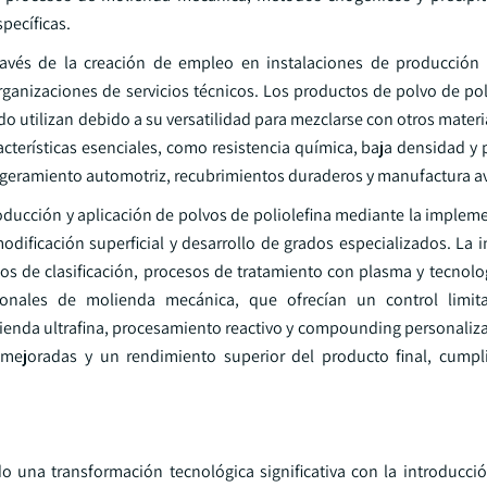
pecíficas.
través de la creación de empleo en instalaciones de producción
anizaciones de servicios técnicos. Los productos de polvo de poli
o utilizan debido a su versatilidad para mezclarse con otros materi
terísticas esenciales, como resistencia química, baja densidad y 
aligeramiento automotriz, recubrimientos duraderos y manufactura 
oducción y aplicación de polvos de poliolefina mediante la implem
odificación superficial y desarrollo de grados especializados. La 
s de clasificación, procesos de tratamiento con plasma y tecnolo
onales de molienda mecánica, que ofrecían un control limit
molienda ultrafina, procesamiento reactivo y compounding personaliz
 mejoradas y un rendimiento superior del producto final, cump
o una transformación tecnológica significativa con la introducci