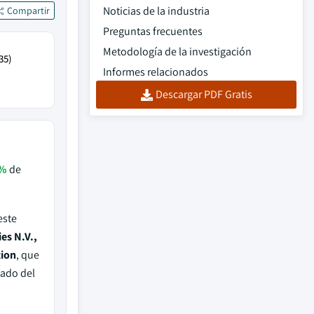
Noticias de la industria
Compartir
Preguntas frecuentes
Metodología de la investigación
35)
Informes relacionados
Descargar PDF Gratis
8%
de
este
es N.V.,
tion
, que
ado del