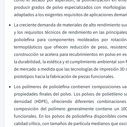
producir grados de polvo especializados con morfologías de
adaptados a los exigentes requisitos de aplicaciones dema
La creciente demanda de materiales de alto rendimiento sur
y los requisitos técnicos de rendimiento en las principale
poliolefina para componentes moldeados por rotación
termoplásticos que ofrecen reducción de peso, resistenc
construcción se acelera para recubrimientos en polvo en ex
la durabilidad, la estética y el cumplimiento ambiental son
de mercado a medida que las tecnologías de impresión 3D m
prototipos hacia la fabricación de piezas funcionales.
Los polímeros de poliolefina contienen composiciones va
propiedades finales del polvo. Los polvos de polietileno s
densidad (HDPE), ofreciendo diferentes combinaciones d
composición del polímero generalmente contiene un 100%
funcionales. En los polvos de poliolefina disponibles com
calidad crítico, con tamaños de partícula medianos que oscil