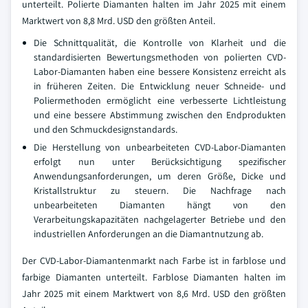
unterteilt. Polierte Diamanten halten im Jahr 2025 mit einem
Marktwert von 8,8 Mrd. USD den größten Anteil.
Die Schnittqualität, die Kontrolle von Klarheit und die
standardisierten Bewertungsmethoden von polierten CVD-
Labor-Diamanten haben eine bessere Konsistenz erreicht als
in früheren Zeiten. Die Entwicklung neuer Schneide- und
Poliermethoden ermöglicht eine verbesserte Lichtleistung
und eine bessere Abstimmung zwischen den Endprodukten
und den Schmuckdesignstandards.
Die Herstellung von unbearbeiteten CVD-Labor-Diamanten
erfolgt nun unter Berücksichtigung spezifischer
Anwendungsanforderungen, um deren Größe, Dicke und
Kristallstruktur zu steuern. Die Nachfrage nach
unbearbeiteten Diamanten hängt von den
Verarbeitungskapazitäten nachgelagerter Betriebe und den
industriellen Anforderungen an die Diamantnutzung ab.
Der CVD-Labor-Diamantenmarkt nach Farbe ist in farblose und
farbige Diamanten unterteilt. Farblose Diamanten halten im
Jahr 2025 mit einem Marktwert von 8,6 Mrd. USD den größten