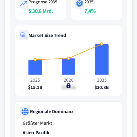
Prognose 2035
2035)
$ 30,8 Mrd.
7,4%
Market Size Trend
2025
2026
2035
$15.1B
$16.2B
$30.8B
Regionale Dominanz
Größter Markt
Asien-Pazifik