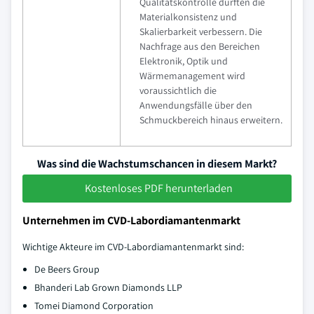
Qualitätskontrolle dürften die
Materialkonsistenz und
Skalierbarkeit verbessern. Die
Nachfrage aus den Bereichen
Elektronik, Optik und
Wärmemanagement wird
voraussichtlich die
Anwendungsfälle über den
Schmuckbereich hinaus erweitern.
Was sind die Wachstumschancen in diesem Markt?
Kostenloses PDF herunterladen
Unternehmen im CVD-Labordiamantenmarkt
Wichtige Akteure im CVD-Labordiamantenmarkt sind:
De Beers Group
Bhanderi Lab Grown Diamonds LLP
Tomei Diamond Corporation