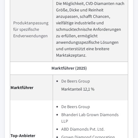
Die Möglichkeit, CVD-Diamanten nach
Größe, Dicke und Reinheit
anzupassen, schafft Chancen,
Produktanpassung
vielfältige industrielle und
für spezifische
schmucktechnische Anforderungen
Endverwendungen
zu erfüllen, ermöglicht
anwendungsspezifische Lösungen
und unterstützt eine breitere
Marktakzeptanz.
Marktführer (2025)
De Beers Group
Marktführer
Marktanteil 12,1 %
De Beers Group
Bhanderi Lab Grown Diamonds
LLP
ABD Diamonds Pvt. Ltd.
Top-Anbieter
Grown Diamond Corporation