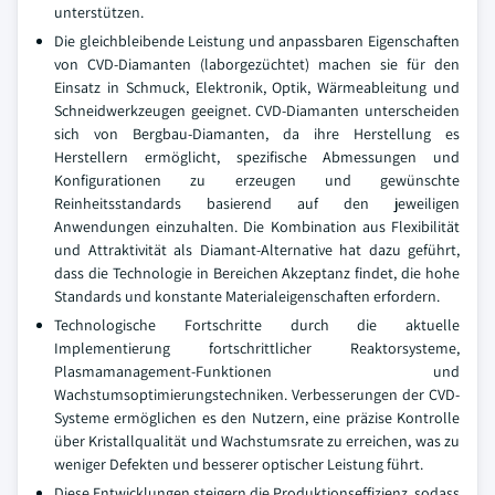
unterstützen.
Die gleichbleibende Leistung und anpassbaren Eigenschaften
von CVD-Diamanten (laborgezüchtet) machen sie für den
Einsatz in Schmuck, Elektronik, Optik, Wärmeableitung und
Schneidwerkzeugen geeignet. CVD-Diamanten unterscheiden
sich von Bergbau-Diamanten, da ihre Herstellung es
Herstellern ermöglicht, spezifische Abmessungen und
Konfigurationen zu erzeugen und gewünschte
Reinheitsstandards basierend auf den jeweiligen
Anwendungen einzuhalten. Die Kombination aus Flexibilität
und Attraktivität als Diamant-Alternative hat dazu geführt,
dass die Technologie in Bereichen Akzeptanz findet, die hohe
Standards und konstante Materialeigenschaften erfordern.
Technologische Fortschritte durch die aktuelle
Implementierung fortschrittlicher Reaktorsysteme,
Plasmamanagement-Funktionen und
Wachstumsoptimierungstechniken. Verbesserungen der CVD-
Systeme ermöglichen es den Nutzern, eine präzise Kontrolle
über Kristallqualität und Wachstumsrate zu erreichen, was zu
weniger Defekten und besserer optischer Leistung führt.
Diese Entwicklungen steigern die Produktionseffizienz, sodass