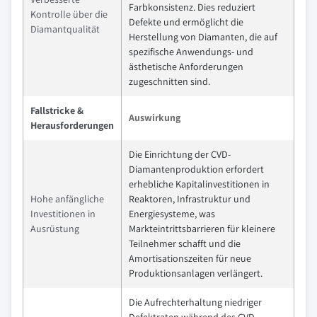
Farbkonsistenz. Dies reduziert
Kontrolle über die
Defekte und ermöglicht die
Diamantqualität
Herstellung von Diamanten, die auf
spezifische Anwendungs- und
ästhetische Anforderungen
zugeschnitten sind.
Fallstricke &
Auswirkung
Herausforderungen
Die Einrichtung der CVD-
Diamantenproduktion erfordert
erhebliche Kapitalinvestitionen in
Hohe anfängliche
Reaktoren, Infrastruktur und
Investitionen in
Energiesysteme, was
Ausrüstung
Markteintrittsbarrieren für kleinere
Teilnehmer schafft und die
Amortisationszeiten für neue
Produktionsanlagen verlängert.
Die Aufrechterhaltung niedriger
Defektraten während des CVD-