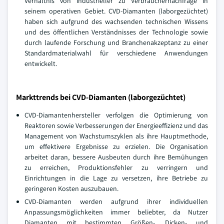
Verhältnis von industrieller zu Verbrauchernachfrage in
seinem operativen Gebiet. CVD-Diamanten (laborgezüchtet)
haben sich aufgrund des wachsenden technischen Wissens
und des öffentlichen Verständnisses der Technologie sowie
durch laufende Forschung und Branchenakzeptanz zu einer
Standardmaterialwahl für verschiedene Anwendungen
entwickelt.
Markttrends bei CVD-Diamanten (laborgezüchtet)
CVD-Diamantenhersteller verfolgen die Optimierung von
Reaktoren sowie Verbesserungen der Energieeffizienz und das
Management von Wachstumszyklen als ihre Hauptmethode,
um effektivere Ergebnisse zu erzielen. Die Organisation
arbeitet daran, bessere Ausbeuten durch ihre Bemühungen
zu erreichen, Produktionsfehler zu verringern und
Einrichtungen in die Lage zu versetzen, ihre Betriebe zu
geringeren Kosten auszubauen.
CVD-Diamanten werden aufgrund ihrer individuellen
Anpassungsmöglichkeiten immer beliebter, da Nutzer
Diamanten mit bestimmten Größen-, Dicken- und