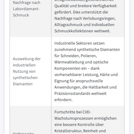
Nachfrage nach
Qualität und breitere Verfügbarkeit
Labordiamant-
gefördert. Dies unterstützt die
Schmuck
Nachfrage nach Verlobungsringen,
Alltagsschmuck und individuellen
Schmuckkollektionen weltweit.
Industrielle Sektoren setzen
zunehmend synthetische Diamanten
für Schneiden, Polieren,
Ausweitung der
Wärmeableitung und optische
industriellen
Komponenten ein – dank
Nutzung von
vorhersehbarer Leistung, Härte und
synthetischen
Eignung für anspruchsvolle
Diamanten
Anwendungen, die Haltbarkeit und
Präzisionsstandards weltweit
erfordern.
Fortschritte bei CVD-
Wachstumsprozessen ermöglichen
eine bessere Kontrolle über
Kristallstruktur, Reinheit und
Verbesserte