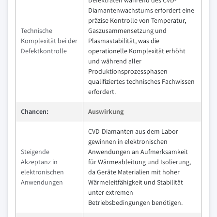
Diamantenwachstums erfordert eine
präzise Kontrolle von Temperatur,
Technische
Gaszusammensetzung und
Komplexität bei der
Plasmastabilität, was die
Defektkontrolle
operationelle Komplexität erhöht
und während aller
Produktionsprozessphasen
qualifiziertes technisches Fachwissen
erfordert.
Chancen:
Auswirkung
CVD-Diamanten aus dem Labor
gewinnen in elektronischen
Steigende
Anwendungen an Aufmerksamkeit
Akzeptanz in
für Wärmeableitung und Isolierung,
elektronischen
da Geräte Materialien mit hoher
Anwendungen
Wärmeleitfähigkeit und Stabilität
unter extremen
Betriebsbedingungen benötigen.