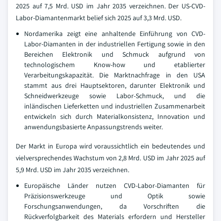
2025 auf 7,5 Mrd. USD im Jahr 2035 verzeichnen. Der US-CVD-
Labor-Diamantenmarkt belief sich 2025 auf 3,3 Mrd. USD.
Nordamerika zeigt eine anhaltende Einführung von CVD-
Labor-Diamanten in der industriellen Fertigung sowie in den
Bereichen Elektronik und Schmuck aufgrund von
technologischem Know-how und etablierter
Verarbeitungskapazität. Die Marktnachfrage in den USA
stammt aus drei Hauptsektoren, darunter Elektronik und
Schneidwerkzeuge sowie Labor-Schmuck, und die
inländischen Lieferketten und industriellen Zusammenarbeit
entwickeln sich durch Materialkonsistenz, Innovation und
anwendungsbasierte Anpassungstrends weiter.
Der Markt in Europa wird voraussichtlich ein bedeutendes und
vielversprechendes Wachstum von 2,8 Mrd. USD im Jahr 2025 auf
5,9 Mrd. USD im Jahr 2035 verzeichnen.
Europäische Länder nutzen CVD-Labor-Diamanten für
Präzisionswerkzeuge und Optik sowie
Forschungsanwendungen, da Vorschriften die
Rückverfolgbarkeit des Materials erfordern und Hersteller