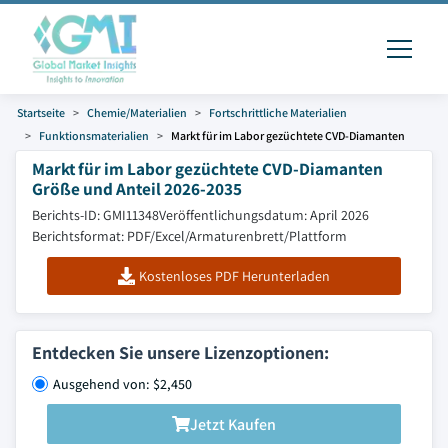
Startseite
Chemie/Materialien
Fortschrittliche Materialien
Funktionsmaterialien
Markt für im Labor gezüchtete CVD-Diamanten
Markt für im Labor gezüchtete CVD-Diamanten
Größe und Anteil 2026-2035
Berichts-ID: GMI11348
Veröffentlichungsdatum: April 2026
Berichtsformat: PDF/Excel/Armaturenbrett/Plattform
Kostenloses PDF Herunterladen
Entdecken Sie unsere Lizenzoptionen:
Ausgehend von: $2,450
Jetzt Kaufen