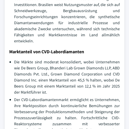
Investitionen. Brasilien weist Nutzungsmuster auf, die sich auf
Schneidwerkzeuge, Bergbauausrüstung und
Forschungseinrichtungen konzentrieren, die synthetische
Diamantanwendungen für industrielle Prozesse und
akademische Zwecke untersuchen, während sich technische
Fähigkeiten und Marktkenntnisse im Land allmählich
entwickeln.
Marktanteil von CVD-Labordiamanten
Die Märkte sind moderat konsolidiert, wobei Unternehmen
wie De Beers Group, Bhanderi Lab Grown Diamonds LLP, ABD
Diamonds Pvt. Ltd., Grown Diamond Corporation und CVD
Diamond Inc. einen Marktanteil von 45,5 % halten, wobei De
Beers Group mit einem Marktanteil von 12,1 % im Jahr 2025
der Marktführer ist.
Der CVD-Labordiamantenmarkt ermöglicht es Unternehmen,
ihre Marktposition durch kontinuierliche Bemühungen zur
Verbesserung der Produktionsmethoden und Steigerung der
Prozesszuverlässigkeit zu halten. Fortschrittliche CVD-
Reaktorsysteme zusammen mit verbesserter