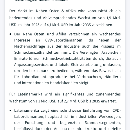
Der Markt im Nahen Osten & Afrika wird voraussichtlich ein
bedeutendes und vielversprechendes Wachstum von 1,9 Mrd.
USD im Jahr 2025 auf 4,1 Mrd. USD im Jahr 2035 verzeichnen.
Der Nahe Osten und Afrika verzeichnen ein wachsendes
Interesse an CVD-Labordiamanten, da neben der
Nischennachfrage aus der Industrie auch die Präsenz im
Schmuckeinzelhandel zunimmt. Die Vereinigten Arabischen
Emirate führen Schmuckvertriebsaktivitäten durch, die auch
Anpassungsservices und lokale Kleinverarbeitung umfassen,
um den Luxusmarkt zu bedienen, während das Bewusstsein
für Labordiamantenprodukte bei Verbrauchern, Händlern
und internationalen Handelskanälen steigt.
Für Lateinamerika wird ein signifikantes und zunehmendes
Wachstum von 1,1 Mrd. USD auf 2,7 Mrd. USD bis 2035 erwartet.
Lateinamerika zeigt eine schrittweise Einführung von CVD-
Labordiamanten, hauptsächlich in industriellen Werkzeugen,
der Forschung und begrenzten Schmucksegmenten,
beeinflusst durch den Ausbau der Infrastruktur und gezielte