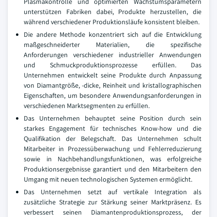
Plasmakontrolle und optimierten Wachstumsparametern
unterstützen Fabriken dabei, Produkte herzustellen, die
während verschiedener Produktionsläufe konsistent bleiben.
Die andere Methode konzentriert sich auf die Entwicklung
maßgeschneiderter Materialien, die spezifische
Anforderungen verschiedener industrieller Anwendungen
und Schmuckproduktionsprozesse erfüllen. Das
Unternehmen entwickelt seine Produkte durch Anpassung
von Diamantgröße, -dicke, Reinheit und kristallographischen
Eigenschaften, um besondere Anwendungsanforderungen in
verschiedenen Marktsegmenten zu erfüllen.
Das Unternehmen behauptet seine Position durch sein
starkes Engagement für technisches Know-how und die
Qualifikation der Belegschaft. Das Unternehmen schult
Mitarbeiter in Prozessüberwachung und Fehlerreduzierung
sowie in Nachbehandlungsfunktionen, was erfolgreiche
Produktionsergebnisse garantiert und den Mitarbeitern den
Umgang mit neuen technologischen Systemen ermöglicht.
Das Unternehmen setzt auf vertikale Integration als
zusätzliche Strategie zur Stärkung seiner Marktpräsenz. Es
verbessert seinen Diamantenproduktionsprozess, der