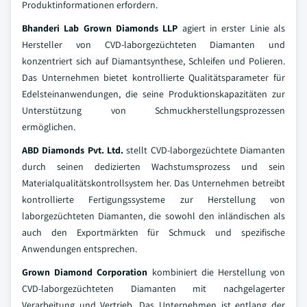
Produktinformationen erfordern.
Bhanderi Lab Grown Diamonds LLP
agiert in erster Linie als
Hersteller von CVD-laborgezüchteten Diamanten und
konzentriert sich auf Diamantsynthese, Schleifen und Polieren.
Das Unternehmen bietet kontrollierte Qualitätsparameter für
Edelsteinanwendungen, die seine Produktionskapazitäten zur
Unterstützung von Schmuckherstellungsprozessen
ermöglichen.
ABD Diamonds Pvt. Ltd.
stellt CVD-laborgezüchtete Diamanten
durch seinen dedizierten Wachstumsprozess und sein
Materialqualitätskontrollsystem her. Das Unternehmen betreibt
kontrollierte Fertigungssysteme zur Herstellung von
laborgezüchteten Diamanten, die sowohl den inländischen als
auch den Exportmärkten für Schmuck und spezifische
Anwendungen entsprechen.
Grown Diamond Corporation
kombiniert die Herstellung von
CVD-laborgezüchteten Diamanten mit nachgelagerter
Verarbeitung und Vertrieb. Das Unternehmen ist entlang der