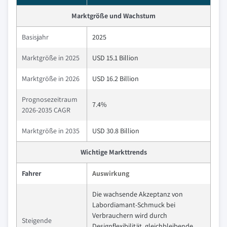
Marktgröße und Wachstum
Basisjahr
2025
Marktgröße in 2025
USD 15.1 Billion
Marktgröße in 2026
USD 16.2 Billion
Prognosezeitraum
7.4%
2026-2035 CAGR
Marktgröße in 2035
USD 30.8 Billion
Wichtige Markttrends
Fahrer
Auswirkung
Die wachsende Akzeptanz von
Labordiamant-Schmuck bei
Verbrauchern wird durch
Steigende
Designflexibilität, gleichbleibende