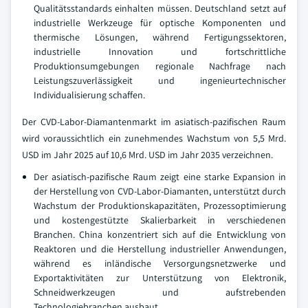
Qualitätsstandards einhalten müssen. Deutschland setzt auf
industrielle Werkzeuge für optische Komponenten und
thermische Lösungen, während Fertigungssektoren,
industrielle Innovation und fortschrittliche
Produktionsumgebungen regionale Nachfrage nach
Leistungszuverlässigkeit und ingenieurtechnischer
Individualisierung schaffen.
Der CVD-Labor-Diamantenmarkt im asiatisch-pazifischen Raum
wird voraussichtlich ein zunehmendes Wachstum von 5,5 Mrd.
USD im Jahr 2025 auf 10,6 Mrd. USD im Jahr 2035 verzeichnen.
Der asiatisch-pazifische Raum zeigt eine starke Expansion in
der Herstellung von CVD-Labor-Diamanten, unterstützt durch
Wachstum der Produktionskapazitäten, Prozessoptimierung
und kostengestützte Skalierbarkeit in verschiedenen
Branchen. China konzentriert sich auf die Entwicklung von
Reaktoren und die Herstellung industrieller Anwendungen,
während es inländische Versorgungsnetzwerke und
Exportaktivitäten zur Unterstützung von Elektronik,
Schneidwerkzeugen und aufstrebenden
Technologiebranchen ausbaut.