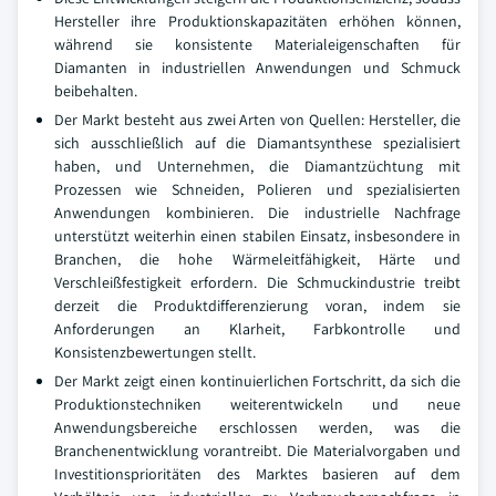
Hersteller ihre Produktionskapazitäten erhöhen können,
während sie konsistente Materialeigenschaften für
Diamanten in industriellen Anwendungen und Schmuck
beibehalten.
Der Markt besteht aus zwei Arten von Quellen: Hersteller, die
sich ausschließlich auf die Diamantsynthese spezialisiert
haben, und Unternehmen, die Diamantzüchtung mit
Prozessen wie Schneiden, Polieren und spezialisierten
Anwendungen kombinieren. Die industrielle Nachfrage
unterstützt weiterhin einen stabilen Einsatz, insbesondere in
Branchen, die hohe Wärmeleitfähigkeit, Härte und
Verschleißfestigkeit erfordern. Die Schmuckindustrie treibt
derzeit die Produktdifferenzierung voran, indem sie
Anforderungen an Klarheit, Farbkontrolle und
Konsistenzbewertungen stellt.
Der Markt zeigt einen kontinuierlichen Fortschritt, da sich die
Produktionstechniken weiterentwickeln und neue
Anwendungsbereiche erschlossen werden, was die
Branchenentwicklung vorantreibt. Die Materialvorgaben und
Investitionsprioritäten des Marktes basieren auf dem