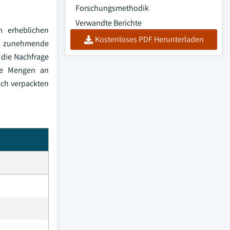
Forschungsmethodik
Verwandte Berichte
m erheblichen
Kostenloses PDF Herunterladen
ie zunehmende
 die Nachfrage
ige Mengen an
ach verpackten