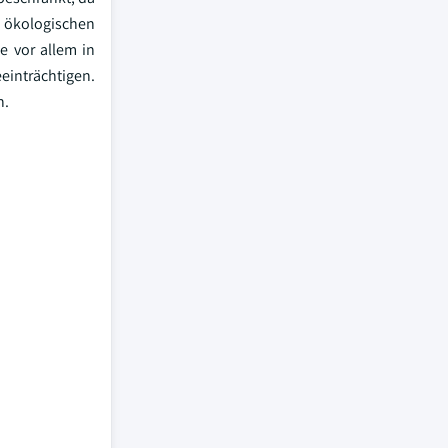
 ökologischen
e vor allem in
einträchtigen.
n.