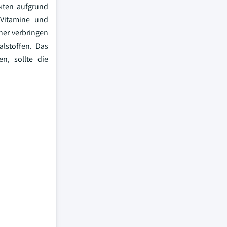
kten aufgrund
 Vitamine und
ner verbringen
lstoffen. Das
n, sollte die