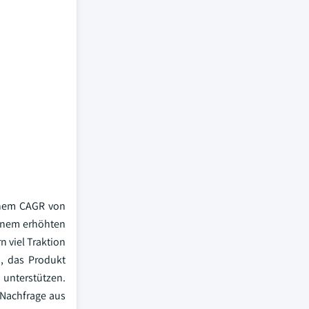
einem CAGR von
einem erhöhten
n viel Traktion
, das Produkt
 unterstützen.
 Nachfrage aus