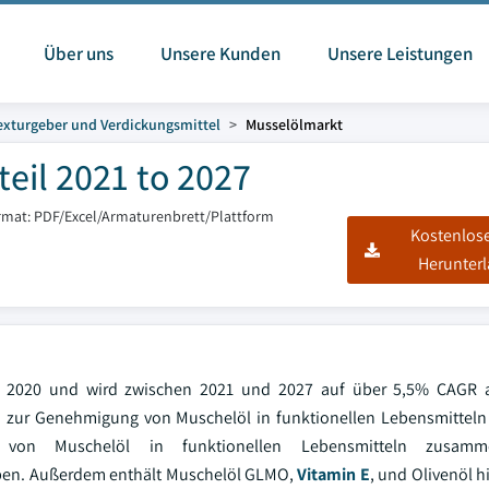
Über uns
Unsere Kunden
Unsere Leistungen
exturgeber und Verdickungsmittel
Musselölmarkt
eil 2021 to 2027
rmat: PDF/Excel/Armaturenbrett/Plattform
Kostenlos
Herunter
r 2020 und wird zwischen 2021 und 2027 auf über 5,5% CAGR a
 zur Genehmigung von Muschelöl in funktionellen Lebensmitteln 
e von Muschelöl in funktionellen Lebensmitteln zusam
aben. Außerdem enthält Muschelöl GLMO,
Vitamin E
, und Olivenöl hil