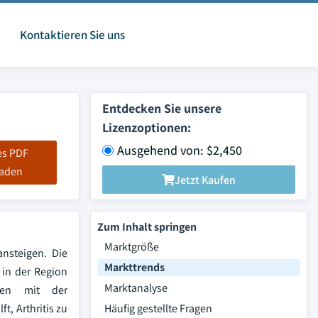
Kontaktieren Sie uns
Entdecken Sie unsere
Lizenzoptionen:
Ausgehend von: $2,450
es PDF
laden
Jetzt Kaufen
Zum Inhalt springen
Marktgröße
nsteigen. Die
Markttrends
in der Region
Marktanalyse
men mit der
ft, Arthritis zu
Häufig gestellte Fragen