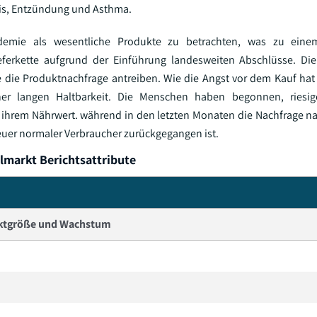
itis, Entzündung und Asthma.
demie als wesentliche Produkte zu betrachten, was zu eine
ieferkette aufgrund der Einführung landesweiten Abschlüsse. D
te die Produktnachfrage antreiben. Wie die Angst vor dem Kauf hat
ner langen Haltbarkeit. Die Menschen haben begonnen, ries
 ihrem Nährwert. während in den letzten Monaten die Nachfrage n
uer normaler Verbraucher zurückgegangen ist.
lmarkt Berichtsattribute
ktgröße und Wachstum