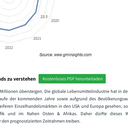
ds zu verstehen
Kostenloses PDF herunterladen
Millionen übersteigen. Die globale Lebensmittelindustrie hat in de
 Laufe der kommenden Jahre sowie aufgrund des Bevölkerungs
en reiferen Einzelhandelsmärkten in den USA und Europa gesehen, s
zifik und im Nahen Osten & Afrikas. Daher dürfte dieses 
r den prognostizierten Zeitrahmen treiben.