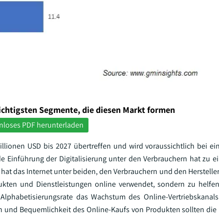
ichtigsten Segmente, die diesen Markt formen
nloses PDF herunterladen
Millionen USD bis 2027 übertreffen und wird voraussichtlich bei 
Einführung der Digitalisierung unter den Verbrauchern hat zu 
hat das Internet unter beiden, den Verbrauchern und den Hersteller
ukten und Dienstleistungen online verwendet, sondern zu helfen
 Alphabetisierungsrate das Wachstum des Online-Vertriebskanals
 und Bequemlichkeit des Online-Kaufs von Produkten sollten die