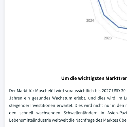
Um die wichtigsten Markttren
Der Markt für Muschelöl wird voraussichtlich bis 2027 USD 30 
Jahren ein gesundes Wachstum erlebt, und dies wird im
steigender Investitionen erwartet. Dies wird nicht nur in d
den schnell wachsenden Schwellenländern in Asien-Pa
Lebensmittelindustrie weltweit die Nachfrage des Marktes übe