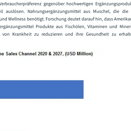
r Verbraucherpräferenz gegenüber hochwertigen Ergänzungsprodu
il auslösen. Nahrungsergänzungsmittel aus Muschel, die die
 und Wellness benötigt. Forschung deutet darauf hin, dass Amerika
rgänzungsmittel Produkte aus Fischölen, Vitaminen und Minera
von Krankheit zu reduzieren und ihre Gesundheit zu erhalte