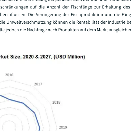
nschränkungen auf die Anzahl der Fischfänge zur Erhaltung des
eeinflussen. Die Verringerung der Fischproduktion und die Fäng
die Umweltverschmutzung können die Rentabilität der Industrie be
te jedoch die Nachfrage nach Produkten auf dem Markt ausgleiche