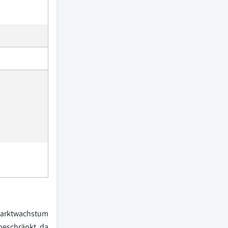
 Marktwachstum
beschränkt, da