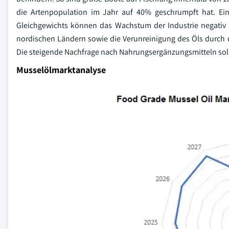
die Artenpopulation im Jahr auf 40% geschrumpft hat. Ei
Gleichgewichts können das Wachstum der Industrie negativ b
nordischen Ländern sowie die Verunreinigung des Öls durch 
Die steigende Nachfrage nach Nahrungsergänzungsmitteln soll
Musselölmarktanalyse