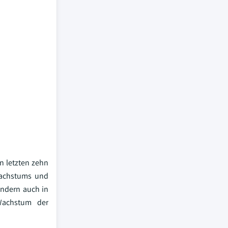
n letzten zehn
wachstums und
ondern auch in
Wachstum der