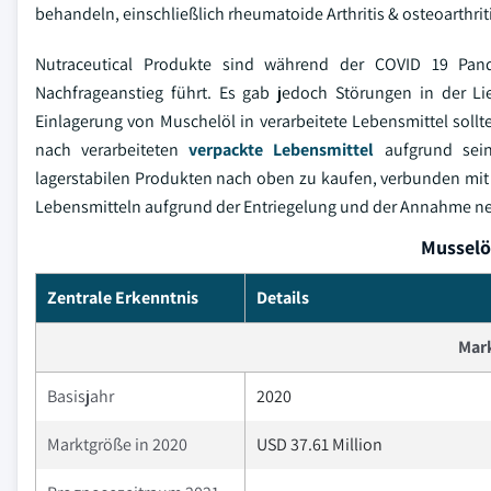
behandeln, einschließlich rheumatoide Arthritis & osteoarthr
Nutraceutical Produkte sind während der COVID 19 Pan
Nachfrageanstieg führt. Es gab jedoch Störungen in der L
Einlagerung von Muschelöl in verarbeitete Lebensmittel soll
nach verarbeiteten
verpackte Lebensmittel
aufgrund sei
lagerstabilen Produkten nach oben zu kaufen, verbunden mit
Lebensmitteln aufgrund der Entriegelung und der Annahme ne
Musselö
Zentrale Erkenntnis
Details
Mar
Basisjahr
2020
Marktgröße in 2020
USD 37.61 Million