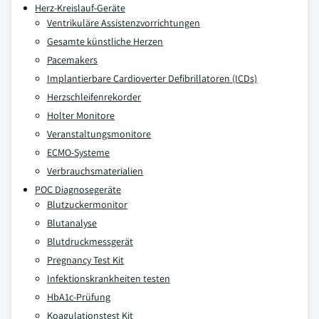
Herz-Kreislauf-Geräte
Ventrikuläre Assistenzvorrichtungen
Gesamte künstliche Herzen
Pacemakers
Implantierbare Cardioverter Defibrillatoren (ICDs)
Herzschleifenrekorder
Holter Monitore
Veranstaltungsmonitore
ECMO-Systeme
Verbrauchsmaterialien
POC Diagnosegeräte
Blutzuckermonitor
Blutanalyse
Blutdruckmessgerät
Pregnancy Test Kit
Infektionskrankheiten testen
HbA1c-Prüfung
Koagulationstest Kit