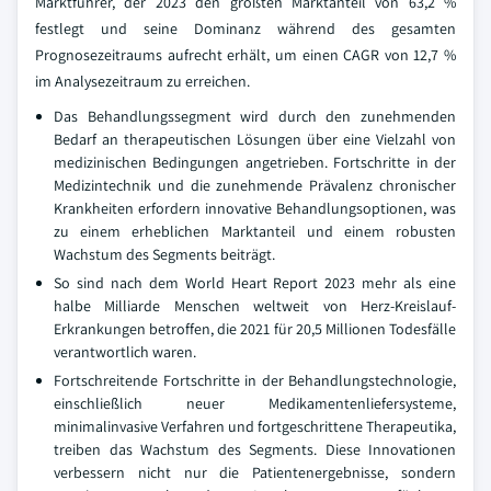
Marktführer, der 2023 den größten Marktanteil von 63,2 %
festlegt und seine Dominanz während des gesamten
Prognosezeitraums aufrecht erhält, um einen CAGR von 12,7 %
im Analysezeitraum zu erreichen.
Das Behandlungssegment wird durch den zunehmenden
Bedarf an therapeutischen Lösungen über eine Vielzahl von
medizinischen Bedingungen angetrieben. Fortschritte in der
Medizintechnik und die zunehmende Prävalenz chronischer
Krankheiten erfordern innovative Behandlungsoptionen, was
zu einem erheblichen Marktanteil und einem robusten
Wachstum des Segments beiträgt.
So sind nach dem World Heart Report 2023 mehr als eine
halbe Milliarde Menschen weltweit von Herz-Kreislauf-
Erkrankungen betroffen, die 2021 für 20,5 Millionen Todesfälle
verantwortlich waren.
Fortschreitende Fortschritte in der Behandlungstechnologie,
einschließlich neuer Medikamentenliefersysteme,
minimalinvasive Verfahren und fortgeschrittene Therapeutika,
treiben das Wachstum des Segments. Diese Innovationen
verbessern nicht nur die Patientenergebnisse, sondern