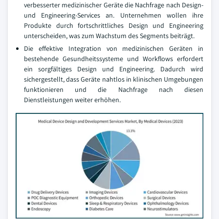
verbesserter medizinischer Geräte die Nachfrage nach Design-
und Engineering-Services an. Unternehmen wollen ihre
Produkte durch fortschrittliches Design und Engineering
unterscheiden, was zum Wachstum des Segments beiträgt.
Die effektive Integration von medizinischen Geräten in
bestehende Gesundheitssysteme und Workflows erfordert
ein sorgfältiges Design und Engineering. Dadurch wird
sichergestellt, dass Geräte nahtlos in klinischen Umgebungen
funktionieren und die Nachfrage nach diesen
Dienstleistungen weiter erhöhen.