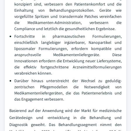
konzipiert sind, verbessern den Patientenkomfort und die
Einhaltung von Behandlungsprotokollen. Geräte wie
vorgefüllte Spritzen und transdermale Patches vereinfachen
die Medikamenten-Administration, verbessern die
Compliance und letztlich die gesundheitlichen Ergebnisse.
Fortschritte in pharmazeutischen Formulierungen,
einschließlich langlebiger injizierbarer, Nanopartikel und
liposomaler Formulierungen, erfordern kompatible und
anspruchsvolle Medikamentenliefergeräte. Diese
Innovationen erfordern die Entwicklung neuer Liefersysteme,
die effektiv fortgeschrittene Arzneimittelformulierungen
verabreichen können.
Darüber hinaus unterstreicht der Wechsel zu geduldig-
zentrischen Pflegemodellen die Notwendigkeit von
Medikamentenliefergeräten, die das Patientenerlebnis und
das Engagement verbessern.
Basierend auf der Anwendung wird der Markt für medizinische
Gerätedesign und -entwicklung in die Behandlung und
Diagnostik geweiht. Das Behandlungssegment nimmt den