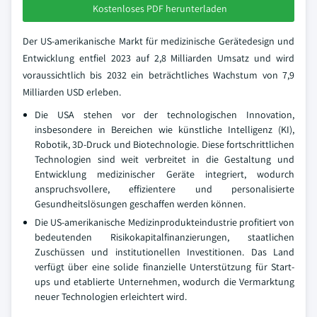
Kostenloses PDF herunterladen
Der US-amerikanische Markt für medizinische Gerätedesign und
Entwicklung entfiel 2023 auf 2,8 Milliarden Umsatz und wird
voraussichtlich bis 2032 ein beträchtliches Wachstum von 7,9
Milliarden USD erleben.
Die USA stehen vor der technologischen Innovation,
insbesondere in Bereichen wie künstliche Intelligenz (KI),
Robotik, 3D-Druck und Biotechnologie. Diese fortschrittlichen
Technologien sind weit verbreitet in die Gestaltung und
Entwicklung medizinischer Geräte integriert, wodurch
anspruchsvollere, effizientere und personalisierte
Gesundheitslösungen geschaffen werden können.
Die US-amerikanische Medizinprodukteindustrie profitiert von
bedeutenden Risikokapitalfinanzierungen, staatlichen
Zuschüssen und institutionellen Investitionen. Das Land
verfügt über eine solide finanzielle Unterstützung für Start-
ups und etablierte Unternehmen, wodurch die Vermarktung
neuer Technologien erleichtert wird.