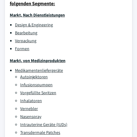
folgenden Segmente:
Markt, Nach Dienstleistungen
Design & Engineering
Bearbeitung
Verpackung
Formen
Markt, von Medizinprodukten
Medikamentenliefergeräte
Autoinjektoren
Infusionspumpen
Vorgefüllte Spritzen
Inhalatoren
Vernebler
Nasenspray
Intrauterine Geräte (IUDs)
Transdermale Patches