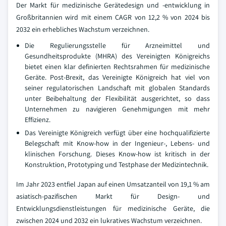
Der Markt für medizinische Gerätedesign und -entwicklung in
Großbritannien wird mit einem CAGR von 12,2 % von 2024 bis
2032 ein erhebliches Wachstum verzeichnen.
Die Regulierungsstelle für Arzneimittel und
Gesundheitsprodukte (MHRA) des Vereinigten Königreichs
bietet einen klar definierten Rechtsrahmen für medizinische
Geräte. Post-Brexit, das Vereinigte Königreich hat viel von
seiner regulatorischen Landschaft mit globalen Standards
unter Beibehaltung der Flexibilität ausgerichtet, so dass
Unternehmen zu navigieren Genehmigungen mit mehr
Effizienz.
Das Vereinigte Königreich verfügt über eine hochqualifizierte
Belegschaft mit Know-how in der Ingenieur-, Lebens- und
klinischen Forschung. Dieses Know-how ist kritisch in der
Konstruktion, Prototyping und Testphase der Medizintechnik.
Im Jahr 2023 entfiel Japan auf einen Umsatzanteil von 19,1 % am
asiatisch-pazifischen Markt für Design- und
Entwicklungsdienstleistungen für medizinische Geräte, die
zwischen 2024 und 2032 ein lukratives Wachstum verzeichnen.