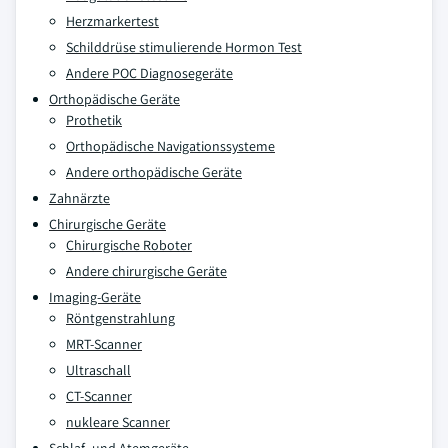
Herzmarkertest
Schilddrüse stimulierende Hormon Test
Andere POC Diagnosegeräte
Orthopädische Geräte
Prothetik
Orthopädische Navigationssysteme
Andere orthopädische Geräte
Zahnärzte
Chirurgische Geräte
Chirurgische Roboter
Andere chirurgische Geräte
Imaging-Geräte
Röntgenstrahlung
MRT-Scanner
Ultraschall
CT-Scanner
nukleare Scanner