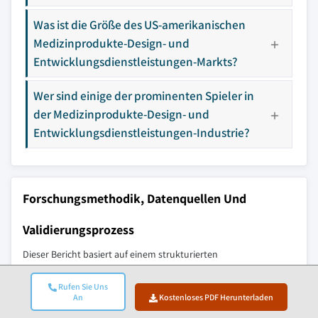
Was ist die Größe des US-amerikanischen
Medizinprodukte-Design- und
Entwicklungsdienstleistungen-Markts?
Wer sind einige der prominenten Spieler in
der Medizinprodukte-Design- und
Entwicklungsdienstleistungen-Industrie?
Forschungsmethodik, Datenquellen Und
Validierungsprozess
Dieser Bericht basiert auf einem strukturierten
Forschungsprozess, der auf direkten Branchengesprächen,
Rufen Sie Uns
proprietärer Modellierung und rigoroser Kreuzvalidierung
An
Kostenloses PDF Herunterladen
aufbaut – und nicht nur auf Schreibtischrecherche.