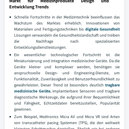
Markt für Medizinprodukte Design und
Entwicklung Trends
Schnelle Fortschritte in der Medizintechnik beeinflussen das
Wachstum des Marktes erheblich. Innovationen von
Materialien und Fertigungstechniken bis
digitale Gesundheit
Lösungen verwandeln die Gesundheitslandschaft und treiben
die Nachfrage nach spezialisierten
Entwicklungsdienstleistungen.
Ein wesentlicher technologischer Fortschritt ist die
Miniaturisierung und Integration medizinischer Geräte. Da die
Geräte kleiner und komplexer werden, benötigen sie
anspruchsvolle Design- und Engineering-Dienste, um
Funktionalität, Zuverlässigkeit und Benutzerfreundlichkeit zu
gewährleisten. Dieser Trend ist besonders deutlich
tragbare
medizinische Geräte
, implantierbare Sensoren und tragbare
diagnostische Werkzeuge, die aufgrund ihrer Bequemlichkeit
und Fähigkeit, Echtzeitdaten bereitzustellen, Popularität
gewinnen.
Zum Beispiel, Medtronics Micra AV und Micra VR sind Arten
von transcatheter pacing Systemen (TPS), die den weltweit
kleinsten Schrittmacher darstellen. Ähnlich wie bei anderen