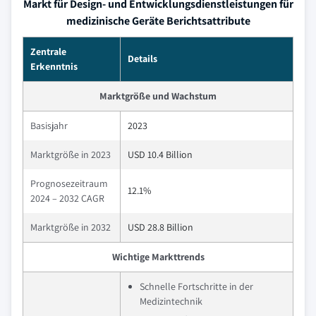
Markt für Design- und Entwicklungsdienstleistungen für
medizinische Geräte Berichtsattribute
Zentrale
Details
Erkenntnis
Marktgröße und Wachstum
Basisjahr
2023
Marktgröße in 2023
USD 10.4 Billion
Prognosezeitraum
12.1%
2024 – 2032 CAGR
Marktgröße in 2032
USD 28.8 Billion
Wichtige Markttrends
Schnelle Fortschritte in der
Medizintechnik