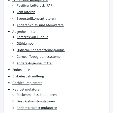
Schlaf- und Atemgeräte
Positiver Luftdruck (PAP)
Ventilatoren
Sauerstoffkonzentratoren
Andere Schlaf- und Atemgeräte
Augenheilmittel
Kameras von Fundus
Glühlampen
Optische Kohärenztomographie
Corneal Topographiesysteme
Andere Augenheilmittel
Endoskopie
Diabetesbehandlung
Cochlea-Implantate
Neurostimulatoren
Rückenmarksstimulatoren
Deep Gehirnstimulatoren
Andere Neurostimulatoren