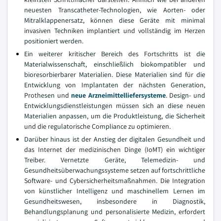
neuesten Transcatheter-Technologien, wie Aorten- oder
Mitralklappenersatz, können diese Geräte mit minimal
invasiven Techniken implantiert und vollständig im Herzen
positioniert werden.
Ein weiterer kritischer Bereich des Fortschritts ist die
Materialwissenschaft, einschließlich biokompatibler und
bioresorbierbarer Materialien. Diese Materialien sind für die
Entwicklung von Implantaten der nächsten Generation,
Prothesen und
neue Arzneimittelliefersysteme
. Design- und
Entwicklungsdienstleistungen müssen sich an diese neuen
Materialien anpassen, um die Produktleistung, die Sicherheit
und die regulatorische Compliance zu optimieren.
Darüber hinaus ist der Anstieg der digitalen Gesundheit und
das Internet der medizinischen Dinge (IoMT) ein wichtiger
Treiber. Vernetzte Geräte, Telemedizin- und
Gesundheitsüberwachungssysteme setzen auf fortschrittliche
Software- und Cybersicherheitsmaßnahmen. Die Integration
von künstlicher Intelligenz und maschinellem Lernen im
Gesundheitswesen, insbesondere in Diagnostik,
Behandlungsplanung und personalisierte Medizin, erfordert