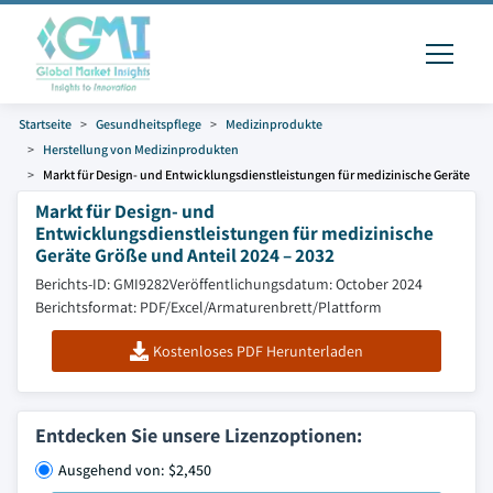
Startseite
Gesundheitspflege
Medizinprodukte
Herstellung von Medizinprodukten
Markt für Design- und Entwicklungsdienstleistungen für medizinische Geräte
Markt für Design- und
Entwicklungsdienstleistungen für medizinische
Geräte Größe und Anteil 2024 – 2032
Berichts-ID: GMI9282
Veröffentlichungsdatum: October 2024
Berichtsformat: PDF/Excel/Armaturenbrett/Plattform
Kostenloses PDF Herunterladen
Entdecken Sie unsere Lizenzoptionen:
Ausgehend von: $2,450