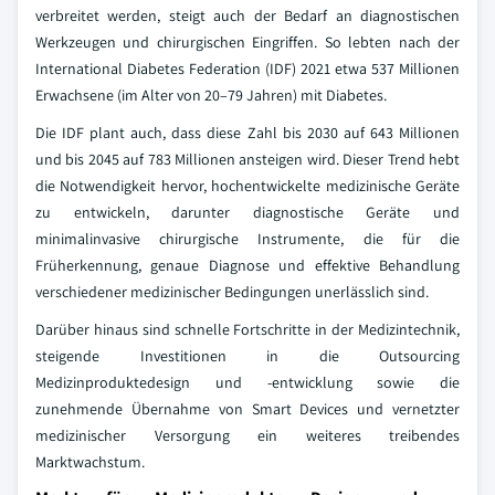
verbreitet werden, steigt auch der Bedarf an diagnostischen
Werkzeugen und chirurgischen Eingriffen. So lebten nach der
International Diabetes Federation (IDF) 2021 etwa 537 Millionen
Erwachsene (im Alter von 20–79 Jahren) mit Diabetes.
Die IDF plant auch, dass diese Zahl bis 2030 auf 643 Millionen
und bis 2045 auf 783 Millionen ansteigen wird. Dieser Trend hebt
die Notwendigkeit hervor, hochentwickelte medizinische Geräte
zu entwickeln, darunter diagnostische Geräte und
minimalinvasive chirurgische Instrumente, die für die
Früherkennung, genaue Diagnose und effektive Behandlung
verschiedener medizinischer Bedingungen unerlässlich sind.
Darüber hinaus sind schnelle Fortschritte in der Medizintechnik,
steigende Investitionen in die Outsourcing
Medizinproduktedesign und -entwicklung sowie die
zunehmende Übernahme von Smart Devices und vernetzter
medizinischer Versorgung ein weiteres treibendes
Marktwachstum.