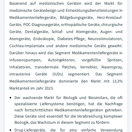
Basierend auf medizinischen Geräten wird der Markt für
medizinische Gerätedesign und Entwicklungsdienstleistungen in
Medikamentenliefergeräte, Bildgebungsgeräte, Herz-Kreislauf-
Geräte, POC-Diagnosegeräte, orthopädische Geräte, chirurgische
Geräte, Dentalgeräte, Schlaf- und Atemgeräte, Augen- und
Atemgeräte, Endoskopie, Diabetes-Pflege, Neurostimulatoren,
Cochlea-Implantate und andere medizinische Geräte geweiht.
Darüber hinaus wird das Segment Medikamentenliefergeräte in
Infusionspumpen, Autoinjektoren, vorgefüllte Spritzen,
Inhalatoren, transdermale Patches, Vernebler, Nasenspray,
intrauterine Geräte (IUDs) segmentiert. Das Segment
Medikamentenliefergeräte dominierte den Markt mit 13,3%
Marktanteil im Jahr 2023.
Der wachsende Markt für Biologik und Biosimilars, die oft
spezialisierte Liefersysteme benötigen, hat die Nachfrage
nach fortschrittlichen Medikamentenliefergeräten getrieben.
Diese Geräte sind essentiell für die Verabreichung komplexer
Biologik, das Wachstum in diesem Segment zu fördern.
Drug-Liefergeräte, die für eine einfache Verwendung