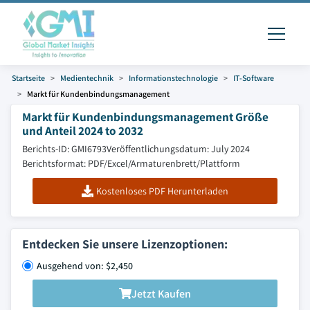
Startseite
Medientechnik
Informationstechnologie
IT-Software
Markt für Kundenbindungsmanagement
Markt für Kundenbindungsmanagement Größe
und Anteil 2024 to 2032
Berichts-ID: GMI6793
Veröffentlichungsdatum: July 2024
Berichtsformat: PDF/Excel/Armaturenbrett/Plattform
Kostenloses PDF Herunterladen
Entdecken Sie unsere Lizenzoptionen:
Ausgehend von: $2,450
Jetzt Kaufen