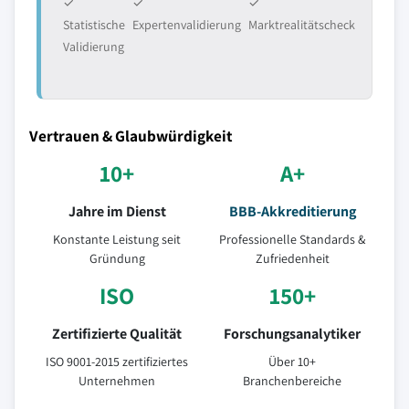
✓
✓
✓
Statistische
Expertenvalidierung
Marktrealitätscheck
Validierung
Vertrauen & Glaubwürdigkeit
10+
A+
Jahre im Dienst
BBB-Akkreditierung
Konstante Leistung seit
Professionelle Standards &
Gründung
Zufriedenheit
ISO
150+
Zertifizierte Qualität
Forschungsanalytiker
ISO 9001-2015 zertifiziertes
Über 10+
Unternehmen
Branchenbereiche