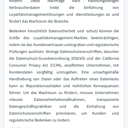
fördern. Diese Nachfrage nach handlungsfähigen
Verbraucherdaten treibt die Einführung von
Loyalitätsmanagementlösungen und -dienstleistungen an und
fördert das Wachstum der Branche.
Bedenken hinsichtlich Datensicherheit und -schutz können die
Größe des Loyalitätsmanagement-Marktes beeinträchtigen,
indem sie das Kundenvertrauen untergraben und regulatorische
Prüfungen auslösen. Strenge Datenschutzvorschriften, darunter
die Datenschutz-Grundverordnung (DSGVO) und der California
Consumer Privacy Act (CCPA), verpflichten Unternehmen, mit
Kundendaten sorgfältig umzugehen. Eine unsachgemäße
Handhabung von Daten oder das Auftreten eines Datenlecks
kann zu Reputationsschäden und rechtlichen Konsequenzen
führen. Um das Wachstum zu fördern, müssen Unternehmen
robuste Datensicherheitsmaßnahmen, transparente
Datengeschäftspraktiken und die Einhaltung von
Datenschutzvorschriften priorisieren, um Kunden- und
regulatorische Bedenken zu lindern.