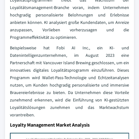
Loyalitätsprogrammen treibt das Wachstum der
Loyalitätsmanagement-Branche voran, indem Unternehmen
hochgradig personalisierte Belohnungen und Erlebnisse
anbieten können. KI analysiert große Kundendaten, um Anreize
anzupassen, Vorlieben vorherzusagen und die
Programmeffektivität zu optimieren.
Beispielsweise hat Fobi AI Inc., ein KI- und
Datenintelligenzunternehmen, im August 2023 eine
Partnerschaft mit Vancouver Island Brewing geschlossen, um ein
innovatives digitales Loyalitätsprogramm einzuführen. Dieses
Programm wird Wallet-Pass-Technologie und Echtzeitanalysen
nutzen, um Kunden hochgradig personalisierte und immersive
Brauereierlebnisse zu bieten. Da Unternehmen diese Vorteile
zunehmend erkennen, wird die Einführung von KI-gestützten
Loyalitätslösungen zunehmen und das Marktwachstum
vorantreiben.
Loyalty Management Market Analysis