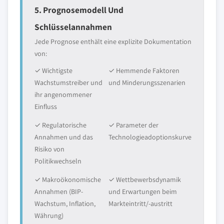
5. Prognosemodell Und
Schlüsselannahmen
Jede Prognose enthält eine explizite Dokumentation
von:
✓ Wichtigste
✓ Hemmende Faktoren
Wachstumstreiber und
und Minderungsszenarien
ihr angenommener
Einfluss
✓ Regulatorische
✓ Parameter der
Annahmen und das
Technologieadoptionskurve
Risiko von
Politikwechseln
✓ Makroökonomische
✓ Wettbewerbsdynamik
Annahmen (BIP-
und Erwartungen beim
Wachstum, Inflation,
Markteintritt/-austritt
Währung)