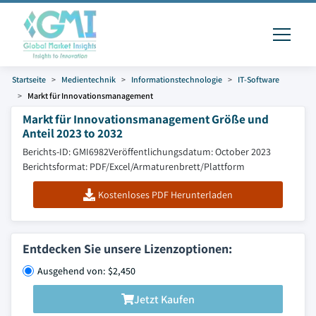
Startseite
Medientechnik
Informationstechnologie
IT-Software
Markt für Innovationsmanagement
Markt für Innovationsmanagement Größe und
Anteil 2023 to 2032
Berichts-ID: GMI6982
Veröffentlichungsdatum: October 2023
Berichtsformat: PDF/Excel/Armaturenbrett/Plattform
Kostenloses PDF Herunterladen
Entdecken Sie unsere Lizenzoptionen:
Ausgehend von: $2,450
Jetzt Kaufen