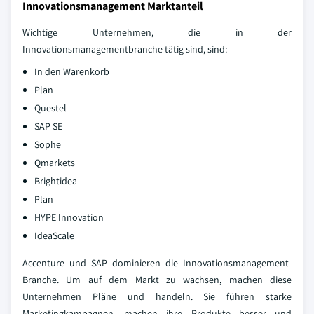
Innovationsmanagement Marktanteil
Wichtige Unternehmen, die in der
Innovationsmanagementbranche tätig sind, sind:
In den Warenkorb
Plan
Questel
SAP SE
Sophe
Qmarkets
Brightidea
Plan
HYPE Innovation
IdeaScale
Accenture und SAP dominieren die Innovationsmanagement-
Branche. Um auf dem Markt zu wachsen, machen diese
Unternehmen Pläne und handeln. Sie führen starke
Marketingkampagnen, machen ihre Produkte besser und