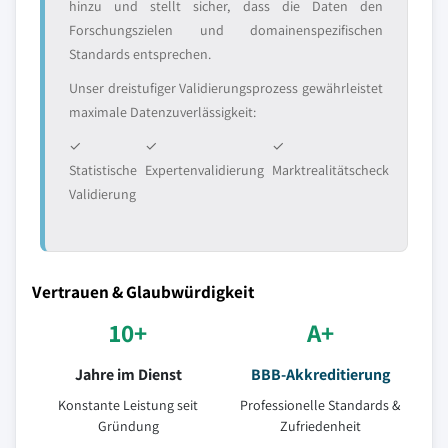
hinzu und stellt sicher, dass die Daten den
Forschungszielen und domainenspezifischen
Standards entsprechen.
Unser dreistufiger Validierungsprozess gewährleistet
maximale Datenzuverlässigkeit:
✓
✓
✓
Statistische
Expertenvalidierung
Marktrealitätscheck
Validierung
Vertrauen & Glaubwürdigkeit
10+
A+
Jahre im Dienst
BBB-Akkreditierung
Konstante Leistung seit
Professionelle Standards &
Gründung
Zufriedenheit