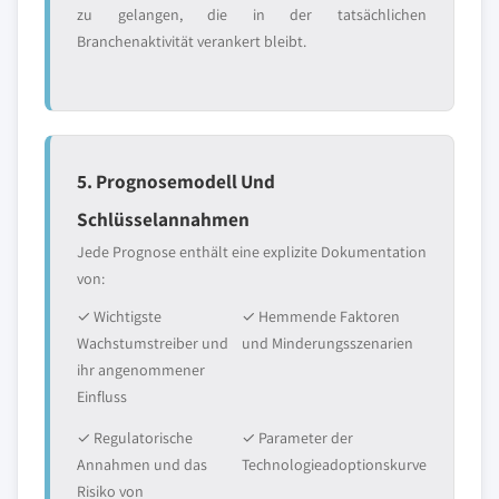
zu gelangen, die in der tatsächlichen
Branchenaktivität verankert bleibt.
5. Prognosemodell Und
Schlüsselannahmen
Jede Prognose enthält eine explizite Dokumentation
von:
✓ Wichtigste
✓ Hemmende Faktoren
Wachstumstreiber und
und Minderungsszenarien
ihr angenommener
Einfluss
✓ Regulatorische
✓ Parameter der
Annahmen und das
Technologieadoptionskurve
Risiko von