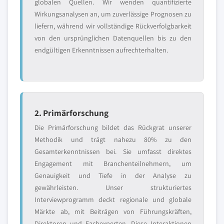
globalen Quellen. Wir wenden quantifizierte
Wirkungsanalysen an, um zuverlässige Prognosen zu
liefern, während wir vollständige Rückverfolgbarkeit
von den ursprünglichen Datenquellen bis zu den
endgültigen Erkenntnissen aufrechterhalten.
2. Primärforschung
Die Primärforschung bildet das Rückgrat unserer
Methodik und trägt nahezu 80% zu den
Gesamterkenntnissen bei. Sie umfasst direktes
Engagement mit Branchenteilnehmern, um
Genauigkeit und Tiefe in der Analyse zu
gewährleisten. Unser strukturiertes
Interviewprogramm deckt regionale und globale
Märkte ab, mit Beiträgen von Führungskräften,
Direktoren und Fachexperten. Diese Interaktionen