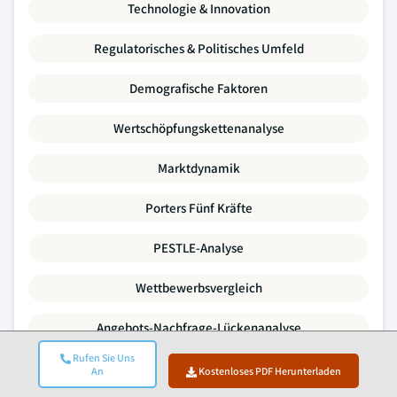
Technologie & Innovation
Regulatorisches & Politisches Umfeld
Demografische Faktoren
Wertschöpfungskettenanalyse
Marktdynamik
Porters Fünf Kräfte
PESTLE-Analyse
Wettbewerbsvergleich
Angebots-Nachfrage-Lückenanalyse
Rufen Sie Uns
Preistrends
An
Kostenloses PDF Herunterladen