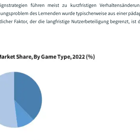
nstrategien führen meist zu kurzfristigen Verhaltensänderu
obungsproblem des Lernenden wurde typischerweise aus einer päd
icher Faktor, der die langfristige Nutzerbeteiligung begrenzt, ist