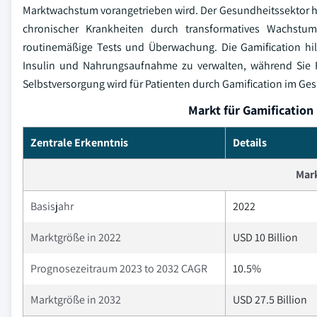
Marktwachstum vorangetrieben wird. Der Gesundheitssektor ha
chronischer Krankheiten durch transformatives Wachstu
routinemäßige Tests und Überwachung. Die Gamification hil
Insulin und Nahrungsaufnahme zu verwalten, während Sie F
Selbstversorgung wird für Patienten durch Gamification im G
Markt für Gamification
Zentrale Erkenntnis
Details
Mar
Basisjahr
2022
Marktgröße in 2022
USD 10 Billion
Prognosezeitraum 2023 to 2032 CAGR
10.5%
Marktgröße in 2032
USD 27.5 Billion