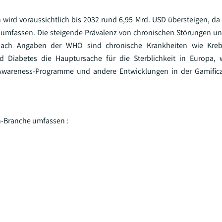
 wird voraussichtlich bis 2032 rund 6,95 Mrd. USD übersteigen, 
umfassen. Die steigende Prävalenz von chronischen Störungen u
 Nach Angaben der WHO sind chronische Krankheiten wie Kreb
 Diabetes die Hauptursache für die Sterblichkeit in Europa, 
 Awareness-Programme und andere Entwicklungen in der Gamifica
n-Branche umfassen :