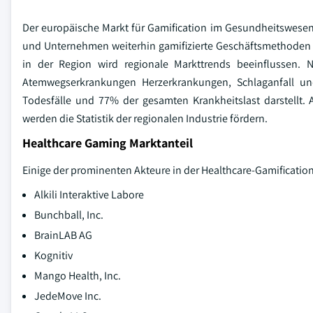
Der europäische Markt für Gamification im Gesundheitswesen
und Unternehmen weiterhin gamifizierte Geschäftsmethoden 
in der Region wird regionale Markttrends beeinflussen.
Atemwegserkrankungen Herzerkrankungen, Schlaganfall und
Todesfälle und 77% der gesamten Krankheitslast darstellt.
werden die Statistik der regionalen Industrie fördern.
Healthcare Gaming Marktanteil
Einige der prominenten Akteure in der Healthcare-Gamificatio
Alkili Interaktive Labore
Bunchball, Inc.
BrainLAB AG
Kognitiv
Mango Health, Inc.
JedeMove Inc.