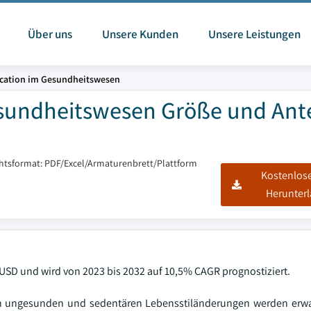
Über uns
Unsere Kunden
Unsere Leistungen
ication im Gesundheitswesen
esundheitswesen Größe und Ante
chtsformat: PDF/Excel/Armaturenbrett/Plattform
Kostenlos
Herunter
USD und wird von 2023 bis 2032 auf 10,5% CAGR prognostiziert.
n ungesunden und sedentären Lebensstiländerungen werden erwar