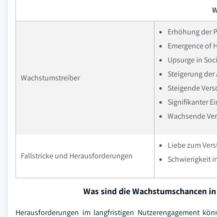
W
Erhöhung der P
Emergence of 
Upsurge in So
Steigerung der
Wachstumstreiber
Steigende Ver
Signifikanter E
Wachsende Verw
Liebe zum Vers
Fallstricke und Herausforderungen
Schwierigkeit 
Was sind die Wachstumschancen in
Herausforderungen im langfristigen Nutzerengagement könn