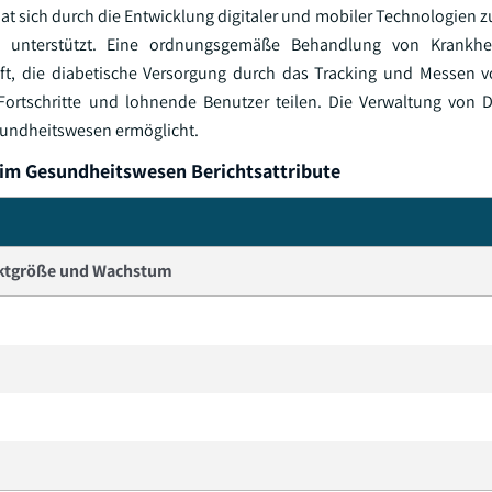
t sich durch die Entwicklung digitaler und mobiler Technologien 
m unterstützt. Eine ordnungsgemäße Behandlung von Krankhei
ft, die diabetische Versorgung durch das Tracking und Messen v
ortschritte und lohnende Benutzer teilen. Die Verwaltung von D
esundheitswesen ermöglicht.
 im Gesundheitswesen Berichtsattribute
ktgröße und Wachstum