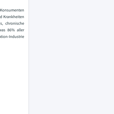
da Konsumenten
nd Krankheiten
s, chronische
was 86% aller
tion-Industrie