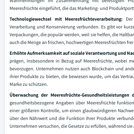
Wahrnehmungen im Zusammenhang mit befestigten Prod
Meeresfrüchte eingeführt, die das Marketing- und Produktportf
Technologiewechsel mit Meeresfrüchteverarbeitung:
Der 
Verarbeitung und Konservierung verbunden. Es gibt vor ku
Verpackungen, die populär werden, weil sie helfen, die Haltba
auch die Menge an frischen, hochwertigen Meeresfrüchten frei 
Erhöhte Aufmerksamkeit auf soziale Verantwortung und Nac
prägen, insbesondere in Bezug auf Meeresfrüchte, wobei meh
bevorzugen. Unternehmen nutzen auch Blockchain und andere
ihrer Produkte zu bieten, die bewiesen wurde, um das Vertrau
Marke zu schützen.
Überwachung der Meeresfrüchte-Gesundheitsleistungen 
gesundheitsbezogene Angaben über Meeresfrüchte funktiona
einer größeren Kontrolle, um einen glaubwürdigeren Nachwei
über den Nährwert und die Funktion ihrer Produkte verbunde
Unternehmen versuchen, die Gesetze zu erfüllen, während sie