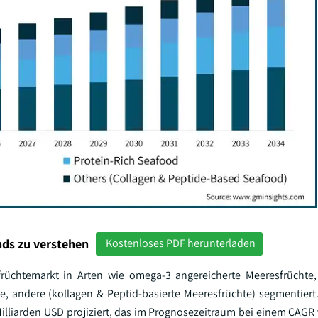
ds zu verstehen
Kostenloses PDF herunterladen
früchtemarkt in Arten wie omega-3 angereicherte Meeresfrüchte,
te, andere (kollagen & Peptid-basierte Meeresfrüchte) segmentier
Milliarden USD projiziert, das im Prognosezeitraum bei einem CAGR