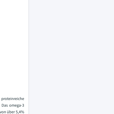
 proteinreiche
t. Das omega-3
 von über 5,4%