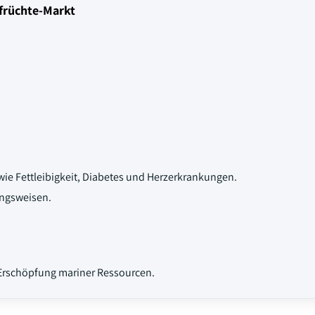
früchte-Markt
e Fettleibigkeit, Diabetes und Herzerkrankungen.
ngsweisen.
Erschöpfung mariner Ressourcen.