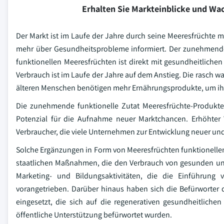
Erhalten Sie Markteinblicke und W
Der Markt ist im Laufe der Jahre durch seine Meeresfrüchte
mehr über Gesundheitsprobleme informiert. Der zunehmende
funktionellen Meeresfrüchten ist direkt mit gesundheitliche
Verbrauch ist im Laufe der Jahre auf dem Anstieg. Die rasch 
älteren Menschen benötigen mehr Ernährungsprodukte, um ihre
Die zunehmende funktionelle Zutat Meeresfrüchte-Produkte
Potenzial für die Aufnahme neuer Marktchancen. Erhöhter
Verbraucher, die viele Unternehmen zur Entwicklung neuer un
Solche Ergänzungen in Form von Meeresfrüchten funktionellen
staatlichen Maßnahmen, die den Verbrauch von gesunden und
Marketing- und Bildungsaktivitäten, die die Einführung 
vorangetrieben. Darüber hinaus haben sich die Befürworter 
eingesetzt, die sich auf die regenerativen gesundheitlichen
öffentliche Unterstützung befürwortet wurden.