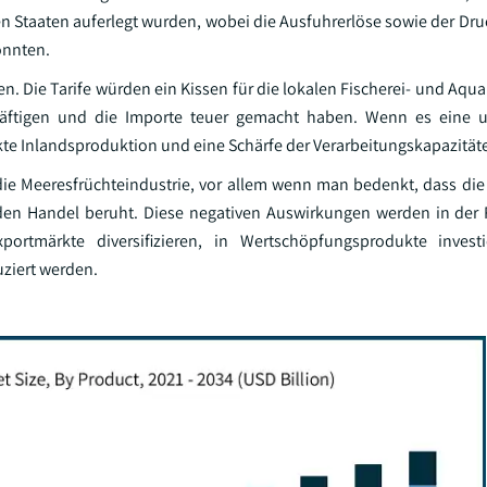
 Staaten auferlegt wurden, wobei die Ausfuhrerlöse sowie der Druc
onnten.
en. Die Tarife würden ein Kissen für die lokalen Fischerei- und Aqu
chäftigen und die Importe teuer gemacht haben. Wenn es eine u
rkte Inlandsproduktion und eine Schärfe der Verarbeitungskapazität
 die Meeresfrüchteindustrie, vor allem wenn man bedenkt, dass die 
den Handel beruht. Diese negativen Auswirkungen werden in der 
rtmärkte diversifizieren, in Wertschöpfungsprodukte invest
ziert werden.