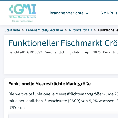
Branchenberichte
GMI-Puls
Startseite
Lebensmittel/Getränke
Nutraceuticals
Funktionelle
Funktioneller Fischmarkt Grö
Berichts-ID: GMI13599
|
Veröffentlichungsdatum: April 2025
|
Berichtsf
Funktionelle Meeresfrüchte Marktgröße
Die weltweite funktionelle Meeresfrüchtemarktgröße wurde 2
mit einer jährlichen Zuwachsrate (CAGR) von 5,2% wachsen. E
USD erreicht.