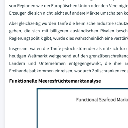
von Regionen wie der Europäischen Union oder den Vereinigten
Erzeuger, die sich nicht leicht auf andere Märkte umschalten k
Aber gleichzeitig würden Tarife die heimische Industrie schütz
geben, die sich mit billigeren ausländischen Rivalen bes
Regierungspolitik gibt, würde dies wahrscheinlich eine verstä
Insgesamt wären die Tarife jedoch störender als nützlich für
heutigen Weltmarkt weitgehend auf den grenzüberschreiten
Ländern und Unternehmen entgegengewirkt, die ihre Expo
Freihandelsabkommen einreisen, wodurch Zollschranken redu
Funktionelle Meeresfrüchtemarktanalyse