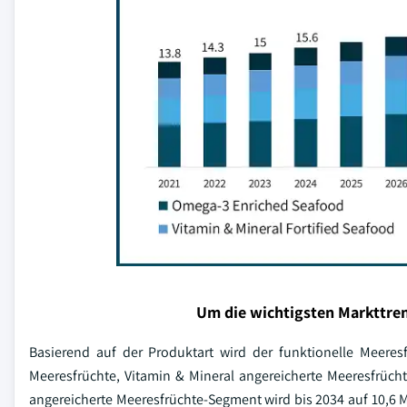
Um die wichtigsten Markttren
Basierend auf der Produktart wird der funktionelle Meeres
Meeresfrüchte, Vitamin & Mineral angereicherte Meeresfrüch
angereicherte Meeresfrüchte-Segment wird bis 2034 auf 10,6 