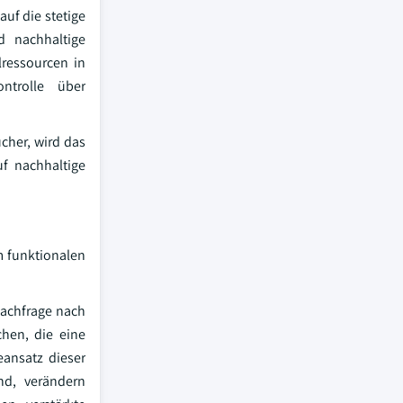
uf die stetige
d nachhaltige
ressourcen in
ntrolle über
cher, wird das
f nachhaltige
m funktionalen
achfrage nach
chen, die eine
ansatz dieser
nd, verändern