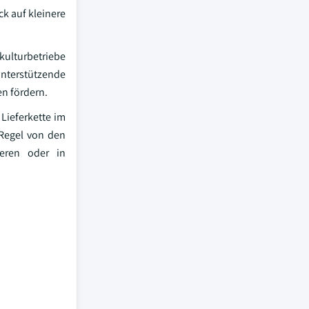
k auf kleinere
akulturbetriebe
nterstützende
en fördern.
Lieferkette im
Regel von den
ieren oder in