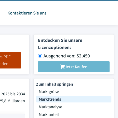
Kontaktieren Sie uns
Entdecken Sie unsere
Lizenzoptionen:
Ausgehend von: $2,450
es PDF
laden
Jetzt Kaufen
Zum Inhalt springen
Marktgröße
 2025 bis 2034
Markttrends
5,8 Milliarden
Marktanalyse
Marktanteil