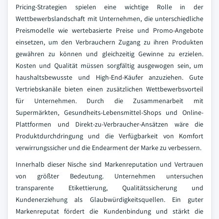
Pricing-Strategien spielen eine wichtige Rolle in der
Wettbewerbslandschaft mit Unternehmen, die unterschiedliche
Preismodelle wie wertebasierte Preise und Promo-Angebote
einsetzen, um den Verbrauchern Zugang zu ihren Produkten
gewähren zu können und gleichzeitig Gewinne zu erzielen.
Kosten und Qualität müssen sorgfältig ausgewogen sein, um
haushaltsbewusste und High-End-Käufer anzuziehen. Gute
Vertriebskanäle bieten einen zusätzlichen Wettbewerbsvorteil
für Unternehmen. Durch die Zusammenarbeit mit
Supermärkten, Gesundheits-Lebensmittel-Shops und Online-
Plattformen und Direkt-zu-Verbraucher-Ansätzen wäre die
Produktdurchdringung und die Verfügbarkeit von Komfort
verwirrungssicher und die Endearment der Marke zu verbessern.
Innerhalb dieser Nische sind Markenreputation und Vertrauen
von größter Bedeutung. Unternehmen untersuchen
transparente Etikettierung, Qualitätssicherung und
Kundenerziehung als Glaubwürdigkeitsquellen. Ein guter
Markenreputat fördert die Kundenbindung und stärkt die