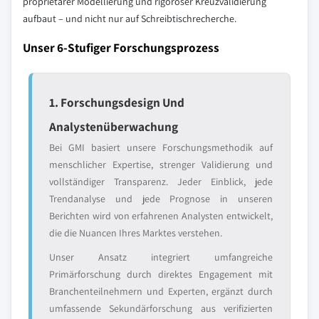
proprietärer Modellierung und rigoroser Kreuzvalidierung
aufbaut – und nicht nur auf Schreibtischrecherche.
Unser 6-Stufiger Forschungsprozess
1. Forschungsdesign Und
Analystenüberwachung
Bei GMI basiert unsere Forschungsmethodik auf
menschlicher Expertise, strenger Validierung und
vollständiger Transparenz. Jeder Einblick, jede
Trendanalyse und jede Prognose in unseren
Berichten wird von erfahrenen Analysten entwickelt,
die die Nuancen Ihres Marktes verstehen.
Unser Ansatz integriert umfangreiche
Primärforschung durch direktes Engagement mit
Branchenteilnehmern und Experten, ergänzt durch
umfassende Sekundärforschung aus verifizierten