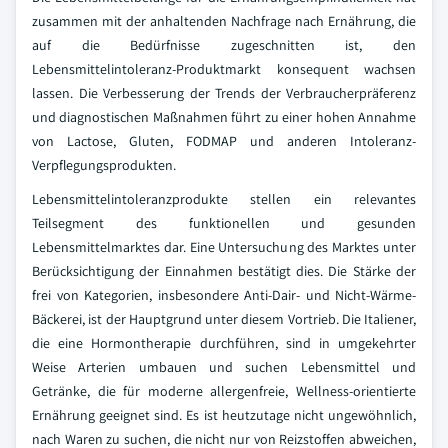
zusammen mit der anhaltenden Nachfrage nach Ernährung, die
auf die Bedürfnisse zugeschnitten ist, den
Lebensmittelintoleranz-Produktmarkt konsequent wachsen
lassen. Die Verbesserung der Trends der Verbraucherpräferenz
und diagnostischen Maßnahmen führt zu einer hohen Annahme
von Lactose, Gluten, FODMAP und anderen Intoleranz-
Verpflegungsprodukten.
Lebensmittelintoleranzprodukte stellen ein relevantes
Teilsegment des funktionellen und gesunden
Lebensmittelmarktes dar. Eine Untersuchung des Marktes unter
Berücksichtigung der Einnahmen bestätigt dies. Die Stärke der
frei von Kategorien, insbesondere Anti-Dair- und Nicht-Wärme-
Bäckerei, ist der Hauptgrund unter diesem Vortrieb. Die Italiener,
die eine Hormontherapie durchführen, sind in umgekehrter
Weise Arterien umbauen und suchen Lebensmittel und
Getränke, die für moderne allergenfreie, Wellness-orientierte
Ernährung geeignet sind. Es ist heutzutage nicht ungewöhnlich,
nach Waren zu suchen, die nicht nur von Reizstoffen abweichen,