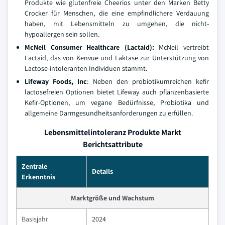
Produkte wie glutenfreie Cheerios unter den Marken Betty
Crocker für Menschen, die eine empfindlichere Verdauung
haben, mit Lebensmitteln zu umgehen, die nicht-
hypoallergen sein sollen.
McNeil Consumer Healthcare (Lactaid)
:
McNeil vertreibt
Lactaid, das von Kenvue und Laktase zur Unterstützung von
Lactose-intoleranten Individuen stammt.
Lifeway Foods, Inc
: Neben den probiotikumreichen kefir
lactosefreien Optionen bietet Lifeway auch pflanzenbasierte
Kefir-Optionen, um vegane Bedürfnisse, Probiotika und
allgemeine Darmgesundheitsanforderungen zu erfüllen.
Lebensmittelintoleranz Produkte Markt
Berichtsattribute
Zentrale
Details
Erkenntnis
Marktgröße und Wachstum
Basisjahr
2024