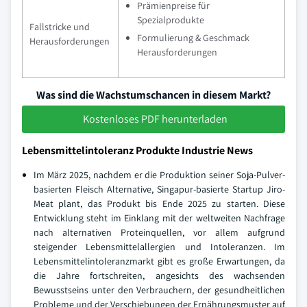
Prämienpreise für
Spezialprodukte
Fallstricke und
Formulierung & Geschmack
Herausforderungen
Herausforderungen
Was sind die Wachstumschancen in diesem Markt?
Kostenloses PDF herunterladen
Lebensmittelintoleranz Produkte Industrie News
Im März 2025, nachdem er die Produktion seiner Soja-Pulver-
basierten Fleisch Alternative, Singapur-basierte Startup Jiro-
Meat plant, das Produkt bis Ende 2025 zu starten. Diese
Entwicklung steht im Einklang mit der weltweiten Nachfrage
nach alternativen Proteinquellen, vor allem aufgrund
steigender Lebensmittelallergien und Intoleranzen. Im
Lebensmittelintoleranzmarkt gibt es große Erwartungen, da
die Jahre fortschreiten, angesichts des wachsenden
Bewusstseins unter den Verbrauchern, der gesundheitlichen
Probleme und der Verschiebungen der Ernährungsmuster auf