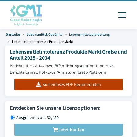
Startseite
Lebensmittel/Getränke
Lebensmittelverarbeitung
Lebensmittelintoleranz Produkte Markt
Lebensmittelintoleranz Produkte Markt Größe und
Anteil 2025 - 2034
Berichts-ID: GMI14204
Veröffentlichungsdatum: June 2025
Berichtsformat: PDF/Excel/Armaturenbrett/Plattform
Kostenloses PDF Herunterladen
Entdecken Sie unsere Lizenzoptionen:
Ausgehend von: $2,450
Jetzt Kaufen