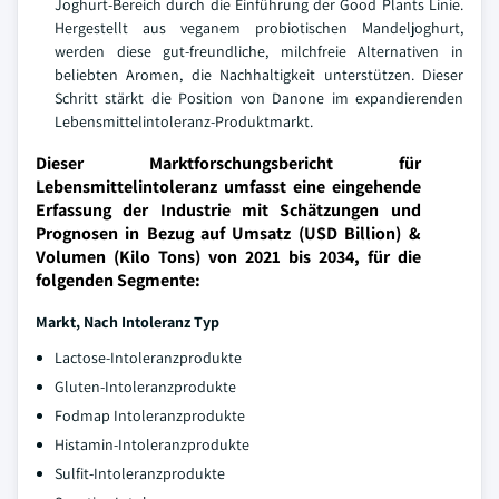
Joghurt-Bereich durch die Einführung der Good Plants Linie.
Hergestellt aus veganem probiotischen Mandeljoghurt,
werden diese gut-freundliche, milchfreie Alternativen in
beliebten Aromen, die Nachhaltigkeit unterstützen. Dieser
Schritt stärkt die Position von Danone im expandierenden
Lebensmittelintoleranz-Produktmarkt.
Dieser Marktforschungsbericht für
Lebensmittelintoleranz umfasst eine eingehende
Erfassung der Industrie mit Schätzungen und
Prognosen in Bezug auf Umsatz (USD Billion) &
Volumen (Kilo Tons) von 2021 bis 2034, für die
folgenden Segmente:
Markt, Nach Intoleranz Typ
Lactose-Intoleranzprodukte
Gluten-Intoleranzprodukte
Fodmap Intoleranzprodukte
Histamin-Intoleranzprodukte
Sulfit-Intoleranzprodukte