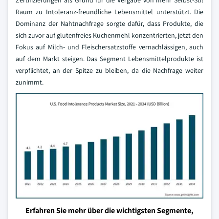
Zertifizierungen als Grund für die Vergabe von mehr Selbst-Stil
Raum zu Intoleranz-freundliche Lebensmittel unterstützt. Die
Dominanz der Nahtnachfrage sorgte dafür, dass Produkte, die
sich zuvor auf glutenfreies Kuchenmehl konzentrierten, jetzt den
Fokus auf Milch- und Fleischersatzstoffe vernachlässigen, auch
auf dem Markt steigen. Das Segment Lebensmittelprodukte ist
verpflichtet, an der Spitze zu bleiben, da die Nachfrage weiter
zunimmt.
Erfahren Sie mehr über die wichtigsten Segmente,