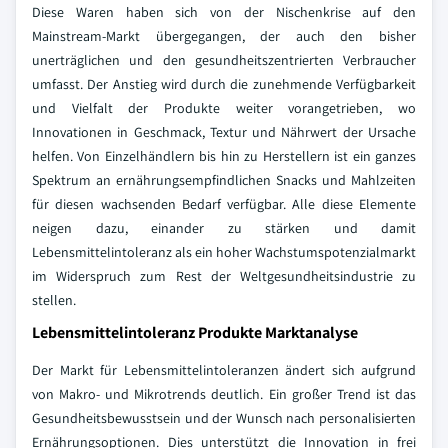
Diese Waren haben sich von der Nischenkrise auf den
Mainstream-Markt übergegangen, der auch den bisher
unerträglichen und den gesundheitszentrierten Verbraucher
umfasst. Der Anstieg wird durch die zunehmende Verfügbarkeit
und Vielfalt der Produkte weiter vorangetrieben, wo
Innovationen in Geschmack, Textur und Nährwert der Ursache
helfen. Von Einzelhändlern bis hin zu Herstellern ist ein ganzes
Spektrum an ernährungsempfindlichen Snacks und Mahlzeiten
für diesen wachsenden Bedarf verfügbar. Alle diese Elemente
neigen dazu, einander zu stärken und damit
Lebensmittelintoleranz als ein hoher Wachstumspotenzialmarkt
im Widerspruch zum Rest der Weltgesundheitsindustrie zu
stellen.
Lebensmittelintoleranz Produkte Marktanalyse
Der Markt für Lebensmittelintoleranzen ändert sich aufgrund
von Makro- und Mikrotrends deutlich. Ein großer Trend ist das
Gesundheitsbewusstsein und der Wunsch nach personalisierten
Ernährungsoptionen. Dies unterstützt die Innovation in frei