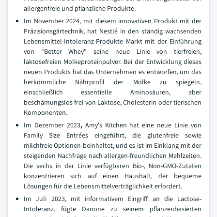
allergenfreie und pflanzliche Produkte.
Im November 2024, mit diesem innovativen Produkt mit der
Präzisionsgärtechnik, hat Nestlé in den ständig wachsenden
Lebensmittel-Intoleranz-Produkte Markt mit der Einführung
von "Better Whey" seine neue Linie von tierfreien,
laktosefreien Molkeproteinpulver. Bei der Entwicklung dieses
neuen Produkts hat das Unternehmen es entworfen, um das
herkömmliche Nährprofil der Molke zu spiegeln,
einschließlich essentielle Aminosäuren, aber
beschämungslos frei von Laktose, Cholesterin oder tierischen
Komponenten.
Im Dezember 2023
,
Amy's Kitchen hat eine neue Linie von
Family Size Entrées eingeführt, die glutenfreie sowie
milchfreie Optionen beinhaltet, und es ist im Einklang mit der
steigenden Nachfrage nach allergen-freundlichen Mahlzeiten.
Die sechs in der Linie verfügbaren Bio-, Non-GMO-Zutaten
konzentrieren sich auf einen Haushalt, der bequeme
Lösungen für die Lebensmittelverträglichkeit erfordert.
Im Juli 2023, mit informativem Eingriff an die Lactose-
Intoleranz, fügte Danone zu seinem pflanzenbasierten