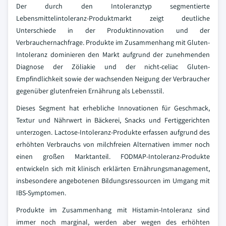
Der durch den Intoleranztyp segmentierte
Lebensmittelintoleranz-Produktmarkt zeigt deutliche
Unterschiede in der Produktinnovation und der
Verbrauchernachfrage. Produkte im Zusammenhang mit Gluten-
Intoleranz dominieren den Markt aufgrund der zunehmenden
Diagnose der Zöliakie und der nicht-celiac Gluten-
Empfindlichkeit sowie der wachsenden Neigung der Verbraucher
gegenüber glutenfreien Ernährung als Lebensstil.
Dieses Segment hat erhebliche Innovationen für Geschmack,
Textur und Nährwert in Bäckerei, Snacks und Fertiggerichten
unterzogen. Lactose-Intoleranz-Produkte erfassen aufgrund des
erhöhten Verbrauchs von milchfreien Alternativen immer noch
einen großen Marktanteil. FODMAP-Intoleranz-Produkte
entwickeln sich mit klinisch erklärten Ernährungsmanagement,
insbesondere angebotenen Bildungsressourcen im Umgang mit
IBS-Symptomen.
Produkte im Zusammenhang mit Histamin-Intoleranz sind
immer noch marginal, werden aber wegen des erhöhten