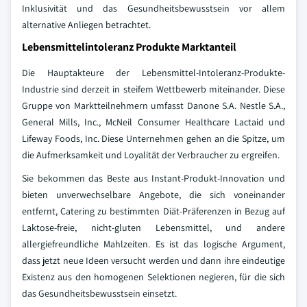
Inklusivität und das Gesundheitsbewusstsein vor allem
alternative Anliegen betrachtet.
Lebensmittelintoleranz Produkte Marktanteil
Die Hauptakteure der Lebensmittel-Intoleranz-Produkte-
Industrie sind derzeit in steifem Wettbewerb miteinander. Diese
Gruppe von Marktteilnehmern umfasst Danone S.A. Nestle S.A.,
General Mills, Inc., McNeil Consumer Healthcare Lactaid und
Lifeway Foods, Inc. Diese Unternehmen gehen an die Spitze, um
die Aufmerksamkeit und Loyalität der Verbraucher zu ergreifen.
Sie bekommen das Beste aus Instant-Produkt-Innovation und
bieten unverwechselbare Angebote, die sich voneinander
entfernt, Catering zu bestimmten Diät-Präferenzen in Bezug auf
Laktose-freie, nicht-gluten Lebensmittel, und andere
allergiefreundliche Mahlzeiten. Es ist das logische Argument,
dass jetzt neue Ideen versucht werden und dann ihre eindeutige
Existenz aus den homogenen Selektionen negieren, für die sich
das Gesundheitsbewusstsein einsetzt.