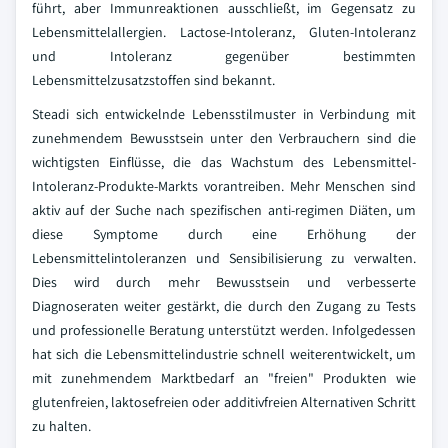
führt, aber Immunreaktionen ausschließt, im Gegensatz zu
Lebensmittelallergien. Lactose-Intoleranz, Gluten-Intoleranz
und Intoleranz gegenüber bestimmten
Lebensmittelzusatzstoffen sind bekannt.
Steadi sich entwickelnde Lebensstilmuster in Verbindung mit
zunehmendem Bewusstsein unter den Verbrauchern sind die
wichtigsten Einflüsse, die das Wachstum des Lebensmittel-
Intoleranz-Produkte-Markts vorantreiben. Mehr Menschen sind
aktiv auf der Suche nach spezifischen anti-regimen Diäten, um
diese Symptome durch eine Erhöhung der
Lebensmittelintoleranzen und Sensibilisierung zu verwalten.
Dies wird durch mehr Bewusstsein und verbesserte
Diagnoseraten weiter gestärkt, die durch den Zugang zu Tests
und professionelle Beratung unterstützt werden. Infolgedessen
hat sich die Lebensmittelindustrie schnell weiterentwickelt, um
mit zunehmendem Marktbedarf an "freien" Produkten wie
glutenfreien, laktosefreien oder additivfreien Alternativen Schritt
zu halten.