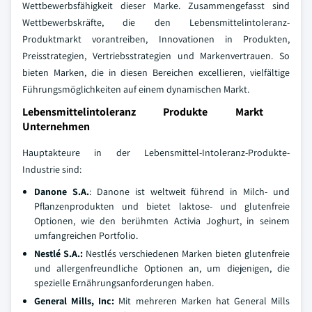
Wettbewerbsfähigkeit dieser Marke. Zusammengefasst sind
Wettbewerbskräfte, die den Lebensmittelintoleranz-
Produktmarkt vorantreiben, Innovationen in Produkten,
Preisstrategien, Vertriebsstrategien und Markenvertrauen. So
bieten Marken, die in diesen Bereichen excellieren, vielfältige
Führungsmöglichkeiten auf einem dynamischen Markt.
Lebensmittelintoleranz Produkte Markt
Unternehmen
Hauptakteure in der Lebensmittel-Intoleranz-Produkte-
Industrie sind:
Danone S.A.
: Danone ist weltweit führend in Milch- und
Pflanzenprodukten und bietet laktose- und glutenfreie
Optionen, wie den berühmten Activia Joghurt, in seinem
umfangreichen Portfolio.
Nestlé S.A.
:
Nestlés verschiedenen Marken bieten glutenfreie
und allergenfreundliche Optionen an, um diejenigen, die
spezielle Ernährungsanforderungen haben.
General Mills, Inc
:
Mit mehreren Marken hat General Mills