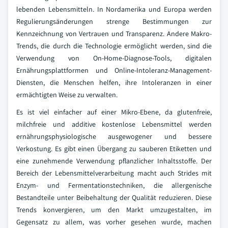
lebenden Lebensmitteln. In Nordamerika und Europa werden
Regulierungsänderungen strenge Bestimmungen zur
Kennzeichnung von Vertrauen und Transparenz. Andere Makro-
Trends, die durch die Technologie ermöglicht werden, sind die
Verwendung von On-Home-Diagnose-Tools, digitalen
Ernährungsplattformen und Online-Intoleranz-Management-
Diensten, die Menschen helfen, ihre Intoleranzen in einer
ermächtigten Weise zu verwalten.
Es ist viel einfacher auf einer Mikro-Ebene, da glutenfreie,
milchfreie und additive kostenlose Lebensmittel werden
ernährungsphysiologische ausgewogener und bessere
Verkostung. Es gibt einen Übergang zu sauberen Etiketten und
eine zunehmende Verwendung pflanzlicher Inhaltsstoffe. Der
Bereich der Lebensmittelverarbeitung macht auch Strides mit
Enzym- und Fermentationstechniken, die allergenische
Bestandteile unter Beibehaltung der Qualität reduzieren. Diese
Trends konvergieren, um den Markt umzugestalten, im
Gegensatz zu allem, was vorher gesehen wurde, machen