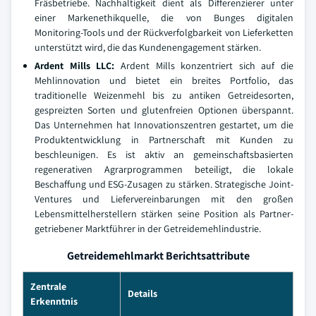
Fräsbetriebe. Nachhaltigkeit dient als Differenzierer unter
einer Markenethikquelle, die von Bunges digitalen
Monitoring-Tools und der Rückverfolgbarkeit von Lieferketten
unterstützt wird, die das Kundenengagement stärken.
Ardent Mills LLC
:
Ardent Mills konzentriert sich auf die
Mehlinnovation und bietet ein breites Portfolio, das
traditionelle Weizenmehl bis zu antiken Getreidesorten,
gespreizten Sorten und glutenfreien Optionen überspannt.
Das Unternehmen hat Innovationszentren gestartet, um die
Produktentwicklung in Partnerschaft mit Kunden zu
beschleunigen. Es ist aktiv an gemeinschaftsbasierten
regenerativen Agrarprogrammen beteiligt, die lokale
Beschaffung und ESG-Zusagen zu stärken. Strategische Joint-
Ventures und Liefervereinbarungen mit den großen
Lebensmittelherstellern stärken seine Position als Partner-
getriebener Marktführer in der Getreidemehlindustrie.
Getreidemehlmarkt Berichtsattribute
Zentrale
Details
Erkenntnis