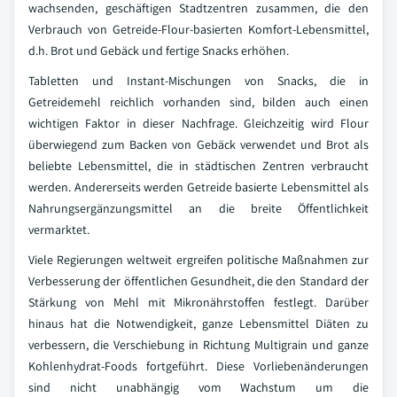
wachsenden, geschäftigen Stadtzentren zusammen, die den
Verbrauch von Getreide-Flour-basierten Komfort-Lebensmittel,
d.h. Brot und Gebäck und fertige Snacks erhöhen.
Tabletten und Instant-Mischungen von Snacks, die in
Getreidemehl reichlich vorhanden sind, bilden auch einen
wichtigen Faktor in dieser Nachfrage. Gleichzeitig wird Flour
überwiegend zum Backen von Gebäck verwendet und Brot als
beliebte Lebensmittel, die in städtischen Zentren verbraucht
werden. Andererseits werden Getreide basierte Lebensmittel als
Nahrungsergänzungsmittel an die breite Öffentlichkeit
vermarktet.
Viele Regierungen weltweit ergreifen politische Maßnahmen zur
Verbesserung der öffentlichen Gesundheit, die den Standard der
Stärkung von Mehl mit Mikronährstoffen festlegt. Darüber
hinaus hat die Notwendigkeit, ganze Lebensmittel Diäten zu
verbessern, die Verschiebung in Richtung Multigrain und ganze
Kohlenhydrat-Foods fortgeführt. Diese Vorliebenänderungen
sind nicht unabhängig vom Wachstum um die