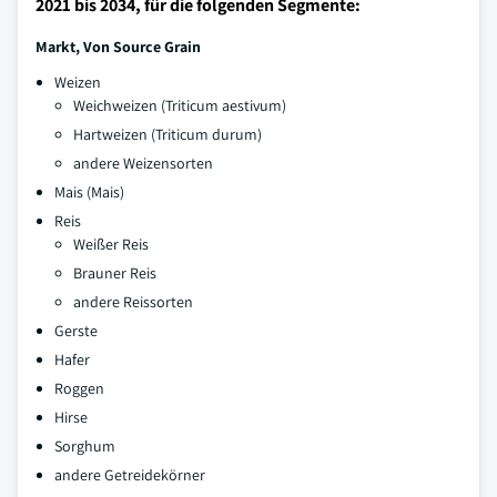
2021 bis 2034, für die folgenden Segmente:
Markt, Von Source Grain
Weizen
Weichweizen (Triticum aestivum)
Hartweizen (Triticum durum)
andere Weizensorten
Mais (Mais)
Reis
Weißer Reis
Brauner Reis
andere Reissorten
Gerste
Hafer
Roggen
Hirse
Sorghum
andere Getreidekörner