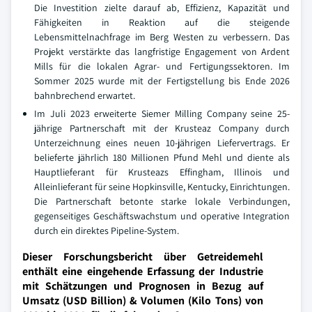
Die Investition zielte darauf ab, Effizienz, Kapazität und
Fähigkeiten in Reaktion auf die steigende
Lebensmittelnachfrage im Berg Westen zu verbessern. Das
Projekt verstärkte das langfristige Engagement von Ardent
Mills für die lokalen Agrar- und Fertigungssektoren. Im
Sommer 2025 wurde mit der Fertigstellung bis Ende 2026
bahnbrechend erwartet.
Im Juli 2023 erweiterte Siemer Milling Company seine 25-
jährige Partnerschaft mit der Krusteaz Company durch
Unterzeichnung eines neuen 10-jährigen Liefervertrags. Er
belieferte jährlich 180 Millionen Pfund Mehl und diente als
Hauptlieferant für Krusteazs Effingham, Illinois und
Alleinlieferant für seine Hopkinsville, Kentucky, Einrichtungen.
Die Partnerschaft betonte starke lokale Verbindungen,
gegenseitiges Geschäftswachstum und operative Integration
durch ein direktes Pipeline-System.
Dieser Forschungsbericht über Getreidemehl
enthält eine eingehende Erfassung der Industrie
mit Schätzungen und Prognosen in Bezug auf
Umsatz (USD Billion) & Volumen (Kilo Tons) von