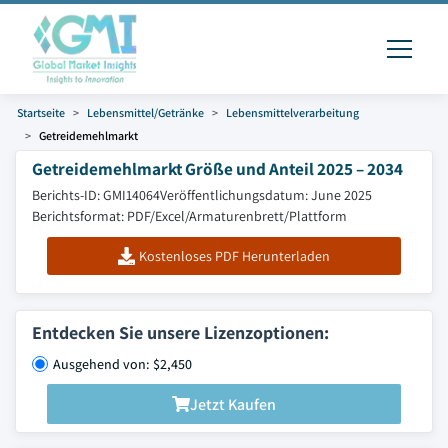
Startseite
Lebensmittel/Getränke
Lebensmittelverarbeitung
Getreidemehlmarkt
Getreidemehlmarkt Größe und Anteil 2025 – 2034
Berichts-ID: GMI14064
Veröffentlichungsdatum: June 2025
Berichtsformat: PDF/Excel/Armaturenbrett/Plattform
Kostenloses PDF Herunterladen
Entdecken Sie unsere Lizenzoptionen:
Ausgehend von: $2,450
Jetzt Kaufen