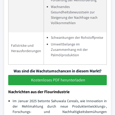
Förderung der Mehlförderung
Wachsendes
Gesundheitsbewusstsein zur
Steigerung der Nachfrage nach
Vollkornmehlen
Schwankungen der Rohstoffpreise
Umweltbelange im
Fallstricke und
Zusammenhang mit der
Herausforderungen
Palmölproduktion
Was sind die Wachstumschancen in diesem Markt?
Kostenloses PDF herunterladen
Nachrichten aus der Flourindustrie
Im Januar 2025 betonte Sahuwala Cereals, wie Innovation in
der Mehlmahlung durch neue Produktentwicklungs-,
Forschungs- und Nachhaltigkeitsbemühungen