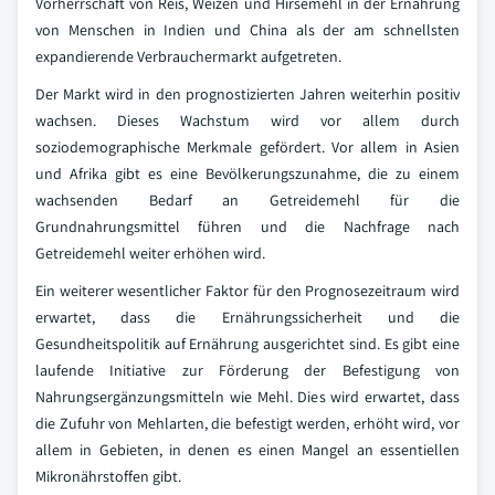
Vorherrschaft von Reis, Weizen und Hirsemehl in der Ernährung
von Menschen in Indien und China als der am schnellsten
expandierende Verbrauchermarkt aufgetreten.
Der Markt wird in den prognostizierten Jahren weiterhin positiv
wachsen. Dieses Wachstum wird vor allem durch
soziodemographische Merkmale gefördert. Vor allem in Asien
und Afrika gibt es eine Bevölkerungszunahme, die zu einem
wachsenden Bedarf an Getreidemehl für die
Grundnahrungsmittel führen und die Nachfrage nach
Getreidemehl weiter erhöhen wird.
Ein weiterer wesentlicher Faktor für den Prognosezeitraum wird
erwartet, dass die Ernährungssicherheit und die
Gesundheitspolitik auf Ernährung ausgerichtet sind. Es gibt eine
laufende Initiative zur Förderung der Befestigung von
Nahrungsergänzungsmitteln wie Mehl. Dies wird erwartet, dass
die Zufuhr von Mehlarten, die befestigt werden, erhöht wird, vor
allem in Gebieten, in denen es einen Mangel an essentiellen
Mikronährstoffen gibt.