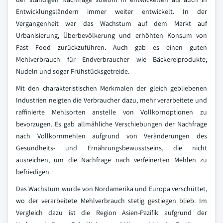
Entwicklungsländern immer weiter entwickelt. In der
Vergangenheit war das Wachstum auf dem Markt auf
Urbanisierung, Überbevölkerung und erhöhten Konsum von
Fast Food zurückzuführen. Auch gab es einen guten
Mehlverbrauch für Endverbraucher wie Bäckereiprodukte,
Nudeln und sogar Frühstücksgetreide.
Mit den charakteristischen Merkmalen der gleich gebliebenen
Industrien neigten die Verbraucher dazu, mehr verarbeitete und
raffinierte Mehlsorten anstelle von Vollkornoptionen zu
bevorzugen. Es gab allmähliche Verschiebungen der Nachfrage
nach Vollkornmehlen aufgrund von Veränderungen des
Gesundheits- und Ernährungsbewusstseins, die nicht
ausreichen, um die Nachfrage nach verfeinerten Mehlen zu
befriedigen.
Das Wachstum wurde von Nordamerika und Europa verschüttet,
wo der verarbeitete Mehlverbrauch stetig gestiegen blieb. Im
Vergleich dazu ist die Region Asien-Pazifik aufgrund der