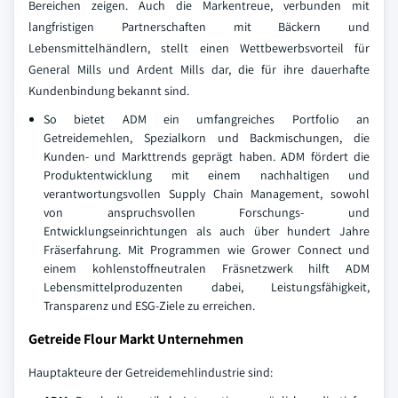
Bereichen zeigen. Auch die Markentreue, verbunden mit
langfristigen Partnerschaften mit Bäckern und
Lebensmittelhändlern, stellt einen Wettbewerbsvorteil für
General Mills und Ardent Mills dar, die für ihre dauerhafte
Kundenbindung bekannt sind.
So bietet ADM ein umfangreiches Portfolio an
Getreidemehlen, Spezialkorn und Backmischungen, die
Kunden- und Markttrends geprägt haben. ADM fördert die
Produktentwicklung mit einem nachhaltigen und
verantwortungsvollen Supply Chain Management, sowohl
von anspruchsvollen Forschungs- und
Entwicklungseinrichtungen als auch über hundert Jahre
Fräserfahrung. Mit Programmen wie Grower Connect und
einem kohlenstoffneutralen Fräsnetzwerk hilft ADM
Lebensmittelproduzenten dabei, Leistungsfähigkeit,
Transparenz und ESG-Ziele zu erreichen.
Getreide Flour Markt Unternehmen
Hauptakteure der Getreidemehlindustrie sind: