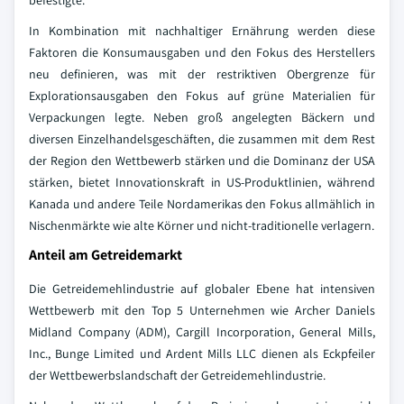
befestigte.
In Kombination mit nachhaltiger Ernährung werden diese
Faktoren die Konsumausgaben und den Fokus des Herstellers
neu definieren, was mit der restriktiven Obergrenze für
Explorationsausgaben den Fokus auf grüne Materialien für
Verpackungen legte. Neben groß angelegten Bäckern und
diversen Einzelhandelsgeschäften, die zusammen mit dem Rest
der Region den Wettbewerb stärken und die Dominanz der USA
stärken, bietet Innovationskraft in US-Produktlinien, während
Kanada und andere Teile Nordamerikas den Fokus allmählich in
Nischenmärkte wie alte Körner und nicht-traditionelle verlagern.
Anteil am Getreidemarkt
Die Getreidemehlindustrie auf globaler Ebene hat intensiven
Wettbewerb mit den Top 5 Unternehmen wie Archer Daniels
Midland Company (ADM), Cargill Incorporation, General Mills,
Inc., Bunge Limited und Ardent Mills LLC dienen als Eckpfeiler
der Wettbewerbslandschaft der Getreidemehlindustrie.