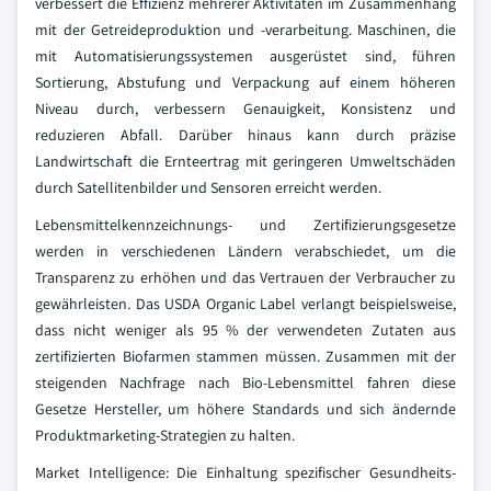
verbessert die Effizienz mehrerer Aktivitäten im Zusammenhang
mit der Getreideproduktion und -verarbeitung. Maschinen, die
mit Automatisierungssystemen ausgerüstet sind, führen
Sortierung, Abstufung und Verpackung auf einem höheren
Niveau durch, verbessern Genauigkeit, Konsistenz und
reduzieren Abfall. Darüber hinaus kann durch präzise
Landwirtschaft die Ernteertrag mit geringeren Umweltschäden
durch Satellitenbilder und Sensoren erreicht werden.
Lebensmittelkennzeichnungs- und Zertifizierungsgesetze
werden in verschiedenen Ländern verabschiedet, um die
Transparenz zu erhöhen und das Vertrauen der Verbraucher zu
gewährleisten. Das USDA Organic Label verlangt beispielsweise,
dass nicht weniger als 95 % der verwendeten Zutaten aus
zertifizierten Biofarmen stammen müssen. Zusammen mit der
steigenden Nachfrage nach Bio-Lebensmittel fahren diese
Gesetze Hersteller, um höhere Standards und sich ändernde
Produktmarketing-Strategien zu halten.
Market Intelligence: Die Einhaltung spezifischer Gesundheits-