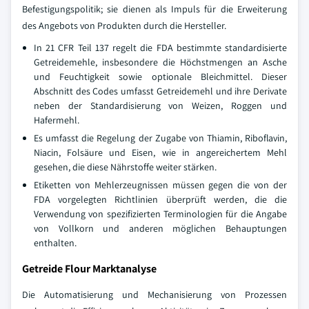
Befestigungspolitik; sie dienen als Impuls für die Erweiterung
des Angebots von Produkten durch die Hersteller.
In 21 CFR Teil 137 regelt die FDA bestimmte standardisierte
Getreidemehle, insbesondere die Höchstmengen an Asche
und Feuchtigkeit sowie optionale Bleichmittel. Dieser
Abschnitt des Codes umfasst Getreidemehl und ihre Derivate
neben der Standardisierung von Weizen, Roggen und
Hafermehl.
Es umfasst die Regelung der Zugabe von Thiamin, Riboflavin,
Niacin, Folsäure und Eisen, wie in angereichertem Mehl
gesehen, die diese Nährstoffe weiter stärken.
Etiketten von Mehlerzeugnissen müssen gegen die von der
FDA vorgelegten Richtlinien überprüft werden, die die
Verwendung von spezifizierten Terminologien für die Angabe
von Vollkorn und anderen möglichen Behauptungen
enthalten.
Getreide Flour Marktanalyse
Die Automatisierung und Mechanisierung von Prozessen