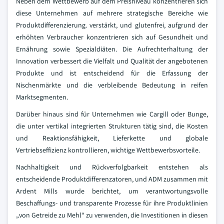
Neben dem Wettbewerb auf dem Preisniveau konzentrieren sich
diese Unternehmen auf mehrere strategische Bereiche wie
Produktdifferenzierung. verstärkt, und glutenfrei, aufgrund der
erhöhten Verbraucher konzentrieren sich auf Gesundheit und
Ernährung sowie Spezialdiäten. Die Aufrechterhaltung der
Innovation verbessert die Vielfalt und Qualität der angebotenen
Produkte und ist entscheidend für die Erfassung der
Nischenmärkte und die verbleibende Bedeutung in reifen
Marktsegmenten.
Darüber hinaus sind für Unternehmen wie Cargill oder Bunge,
die unter vertikal integrierten Strukturen tätig sind, die Kosten
und Reaktionsfähigkeit, Lieferkette und globale
Vertriebseffizienz kontrollieren, wichtige Wettbewerbsvorteile.
Nachhaltigkeit und Rückverfolgbarkeit entstehen als
entscheidende Produktdifferenzatoren, und ADM zusammen mit
Ardent Mills wurde berichtet, um verantwortungsvolle
Beschaffungs- und transparente Prozesse für ihre Produktlinien
„von Getreide zu Mehl“ zu verwenden, die Investitionen in diesen