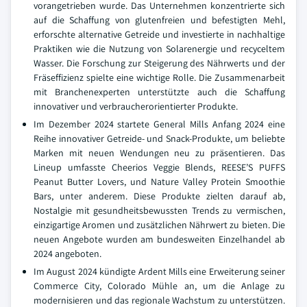
vorangetrieben wurde. Das Unternehmen konzentrierte sich
auf die Schaffung von glutenfreien und befestigten Mehl,
erforschte alternative Getreide und investierte in nachhaltige
Praktiken wie die Nutzung von Solarenergie und recyceltem
Wasser. Die Forschung zur Steigerung des Nährwerts und der
Fräseffizienz spielte eine wichtige Rolle. Die Zusammenarbeit
mit Branchenexperten unterstützte auch die Schaffung
innovativer und verbraucherorientierter Produkte.
Im Dezember 2024 startete General Mills Anfang 2024 eine
Reihe innovativer Getreide- und Snack-Produkte, um beliebte
Marken mit neuen Wendungen neu zu präsentieren. Das
Lineup umfasste Cheerios Veggie Blends, REESE’S PUFFS
Peanut Butter Lovers, und Nature Valley Protein Smoothie
Bars, unter anderem. Diese Produkte zielten darauf ab,
Nostalgie mit gesundheitsbewussten Trends zu vermischen,
einzigartige Aromen und zusätzlichen Nährwert zu bieten. Die
neuen Angebote wurden am bundesweiten Einzelhandel ab
2024 angeboten.
Im August 2024 kündigte Ardent Mills eine Erweiterung seiner
Commerce City, Colorado Mühle an, um die Anlage zu
modernisieren und das regionale Wachstum zu unterstützen.