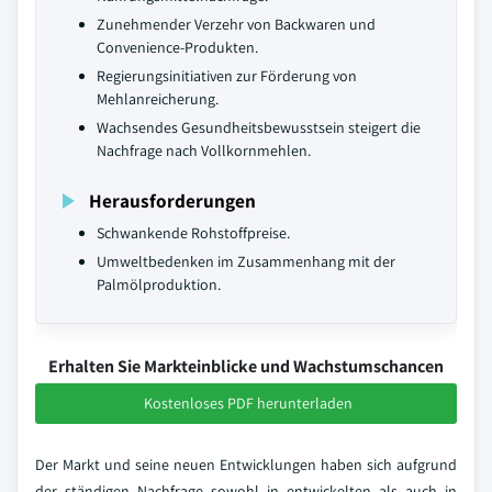
Zunehmender Verzehr von Backwaren und
Convenience-Produkten.
Regierungsinitiativen zur Förderung von
Mehlanreicherung.
Wachsendes Gesundheitsbewusstsein steigert die
Nachfrage nach Vollkornmehlen.
Herausforderungen
Schwankende Rohstoffpreise.
Umweltbedenken im Zusammenhang mit der
Palmölproduktion.
Erhalten Sie Markteinblicke und Wachstumschancen
Kostenloses PDF herunterladen
Der Markt und seine neuen Entwicklungen haben sich aufgrund
der ständigen Nachfrage sowohl in entwickelten als auch in