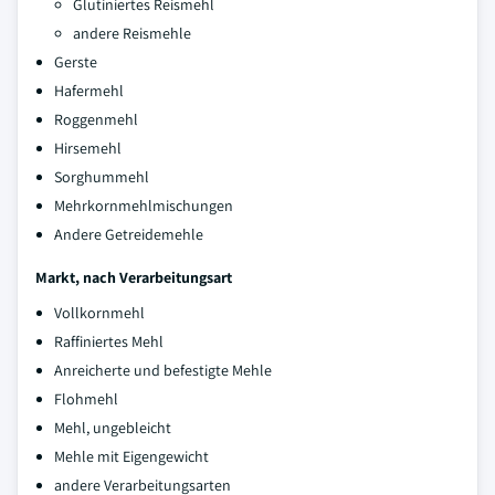
Glutiniertes Reismehl
andere Reismehle
Gerste
Hafermehl
Roggenmehl
Hirsemehl
Sorghummehl
Mehrkornmehlmischungen
Andere Getreidemehle
Markt, nach Verarbeitungsart
Vollkornmehl
Raffiniertes Mehl
Anreicherte und befestigte Mehle
Flohmehl
Mehl, ungebleicht
Mehle mit Eigengewicht
andere Verarbeitungsarten