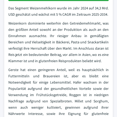
Das Segment Weizenmehlkorn wurde im Jahr 2024 auf 34,3 Mrd.
USD geschätzt und wächst mit 5 % CAGR im Zeitraum 2025-2034.
Weizenkorn dominierte weiterhin den Getreidemehlmarkt, was
den größten Anteil sowohl an der Produktion als auch an den
Einnahmen ausmachte. Ihr riesiger Anbau in gemäßigten
Bereichen und Vielseitigkeit in Bäckerei, Pasta und Snackartikeln
verfestigt ihre Herrschaft über den Markt. Im Anschluss daran ist
Reis jetzt ein bedeutender Beitrag, vor allem in Asien, wo es eine
Klammer ist und in glutenfreien Reisprodukten beliebt wird.
Gerste hat einen geringeren Anteil, weil es hauptsächlich in
Futtermitteln und Brauereien ist, aber es bleibt eine
Notwendigkeit für einige Lebensmittel. Hafer wachsen in der
Popularität aufgrund der gesundheitlichen Vorteile sowie der
Verwendung im Frühstücksgetreide, Roggen ist in niedrigen
Nachfrage aufgrund von Spezialbroten. Millet und Sorghum,
wenn auch weniger kultiviert, gewinnen aufgrund ihrer
Nährwerte Interesse, sowie ihre Eignung für glutenfreie