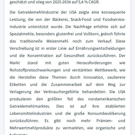
geschätzt und stieg von 2025-2034 auf 5,4 % CAGR.
Die Getreidemehlindustrie der USA zeigte eine konsequente
Leistung, die von der Bäckerei, Snack-Food und Foodservice-
Industrie unterstützt wurde. Die Nachfrage erhöhte sich auf
Spezialmehle, besonders glutenfrei und Vollkorn, jedoch führte
das traditionelle Weizenmehl noch zum Verkauf. Diese
Verschiebung ist in erster Linie auf Ernährungsentscheidungen
und die Konzentration auf Gesundheit zurückzuführen. Der
Markt stand mit guten Herausforderungen wie
Rohstoffpreisschwankungen und verstärkten Wettbewerb, wie
die Hersteller diese Themen durch Innovation, sauberere
Etiketten und die Zusammenarbeit auf dem Weg zur
Verlagerung der Verbrauchergefühle behandelten.
Die USA
produzieren den größten Teil des nordamerikanischen
Getreidemehlmarktes. Dies ist auf ihre etablierten
Lebensmittelindustrien und die große Konsumbevölkerung
zurückzuführen. Es gibt noch mehr Prämien- und
Mehrwertmehlprodukte zu vermarkten, wie organische und