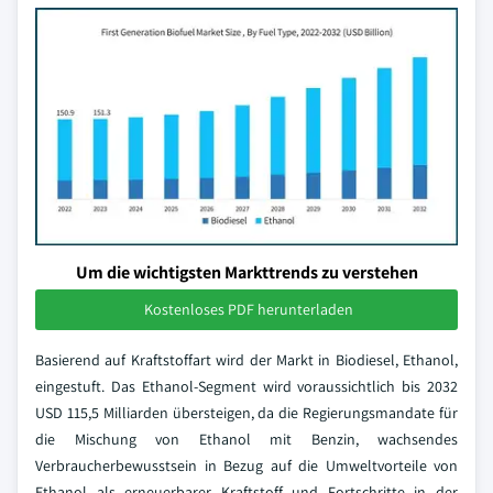
Um die wichtigsten Markttrends zu verstehen
Kostenloses PDF herunterladen
Basierend auf Kraftstoffart wird der Markt in Biodiesel, Ethanol,
eingestuft. Das Ethanol-Segment wird voraussichtlich bis 2032
USD 115,5 Milliarden übersteigen, da die Regierungsmandate für
die Mischung von Ethanol mit Benzin, wachsendes
Verbraucherbewusstsein in Bezug auf die Umweltvorteile von
Ethanol als erneuerbarer Kraftstoff und Fortschritte in der