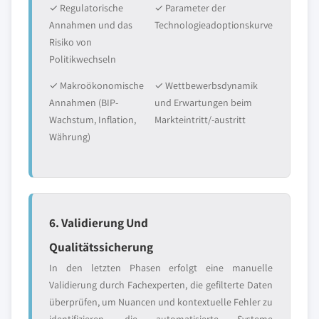
✓ Regulatorische
✓ Parameter der
Annahmen und das
Technologieadoptionskurve
Risiko von
Politikwechseln
✓ Makroökonomische
✓ Wettbewerbsdynamik
Annahmen (BIP-
und Erwartungen beim
Wachstum, Inflation,
Markteintritt/-austritt
Währung)
6. Validierung Und
Qualitätssicherung
In den letzten Phasen erfolgt eine manuelle
Validierung durch Fachexperten, die gefilterte Daten
überprüfen, um Nuancen und kontextuelle Fehler zu