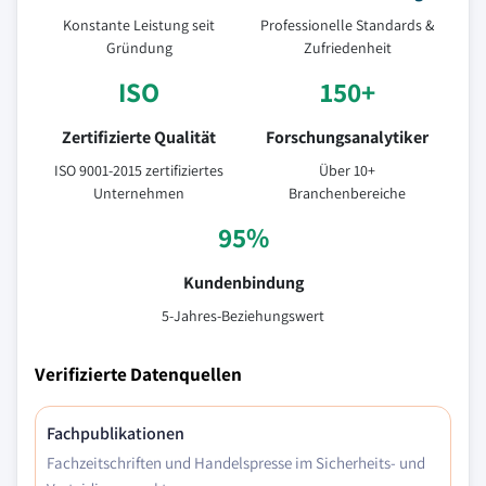
Konstante Leistung seit
Professionelle Standards &
Gründung
Zufriedenheit
ISO
150+
Zertifizierte Qualität
Forschungsanalytiker
ISO 9001-2015 zertifiziertes
Über 10+
Unternehmen
Branchenbereiche
95%
Kundenbindung
5-Jahres-Beziehungswert
Verifizierte Datenquellen
Fachpublikationen
Fachzeitschriften und Handelspresse im Sicherheits- und