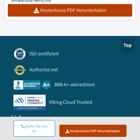
Verwandte Berichte
Kostenloses PDF Herunterladen
Top
ISO-zertifiziert
Authorize.net
BBB A+-akkreditiert
Viking Cloud Trusted
Link
Rufen Sie Uns
An
Kostenloses PDF Herunterladen
FAQ