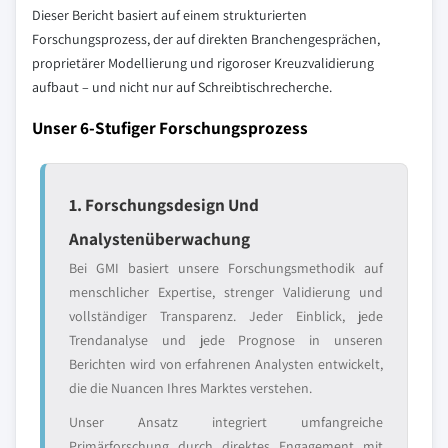
Dieser Bericht basiert auf einem strukturierten
Forschungsprozess, der auf direkten Branchengesprächen,
proprietärer Modellierung und rigoroser Kreuzvalidierung
aufbaut – und nicht nur auf Schreibtischrecherche.
Unser 6-Stufiger Forschungsprozess
1. Forschungsdesign Und
Analystenüberwachung
Bei GMI basiert unsere Forschungsmethodik auf
menschlicher Expertise, strenger Validierung und
vollständiger Transparenz. Jeder Einblick, jede
Trendanalyse und jede Prognose in unseren
Berichten wird von erfahrenen Analysten entwickelt,
die die Nuancen Ihres Marktes verstehen.
Unser Ansatz integriert umfangreiche
Primärforschung durch direktes Engagement mit