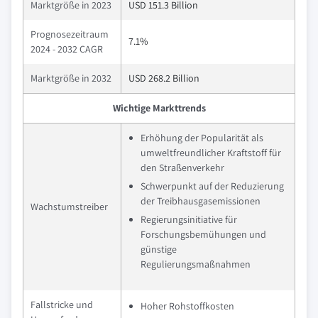
Marktgröße in 2023
USD 151.3 Billion
Prognosezeitraum
7.1%
2024 - 2032 CAGR
Marktgröße in 2032
USD 268.2 Billion
Wichtige Markttrends
Erhöhung der Popularität als
umweltfreundlicher Kraftstoff für
den Straßenverkehr
Schwerpunkt auf der Reduzierung
der Treibhausgasemissionen
Wachstumstreiber
Regierungsinitiative für
Forschungsbemühungen und
günstige
Regulierungsmaßnahmen
Fallstricke und
Hoher Rohstoffkosten