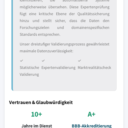
identifizieren, die automatisierte Systeme
möglicherweise übersehen. Diese Expertenprüfung
fügt eine kritische Ebene der Qualitätssicherung
hinzu und stellt sicher, dass die Daten den
Forschungszielen und domainenspezifischen
Standards entsprechen.
Unser dreistufiger Validierungsprozess gewährleistet
maximale Datenzuverlässigkeit:
✓
✓
✓
Statistische
Expertenvalidierung
Marktrealitätscheck
Validierung
Vertrauen & Glaubwürdigkeit
10+
A+
Jahre im Dienst
BBB-Akkreditierung