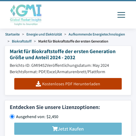
Startseite
Energie und Elektrizität
Aufkommende Energietechnologien
Biokraftstoff
Markt für Biokraftstoffe der ersten Generation
Markt für Biokraftstoffe der ersten Generation
Größe und Anteil 2024 - 2032
Berichts-ID: GMI9452
Veröffentlichungsdatum: May 2024
Berichtsformat: PDF/Excel/Armaturenbrett/Plattform
Kostenloses PDF Herunterladen
Entdecken Sie unsere Lizenzoptionen:
Ausgehend von: $2,450
Jetzt Kaufen