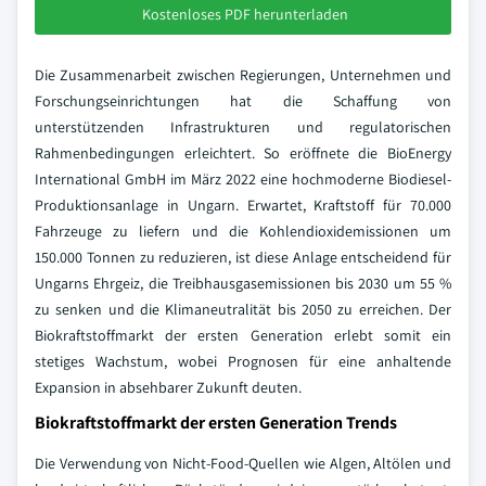
Kostenloses PDF herunterladen
Die Zusammenarbeit zwischen Regierungen, Unternehmen und
Forschungseinrichtungen hat die Schaffung von
unterstützenden Infrastrukturen und regulatorischen
Rahmenbedingungen erleichtert. So eröffnete die BioEnergy
International GmbH im März 2022 eine hochmoderne Biodiesel-
Produktionsanlage in Ungarn. Erwartet, Kraftstoff für 70.000
Fahrzeuge zu liefern und die Kohlendioxidemissionen um
150.000 Tonnen zu reduzieren, ist diese Anlage entscheidend für
Ungarns Ehrgeiz, die Treibhausgasemissionen bis 2030 um 55 %
zu senken und die Klimaneutralität bis 2050 zu erreichen. Der
Biokraftstoffmarkt der ersten Generation erlebt somit ein
stetiges Wachstum, wobei Prognosen für eine anhaltende
Expansion in absehbarer Zukunft deuten.
Biokraftstoffmarkt der ersten Generation Trends
Die Verwendung von Nicht-Food-Quellen wie Algen, Altölen und