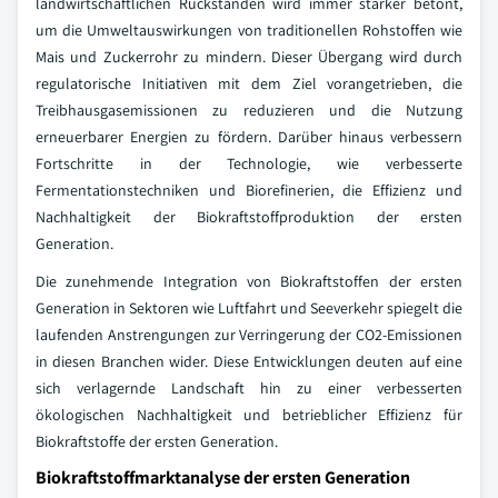
landwirtschaftlichen Rückständen wird immer stärker betont,
um die Umweltauswirkungen von traditionellen Rohstoffen wie
Mais und Zuckerrohr zu mindern. Dieser Übergang wird durch
regulatorische Initiativen mit dem Ziel vorangetrieben, die
Treibhausgasemissionen zu reduzieren und die Nutzung
erneuerbarer Energien zu fördern. Darüber hinaus verbessern
Fortschritte in der Technologie, wie verbesserte
Fermentationstechniken und Biorefinerien, die Effizienz und
Nachhaltigkeit der Biokraftstoffproduktion der ersten
Generation.
Die zunehmende Integration von Biokraftstoffen der ersten
Generation in Sektoren wie Luftfahrt und Seeverkehr spiegelt die
laufenden Anstrengungen zur Verringerung der CO2-Emissionen
in diesen Branchen wider. Diese Entwicklungen deuten auf eine
sich verlagernde Landschaft hin zu einer verbesserten
ökologischen Nachhaltigkeit und betrieblicher Effizienz für
Biokraftstoffe der ersten Generation.
Biokraftstoffmarktanalyse der ersten Generation