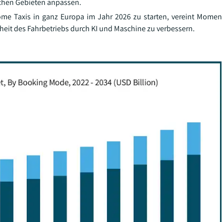
schen Gebieten anpassen.
ome Taxis in ganz Europa im Jahr 2026 zu starten, vereint Mom
rheit des Fahrbetriebs durch KI und Maschine zu verbessern.