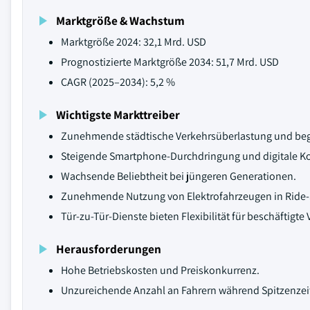
Marktgröße & Wachstum
Marktgröße 2024: 32,1 Mrd. USD
Prognostizierte Marktgröße 2034: 51,7 Mrd. USD
CAGR (2025–2034): 5,2 %
Wichtigste Markttreiber
Zunehmende städtische Verkehrsüberlastung und beg
Steigende Smartphone-Durchdringung und digitale K
Wachsende Beliebtheit bei jüngeren Generationen.
Zunehmende Nutzung von Elektrofahrzeugen in Ride-S
Tür-zu-Tür-Dienste bieten Flexibilität für beschäftigte
Herausforderungen
Hohe Betriebskosten und Preiskonkurrenz.
Unzureichende Anzahl an Fahrern während Spitzenzei