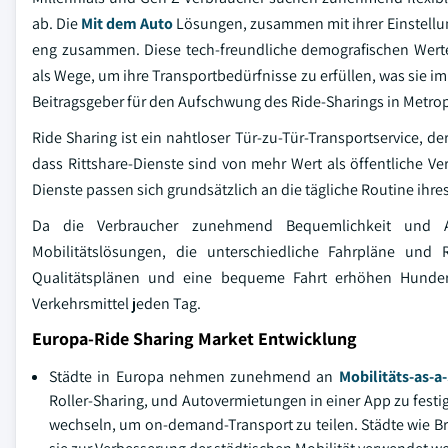
ab. Die
Mit dem Auto
Lösungen, zusammen mit ihrer Einstellun
eng zusammen. Diese tech-freundliche demografischen Werte 
als Wege, um ihre Transportbedürfnisse zu erfüllen, was sie
Beitragsgeber für den Aufschwung des Ride-Sharings in Metro
Ride Sharing ist ein nahtloser Tür-zu-Tür-Transportservice, 
dass Rittshare-Dienste sind von mehr Wert als öffentliche Ve
Dienste passen sich grundsätzlich an die tägliche Routine ihres
Da die Verbraucher zunehmend Bequemlichkeit und Anpa
Mobilitätslösungen, die unterschiedliche Fahrpläne und 
Qualitätsplänen und eine bequeme Fahrt erhöhen Hundert
Verkehrsmittel jeden Tag.
Europa-Ride Sharing Market Entwicklung
Städte in Europa nehmen zunehmend an
Mobilitäts-as-a
Roller-Sharing, und Autovermietungen in einer App zu fest
wechseln, um on-demand-Transport zu teilen. Städte wie Br