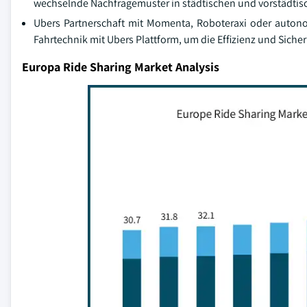
wechselnde Nachfragemuster in städtischen und vorstädti
Ubers Partnerschaft mit Momenta, Roboteraxi oder auton
Fahrtechnik mit Ubers Plattform, um die Effizienz und Siche
Europa Ride Sharing Market Analysis