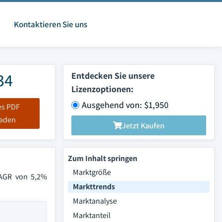
Kontaktieren Sie uns
34
Entdecken Sie unsere
Lizenzoptionen:
Ausgehend von: $1,950
es PDF
laden
Jetzt Kaufen
Zum Inhalt springen
Marktgröße
CAGR von 5,2%
Markttrends
Marktanalyse
Marktanteil