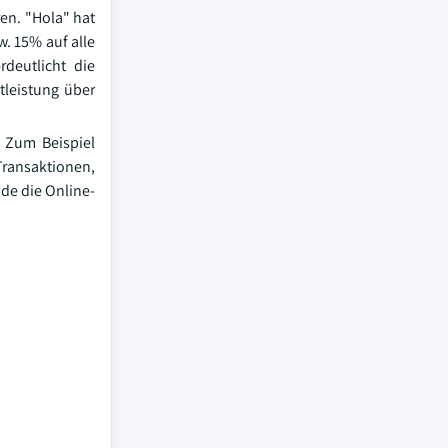
en. "Hola" hat
. 15% auf alle
deutlicht die
tleistung über
. Zum Beispiel
Transaktionen,
ode die Online-