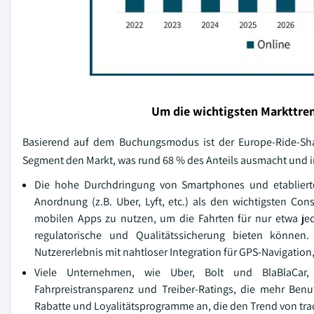
Um die wichtigsten Markttren
Basierend auf dem Buchungsmodus ist der Europe-Ride-Shari
Segment den Markt, was rund 68 % des Anteils ausmacht und 
Die hohe Durchdringung von Smartphones und etablierte 
Anordnung (z.B. Uber, Lyft, etc.) als den wichtigsten Co
mobilen Apps zu nutzen, um die Fahrten für nur etwa jede
regulatorische und Qualitätssicherung bieten können
Nutzererlebnis mit nahtloser Integration für GPS-Navigatio
Viele Unternehmen, wie Uber, Bolt und BlaBlaCar, b
Fahrpreistransparenz und Treiber-Ratings, die mehr Benu
Rabatte und Loyalitätsprogramme an, die den Trend von tra