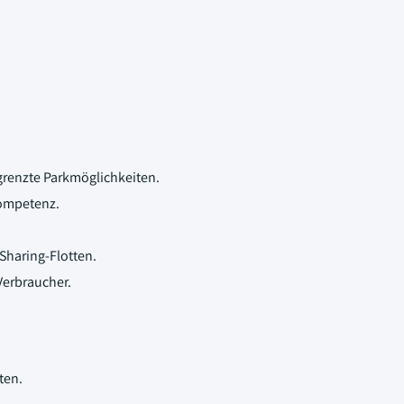
renzte Parkmöglichkeiten.
ompetenz.
haring-Flotten.
 Verbraucher.
ten.