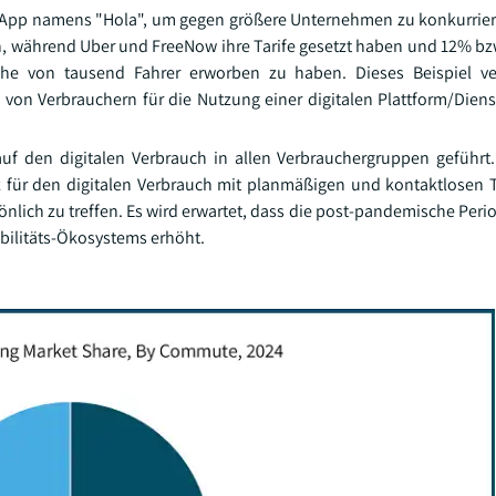
ne App namens "Hola", um gegen größere Unternehmen zu konkurrier
n, während Uber und FreeNow ihre Tarife gesetzt haben und 12% bzw
he von tausend Fahrer erworben zu haben. Dieses Beispiel ver
von Verbrauchern für die Nutzung einer digitalen Plattform/Diens
f den digitalen Verbrauch in allen Verbrauchergruppen geführt
 für den digitalen Verbrauch mit planmäßigen und kontaktlosen 
nlich zu treffen. Es wird erwartet, dass die post-pandemische Peri
ilitäts-Ökosystems erhöht.