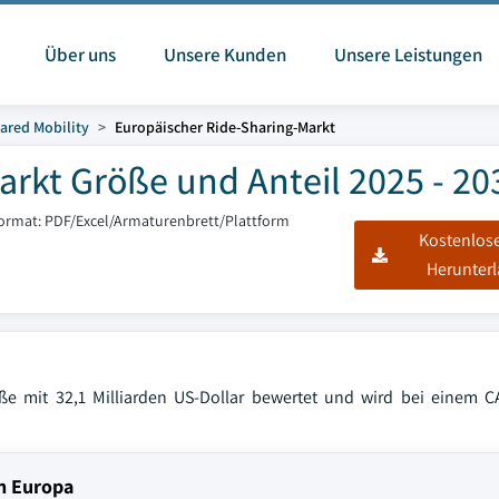
Über uns
Unsere Kunden
Unsere Leistungen
ared Mobility
Europäischer Ride-Sharing-Markt
rkt Größe und Anteil 2025 - 20
format: PDF/Excel/Armaturenbrett/Plattform
Kostenlos
Herunter
ße mit 32,1 Milliarden US-Dollar bewertet und wird bei einem 
n Europa