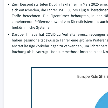
Zum Beispiel starteten Dublin Taxifahrer im März 2025 ei
sich entschieden, die Fahrer USD 1.09 pro Flug zu berechne
Tarife berechnen. Die Eigentümer behaupten, in der Nä
zunehmende Präferenz sowohl von Dienstleistern als auch 
herkömmliche Systeme.
Darüber hinaus hat COVID zu Verhaltensverschiebungen au
haben gesundheitsbewusste Fahrer eine größere Präferenz
anstatt lässige Vorkehrungen zu verwenden, um Fahrer persö
Buchung als bevorzugte Konsummethode innerhalb des Mob