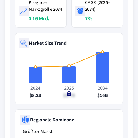
Prognose
CAGR (2025–
Marktgröße 2034
2034)
$ 16 Mrd.
7%
Market Size Trend
2024
2025
2034
$8.2B
$8.7B
$16B
Regionale Dominanz
Größter Markt