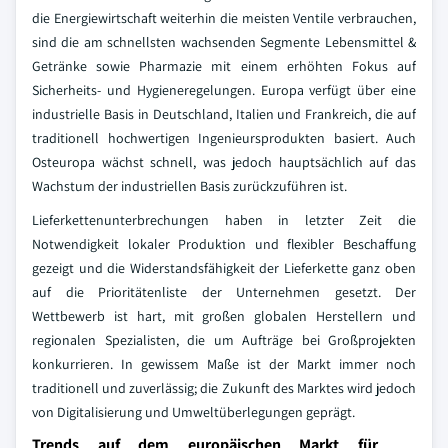
die Energiewirtschaft weiterhin die meisten Ventile verbrauchen,
sind die am schnellsten wachsenden Segmente Lebensmittel &
Getränke sowie Pharmazie mit einem erhöhten Fokus auf
Sicherheits- und Hygieneregelungen. Europa verfügt über eine
industrielle Basis in Deutschland, Italien und Frankreich, die auf
traditionell hochwertigen Ingenieursprodukten basiert. Auch
Osteuropa wächst schnell, was jedoch hauptsächlich auf das
Wachstum der industriellen Basis zurückzuführen ist.
Lieferkettenunterbrechungen haben in letzter Zeit die
Notwendigkeit lokaler Produktion und flexibler Beschaffung
gezeigt und die Widerstandsfähigkeit der Lieferkette ganz oben
auf die Prioritätenliste der Unternehmen gesetzt. Der
Wettbewerb ist hart, mit großen globalen Herstellern und
regionalen Spezialisten, die um Aufträge bei Großprojekten
konkurrieren. In gewissem Maße ist der Markt immer noch
traditionell und zuverlässig; die Zukunft des Marktes wird jedoch
von Digitalisierung und Umweltüberlegungen geprägt.
Trends auf dem europäischen Markt für