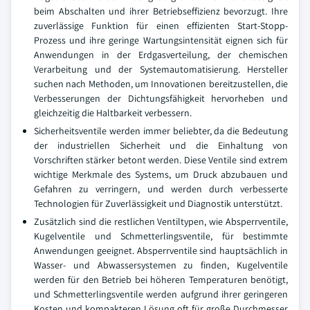
beim Abschalten und ihrer Betriebseffizienz bevorzugt. Ihre
zuverlässige Funktion für einen effizienten Start-Stopp-
Prozess und ihre geringe Wartungsintensität eignen sich für
Anwendungen in der Erdgasverteilung, der chemischen
Verarbeitung und der Systemautomatisierung. Hersteller
suchen nach Methoden, um Innovationen bereitzustellen, die
Verbesserungen der Dichtungsfähigkeit hervorheben und
gleichzeitig die Haltbarkeit verbessern.
Sicherheitsventile werden immer beliebter, da die Bedeutung
der industriellen Sicherheit und die Einhaltung von
Vorschriften stärker betont werden. Diese Ventile sind extrem
wichtige Merkmale des Systems, um Druck abzubauen und
Gefahren zu verringern, und werden durch verbesserte
Technologien für Zuverlässigkeit und Diagnostik unterstützt.
Zusätzlich sind die restlichen Ventiltypen, wie Absperrventile,
Kugelventile und Schmetterlingsventile, für bestimmte
Anwendungen geeignet. Absperrventile sind hauptsächlich in
Wasser- und Abwassersystemen zu finden, Kugelventile
werden für den Betrieb bei höheren Temperaturen benötigt,
und Schmetterlingsventile werden aufgrund ihrer geringeren
Kosten und kompakteren Lösung oft für große Durchmesser