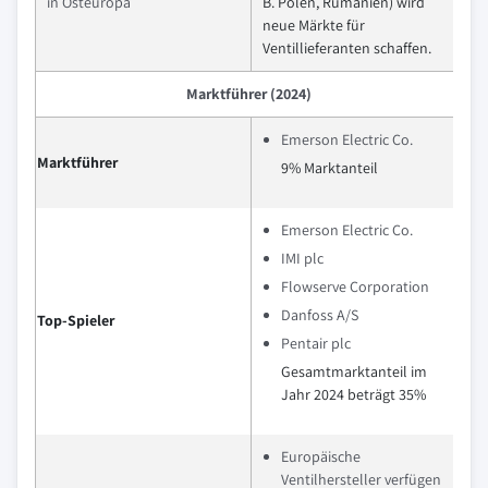
in Osteuropa
B. Polen, Rumänien) wird
neue Märkte für
Ventillieferanten schaffen.
Marktführer (2024)
Emerson Electric Co.
Marktführer
9% Marktanteil
Emerson Electric Co.
IMI plc
Flowserve Corporation
Danfoss A/S
Top-Spieler
Pentair plc
Gesamtmarktanteil im
Jahr 2024 beträgt 35%
Europäische
Ventilhersteller verfügen