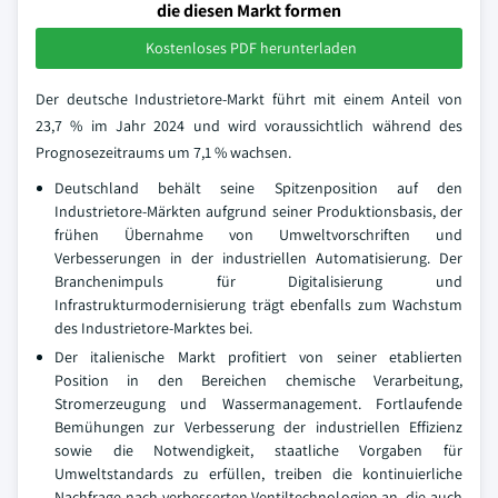
die diesen Markt formen
Kostenloses PDF herunterladen
Der deutsche Industrietore-Markt führt mit einem Anteil von
23,7 % im Jahr 2024 und wird voraussichtlich während des
Prognosezeitraums um 7,1 % wachsen.
Deutschland behält seine Spitzenposition auf den
Industrietore-Märkten aufgrund seiner Produktionsbasis, der
frühen Übernahme von Umweltvorschriften und
Verbesserungen in der industriellen Automatisierung. Der
Branchenimpuls für Digitalisierung und
Infrastrukturmodernisierung trägt ebenfalls zum Wachstum
des Industrietore-Marktes bei.
Der italienische Markt profitiert von seiner etablierten
Position in den Bereichen chemische Verarbeitung,
Stromerzeugung und Wassermanagement. Fortlaufende
Bemühungen zur Verbesserung der industriellen Effizienz
sowie die Notwendigkeit, staatliche Vorgaben für
Umweltstandards zu erfüllen, treiben die kontinuierliche
Nachfrage nach verbesserten Ventiltechnologien an, die auch