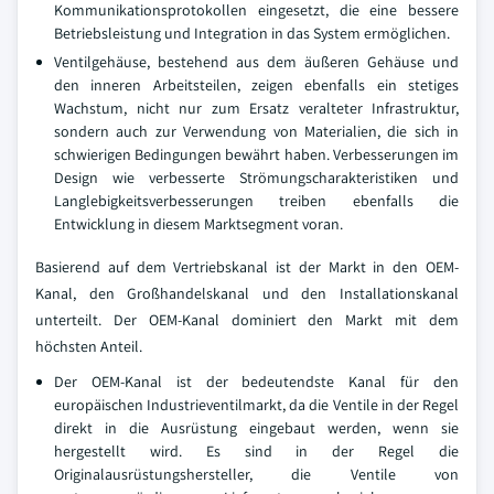
Kommunikationsprotokollen eingesetzt, die eine bessere
Betriebsleistung und Integration in das System ermöglichen.
Ventilgehäuse, bestehend aus dem äußeren Gehäuse und
den inneren Arbeitsteilen, zeigen ebenfalls ein stetiges
Wachstum, nicht nur zum Ersatz veralteter Infrastruktur,
sondern auch zur Verwendung von Materialien, die sich in
schwierigen Bedingungen bewährt haben. Verbesserungen im
Design wie verbesserte Strömungscharakteristiken und
Langlebigkeitsverbesserungen treiben ebenfalls die
Entwicklung in diesem Marktsegment voran.
Basierend auf dem Vertriebskanal ist der Markt in den OEM-
Kanal, den Großhandelskanal und den Installationskanal
unterteilt. Der OEM-Kanal dominiert den Markt mit dem
höchsten Anteil.
Der OEM-Kanal ist der bedeutendste Kanal für den
europäischen Industrieventilmarkt, da die Ventile in der Regel
direkt in die Ausrüstung eingebaut werden, wenn sie
hergestellt wird. Es sind in der Regel die
Originalausrüstungshersteller, die Ventile von