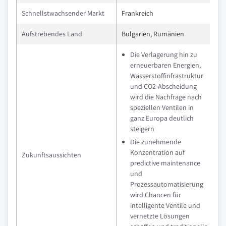
Schnellstwachsender Markt
Frankreich
Aufstrebendes Land
Bulgarien, Rumänien
Die Verlagerung hin zu
erneuerbaren Energien,
Wasserstoffinfrastruktur
und CO2-Abscheidung
wird die Nachfrage nach
speziellen Ventilen in
ganz Europa deutlich
steigern
Die zunehmende
Konzentration auf
Zukunftsaussichten
predictive maintenance
und
Prozessautomatisierung
wird Chancen für
intelligente Ventile und
vernetzte Lösungen