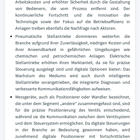
Arbeitskosten und erhöhter Sicherheit durch die Gestaltung
von Bedienern, die vom Prozess entfernt sind. Der
kontinuierliche Fortschritt und die Innovation der
Technologie sowie der Fokus auf die Betriebseffizienz in
Anlagen treiben ebenfalls die Nachfrage nach Aktoren.
Pneumatische Stellantriebe dominieren weiterhin die
Branche aufgrund ihrer Zuverlässigkeit, niedrigen Kosten und
ihrer Anwendbarkeit in gefährlichen Umgebungen wie
chemischen und petrochemischen Anlagen. Elektrische
Stellantriebe erhöhen ihren Marktanteil, da sie für präzise
Steuerung ausgelegt sind und digitale Optionen bieten. Das
Wachstum des Mediums wird auch durch intelligente
Stellantriebe vorangetrieben, die integrierte Diagnosen und
verbesserte Kommunikationsfähigkeiten aufweisen.
Messgeräte, auch als Positionierer oder Wandler bezeichnet,
die unter dem Segment „andere“ zusammengefasst sind, sind
für die präzise Positionierung des Ventils entscheidend,
während sie die Kommunikation zwischen dem Ventilsystem
und dem Steuersystem ermöglichen. Da digitale Steuerungen
in der Branche an Bedeutung gewonnen haben, wird
zunehmend digitale Positionierer mit fortschrittlichen