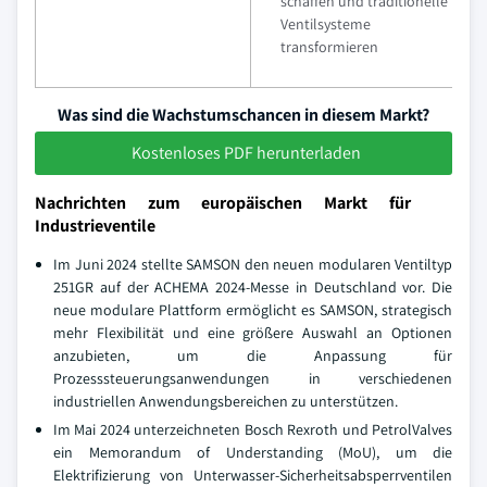
schaffen und traditionelle
Ventilsysteme
transformieren
Was sind die Wachstumschancen in diesem Markt?
Kostenloses PDF herunterladen
Nachrichten zum europäischen Markt für
Industrieventile
Im Juni 2024 stellte SAMSON den neuen modularen Ventiltyp
251GR auf der ACHEMA 2024-Messe in Deutschland vor. Die
neue modulare Plattform ermöglicht es SAMSON, strategisch
mehr Flexibilität und eine größere Auswahl an Optionen
anzubieten, um die Anpassung für
Prozesssteuerungsanwendungen in verschiedenen
industriellen Anwendungsbereichen zu unterstützen.
Im Mai 2024 unterzeichneten Bosch Rexroth und PetrolValves
ein Memorandum of Understanding (MoU), um die
Elektrifizierung von Unterwasser-Sicherheitsabsperrventilen