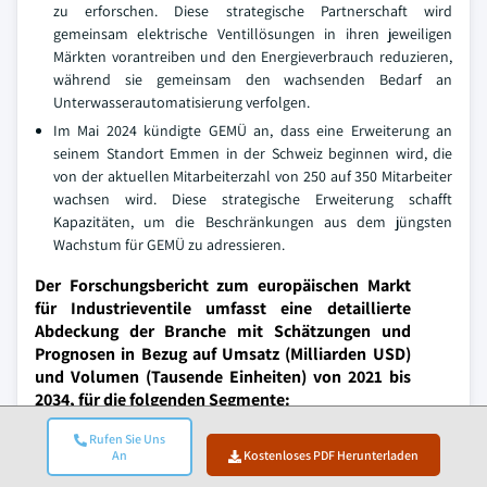
zu erforschen. Diese strategische Partnerschaft wird
gemeinsam elektrische Ventillösungen in ihren jeweiligen
Märkten vorantreiben und den Energieverbrauch reduzieren,
während sie gemeinsam den wachsenden Bedarf an
Unterwasserautomatisierung verfolgen.
Im Mai 2024 kündigte GEMÜ an, dass eine Erweiterung an
seinem Standort Emmen in der Schweiz beginnen wird, die
von der aktuellen Mitarbeiterzahl von 250 auf 350 Mitarbeiter
wachsen wird. Diese strategische Erweiterung schafft
Kapazitäten, um die Beschränkungen aus dem jüngsten
Wachstum für GEMÜ zu adressieren.
Der Forschungsbericht zum europäischen Markt
für Industrieventile umfasst eine detaillierte
Abdeckung der Branche mit Schätzungen und
Prognosen in Bezug auf Umsatz (Milliarden USD)
und Volumen (Tausende Einheiten) von 2021 bis
2034, für die folgenden Segmente:
Markt, nach Typ
Rufen Sie Uns
An
Kostenloses PDF Herunterladen
Kugelventile