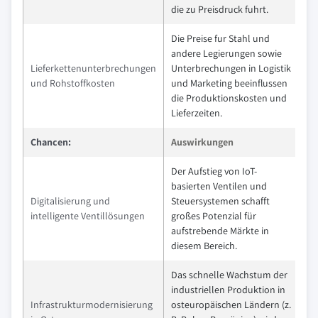
die zu Preisdruck fuhrt.
Die Preise fur Stahl und
andere Legierungen sowie
Lieferkettenunterbrechungen
Unterbrechungen in Logistik
und Rohstoffkosten
und Marketing beeinflussen
die Produktionskosten und
Lieferzeiten.
Chancen:
Auswirkungen
Der Aufstieg von IoT-
basierten Ventilen und
Digitalisierung und
Steuersystemen schafft
intelligente Ventillösungen
großes Potenzial für
aufstrebende Märkte in
diesem Bereich.
Das schnelle Wachstum der
industriellen Produktion in
Infrastrukturmodernisierung
osteuropäischen Ländern (z.