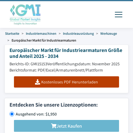
Startseite
Industriemaschinen
Industrieausrüstung
Werkzeuge
Europäischer Markt für Industriearmaturen
Europäischer Markt für Industriearmaturen Größe
und Anteil 2025 - 2034
Berichts-ID: GMI15153
Veröffentlichungsdatum: November 2025
Berichtsformat: PDF/Excel/Armaturenbrett/Plattform
Kostenloses PDF Herunterladen
Entdecken Sie unsere Lizenzoptionen:
Ausgehend von: $1,950
Jetzt Kaufen