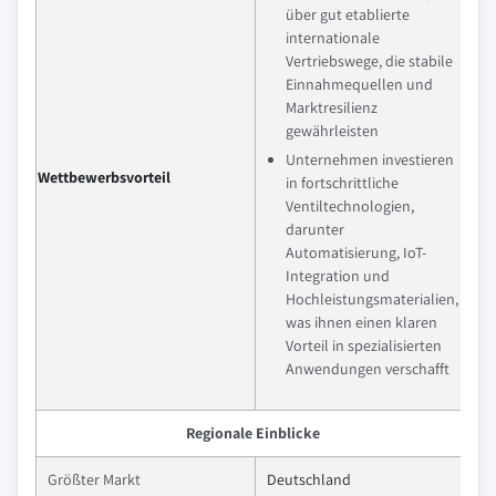
über gut etablierte
internationale
Vertriebswege, die stabile
Einnahmequellen und
Marktresilienz
gewährleisten
Unternehmen investieren
Wettbewerbsvorteil
in fortschrittliche
Ventiltechnologien,
darunter
Automatisierung, IoT-
Integration und
Hochleistungsmaterialien,
was ihnen einen klaren
Vorteil in spezialisierten
Anwendungen verschafft
Regionale Einblicke
Größter Markt
Deutschland