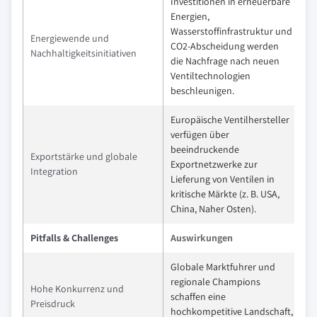
Investitionen in erneuerbare
Energien,
Wasserstoffinfrastruktur und
Energiewende und
CO2-Abscheidung werden
Nachhaltigkeitsinitiativen
die Nachfrage nach neuen
Ventiltechnologien
beschleunigen.
Europäische Ventilhersteller
verfügen über
beeindruckende
Exportstärke und globale
Exportnetzwerke zur
Integration
Lieferung von Ventilen in
kritische Märkte (z. B. USA,
China, Naher Osten).
Pitfalls & Challenges
Auswirkungen
Globale Marktfuhrer und
regionale Champions
Hohe Konkurrenz und
schaffen eine
Preisdruck
hochkompetitive Landschaft,