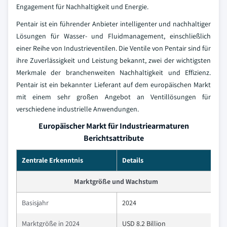
Engagement für Nachhaltigkeit und Energie.
Pentair ist ein führender Anbieter intelligenter und nachhaltiger
Lösungen für Wasser- und Fluidmanagement, einschließlich
einer Reihe von Industrieventilen. Die Ventile von Pentair sind für
ihre Zuverlässigkeit und Leistung bekannt, zwei der wichtigsten
Merkmale der branchenweiten Nachhaltigkeit und Effizienz.
Pentair ist ein bekannter Lieferant auf dem europäischen Markt
mit einem sehr großen Angebot an Ventillösungen für
verschiedene industrielle Anwendungen.
Europäischer Markt für Industriearmaturen
Berichtsattribute
Zentrale Erkenntnis
Details
Marktgröße und Wachstum
Basisjahr
2024
Marktgröße in 2024
USD 8.2 Billion