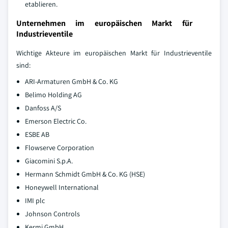
etablieren.
Unternehmen im europäischen Markt für
Industrieventile
Wichtige Akteure im europäischen Markt für Industrieventile
sind:
ARI-Armaturen GmbH & Co. KG
Belimo Holding AG
Danfoss A/S
Emerson Electric Co.
ESBE AB
Flowserve Corporation
Giacomini S.p.A.
Hermann Schmidt GmbH & Co. KG (HSE)
Honeywell International
IMI plc
Johnson Controls
Kermi GmbH