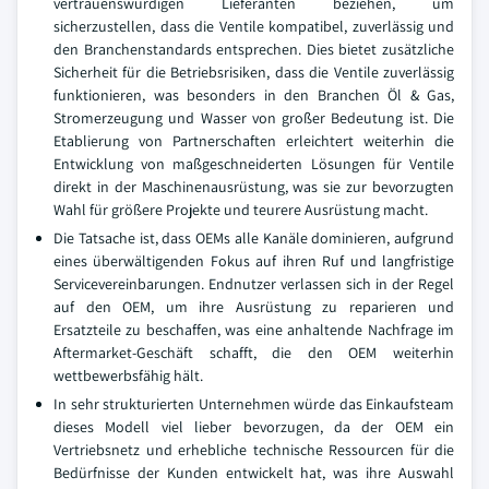
vertrauenswürdigen Lieferanten beziehen, um
sicherzustellen, dass die Ventile kompatibel, zuverlässig und
den Branchenstandards entsprechen. Dies bietet zusätzliche
Sicherheit für die Betriebsrisiken, dass die Ventile zuverlässig
funktionieren, was besonders in den Branchen Öl & Gas,
Stromerzeugung und Wasser von großer Bedeutung ist. Die
Etablierung von Partnerschaften erleichtert weiterhin die
Entwicklung von maßgeschneiderten Lösungen für Ventile
direkt in der Maschinenausrüstung, was sie zur bevorzugten
Wahl für größere Projekte und teurere Ausrüstung macht.
Die Tatsache ist, dass OEMs alle Kanäle dominieren, aufgrund
eines überwältigenden Fokus auf ihren Ruf und langfristige
Servicevereinbarungen. Endnutzer verlassen sich in der Regel
auf den OEM, um ihre Ausrüstung zu reparieren und
Ersatzteile zu beschaffen, was eine anhaltende Nachfrage im
Aftermarket-Geschäft schafft, die den OEM weiterhin
wettbewerbsfähig hält.
In sehr strukturierten Unternehmen würde das Einkaufsteam
dieses Modell viel lieber bevorzugen, da der OEM ein
Vertriebsnetz und erhebliche technische Ressourcen für die
Bedürfnisse der Kunden entwickelt hat, was ihre Auswahl