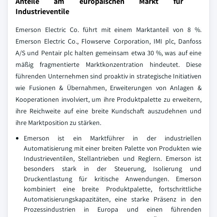
Anteile am europäischen Markt für
Industrieventile
Emerson Electric Co. führt mit einem Marktanteil von 8 %.
Emerson Electric Co., Flowserve Corporation, IMI plc, Danfoss
A/S und Pentair plc halten gemeinsam etwa 30 %, was auf eine
mäßig fragmentierte Marktkonzentration hindeutet. Diese
führenden Unternehmen sind proaktiv in strategische Initiativen
wie Fusionen & Übernahmen, Erweiterungen von Anlagen &
Kooperationen involviert, um ihre Produktpalette zu erweitern,
ihre Reichweite auf eine breite Kundschaft auszudehnen und
ihre Marktposition zu stärken.
Emerson ist ein Marktführer in der industriellen
Automatisierung mit einer breiten Palette von Produkten wie
Industrieventilen, Stellantrieben und Reglern. Emerson ist
besonders stark in der Steuerung, Isolierung und
Druckentlastung für kritische Anwendungen. Emerson
kombiniert eine breite Produktpalette, fortschrittliche
Automatisierungskapazitäten, eine starke Präsenz in den
Prozessindustrien in Europa und einen führenden