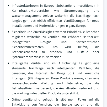
Infrastrukturboom in Europa: Substantielle Investitionen in
Kerninfrastrukturbereiche wie Stromerzeugung und
Wassermanagement treiben weiterhin die Nachfrage nach
langlebigen, betrieblich effizienten Ventillösungen für neue
Installationen und Modernisierungen in ganz Europa.
Sicherheit und Zuverlässigkeit werden Priorität: Die Branchen
migrieren weiterhin zu Ventilen mit erhöhter Haltbarkeit,
leckagefreien Designs und fortschrittlichen
Sicherheitsmerkmalen. Dies wird helfen, die
Betriebssicherheit zu erhöhen und Ausfälle oder
Systemkompromisse zu vermeiden.
Intelligente Ventile sind im Aufschwung: Es gibt eine
steigende Nachfrage nach intelligenten Ventilen, die
Sensoren, das Internet der Dinge (IoT) und künstliche
Intelligenz (KI) integrieren. Diese Produkte ermöglichen eine
vorausschauende Wartung und Telemetrie, die die
Betriebseffizienz verbessert, die Ausfallzeiten reduziert und
die Wartung industrieller Produkte unterstützt.
Grüne Ventile sind gefragt: Es gibt mehr Fokus auf die
Entwicklung von Ventilen, die Energie sparen und die