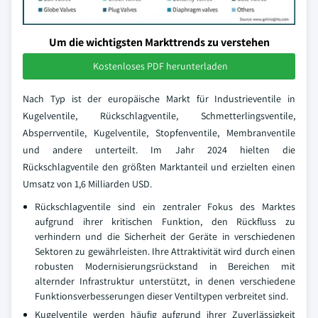
Um die wichtigsten Markttrends zu verstehen
Kostenloses PDF herunterladen
Nach Typ ist der europäische Markt für Industrieventile in
Kugelventile, Rückschlagventile, Schmetterlingsventile,
Absperrventile, Kugelventile, Stopfenventile, Membranventile
und andere unterteilt. Im Jahr 2024 hielten die
Rückschlagventile den größten Marktanteil und erzielten einen
Umsatz von 1,6 Milliarden USD.
Rückschlagventile sind ein zentraler Fokus des Marktes
aufgrund ihrer kritischen Funktion, den Rückfluss zu
verhindern und die Sicherheit der Geräte in verschiedenen
Sektoren zu gewährleisten. Ihre Attraktivität wird durch einen
robusten Modernisierungsrückstand in Bereichen mit
alternder Infrastruktur unterstützt, in denen verschiedene
Funktionsverbesserungen dieser Ventiltypen verbreitet sind.
Kugelventile werden häufig aufgrund ihrer Zuverlässigkeit