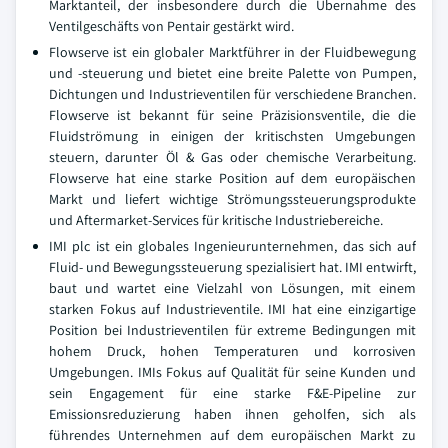
Marktanteil, der insbesondere durch die Übernahme des
Ventilgeschäfts von Pentair gestärkt wird.
Flowserve ist ein globaler Marktführer in der Fluidbewegung
und -steuerung und bietet eine breite Palette von Pumpen,
Dichtungen und Industrieventilen für verschiedene Branchen.
Flowserve ist bekannt für seine Präzisionsventile, die die
Fluidströmung in einigen der kritischsten Umgebungen
steuern, darunter Öl & Gas oder chemische Verarbeitung.
Flowserve hat eine starke Position auf dem europäischen
Markt und liefert wichtige Strömungssteuerungsprodukte
und Aftermarket-Services für kritische Industriebereiche.
IMI plc ist ein globales Ingenieurunternehmen, das sich auf
Fluid- und Bewegungssteuerung spezialisiert hat. IMI entwirft,
baut und wartet eine Vielzahl von Lösungen, mit einem
starken Fokus auf Industrieventile. IMI hat eine einzigartige
Position bei Industrieventilen für extreme Bedingungen mit
hohem Druck, hohen Temperaturen und korrosiven
Umgebungen. IMIs Fokus auf Qualität für seine Kunden und
sein Engagement für eine starke F&E-Pipeline zur
Emissionsreduzierung haben ihnen geholfen, sich als
führendes Unternehmen auf dem europäischen Markt zu