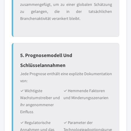
zusammengefügt, um zu einer globalen Schätzung
zu gelangen, die in der tatsächlichen
Branchenaktivität verankert bleibt.
5. Prognosemodell Und
Schlüsselannahmen
Jede Prognose enthält eine explizite Dokumentation
von:
✓ Wichtigste
✓ Hemmende Faktoren
Wachstumstreiber und
und Minderungsszenarien
ihr angenommener
Einfluss
✓ Regulatorische
✓ Parameter der
Annahmen und das
Technologieadoptionskurve