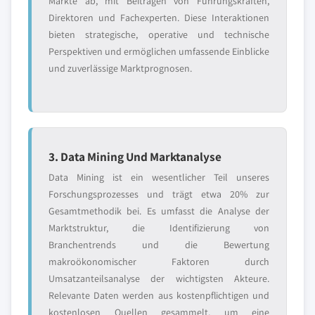
Märkte ab, mit Beiträgen von Führungskräften,
Direktoren und Fachexperten. Diese Interaktionen
bieten strategische, operative und technische
Perspektiven und ermöglichen umfassende Einblicke
und zuverlässige Marktprognosen.
3. Data Mining Und Marktanalyse
Data Mining ist ein wesentlicher Teil unseres
Forschungsprozesses und trägt etwa 20% zur
Gesamtmethodik bei. Es umfasst die Analyse der
Marktstruktur, die Identifizierung von
Branchentrends und die Bewertung
makroökonomischer Faktoren durch
Umsatzanteilsanalyse der wichtigsten Akteure.
Relevante Daten werden aus kostenpflichtigen und
kostenlosen Quellen gesammelt, um eine