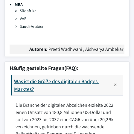
MEA
Südafrika
VAE
Saudi-Arabien
Autoren:
Preeti Wadhwani , Aishvarya Ambekar
Häufig gestellte Fragen(FAQ):
Was ist die Größe des digitalen Badges-
Marktes?
Die Branche der digitalen Abzeichen erzielte 2022
einen Umsatz von 180,8 Millionen US-Dollar und
soll von 2023 bis 2032 eine CAGR von über 20,2 %
verzeichnen, getrieben durch die wachsende
Beliebtheit von Remote- und E-Learning-