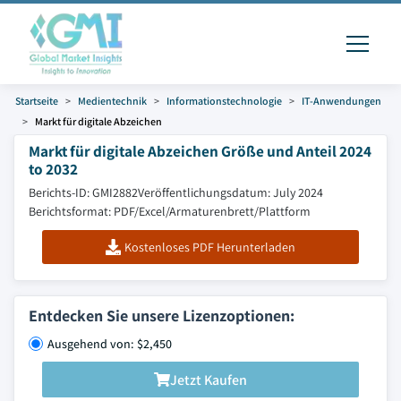
Startseite
Medientechnik
Informationstechnologie
IT-Anwendungen
Markt für digitale Abzeichen
Markt für digitale Abzeichen Größe und Anteil 2024
to 2032
Berichts-ID: GMI2882
Veröffentlichungsdatum: July 2024
Berichtsformat: PDF/Excel/Armaturenbrett/Plattform
Kostenloses PDF Herunterladen
Entdecken Sie unsere Lizenzoptionen:
Ausgehend von: $2,450
Jetzt Kaufen