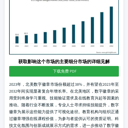
获取影响这个市场的主要细分市场的详细见解
下载免费 PDF
2023年，北美数字徽章市场份额超过38%，并有望在2023年至
2032年间实现显著复合年增长率。在北美地区，数字徽章的采
用受到终身学习重视、技能验证需求及在线教育兴起等因素的
推动。随着行业不断发展，专业人士寻求持续技能提升，数字
徽章为展示这些能力提供了可视化途径。教育机构与组织正通
过徽章增强在线课程价值，为参与者提供认可的资质证明。科
技文化氛围与创新成就展示方式的需求，进一步推动了数字徽