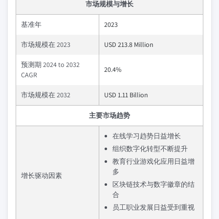
市场规模与增长
基准年
2023
市场规模在 2023
USD 213.8 Million
预测期 2024 to 2032
20.4%
CAGR
市场规模在 2032
USD 1.11 Billion
主要市场趋势
在线学习趋势日益增长
组织数字化转型不断提升
教育行业游戏化应用日益增
多
增长驱动因素
区块链技术与数字徽章的结
合
员工职业发展日益受到重视