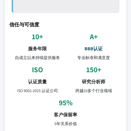
信任与可信度
10+
A+
服务年限
BBB认证
自成立以来持续提供服务
专业标准和满意度
ISO
150+
认证质量
研究分析师
ISO 9001-2015 认证公司
跨越10多个行业领域
95%
客户保留率
5年关系价值