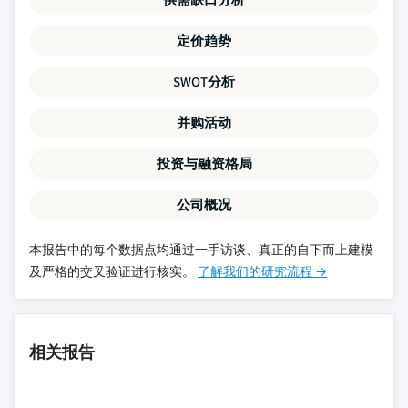
定价趋势
SWOT分析
并购活动
投资与融资格局
公司概况
本报告中的每个数据点均通过一手访谈、真正的自下而上建模
及严格的交叉验证进行核实。
了解我们的研究流程 →
相关报告