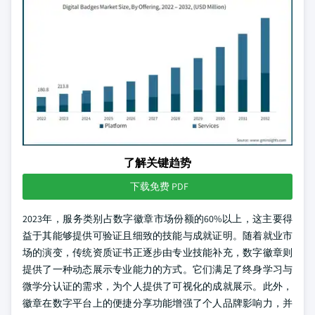
了解关键趋势
下载免费 PDF
2023年，服务类别占数字徽章市场份额的60%以上，这主要得
益于其能够提供可验证且细致的技能与成就证明。随着就业市
场的演变，传统资质证书正逐步由专业技能补充，数字徽章则
提供了一种动态展示专业能力的方式。它们满足了终身学习与
微学分认证的需求，为个人提供了可视化的成就展示。此外，
徽章在数字平台上的便捷分享功能增强了个人品牌影响力，并