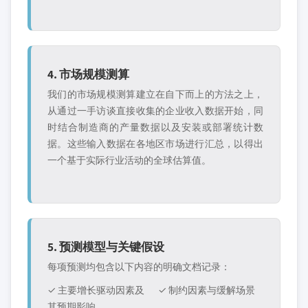
4. 市场规模测算
我们的市场规模测算建立在自下而上的方法之上，
从通过一手访谈直接收集的企业收入数据开始，同
时结合制造商的产量数据以及安装或部署统计数
据。这些输入数据在各地区市场进行汇总，以得出
一个基于实际行业活动的全球估算值。
5. 预测模型与关键假设
每项预测均包含以下内容的明确文档记录：
✓ 主要增长驱动因素及
✓ 制约因素与缓解场景
其预期影响