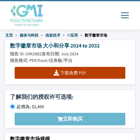
主页
媒体与科技
信息技术
IT应用
数字徽章市场
数字徽章市场 大小和分享 2024 to 2032
报告 ID: GMI2882
发布日期: July 2024
报告格式: PDF/Excel/仪表板/平台
下载免费 PDF
了解我们的授权许可选项:
起價為: $2,450
立即购买
数字徽章市场规模