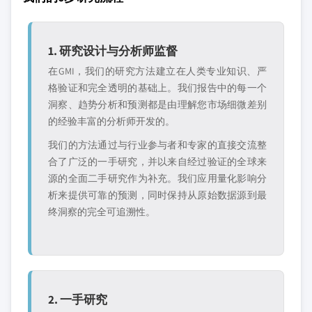
1. 研究设计与分析师监督
在GMI，我们的研究方法建立在人类专业知识、严
格验证和完全透明的基础上。我们报告中的每一个
洞察、趋势分析和预测都是由理解您市场细微差别
的经验丰富的分析师开发的。
我们的方法通过与行业参与者和专家的直接交流整
合了广泛的一手研究，并以来自经过验证的全球来
源的全面二手研究作为补充。我们应用量化影响分
析来提供可靠的预测，同时保持从原始数据源到最
终洞察的完全可追溯性。
2. 一手研究