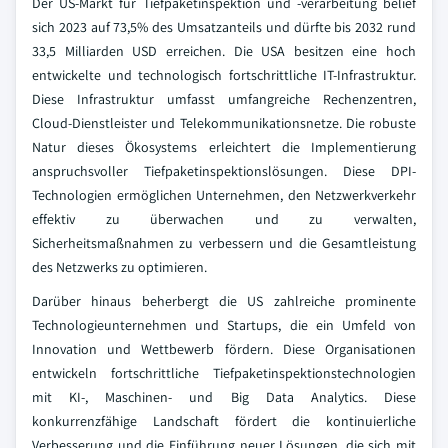
Der US-Markt für Tiefpaketinspektion und -verarbeitung belief
sich 2023 auf 73,5% des Umsatzanteils und dürfte bis 2032 rund
33,5 Milliarden USD erreichen. Die USA besitzen eine hoch
entwickelte und technologisch fortschrittliche IT-Infrastruktur.
Diese Infrastruktur umfasst umfangreiche Rechenzentren,
Cloud-Dienstleister und Telekommunikationsnetze. Die robuste
Natur dieses Ökosystems erleichtert die Implementierung
anspruchsvoller Tiefpaketinspektionslösungen. Diese DPI-
Technologien ermöglichen Unternehmen, den Netzwerkverkehr
effektiv zu überwachen und zu verwalten,
Sicherheitsmaßnahmen zu verbessern und die Gesamtleistung
des Netzwerks zu optimieren.
Darüber hinaus beherbergt die US zahlreiche prominente
Technologieunternehmen und Startups, die ein Umfeld von
Innovation und Wettbewerb fördern. Diese Organisationen
entwickeln fortschrittliche Tiefpaketinspektionstechnologien
mit KI-, Maschinen- und Big Data Analytics. Diese
konkurrenzfähige Landschaft fördert die kontinuierliche
Verbesserung und die Einführung neuer Lösungen, die sich mit