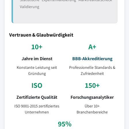
Validierung
Vertrauen & Glaubwürdigkeit
10+
A+
Jahre im Dienst
BBB-Akkreditierung
Konstante Leistung seit
Professionelle Standards &
Gründung
Zufriedenheit
ISO
150+
Zertifizierte Qualität
Forschungsanalytiker
ISO 9001-2015 zertifiziertes
Über 10+
Unternehmen
Branchenbereiche
95%