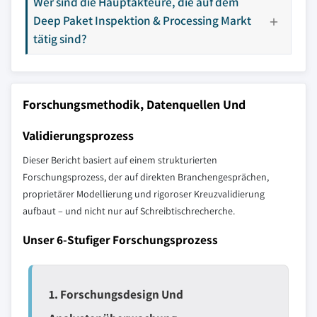
Wer sind die Hauptakteure, die auf dem
Deep Paket Inspektion & Processing Markt
tätig sind?
Forschungsmethodik, Datenquellen Und
Validierungsprozess
Dieser Bericht basiert auf einem strukturierten
Forschungsprozess, der auf direkten Branchengesprächen,
proprietärer Modellierung und rigoroser Kreuzvalidierung
aufbaut – und nicht nur auf Schreibtischrecherche.
Unser 6-Stufiger Forschungsprozess
1. Forschungsdesign Und