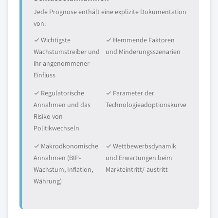
Jede Prognose enthält eine explizite Dokumentation
von:
✓ Wichtigste
✓ Hemmende Faktoren
Wachstumstreiber und
und Minderungsszenarien
ihr angenommener
Einfluss
✓ Regulatorische
✓ Parameter der
Annahmen und das
Technologieadoptionskurve
Risiko von
Politikwechseln
✓ Makroökonomische
✓ Wettbewerbsdynamik
Annahmen (BIP-
und Erwartungen beim
Wachstum, Inflation,
Markteintritt/-austritt
Währung)