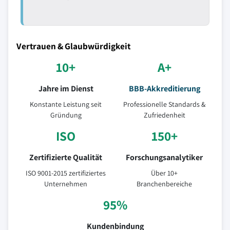
Vertrauen & Glaubwürdigkeit
10+
A+
Jahre im Dienst
BBB-Akkreditierung
Konstante Leistung seit
Professionelle Standards &
Gründung
Zufriedenheit
ISO
150+
Zertifizierte Qualität
Forschungsanalytiker
ISO 9001-2015 zertifiziertes
Über 10+
Unternehmen
Branchenbereiche
95%
Kundenbindung