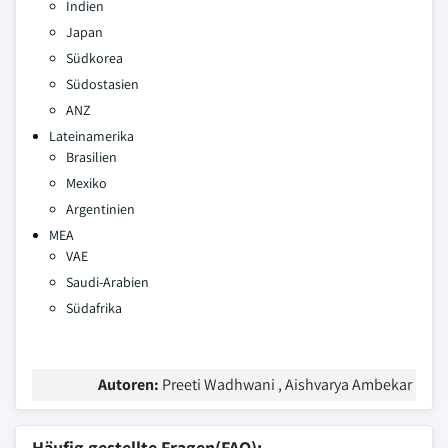
Indien
Japan
Südkorea
Südostasien
ANZ
Lateinamerika
Brasilien
Mexiko
Argentinien
MEA
VAE
Saudi-Arabien
Südafrika
Autoren:
Preeti Wadhwani , Aishvarya Ambekar
Häufig gestellte Fragen(FAQ):