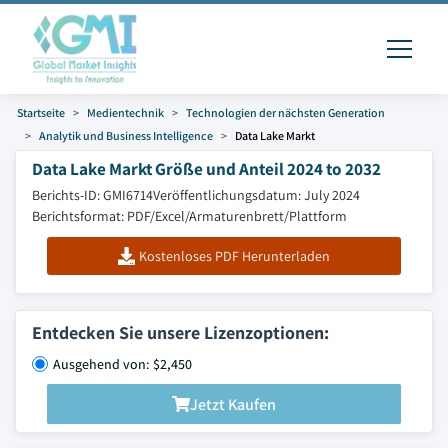
Startseite
Medientechnik
Technologien der nächsten Generation
Analytik und Business Intelligence
Data Lake Markt
Data Lake Markt Größe und Anteil 2024 to 2032
Berichts-ID: GMI6714
Veröffentlichungsdatum: July 2024
Berichtsformat: PDF/Excel/Armaturenbrett/Plattform
Kostenloses PDF Herunterladen
Entdecken Sie unsere Lizenzoptionen:
Ausgehend von: $2,450
Jetzt Kaufen