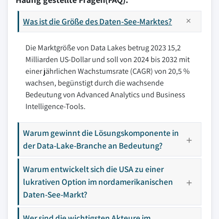
Was ist die Größe des Daten-See-Marktes?
Die Marktgröße von Data Lakes betrug 2023 15,2
Milliarden US-Dollar und soll von 2024 bis 2032 mit
einer jährlichen Wachstumsrate (CAGR) von 20,5 %
wachsen, begünstigt durch die wachsende
Bedeutung von Advanced Analytics und Business
Intelligence-Tools.
Warum gewinnt die Lösungskomponente in
der Data-Lake-Branche an Bedeutung?
Warum entwickelt sich die USA zu einer
lukrativen Option im nordamerikanischen
Daten-See-Markt?
Wer sind die wichtigsten Akteure im