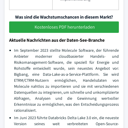
Was sind die Wachstumschancen in diesem Markt?
Kostenloses PDF herunterladen
Aktuelle Nachrichten aus der Daten-See-Branche
Im September 2023 stellte Molecule Software, der führende
Anbieter moderner cloudbasierter Handels- und
Risikomanagement-Software, die speziell für Energie und
Rohstoffe entwickelt wurde, sein neuestes Angebot vor:
Bigbang, eine Data-Lake-as-a-Service-Plattform. Sie wird
ETRM/CTRM-Nutzern ermöglichen, Handelsdaten von
Molecule nahtlos zu importieren und sie mit verschiedenen
Datenquellen zu integrieren, um schnelle und unkomplizierte
Abfragen, Analysen und die Gewinnung wertvoller
Erkenntnisse zu ermöglichen, was den Entscheidungsprozess
rationalisiert.
Im Juni 2023 führte Databricks Delta Lake 3.0 ein, die neueste
Version seines weit verbreiteten Open-Source-