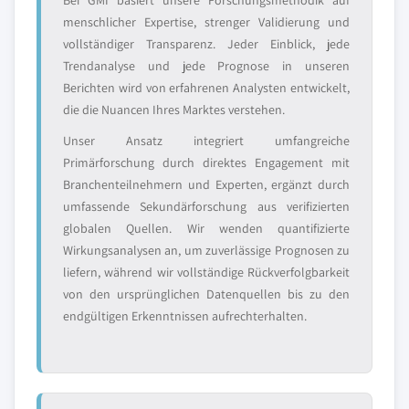
Bei GMI basiert unsere Forschungsmethodik auf
menschlicher Expertise, strenger Validierung und
vollständiger Transparenz. Jeder Einblick, jede
Trendanalyse und jede Prognose in unseren
Berichten wird von erfahrenen Analysten entwickelt,
die die Nuancen Ihres Marktes verstehen.
Unser Ansatz integriert umfangreiche
Primärforschung durch direktes Engagement mit
Branchenteilnehmern und Experten, ergänzt durch
umfassende Sekundärforschung aus verifizierten
globalen Quellen. Wir wenden quantifizierte
Wirkungsanalysen an, um zuverlässige Prognosen zu
liefern, während wir vollständige Rückverfolgbarkeit
von den ursprünglichen Datenquellen bis zu den
endgültigen Erkenntnissen aufrechterhalten.