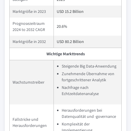
Marktgröße in 2023
USD 15.2 Billion
Prognosezeitraum
20.6%
2024 to 2032 CAGR
Marktgröße in 2032
USD 80.2 Billion
Wichtige Markttrends
Steigende Big Data-Anwendung
Zunehmende Übernahme von
fortgeschrittener Analytik
Wachstumstreiber
Nachfrage nach
Echtzeitdatenanalyse
Herausforderungen bei
Datenqualität und -governance
Fallstricke und
Komplexität der
Herausforderungen
Implementierung