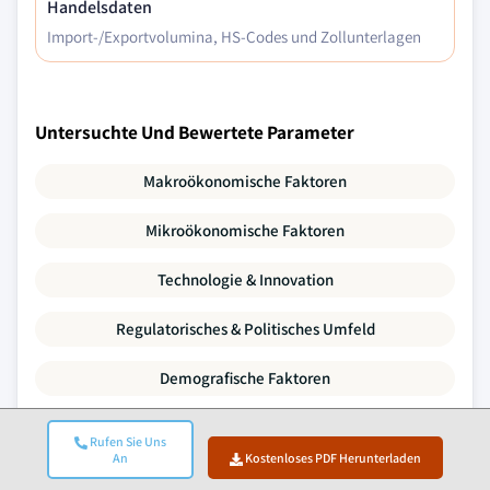
Handelsdaten
Import-/Exportvolumina, HS-Codes und Zollunterlagen
Untersuchte Und Bewertete Parameter
Makroökonomische Faktoren
Mikroökonomische Faktoren
Technologie & Innovation
Regulatorisches & Politisches Umfeld
Demografische Faktoren
Wertschöpfungskettenanalyse
Rufen Sie Uns
An
Kostenloses PDF Herunterladen
Marktdynamik