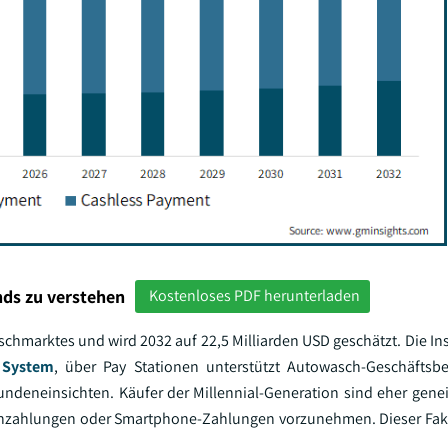
ds zu verstehen
Kostenloses PDF herunterladen
marktes und wird 2032 auf 22,5 Milliarden USD geschätzt. Die Inst
) System
, über Pay Stationen unterstützt Autowasch-Geschäftsbe
Kundeneinsichten. Käufer der Millennial-Generation sind eher gene
tenzahlungen oder Smartphone-Zahlungen vorzunehmen. Dieser Fak