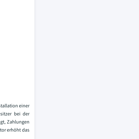
allation einer
sitzer bei der
igt, Zahlungen
tor erhöht das