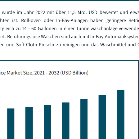
 wurde im Jahr 2022 mit über 11,5 Mrd. USD bewertet und erwar
n ist. Roll-over- oder In-Bay-Anlagen haben geringere Betri
rgleich zu 14 - 60 Gallonen in einer Tunnelwaschanlage verwenden
part. Berührungslose Wäschen sind auch mit In-Bay-Automatiksystem
en und Soft-Cloth-Pinseln zu reinigen und das Waschmittel und 