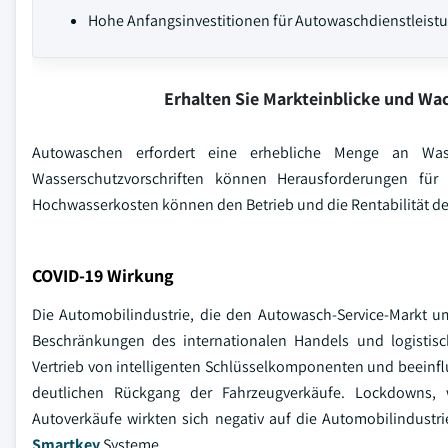
Hohe Anfangsinvestitionen für Autowaschdienstleist
Erhalten Sie Markteinblicke und W
Autowaschen erfordert eine erhebliche Menge an Wa
Wasserschutzvorschriften können Herausforderungen für
Hochwasserkosten können den Betrieb und die Rentabilität de
COVID-19 Wirkung
Die Automobilindustrie, die den Autowasch-Service-Markt um
Beschränkungen des internationalen Handels und logistis
Vertrieb von intelligenten Schlüsselkomponenten und beeinf
deutlichen Rückgang der Fahrzeugverkäufe. Lockdowns, w
Autoverkäufe wirkten sich negativ auf die Automobilindustri
Smartkey
Systeme.