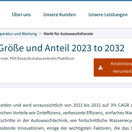
Über uns
Unsere Kunden
Unsere Leistungen
paratur und Wartung
Markt für Autowaschdienste
Größe und Anteil 2023 to 2032
ormat: PDF/Excel/Armaturenbrett/Plattform
Kostenlos
Herunter
iarden und wird voraussichtlich von 2023 bis 2032 auf 3% CAGR 
chen Vorteile wie Zeiteffizienz, verbesserte Effizienz, einfaches 
schritte in der Autowaschtechnik, wie fortschrittliche Wasserrecy
idende Innovationen, einige der wichtigsten Faktoren, die das