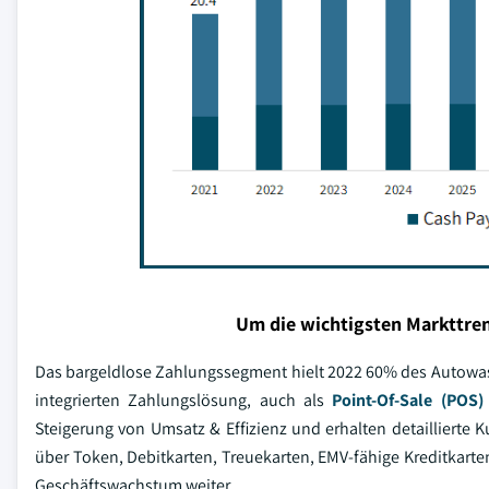
Um die wichtigsten Markttren
Das bargeldlose Zahlungssegment hielt 2022 60% des Autowasch
integrierten Zahlungslösung, auch als
Point-Of-Sale (POS
Steigerung von Umsatz & Effizienz und erhalten detaillierte 
über Token, Debitkarten, Treuekarten, EMV-fähige Kreditkar
Geschäftswachstum weiter.