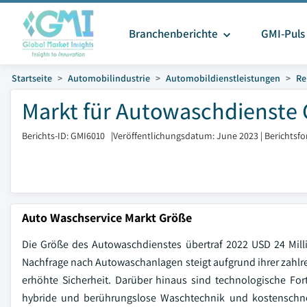
Branchenberichte
GMI-Puls
Startseite
Automobilindustrie
Automobildienstleistungen
Re
Markt für Autowaschdienste 
Berichts-ID: GMI6010
|
Veröffentlichungsdatum: June 2023
|
Berichtsf
Auto Waschservice Markt Größe
Die Größe des Autowaschdienstes übertraf 2022 USD 24 Mill
Nachfrage nach Autowaschanlagen steigt aufgrund ihrer zahlrei
erhöhte Sicherheit. Darüber hinaus sind technologische Fort
hybride und berührungslose Waschtechnik und kostenschne