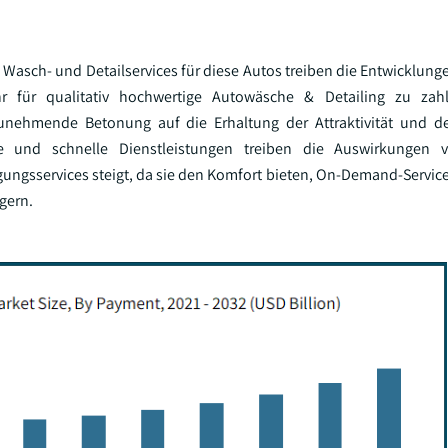
 Wasch- und Detailservices für diese Autos treiben die Entwicklung
 für qualitativ hochwertige Autowäsche & Detailing zu zah
zunehmende Betonung auf die Erhaltung der Attraktivität und d
he und schnelle Dienstleistungen treiben die Auswirkungen
ungsservices steigt, da sie den Komfort bieten, On-Demand-Services
gern.