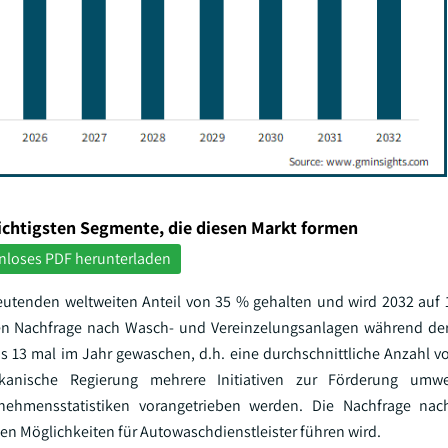
ichtigsten Segmente, die diesen Markt formen
nloses PDF herunterladen
tenden weltweiten Anteil von 35 % gehalten und wird 2032 auf 1
nen Nachfrage nach Wasch- und Vereinzelungsanlagen während der
 13 mal im Jahr gewaschen, d.h. eine durchschnittliche Anzahl vo
nische Regierung mehrere Initiativen zur Förderung umwelt
nehmensstatistiken vorangetrieben werden. Die Nachfrage nac
en Möglichkeiten für Autowaschdienstleister führen wird.