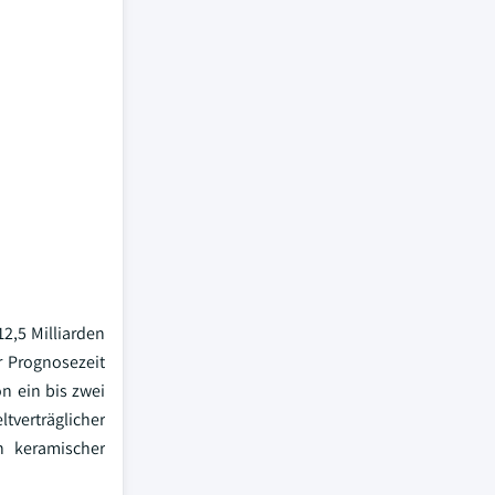
2,5 Milliarden
 Prognosezeit
n ein bis zwei
verträglicher
h keramischer