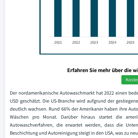
Erfahren Sie mehr über die w
Koste
Der nordamerikanische Autowaschmarkt hat 2022 einen bedeu
USD geschätzt. Die US-Branche wird aufgrund der gestiege
deutlich wachsen. Rund 66% der Amerikaner haben ihre Autos
Wäschen pro Monat. Darüber hinaus startet die amerika
Autowaschverfahren, die erwartet werden, dass die Unter
Beschichtung und Autoreinigung steigt in den USA, was zu neu