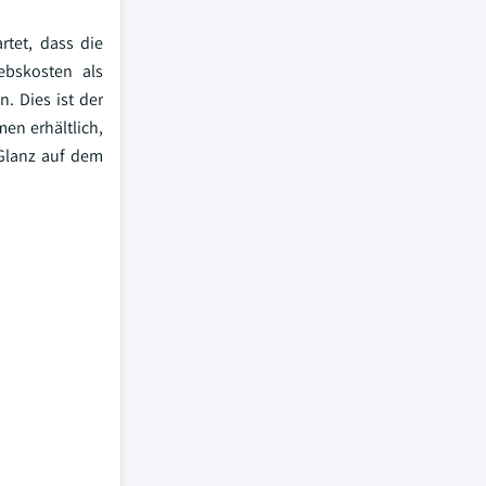
tet, dass die
ebskosten als
. Dies ist der
en erhältlich,
Glanz auf dem