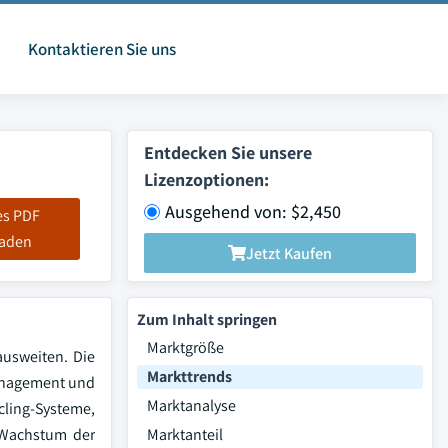
Kontaktieren Sie uns
Entdecken Sie unsere
Lizenzoptionen:
Ausgehend von: $2,450
es PDF
laden
Jetzt Kaufen
Zum Inhalt springen
Marktgröße
ausweiten. Die
Markttrends
Management und
Marktanalyse
cling-Systeme,
 Wachstum der
Marktanteil