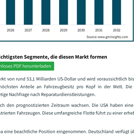
ichtigsten Segmente, die diesen Markt formen
nloses PDF herunterladen
t von rund 53,1 Milliarden US-Dollar und wird voraussichtlich bis
 höchsten Anteile an Fahrzeugbesitz pro Kopf in der Welt. Die
etige Nachfrage nach Reparaturdienstleistungen.
ch den prognostizierten Zeitraum wachsen. Die USA haben eine
trierten Fahrzeugen. Diese umfangreiche Flotte führt zu einer erhe
pa eine beachtliche Position eingenommen. Deutschland verfügt ü