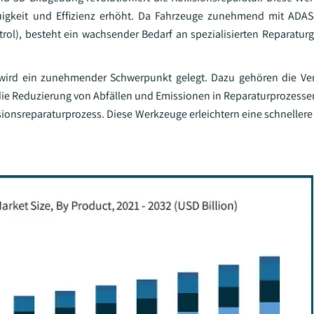
igkeit und Effizienz erhöht. Da Fahrzeuge zunehmend mit ADAS
trol), besteht ein wachsender Bedarf an spezialisierten Reparaturg
n wird ein zunehmender Schwerpunkt gelegt. Dazu gehören die V
die Reduzierung von Abfällen und Emissionen in Reparaturprozesse
isionsreparaturprozess. Diese Werkzeuge erleichtern eine schneller