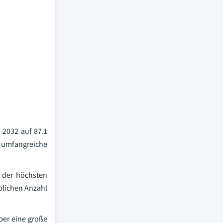
 2032 auf 87.1
 umfangreiche
 der höchsten
blichen Anzahl
ber eine große