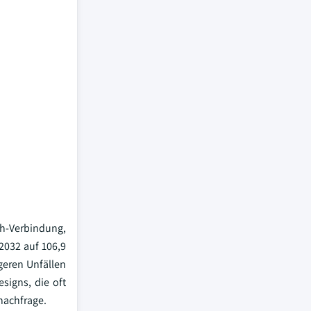
sh-Verbindung,
2032 auf 106,9
geren Unfällen
signs, die oft
tnachfrage.