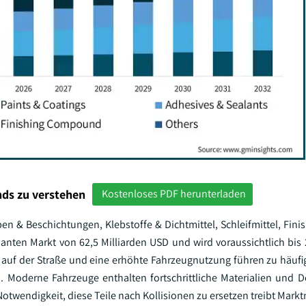
ds zu verstehen
Kostenloses PDF herunterladen
en & Beschichtungen, Klebstoffe & Dichtmittel, Schleifmittel, Fini
nanten Markt von 62,5 Milliarden USD und wird voraussichtlich bis 
 auf der Straße und eine erhöhte Fahrzeugnutzung führen zu häufi
. Moderne Fahrzeuge enthalten fortschrittliche Materialien und De
otwendigkeit, diese Teile nach Kollisionen zu ersetzen treibt Mark