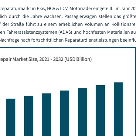
eparaturmarkt in Pkw, HCV & LCV, Motorräder eingeteilt. Im Jahr 20
lich durch die Jahre wachsen. Passagierwagen stellen das größt
der Straße führt zu einem erheblichen Volumen an Kollisionsre
ichen Fahrerassistenzsystemen (ADAS) und hochfesten Materialien au
 Nachfrage nach fortschrittlichen Reparaturdienstleistungen beeinfl