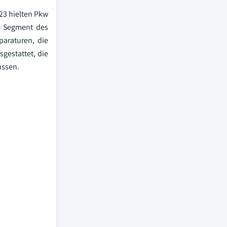
23 hielten Pkw
e Segment des
paraturen, die
sgestattet, die
ussen.