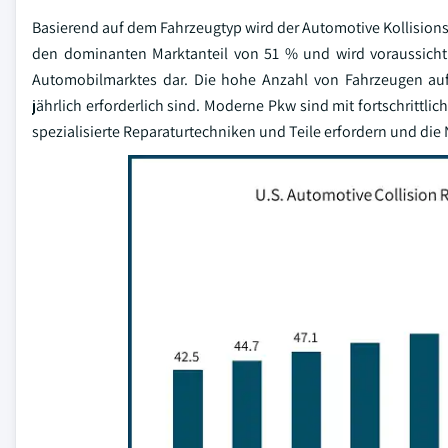
Basierend auf dem Fahrzeugtyp wird der Automotive Kollisionsr
den dominanten Marktanteil von 51 % und wird voraussicht
Automobilmarktes dar. Die hohe Anzahl von Fahrzeugen auf 
jährlich erforderlich sind. Moderne Pkw sind mit fortschrittl
spezialisierte Reparaturtechniken und Teile erfordern und die