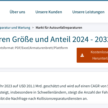
Über uns
Unsere Kunden
Unsere Leistungen
paratur und Wartung
Markt für Autounfallreparaturen
ren Größe und Anteil 2024 - 203
htsformat: PDF/Excel/Armaturenbrett/Plattform
Kostenlos
Herunter
ahr 2023 auf USD 201.1 Mrd. geschätzt und wird auf einen CAGR von
eigt, insbesondere in Schwellenländern, steigt die Anzahl der Fah
eibt die Nachfrage nach Kollisionsreparaturdiensten an.