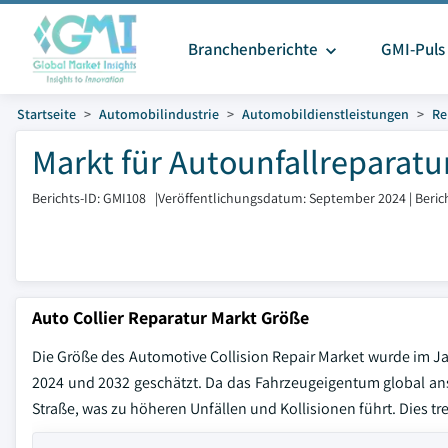
Branchenberichte
GMI-Puls
Startseite
Automobilindustrie
Automobildienstleistungen
Re
Markt für Autounfallreparatu
Berichts-ID: GMI108
|
Veröffentlichungsdatum: September 2024
|
Beric
Auto Collier Reparatur Markt Größe
Die Größe des Automotive Collision Repair Market wurde im J
2024 und 2032 geschätzt. Da das Fahrzeugeigentum global anst
Straße, was zu höheren Unfällen und Kollisionen führt. Dies tr