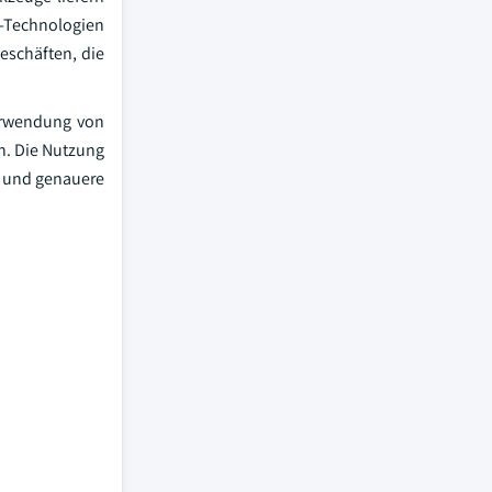
-Technologien
eschäften, die
erwendung von
n. Die Nutzung
e und genauere