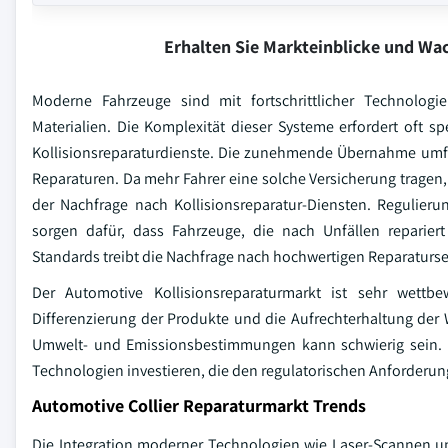
Erhalten Sie Markteinblicke und W
Moderne Fahrzeuge sind mit fortschrittlicher Technologi
Materialien. Die Komplexität dieser Systeme erfordert oft sp
Kollisionsreparaturdienste. Die zunehmende Übernahme umfas
Reparaturen. Da mehr Fahrer eine solche Versicherung tragen
der Nachfrage nach Kollisionsreparatur-Diensten. Regulie
sorgen dafür, dass Fahrzeuge, die nach Unfällen repariert
Standards treibt die Nachfrage nach hochwertigen Reparaturser
Der Automotive Kollisionsreparaturmarkt ist sehr wettbe
Differenzierung der Produkte und die Aufrechterhaltung der
Umwelt- und Emissionsbestimmungen kann schwierig sein.
Technologien investieren, die den regulatorischen Anforderu
Automotive Collier Reparaturmarkt Trends
Die Integration moderner Technologien wie Laser-Scannen und