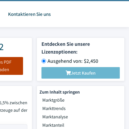
Kontaktieren Sie uns
2
Entdecken Sie unsere
Lizenzoptionen:
Ausgehend von: $2,450
es PDF
laden
Jetzt Kaufen
Zum Inhalt springen
Marktgröße
 5,5% zwischen
Markttrends
rzeuge auf der
Marktanalyse
Marktanteil