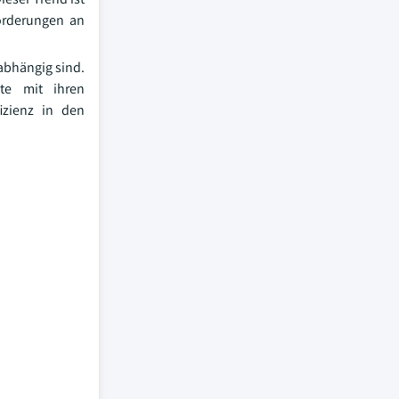
orderungen an
abhängig sind.
nte mit ihren
izienz in den