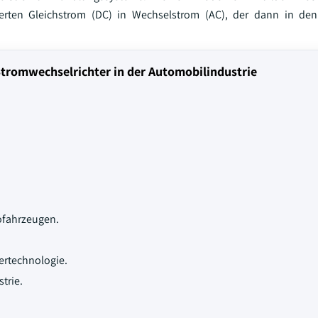
eferten Gleichstrom (DC) in Wechselstrom (AC), der dann in den
tromwechselrichter in der Automobilindustrie
ofahrzeugen.
ertechnologie.
trie.