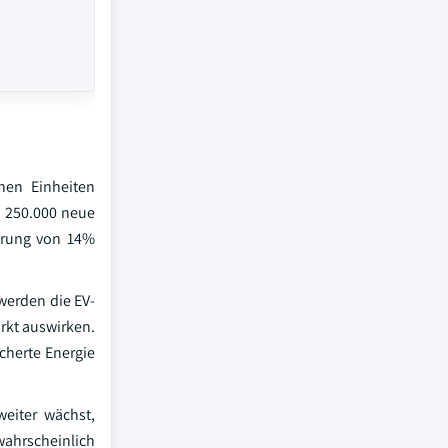
onen Einheiten
 250.000 neue
serung von 14%
werden die EV-
arkt auswirken.
cherte Energie
eiter wächst,
wahrscheinlich