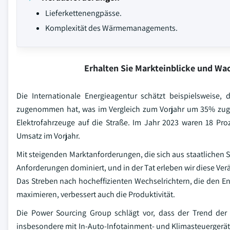
Lieferkettenengpässe.
Komplexität des Wärmemanagements.
Erhalten Sie Markteinblicke und W
Die Internationale Energieagentur schätzt beispielsweise,
zugenommen hat, was im Vergleich zum Vorjahr um 35% zu
Elektrofahrzeuge auf die Straße. Im Jahr 2023 waren 18 Pro
Umsatz im Vorjahr.
Mit steigenden Marktanforderungen, die sich aus staatlichen
Anforderungen dominiert, und in der Tat erleben wir diese Ver
Das Streben nach hocheffizienten Wechselrichtern, die den En
maximieren, verbessert auch die Produktivität.
Die Power Sourcing Group schlägt vor, dass der Trend de
insbesondere mit In-Auto-Infotainment- und Klimasteuergerä