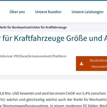
Über uns
Unsere Kunden
Unsere Leistungen
Markt für Bordwechselrichter für Kraftfahrzeuge
 für Kraftfahrzeuge Größe und A
htsformat: PDF/Excel/Armaturenbrett/Plattform
Kostenlos
Herunter
578,8 Mio. USD bewertet und wird bei einem CAGR von 5,4% zwischen
s) wächst und gleichzeitig wächst auch der Markt für Wechselric
vere Stromumwandlungssysteme. In einem modernen EV bilden Wech