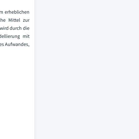
em erheblichen
he Mittel zur
wird durch die
ellierung mit
des Aufwandes,