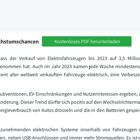
achstumschancen
Kostenloses PDF herunterladen
 dass der Verkauf von Elektrofahrzeugen bis 2023 auf 3,5 Milli
genommen hat. Auch im Jahr 2023 kamen jede Woche mindestens
zent aller weltweit verkauften Fahrzeuge elektrisch, eine Verbes
 Subventionen, EV-Einschränkungen und Nutzerinteressen ergeben, 
änderung. Dieser Trend dürfte sich positiv auf den Wechselrichterm
ergieverbrauch von Autos drosseln und die in den Batterien gespei
r zunehmenden elektrischen Systeme innerhalb von Fahrzeugen w
ten, neben USB-Anschlüssen und immer mehr Stromquellen. Es ist 