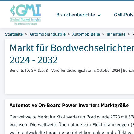
Branchenberichte
GMI-Puls
Startseite
Automobilindustrie
Automobilteile
Innenteile
Markt für Bordwechselrichter
2024 - 2032
Berichts-ID: GMI12078
|
Veröffentlichungsdatum: October 2024
|
Beric
Automotive On-Board Power Inverters Marktgröße
Der weltweite Markt für Kfz-Inverter an Bord wurde 2023 mit 
wachsen. Die weltweite Übernahme von Elektrofahrzeugen (EV
weiterentwickelte Industrie benötigt kompakte und effekti