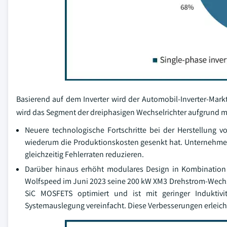
Basierend auf dem Inverter wird der Automobil-Inverter-Mark
wird das Segment der dreiphasigen Wechselrichter aufgrund me
Neuere technologische Fortschritte bei der Herstellung 
wiederum die Produktionskosten gesenkt hat. Unternehmen
gleichzeitig Fehlerraten reduzieren.
Darüber hinaus erhöht modulares Design in Kombination m
Wolfspeed im Juni 2023 seine 200 kW XM3 Drehstrom-Wechse
SiC MOSFETS optimiert und ist mit geringer Induktivi
Systemauslegung vereinfacht. Diese Verbesserungen erleicht