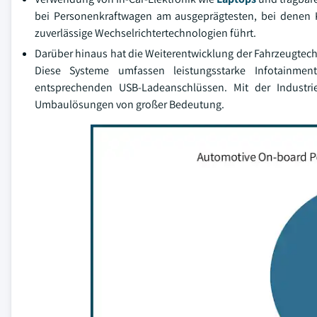
bei Personenkraftwagen am ausgeprägtesten, bei denen 
zuverlässige Wechselrichtertechnologien führt.
Darüber hinaus hat die Weiterentwicklung der Fahrzeugtech
Diese Systeme umfassen leistungsstarke Infotainmen
entsprechenden USB-Ladeanschlüssen. Mit der Industrie
Umbaulösungen von großer Bedeutung.