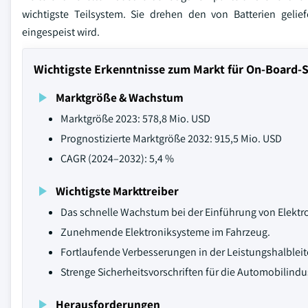
wichtigste Teilsystem. Sie drehen den von Batterien geli
eingespeist wird.
Wichtigste Erkenntnisse zum Markt für On-Board-S
Marktgröße & Wachstum
Marktgröße 2023: 578,8 Mio. USD
Prognostizierte Marktgröße 2032: 915,5 Mio. USD
CAGR (2024–2032): 5,4 %
Wichtigste Markttreiber
Das schnelle Wachstum bei der Einführung von Elektr
Zunehmende Elektroniksysteme im Fahrzeug.
Fortlaufende Verbesserungen in der Leistungshalbleit
Strenge Sicherheitsvorschriften für die Automobilindus
Herausforderungen