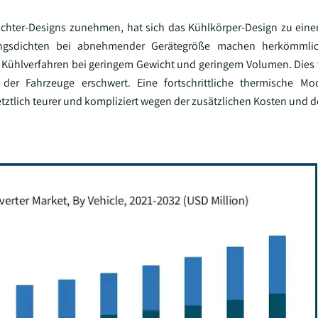
ichter-Designs zunehmen, hat sich das Kühlkörper-Design zu ein
ungsdichten bei abnehmender Gerätegröße machen herkömmlic
n Kühlverfahren bei geringem Gewicht und geringem Volumen. Dies 
r Fahrzeuge erschwert. Eine fortschrittliche thermische Mod
tztlich teurer und kompliziert wegen der zusätzlichen Kosten und 