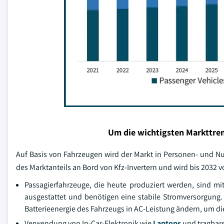
Um die wichtigsten Markttren
Auf Basis von Fahrzeugen wird der Markt in Personen- und N
des Marktanteils an Bord von Kfz-Invertern und wird bis 2032 v
Passagierfahrzeuge, die heute produziert werden, sind m
ausgestattet und benötigen eine stabile Stromversorgung.
Batterieenergie des Fahrzeugs in AC-Leistung ändern, um di
Verwendung von In-Car-Elektronik wie
Laptops
und tragbare