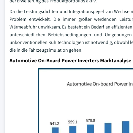
der Erweiterung des Produktportfolios aktiv.
Da die Leistungsdichten und Integrationspegel von Wechselr
Problem entwickelt. Die immer größer werdenden Leist
Wärmeabfuhr unwirksam. Es besteht ein Bedarf an effiziente
unterschiedlichen Betriebsbedingungen und Umgebungen de
unkonventionellen Kühltechnologien ist notwendig, obwohl le
die in die Fahrzeugsimulation gehen.
Automotive On-Board Power Inverters Marktanalyse