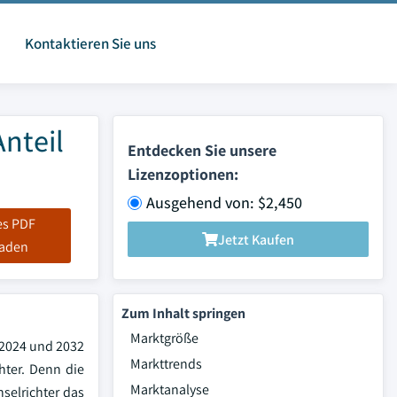
Kontaktieren Sie uns
nteil
Entdecken Sie unsere
Lizenzoptionen:
Ausgehend von: $2,450
es PDF
Jetzt Kaufen
laden
Zum Inhalt springen
Marktgröße
 2024 und 2032
Markttrends
hter. Denn die
Marktanalyse
selrichter das