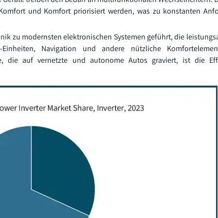
Komfort und Komfort priorisiert werden, was zu konstanten Anf
nik zu modernsten elektronischen Systemen geführt, die leistungs
t-Einheiten, Navigation und andere nützliche Komforteleme
, die auf vernetzte und autonome Autos graviert, ist die Eff