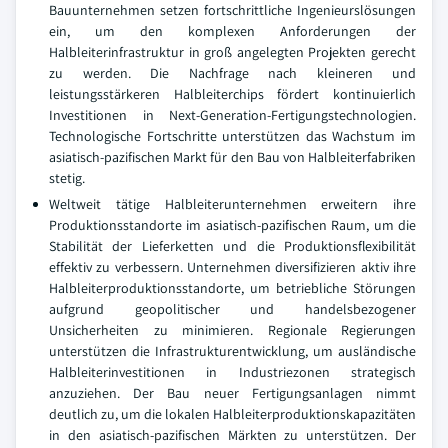
Bauunternehmen setzen fortschrittliche Ingenieurslösungen
ein, um den komplexen Anforderungen der
Halbleiterinfrastruktur in groß angelegten Projekten gerecht
zu werden. Die Nachfrage nach kleineren und
leistungsstärkeren Halbleiterchips fördert kontinuierlich
Investitionen in Next-Generation-Fertigungstechnologien.
Technologische Fortschritte unterstützen das Wachstum im
asiatisch-pazifischen Markt für den Bau von Halbleiterfabriken
stetig.
Weltweit tätige Halbleiterunternehmen erweitern ihre
Produktionsstandorte im asiatisch-pazifischen Raum, um die
Stabilität der Lieferketten und die Produktionsflexibilität
effektiv zu verbessern. Unternehmen diversifizieren aktiv ihre
Halbleiterproduktionsstandorte, um betriebliche Störungen
aufgrund geopolitischer und handelsbezogener
Unsicherheiten zu minimieren. Regionale Regierungen
unterstützen die Infrastrukturentwicklung, um ausländische
Halbleiterinvestitionen in Industriezonen strategisch
anzuziehen. Der Bau neuer Fertigungsanlagen nimmt
deutlich zu, um die lokalen Halbleiterproduktionskapazitäten
in den asiatisch-pazifischen Märkten zu unterstützen. Der