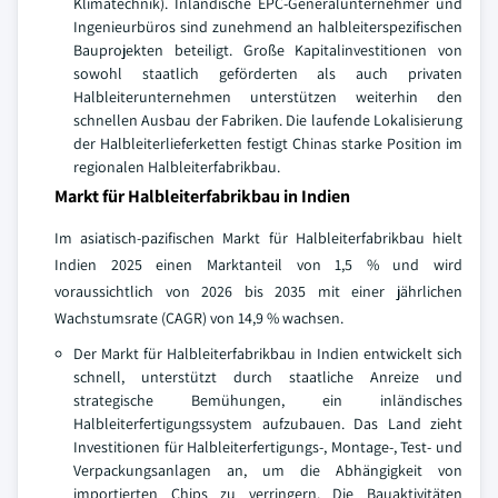
Klimatechnik). Inländische EPC-Generalunternehmer und
Ingenieurbüros sind zunehmend an halbleiterspezifischen
Bauprojekten beteiligt. Große Kapitalinvestitionen von
sowohl staatlich geförderten als auch privaten
Halbleiterunternehmen unterstützen weiterhin den
schnellen Ausbau der Fabriken. Die laufende Lokalisierung
der Halbleiterlieferketten festigt Chinas starke Position im
regionalen Halbleiterfabrikbau.
Markt für Halbleiterfabrikbau in Indien
Im asiatisch-pazifischen Markt für Halbleiterfabrikbau hielt
Indien 2025 einen Marktanteil von 1,5 % und wird
voraussichtlich von 2026 bis 2035 mit einer jährlichen
Wachstumsrate (CAGR) von 14,9 % wachsen.
Der Markt für Halbleiterfabrikbau in Indien entwickelt sich
schnell, unterstützt durch staatliche Anreize und
strategische Bemühungen, ein inländisches
Halbleiterfertigungssystem aufzubauen. Das Land zieht
Investitionen für Halbleiterfertigungs-, Montage-, Test- und
Verpackungsanlagen an, um die Abhängigkeit von
importierten Chips zu verringern. Die Bauaktivitäten