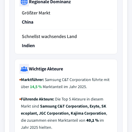
Regionale Dominanz
Größter Markt
China
Schnellst wachsendes Land
Indien
Wichtige Akteure
Marktführer:
Samsung C&T Corporation führte mit
über
14,5 %
Marktanteil im Jahr 2025.
Führende Akteure:
Die Top 5 Akteure in diesem
Markt sind
Samsung C&T Corporation, Exyte, SK
ecoplant, JGC Corporation, Kajima Corporation
,
die zusammen einen Marktanteil von
40,1 %
im
Jahr 2025 hielten.