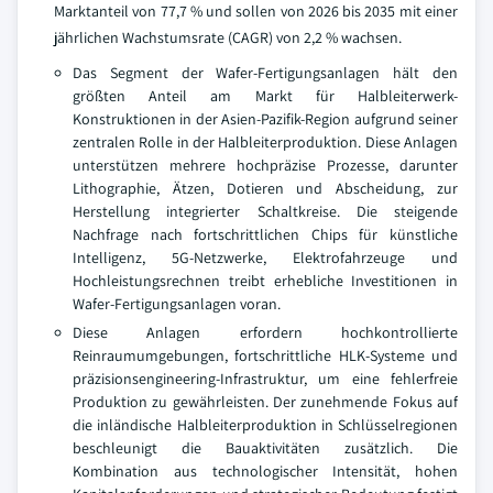
Marktanteil von 77,7 % und sollen von 2026 bis 2035 mit einer
jährlichen Wachstumsrate (CAGR) von 2,2 % wachsen.
Das Segment der Wafer-Fertigungsanlagen hält den
größten Anteil am Markt für Halbleiterwerk-
Konstruktionen in der Asien-Pazifik-Region aufgrund seiner
zentralen Rolle in der Halbleiterproduktion. Diese Anlagen
unterstützen mehrere hochpräzise Prozesse, darunter
Lithographie, Ätzen, Dotieren und Abscheidung, zur
Herstellung integrierter Schaltkreise. Die steigende
Nachfrage nach fortschrittlichen Chips für künstliche
Intelligenz, 5G-Netzwerke, Elektrofahrzeuge und
Hochleistungsrechnen treibt erhebliche Investitionen in
Wafer-Fertigungsanlagen voran.
Diese Anlagen erfordern hochkontrollierte
Reinraumumgebungen, fortschrittliche HLK-Systeme und
präzisionsengineering-Infrastruktur, um eine fehlerfreie
Produktion zu gewährleisten. Der zunehmende Fokus auf
die inländische Halbleiterproduktion in Schlüsselregionen
beschleunigt die Bauaktivitäten zusätzlich. Die
Kombination aus technologischer Intensität, hohen