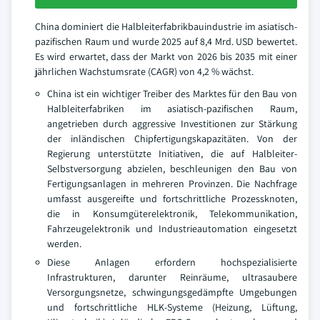
China dominiert die Halbleiterfabrikbauindustrie im asiatisch-
pazifischen Raum und wurde 2025 auf 8,4 Mrd. USD bewertet.
Es wird erwartet, dass der Markt von 2026 bis 2035 mit einer
jährlichen Wachstumsrate (CAGR) von 4,2 % wächst.
China ist ein wichtiger Treiber des Marktes für den Bau von
Halbleiterfabriken im asiatisch-pazifischen Raum,
angetrieben durch aggressive Investitionen zur Stärkung
der inländischen Chipfertigungskapazitäten. Von der
Regierung unterstützte Initiativen, die auf Halbleiter-
Selbstversorgung abzielen, beschleunigen den Bau von
Fertigungsanlagen in mehreren Provinzen. Die Nachfrage
umfasst ausgereifte und fortschrittliche Prozessknoten,
die in Konsumgüterelektronik, Telekommunikation,
Fahrzeugelektronik und Industrieautomation eingesetzt
werden.
Diese Anlagen erfordern hochspezialisierte
Infrastrukturen, darunter Reinräume, ultrasaubere
Versorgungsnetze, schwingungsgedämpfte Umgebungen
und fortschrittliche HLK-Systeme (Heizung, Lüftung,