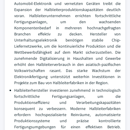
Automobil-Elektronik und vernetzten Geräten treibt die
Expansion der Halbleiterproduktionskapazitäten deutlich
voran. Halbleiterunternehmen errichten fortschrittliche
Fertigungsanlagen, um den wachsenden
Komponentenbedarf in mehreren hochnachgefragten
Branchen effektiv zu decken. Hersteller von
Unterhaltungselektronik benötigen stabile Chip-
Liefernetzwerke, um die kontinuierliche Produktion und die
Wettbewerbsfähigkeit auf dem Markt sicherzustellen. Die
zunehmende Digitalisierung in Haushalten und Gewerbe
erhöht den Halbleiterverbrauch in den asiatisch-pazifischen
Volkswirtschaften rasant. Das starke Wachstum der
Elektronikfertigung unterstützt weiterhin Investitionen in
Projekte zum Bau von Halbleiterfabriken in der Region.
Halbleiterhersteller investieren zunehmend in technologisch
fortschrittliche Fertigungsanlagen, um die
Produktionseffizienz und Verarbeitungskapazitäten
konsequent zu verbessern. Moderne Halbleiterfabriken
erfordern hochspezialisierte Reinräume, automatisierte
Produktionssysteme und präzise kontrollierte
Fertigungsumgebungen für einen effektiven Betrieb.