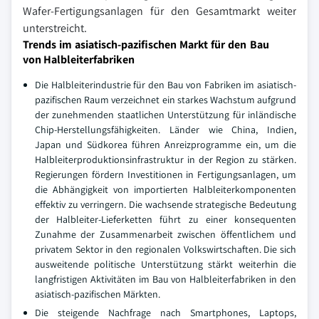
Wafer-Fertigungsanlagen für den Gesamtmarkt weiter
unterstreicht.
Trends im asiatisch-pazifischen Markt für den Bau
von Halbleiterfabriken
Die Halbleiterindustrie für den Bau von Fabriken im asiatisch-
pazifischen Raum verzeichnet ein starkes Wachstum aufgrund
der zunehmenden staatlichen Unterstützung für inländische
Chip-Herstellungsfähigkeiten. Länder wie China, Indien,
Japan und Südkorea führen Anreizprogramme ein, um die
Halbleiterproduktionsinfrastruktur in der Region zu stärken.
Regierungen fördern Investitionen in Fertigungsanlagen, um
die Abhängigkeit von importierten Halbleiterkomponenten
effektiv zu verringern. Die wachsende strategische Bedeutung
der Halbleiter-Lieferketten führt zu einer konsequenten
Zunahme der Zusammenarbeit zwischen öffentlichem und
privatem Sektor in den regionalen Volkswirtschaften. Die sich
ausweitende politische Unterstützung stärkt weiterhin die
langfristigen Aktivitäten im Bau von Halbleiterfabriken in den
asiatisch-pazifischen Märkten.
Die steigende Nachfrage nach Smartphones, Laptops,