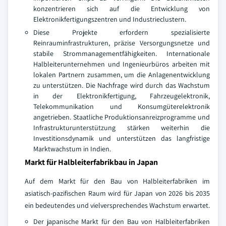
konzentrieren sich auf die Entwicklung von
Elektronikfertigungszentren und Industrieclustern.
Diese Projekte erfordern spezialisierte
Reinrauminfrastrukturen, präzise Versorgungsnetze und
stabile Strommanagementfähigkeiten. Internationale
Halbleiterunternehmen und Ingenieurbüros arbeiten mit
lokalen Partnern zusammen, um die Anlagenentwicklung
zu unterstützen. Die Nachfrage wird durch das Wachstum
in der Elektronikfertigung, Fahrzeugelektronik,
Telekommunikation und Konsumgüterelektronik
angetrieben. Staatliche Produktionsanreizprogramme und
Infrastrukturunterstützung stärken weiterhin die
Investitionsdynamik und unterstützen das langfristige
Marktwachstum in Indien.
Markt für Halbleiterfabrikbau in Japan
Auf dem Markt für den Bau von Halbleiterfabriken im
asiatisch-pazifischen Raum wird für Japan von 2026 bis 2035
ein bedeutendes und vielversprechendes Wachstum erwartet.
Der japanische Markt für den Bau von Halbleiterfabriken