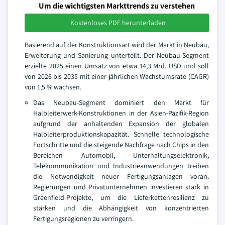
Um die wichtigsten Markttrends zu verstehen
Kostenloses PDF herunterladen
Basierend auf der Konstruktionsart wird der Markt in Neubau,
Erweiterung und Sanierung unterteilt. Der Neubau-Segment
erzielte 2025 einen Umsatz von etwa 14,3 Mrd. USD und soll
von 2026 bis 2035 mit einer jährlichen Wachstumsrate (CAGR)
von 1,5 % wachsen.
Das Neubau-Segment dominiert den Markt für
Halbleiterwerk-Konstruktionen in der Asien-Pazifik-Region
aufgrund der anhaltenden Expansion der globalen
Halbleiterproduktionskapazität. Schnelle technologische
Fortschritte und die steigende Nachfrage nach Chips in den
Bereichen Automobil, Unterhaltungselektronik,
Telekommunikation und Industrieanwendungen treiben
die Notwendigkeit neuer Fertigungsanlagen voran.
Regierungen und Privatunternehmen investieren stark in
Greenfield-Projekte, um die Lieferkettenresilienz zu
stärken und die Abhängigkeit von konzentrierten
Fertigungsregionen zu verringern.