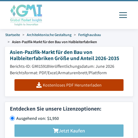
Startseite
Architektonische Gestaltung
Fertighausbau
Asien-Pazifik-Markt für den Bau von Halbleiterfabriken
Asien-Pazifik-Markt für den Bau von
Halbleiterfabriken Größe und Anteil 2026-2035
Berichts-ID: GMI15918
Veröffentlichungsdatum: June 2026
Berichtsformat: PDF/Excel/Armaturenbrett/Plattform
Kostenloses PDF Herunterladen
Entdecken Sie unsere Lizenzoptionen:
Ausgehend von: $1,950
Jetzt Kaufen