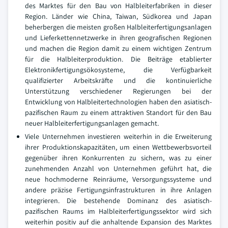
des Marktes für den Bau von Halbleiterfabriken in dieser
Region. Länder wie China, Taiwan, Südkorea und Japan
beherbergen die meisten großen Halbleiterfertigungsanlagen
und Lieferkettennetzwerke in ihren geografischen Regionen
und machen die Region damit zu einem wichtigen Zentrum
für die Halbleiterproduktion. Die Beiträge etablierter
Elektronikfertigungsökosysteme, die Verfügbarkeit
qualifizierter Arbeitskräfte und die kontinuierliche
Unterstützung verschiedener Regierungen bei der
Entwicklung von Halbleitertechnologien haben den asiatisch-
pazifischen Raum zu einem attraktiven Standort für den Bau
neuer Halbleiterfertigungsanlagen gemacht.
Viele Unternehmen investieren weiterhin in die Erweiterung
ihrer Produktionskapazitäten, um einen Wettbewerbsvorteil
gegenüber ihren Konkurrenten zu sichern, was zu einer
zunehmenden Anzahl von Unternehmen geführt hat, die
neue hochmoderne Reinräume, Versorgungssysteme und
andere präzise Fertigungsinfrastrukturen in ihre Anlagen
integrieren. Die bestehende Dominanz des asiatisch-
pazifischen Raums im Halbleiterfertigungssektor wird sich
weiterhin positiv auf die anhaltende Expansion des Marktes