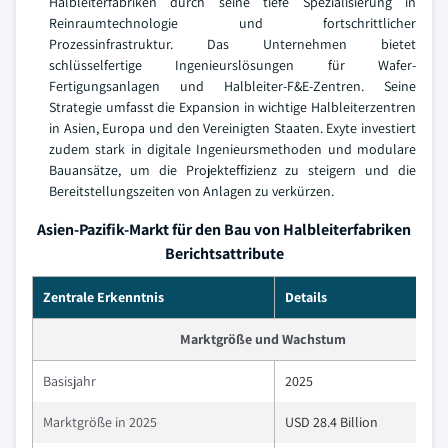
Halbleiterfabriken durch seine tiefe Spezialisierung in
Reinraumtechnologie und fortschrittlicher
Prozessinfrastruktur. Das Unternehmen bietet
schlüsselfertige Ingenieurslösungen für Wafer-
Fertigungsanlagen und Halbleiter-F&E-Zentren. Seine
Strategie umfasst die Expansion in wichtige Halbleiterzentren
in Asien, Europa und den Vereinigten Staaten. Exyte investiert
zudem stark in digitale Ingenieursmethoden und modulare
Bauansätze, um die Projekteffizienz zu steigern und die
Bereitstellungszeiten von Anlagen zu verkürzen.
Asien-Pazifik-Markt für den Bau von Halbleiterfabriken
Berichtsattribute
Zentrale Erkenntnis
Details
Marktgröße und Wachstum
Basisjahr
2025
Marktgröße in 2025
USD 28.4 Billion