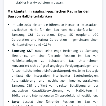
stabiles Marktwachstum in Japan.
Marktanteil im asiatisch-pazifischen Raum für den
Bau von Halbleiterfabriken
Im Jahr 2025 hielten die führenden Hersteller im asiatisch-
pazifischen Markt für den Bau von Halbleiterfabriken –
Samsung C&T Corporation, Exyte, SK ecoplant, JGC
Corporation und Kajima Corporation – gemeinsam einen
Marktanteil von rund 40,1 %.
Samsung C&T
nutzt seine enge Beziehung zu Samsung
Electronics, um eine führende Position im Bau von
Halbleiteranlagen zu behaupten. Das Unternehmen
konzentriert sich auf groß angelegte Fertigungsanlagen und
fortschrittliche Industrieinfrastrukturprojekte. Seine Strategie
umfasst die Integration intelligenter Bautechnologien,
Automatisierung und nachhaltiger Ingenieurspraktiken.
Samsung C&T profitiert von direkter Beteiligung an der
aggressiven Kapazitätserweiterung von Halbleitern in
Südkorea und internationalen Chipproduktionsinvestitionen.
Exyte
besetzt eine führende Position im Bau von