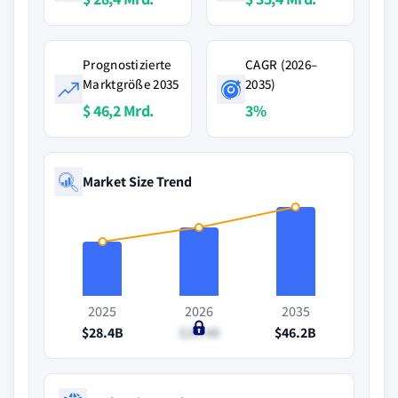
Prognostizierte
CAGR (2026–
Marktgröße 2035
2035)
$ 46,2 Mrd.
3%
Market Size Trend
2025
2026
2035
$28.4B
$35.4B
$46.2B