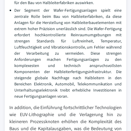
für den Bau von Halbleiterfabriken auswirken.
Der Segment der Wafer-Fertigungsanlagen spielt eine
zentrale Rolle beim Bau von Halbleiterfabriken, da diese
Anlagen für die Herstellung von Halbleiterbauelementen mit
extrem hoher Präzision unerlässlich sind. Die Wafer-Fertigung
erfordert hochkontrollierte Reinraumumgebungen mit
strengen Standards für Luftreinheit, Temperatur,
Luftfeuchtigkeit und Vibrationskontrolle, um Fehler während
der Verarbeitung zu vermeiden. Diese strengen
Anforderungen machen Fertigungsanlagen zu den
komplexesten und technisch anspruchsvollsten
Komponenten der Halbleiterfertigungsinfrastruktur. Die
steigende globale Nachfrage nach Halbleitern in den
Bereichen Elektronik, Automobil, Telekommunikation und
Unterhaltungselektronik treibt erhebliche Investitionen in
neue Fertigungsanlagen voran.
In addition, die Einführung fortschrittlicher Technologien
wie EUV-Lithographie und die Verlagerung hin zu
kleineren Prozessknoten erhöhen die Komplexität des
Baus und die Kapitalausgaben, was die Bedeutung von