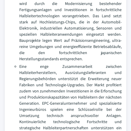
wird durch die Modernisierung bestehender
Fertigungsanlagen und Investitionen in fortschrittliche
Halbleitertechnologien vorangetrieben. Das Land setzt
stark auf Hochleistungs-Chips, die in der Automobil-
Elektronik, industriellen Automatisierung, Sensoren und
speziellen Halbleiteranwendungen eingesetzt werden.
Bauprojekte legen Wert auf Präzisionsengineering, ultra-
reine Umgebungen und energieeffiziente Betriebsabläufe,
die den fortschrittlichen japanischen
Herstellungsstandards entsprechen.
Eine enge Zusammenarbeit zwischen
Halbleiterherstellern, Ausrüstungslieferanten und
Regierungsbehörden unterstützt die Erweiterung neuer
Fabriken und Technologie-Upgrades. Der Markt profitiert
zudem von zunehmenden Investitionen in die Erforschung
und Produktionskapazitäten von Halbleitern der nächsten
Generation. EPC-Generalunternehmer und spezialisierte
Ingenieurbüros spielen eine Schlüsselrolle bei der
Umsetzung technisch anspruchsvoller Anlagen.
Kontinuierliche technologische Fortschritte und
strategische Halbleiterpartnerschaften unterstützen ein