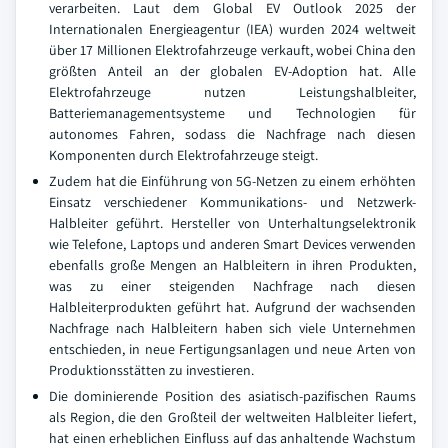
verarbeiten. Laut dem Global EV Outlook 2025 der
Internationalen Energieagentur (IEA) wurden 2024 weltweit
über 17 Millionen Elektrofahrzeuge verkauft, wobei China den
größten Anteil an der globalen EV-Adoption hat. Alle
Elektrofahrzeuge nutzen Leistungshalbleiter,
Batteriemanagementsysteme und Technologien für
autonomes Fahren, sodass die Nachfrage nach diesen
Komponenten durch Elektrofahrzeuge steigt.
Zudem hat die Einführung von 5G-Netzen zu einem erhöhten
Einsatz verschiedener Kommunikations- und Netzwerk-
Halbleiter geführt. Hersteller von Unterhaltungselektronik
wie Telefone, Laptops und anderen Smart Devices verwenden
ebenfalls große Mengen an Halbleitern in ihren Produkten,
was zu einer steigenden Nachfrage nach diesen
Halbleiterprodukten geführt hat. Aufgrund der wachsenden
Nachfrage nach Halbleitern haben sich viele Unternehmen
entschieden, in neue Fertigungsanlagen und neue Arten von
Produktionsstätten zu investieren.
Die dominierende Position des asiatisch-pazifischen Raums
als Region, die den Großteil der weltweiten Halbleiter liefert,
hat einen erheblichen Einfluss auf das anhaltende Wachstum