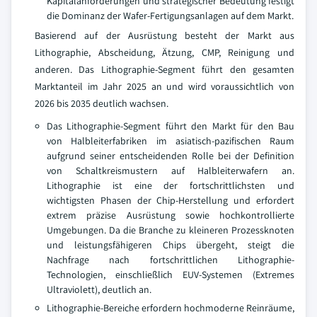
Kapitalanforderungen und strategischer Bedeutung festigt
die Dominanz der Wafer-Fertigungsanlagen auf dem Markt.
Basierend auf der Ausrüstung besteht der Markt aus
Lithographie, Abscheidung, Ätzung, CMP, Reinigung und
anderen. Das Lithographie-Segment führt den gesamten
Marktanteil im Jahr 2025 an und wird voraussichtlich von
2026 bis 2035 deutlich wachsen.
Das Lithographie-Segment führt den Markt für den Bau
von Halbleiterfabriken im asiatisch-pazifischen Raum
aufgrund seiner entscheidenden Rolle bei der Definition
von Schaltkreismustern auf Halbleiterwafern an.
Lithographie ist eine der fortschrittlichsten und
wichtigsten Phasen der Chip-Herstellung und erfordert
extrem präzise Ausrüstung sowie hochkontrollierte
Umgebungen. Da die Branche zu kleineren Prozessknoten
und leistungsfähigeren Chips übergeht, steigt die
Nachfrage nach fortschrittlichen Lithographie-
Technologien, einschließlich EUV-Systemen (Extremes
Ultraviolett), deutlich an.
Lithographie-Bereiche erfordern hochmoderne Reinräume,