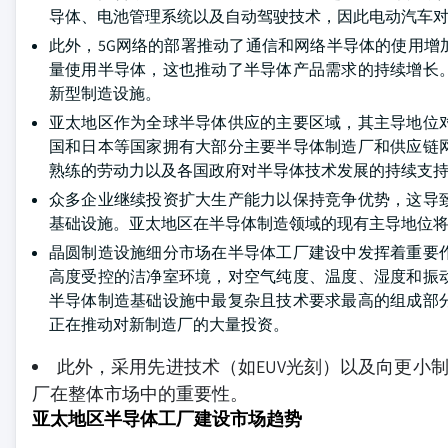
导体、电池管理系统以及自动驾驶技术，因此电动汽车
此外，5G网络的部署推动了通信和网络半导体的使用
量使用半导体，这也推动了半导体产品需求的持续增长
新型制造设施。
亚太地区作为全球半导体供应的主要区域，其主导地位
国和日本等国家拥有大部分主要半导体制造厂和供应链
熟练的劳动力以及各国政府对半导体技术发展的持续支
众多企业继续投资扩大生产能力以保持竞争优势，这导
基础设施。亚太地区在半导体制造领域的现有主导地位
晶圆制造设施细分市场在半导体工厂建设中发挥着重要
高度受控的洁净室环境，对空气纯度、温度、湿度和振
半导体制造基础设施中最复杂且技术要求最高的组成部
正在推动对新制造厂的大量投资。
此外，采用先进技术（如EUV光刻）以及向更小
厂在整体市场中的重要性。
亚太地区半导体工厂建设市场趋势