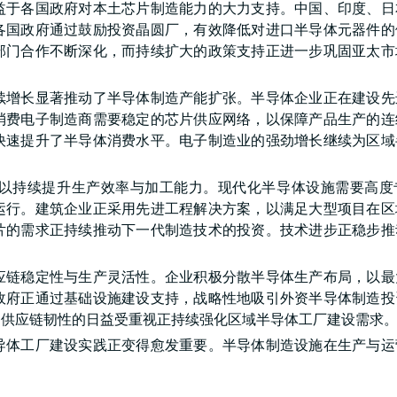
益于各国政府对本土芯片制造能力的大力支持。中国、印度、日
各国政府通过鼓励投资晶圆厂，有效降低对进口半导体元器件的
部门合作不断深化，而持续扩大的政策支持正进一步巩固亚太市
续增长显著推动了半导体制造产能扩张。半导体企业正在建设先
消费电子制造商需要稳定的芯片供应网络，以保障产品生产的连
快速提升了半导体消费水平。电子制造业的强劲增长继续为区域
以持续提升生产效率与加工能力。现代化半导体设施需要高度
运行。建筑企业正采用先进工程解决方案，以满足大型项目在区
片的需求正持续推动下一代制造技术的投资。技术进步正稳步推
应链稳定性与生产灵活性。企业积极分散半导体生产布局，以最
政府正通过基础设施建设支持，战略性地吸引外资半导体制造投
。供应链韧性的日益受重视正持续强化区域半导体工厂建设需求
导体工厂建设实践正变得愈发重要。半导体制造设施在生产与运