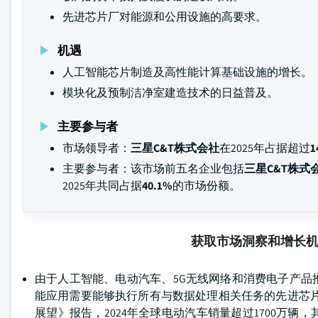
先进芯片厂对能源和公用设施的高要求。
机遇
人工智能芯片制造及高性能计算基础设施的增长。
模块化及预制洁净室建造技术的日益普及。
主要参与者
市场领导者：
三星C&T株式会社
在2025年占据超过
1
主要参与者：该市场前五名企业包括
三星C&T株式会
2025年共同占据
40.1%
的市场份额。
获取市场洞察和增长
由于人工智能、电动汽车、5G无线网络和消费电子产
能应用需要能够执行所有与数据处理相关任务的先进芯片，
展望》报告，2024年全球电动汽车销量超过1700万