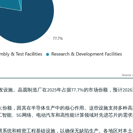
。晶圆制造厂在2025年占据77.7%的市场份额，预计2026至
大份额，因其在半导体生产中的核心作用。这些设施支持多种高
工智能、5G网络、电动汽车和高性能计算领域对先进芯片的需求
调系统和精密工程基础设施，以确保无缺陷生产。各地区对本土