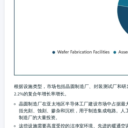
根据设施类型，市场包括晶圆制造厂、封装测试厂和研发设施
2.2%的复合年增长率增长。
晶圆制造厂在亚太地区半导体工厂建设市场中占据最
括光刻、蚀刻、掺杂和沉积，用于制造集成电路。人
制造厂的大量投资。
这些设施需要高度受控的洁净室环境、先进的暖通空