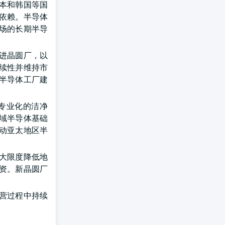
本和韩国等国
依赖。半导体
场的长期半导
进晶圆厂，以
续性并维持市
半导体工厂建
专业化的洁净
域半导体基础
动亚太地区半
大限度降低地
资。新晶圆厂
。
营过程中持续