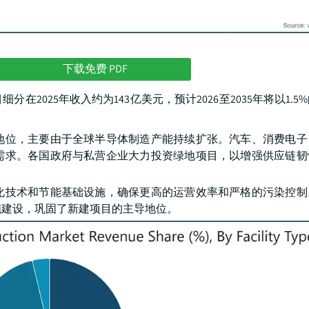
下载免费 PDF
2025年收入约为143亿美元，预计2026至2035年将以1.5
地位，主要由于全球半导体制造产能持续扩张。汽车、消费电子
需求。各国政府与私营企业大力投资绿地项目，以增强供应链韧
化技术和节能基础设施，确保更高的运营效率和严格的污染控制
施建设，巩固了新建项目的主导地位。