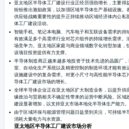
亚太地区半导体工厂建设行业正经历强劲增长，主要得
纷纷推出激励政策，以加强区域半导体生产基础设施。
供应链战略重要性的提升正持续推动区域经济体内公私
体工厂建设活动。
智能手机、笔记本电脑、汽车电子和互联设备需求的持
有效满足多个高需求行业对芯片组件的持续增长需求。
场竞争力。亚太地区家庭与商业领域数字化转型加速，
设项目投资提供有力支撑。
半导体制造商正越来越多地投资于技术先进的晶圆厂，
室、自动化生产系统以及精密控制的制造环境才能有效
设施建设中的复杂需求。对更小尺寸与高性能半导体芯
导体工厂建设市场的增长。
全球半导体企业正在亚太地区扩大制造业务，以提升供
缘政治与贸易相关不确定性带来的运营中断风险。区域
建设显著增加，以支持亚太市场本地化半导体生产能力
由于区域环保与能源管理问题日益受到关注，可持续半
消耗大量电力与水资源。
亚太地区半导体工厂建设市场分析