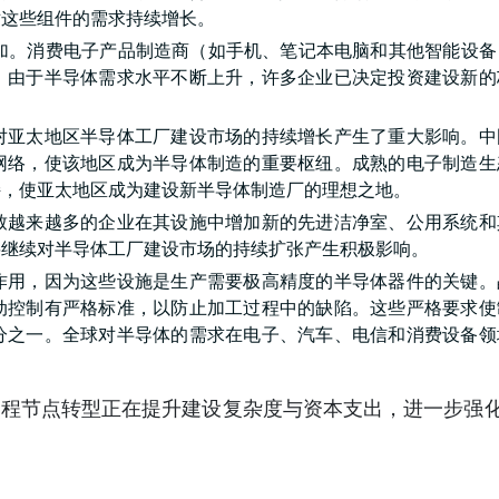
对这些组件的需求持续增长。
增加。消费电子产品制造商（如手机、笔记本电脑和其他智能设备
。由于半导体需求水平不断上升，许多企业已决定投资建设新的
对亚太地区半导体工厂建设市场的持续增长产生了重大影响。中
网络，使该地区成为半导体制造的重要枢纽。成熟的电子制造生
持，使亚太地区成为建设新半导体制造厂的理想之地。
致越来越多的企业在其设施中增加新的先进洁净室、公用系统和
将继续对半导体工厂建设市场的持续扩张产生积极影响。
作用，因为这些设施是生产需要极高精度的半导体器件的关键。
动控制有严格标准，以防止加工过程中的缺陷。这些严格要求使
分之一。全球对半导体的需求在电子、汽车、电信和消费设备领
制程节点转型正在提升建设复杂度与资本支出，进一步强