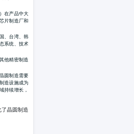
）在产品中大
芯片制造厂和
国、台湾、韩
态系统、技术
其他精密制造
晶圆制造需要
制造设施成为
域持续增长，
化了晶圆制造