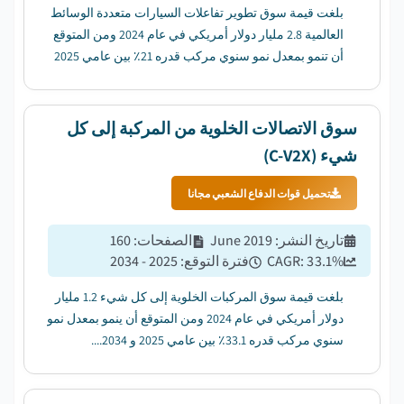
بلغت قيمة سوق تطوير تفاعلات السيارات متعددة الوسائط
العالمية 2.8 مليار دولار أمريكي في عام 2024 ومن المتوقع
أن تنمو بمعدل نمو سنوي مركب قدره 21٪ بين عامي 2025
و 2034....
سوق الاتصالات الخلوية من المركبة إلى كل
شيء (C-V2X)
تحميل قوات الدفاع الشعبي مجانا
تاريخ النشر
:
June 2019
الصفحات
:
160
%
33.1
CAGR:
فترة التوقع
:
2025 - 2034
بلغت قيمة سوق المركبات الخلوية إلى كل شيء 1.2 مليار
دولار أمريكي في عام 2024 ومن المتوقع أن ينمو بمعدل نمو
سنوي مركب قدره 33.1٪ بين عامي 2025 و 2034....