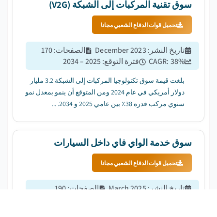
سوق تقنية المركبات إلى الشبكة (V2G)
تحميل قوات الدفاع الشعبي مجانا
تاريخ النشر
:
December 2023
الصفحات
:
170
%
38
CAGR:
فترة التوقع
:
2025 – 2034
بلغت قيمة سوق تكنولوجيا المركبات إلى الشبكة 3.2 مليار
دولار أمريكي في عام 2024 ومن المتوقع أن ينمو بمعدل نمو
سنوي مركب قدره 38٪ بين عامي 2025 و 2034. ...
سوق خدمة الواي فاي داخل السيارات
تحميل قوات الدفاع الشعبي مجانا
تاريخ النشر
:
March 2025
الصفحات
:
190
%
9.4
CAGR:
فترة التوقع
:
2025 – 2034