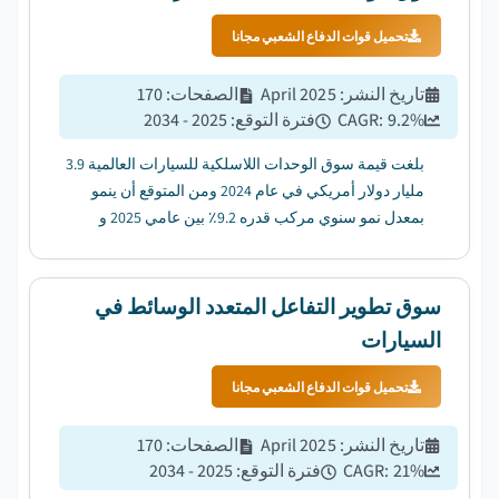
تحميل قوات الدفاع الشعبي مجانا
تاريخ النشر
:
April 2025
الصفحات
:
170
%
9.2
CAGR:
فترة التوقع
:
2025 - 2034
بلغت قيمة سوق الوحدات اللاسلكية للسيارات العالمية 3.9
مليار دولار أمريكي في عام 2024 ومن المتوقع أن ينمو
بمعدل نمو سنوي مركب قدره 9.2٪ بين عامي 2025 و
2034....
سوق تطوير التفاعل المتعدد الوسائط في
السيارات
تحميل قوات الدفاع الشعبي مجانا
تاريخ النشر
:
April 2025
الصفحات
:
170
%
21
CAGR:
فترة التوقع
:
2025 - 2034