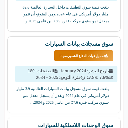
بلغت قيمة سوق التطبيقات داخل السيارة العالمية 62.6
مليار دولار أمريكي في عام 2024 ومن المتوقع أن تنمو
بمعدل نمو سنوي مركب قدره 8.9٪ بين عامي 2025 و
2034....
سوق مسجلات بيانات السيارات
تحميل قوات الدفاع الشعبي مجانا
تاريخ النشر
:
January 2024
الصفحات
:
180
%
7.6
CAGR:
فترة التوقع
:
2025 – 2034
بلغت قيمة سوق مسجل بيانات السيارات العالمية 3.9 مليار
دولار أمريكي في عام 2024 ويقدر أن يسجل معدل نمو
سنوي مركب قدره 7.6٪ بين عامي 2025 و 2034. ...
سوق الوحدات اللاسلكية للسيارات