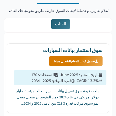
تُقدّم تقاريرنا وخدماتنا لأبحاث السوق خارطة طريق نحو نجاحك القادم.
الفئات
سوق استثمار بيانات السيارات
تحميل قوات الدفاع الشعبي مجانا
تاريخ النشر
:
June 2025
الصفحات
:
170
%
13.3
CAGR:
فترة التوقع
:
2025 - 2034
بلغت قيمة سوق تسييل بيانات السيارات العالمية 7.8 مليار
دولار أمريكي في عام 2024 ومن المتوقع أن يسجل معدل
نمو سنوي مركب قدره 13.3٪ بين عامي 2025 و 2034....