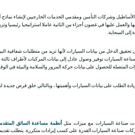
ت فرصا لمصنعي المعدات الأصلية (OEMs) ومشغلي الأساطيل وشركات التأمين ومقدمي الخدمات الخارجيين لإنشاء 
ا والعمل عليها في غضون أجزاء من الثانية عاملا استراتيجيا رئيسيا وتز
 إلى السحابة.
ى تحقيق الدخل من بيانات السيارات لأنها تزيد من متطلبات شفافية البي
ناعة السيارات توفير وصول عادل إلى بيانات المركبات لأطراف ثالث
ارات المتصلة للحصول على بيانات حركة المرور والسلامة والبيئة في الوق
 زيادة الطلب على بيانات السيارات وأهميتها ، وبالتالي خلق فرص جديدة 
كات صناعة السيارات مع ميزات مثل
أنظمة مساعدة السائق المتقدمة (AS
 لشركات صناعة السيارات القدرة على كسب إيرادات متكررة. يتطلب تقدي