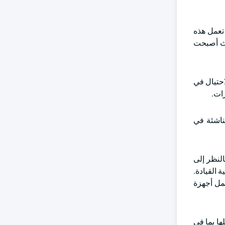
تعمل هذه
يث أصبحت
احتيال في
ناشئة في
بالنظر إلى
 القيادة.
شمل أجهزة
لها بما في