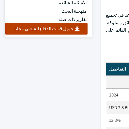
الأسئلة الشائعة
منهجية البحث
اعد في تجميع
تقارير ذات صلة
ائق وسلوكه.
تحميل قوات الدفاع الشعبي مجانا
 القائم على
التفاصيل
2024
USD 7.8 Bi
13.3%