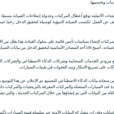
مات وتحسينها.
عدات الأصلية توقع أعطال المركبات وجدولة إصلاحات الصيانة مسبقا. 
وقف عن العمل. تكتسب الصيانة التنبؤية كوسيلة لتحقيق الدخل زخما ح
مركبات لإنشاء سياسات تأمين قائمة على سلوك القيادة. هذا يقلل من ال
لدخل من بيانات السيارات.
مزودي الخدمات السحابية وشركات الذكاء الاصطناعي والشركات ال
كات على تسريع الابتكار وسد الفجوات في تقنيات السيارات.
 كجزء من سحابة بيانات الذكاء الاصطناعي للتصنيع. تم الإعلان عن هذا التوسع 
عدد السيارات المتصلة والمركبات المعرفة بالبرمجيات والمركبات ذاتية
لة من البيانات التي تم إنشاؤها من خلال المركبات الحديثة ، والتي ت
ل إدارة البيانات وقدرات مشاركة البيانات الآمنة عبر سلسلة قيمة السيارات بأكم