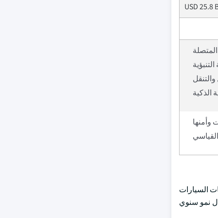
USD 25.8 B
المتصلة
التنبؤية
التنقل
ة الذكية
 وأمنها
القياسي
ات السيارات
العالمي من سيارات إلى كل شيء من 4.1 مليار دولار أمريكي في عام 2024 إلى 25.1٪ معدل نمو سنوي