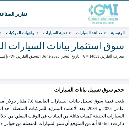
تقارير الصناع
الرئيسية
صناعة السيارات
تقنية السيارات
واجهات المركبات
سوق استثمار بيانات السيارات الحجم وال
معرف التقرير: GMI14053
|
تاريخ النشر: June 2025
|
تنسيق التقرير: PDF/إكسل/لوحة التحكم/منصة
حجم سوق تسييل بيانات السيارات
عامي 2025 و 2034. يعد الاعتماد المتزايد للمركبات ا
السيارات الحديثة كميات هائلة من البيانات في الوقت الفعلي من خلا
ذكرت Statista أنه من المتوقع أن تنمو السيارات المتصلة من حوالي 237 مليون في عام 2021 إلى أكثر من 400 مليون قيد التشغيل بحلول عام 2025.