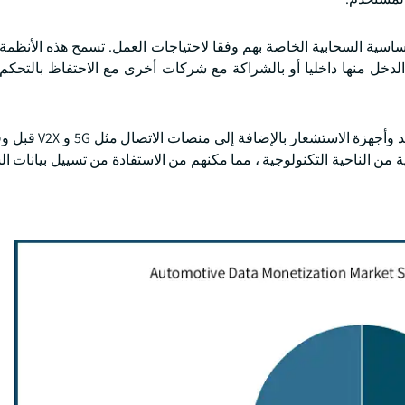
أساسية السحابية الخاصة بهم وفقا لاحتياجات العمل. تسمح هذه الأنظمة
ق الدخل منها داخليا أو بالشراكة مع شركات أخرى مع الاحتفاظ بالتحكم
بدأ مصنعو المعدات الأصلية في تضمين أنظمة الاتصالات ع
 من الناحية التكنولوجية ، مما مكنهم من الاستفادة من تسييل بيانات ا