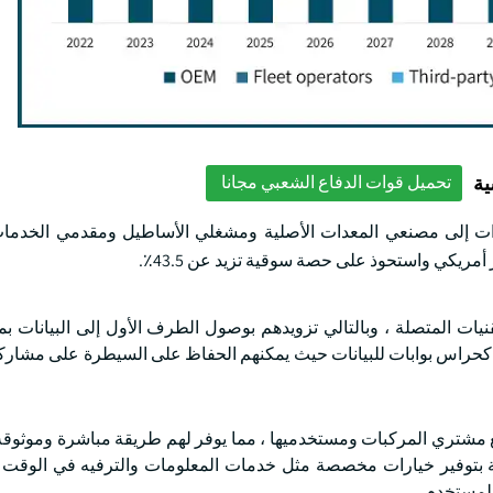
ية
تحميل قوات الدفاع الشعبي مجانا
يارات إلى مصنعي المعدات الأصلية ومشغلي الأساطيل ومقدمي الخدمات
يات المتصلة ، وبالتالي تزويدهم بوصول الطرف الأول إلى البيانات بم
حراس بوابات للبيانات حيث يمكنهم الحفاظ على السيطرة على مشاركة 
ع مشتري المركبات ومستخدميها ، مما يوفر لهم طريقة مباشرة وموثوق
قة بتوفير خيارات مخصصة مثل خدمات المعلومات والترفيه في الوقت ا
 المستخدم.