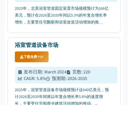
2025年，北美浴室管道固定装置市场规模预计为166亿
美元，预计在2026至2035年间以5.3%的年复合增长率
增长，主要受住宅翻新和浴室改造活动增加的推
动。...
浴室管道设备市场
下载免费 PDF
发布日期
:
March 2024
页数
:
220
CAGR:
5.8
%
预测期
:
2026-2035
2025年，浴室管道设备市场规模预计达640亿美元，预
计2026至2035年间将以年复合增长率5.8%的速度增
长，主要受住宅和商业建筑活动增加的推动。...
纺织家居装饰市场