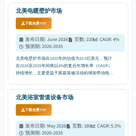
北美电暖壁炉市场
下载免费 PDF
发布日期
:
June 2026
页数
:
220
CAGR:
4
%
预测期
:
2026-2035
北美电壁炉市场在2025年的估值为10.5亿美元，预计
在2026至2035年间将以4%的复合年增长率（CAGR）
持续增长，主要受益于家庭装修活动的增加带动电壁
炉安装需求。...
北美浴室管道设备市场
下载免费 PDF
发布日期
:
May 2026
页数
:
180
CAGR:
5.3
%
预测期
:
2026-2035