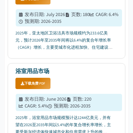
发布日期
:
July 2026
页数
:
180
CAGR:
6.4
%
预测期
:
2026-2035
2025年，亚太地区卫浴洁具市场规模约为233.6亿美
元，预计2026年至2035年间将以6.4%的复合年增长率
（CAGR）增长，主要受城市化进程加快、住宅建设及
洁具需求上升的推动。...
浴室用品市场
下载免费 PDF
发布日期
:
June 2026
页数
:
220
CAGR:
5.4
%
预测期
:
2026-2035
2025年，浴室用品市场规模预计达1244亿美元，并有
望在2026至2035年间以5.4%的年复合增长率增长，主
要受新兴经济体快速城市化和住房需求上升的推