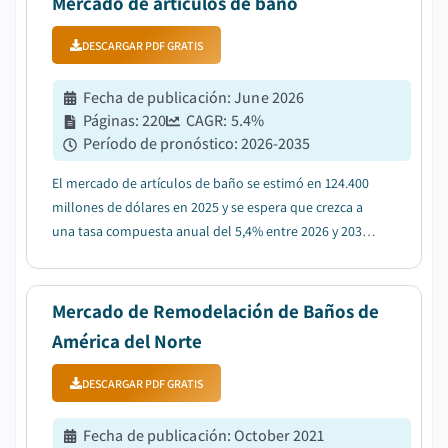
Mercado de artículos de baño
DESCARGAR PDF GRATIS
Fecha de publicación
:
June 2026
Páginas
:
220
CAGR:
5.4
%
Período de pronóstico
:
2026-2035
El mercado de artículos de baño se estimó en 124.400
millones de dólares en 2025 y se espera que crezca a
una tasa compuesta anual del 5,4% entre 2026 y 2035,
debido a la rápida urbanización y al aumento de la
demanda de vivienda en economías emergentes....
Mercado de Remodelación de Baños de
América del Norte
DESCARGAR PDF GRATIS
Fecha de publicación
:
October 2021