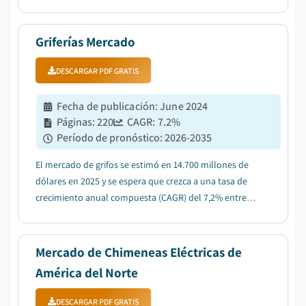
debido a la expansión de la infraestructura de cocinas
comerciales....
Griferías Mercado
DESCARGAR PDF GRATIS
Fecha de publicación
:
June 2024
Páginas
:
220
CAGR:
7.2
%
Período de pronóstico
:
2026-2035
El mercado de grifos se estimó en 14.700 millones de
dólares en 2025 y se espera que crezca a una tasa de
crecimiento anual compuesta (CAGR) del 7,2% entre
2026 y 2035....
Mercado de Chimeneas Eléctricas de
América del Norte
DESCARGAR PDF GRATIS