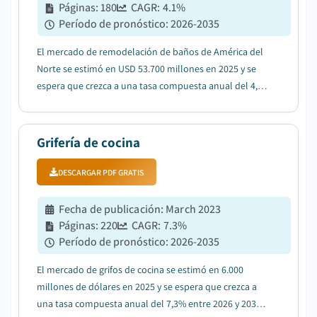
Páginas
:
180
CAGR:
4.1
%
Período de pronóstico
:
2026-2035
El mercado de remodelación de baños de América del
Norte se estimó en USD 53.700 millones en 2025 y se
espera que crezca a una tasa compuesta anual del 4,1%
entre 2026 y 2035, impulsado por el aumento del gasto
en mejoras y reformas del hogar....
Grifería de cocina
DESCARGAR PDF GRATIS
Fecha de publicación
:
March 2023
Páginas
:
220
CAGR:
7.3
%
Período de pronóstico
:
2026-2035
El mercado de grifos de cocina se estimó en 6.000
millones de dólares en 2025 y se espera que crezca a
una tasa compuesta anual del 7,3% entre 2026 y 2035,