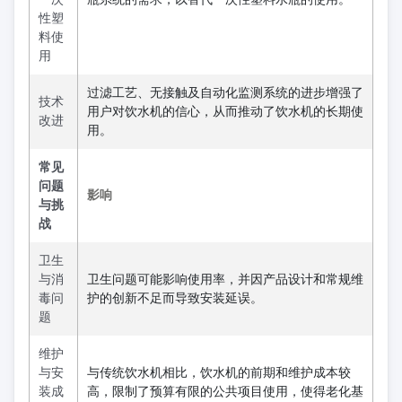
性塑
料使
用
过滤工艺、无接触及自动化监测系统的进步增强了
技术
用户对饮水机的信心，从而推动了饮水机的长期使
改进
用。
常见
问题
影响
与挑
战
卫生
与消
卫生问题可能影响使用率，并因产品设计和常规维
毒问
护的创新不足而导致安装延误。
题
维护
与安
与传统饮水机相比，饮水机的前期和维护成本较
装成
高，限制了预算有限的公共项目使用，使得老化基