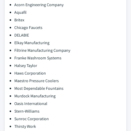
Acorn Engineering Company
Aquafil
Britex
Chicago Faucets
DELABIE
Elkay Manufacturing
Filtrine Manufacturing Company
Franke Washroom Systems
Halsey Taylor
Haws Corporation
Maestro Pressure Coolers
Most Dependable Fountains
Murdock Manufacturing
Oasis International
Stern-Williams
Sunroc Corporation
Thirsty Work