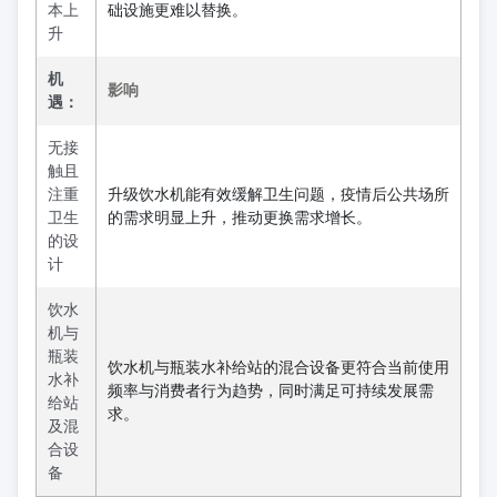
本上
础设施更难以替换。
升
机
影响
遇：
无接
触且
注重
升级饮水机能有效缓解卫生问题，疫情后公共场所
卫生
的需求明显上升，推动更换需求增长。
的设
计
饮水
机与
瓶装
饮水机与瓶装水补给站的混合设备更符合当前使用
水补
频率与消费者行为趋势，同时满足可持续发展需
给站
求。
及混
合设
备