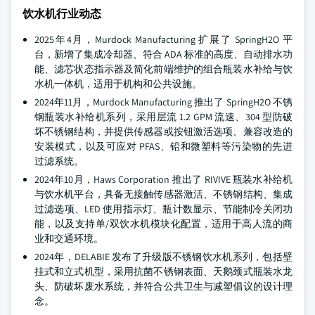
饮水机行业动态
2025年4月，Murdock Manufacturing 扩展了 SpringH2O 平
台，新增了集成冷却器、符合 ADA 标准的高度、自动排水功
能、滤芯状态指示器及简化前端维护的组合瓶装水补给与饮
水机一体机，适用于机构和公共设施。
2024年11月，Murdock Manufacturing 推出了 SpringH2O 不锈
钢瓶装水补给机系列，采用层流 1.2 GPM 流速、304 型防破
坏不锈钢结构，并提供传感器或按钮激活选项、兼容改造的
安装模式，以及可应对 PFAS、铅和微塑料等污染物的先进
过滤系统。
2024年10月，Haws Corporation 推出了 RIVIVE 瓶装水补给机
与饮水机平台，具备无接触传感器激活、不锈钢结构、集成
过滤选项、LED 使用指示灯、瓶计数显示、节能制冷关闭功
能，以及支持单/双饮水机模块化配置，适用于高人流的商
业和交通环境。
2024年，DELABIE 发布了升级版不锈钢饮水机系列，包括壁
挂式和立式机型，采用抗菌不锈钢表面、天鹅颈式瓶装水龙
头、防破坏废水系统，并符合公共卫生与减塑倡议的设计理
念。