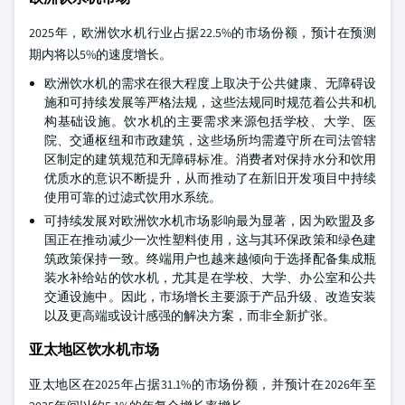
2025年，欧洲饮水机行业占据22.5%的市场份额，预计在预测
期内将以5%的速度增长。
欧洲饮水机的需求在很大程度上取决于公共健康、无障碍设
施和可持续发展等严格法规，这些法规同时规范着公共和机
构基础设施。饮水机的主要需求来源包括学校、大学、医
院、交通枢纽和市政建筑，这些场所均需遵守所在司法管辖
区制定的建筑规范和无障碍标准。消费者对保持水分和饮用
优质水的意识不断提升，从而推动了在新旧开发项目中持续
使用可靠的过滤式饮用水系统。
可持续发展对欧洲饮水机市场影响最为显著，因为欧盟及多
国正在推动减少一次性塑料使用，这与其环保政策和绿色建
筑政策保持一致。终端用户也越来越倾向于选择配备集成瓶
装水补给站的饮水机，尤其是在学校、大学、办公室和公共
交通设施中。因此，市场增长主要源于产品升级、改造安装
以及更高端或设计感强的解决方案，而非全新扩张。
亚太地区饮水机市场
亚太地区在2025年占据31.1%的市场份额，并预计在2026年至