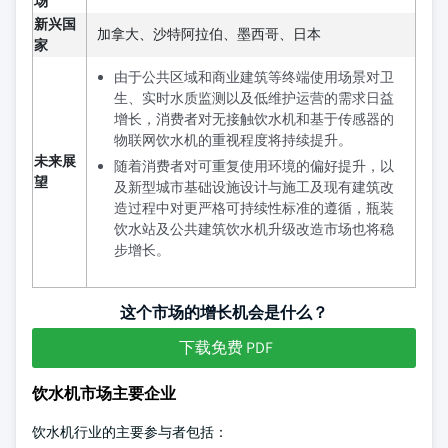
场
新兴国
加拿大、沙特阿拉伯、墨西哥、日本
家
由于公共区域和商业建筑等终端使用场景对卫
生、实时水质监测以及低维护运营的需求日益
增长，消费者对无接触饮水机和基于传感器的
物联网饮水机的重视程度将持续提升。
未来展
随着消费者对可重复使用环境的偏好提升，以
望
及新型城市基础设施设计与施工及现有建筑改
造过程中对更严格可持续性标准的遵循，瓶装
饮水站及公共建筑饮水机升级改造市场也将稳
步增长。
这个市场的增长机会是什么？
下载免费 PDF
饮水机市场主要企业
饮水机行业的主要参与者包括：