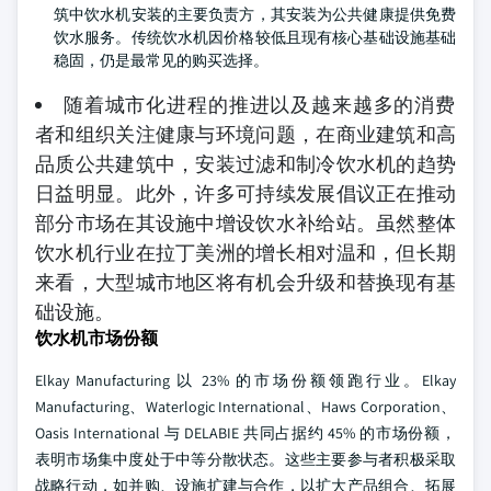
筑中饮水机安装的主要负责方，其安装为公共健康提供免费
饮水服务。传统饮水机因价格较低且现有核心基础设施基础
稳固，仍是最常见的购买选择。
随着城市化进程的推进以及越来越多的消费
者和组织关注健康与环境问题，在商业建筑和高
品质公共建筑中，安装过滤和制冷饮水机的趋势
日益明显。此外，许多可持续发展倡议正在推动
部分市场在其设施中增设饮水补给站。虽然整体
饮水机行业在拉丁美洲的增长相对温和，但长期
来看，大型城市地区将有机会升级和替换现有基
础设施。
饮水机市场份额
Elkay Manufacturing 以 23% 的市场份额领跑行业。Elkay
Manufacturing、Waterlogic International、Haws Corporation、
Oasis International 与 DELABIE 共同占据约 45% 的市场份额，
表明市场集中度处于中等分散状态。这些主要参与者积极采取
战略行动，如并购、设施扩建与合作，以扩大产品组合、拓展