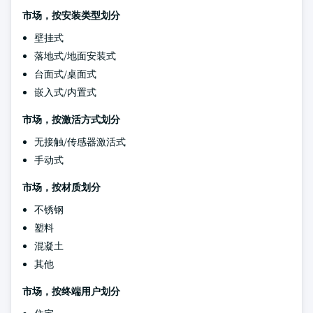
市场，按安装类型划分
壁挂式
落地式/地面安装式
台面式/桌面式
嵌入式/内置式
市场，按激活方式划分
无接触/传感器激活式
手动式
市场，按材质划分
不锈钢
塑料
混凝土
其他
市场，按终端用户划分