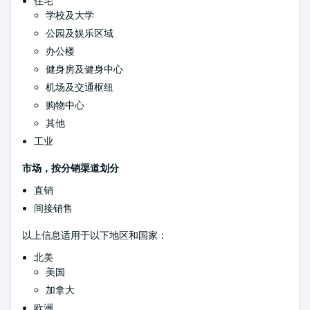
住宅
学校及大学
公园及娱乐区域
办公楼
健身房及健身中心
机场及交通枢纽
购物中心
其他
工业
市场，按分销渠道划分
直销
间接销售
以上信息适用于以下地区和国家：
北美
美国
加拿大
欧洲