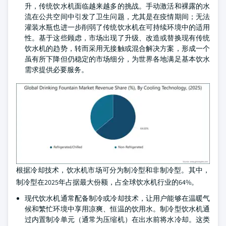
升，传统饮水机面临越来越多的挑战。手动激活和裸露的水
流在公共空间中引发了卫生问题，尤其是在疫情期间；无法
灌装水瓶也进一步削弱了传统饮水机在可持续环境中的适用
性。基于这些顾虑，市场出现了升级、改造或替换现有传统
饮水机的趋势，转而采用无接触或混合解决方案，形成一个
虽有所下降但仍稳定的市场细分，为世界各地满足基本饮水
需求提供必要服务。
根据冷却技术，饮水机市场可分为制冷型和非制冷型。其中，
制冷型在2025年占据最大份额，占全球饮水机行业的64%。
现代饮水机通常配备制冷或冷却技术，让用户能够在温暖气
候和繁忙环境中享用凉爽、恒温的饮用水。制冷型饮水机通
过内置制冷单元（通常为压缩机）在出水前将水冷却。这类