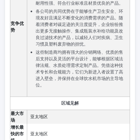
耐用性强、符合行业标准且材质优良的产品。
各公司的共同优势在于能够生产卫生安全、环
境友好且满足不断变化的消费需求的产品。随
竞争优
着消费者对碳足迹的关注度提升，企业纷纷推
势
出更多无接触操作、集成瓶装水补给功能及改
良过滤技术的产品，以减轻人们对疾病、卫生
习惯及塑料废弃物的担忧。
这些制造商均拥有强大的分销网络、优质的售
后支持以及灵活的平台设计，能够根据区域法
律法规、水质处理需求定制产品。凭借这种技
术专长和合规能力，它们为新进入者设置了高
进入壁垒，并保持在全球饮水机市场的主导地
位。
区域见解
最大市
亚太地区
场
增长最
快的市
亚太地区