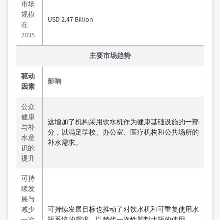
市场
规模
USD 2.47 Billion
在
2035
主要市场趋势
驱动
影响
因素
公众
健康
这增加了机构采用饮水机作为健康基础设施的一部
与补
分，以满足学校、办公室、医疗机构和公共场所的
水意
补水需求。
识的
提升
可持
续发
展与
减少
可持续发展目标也推动了对饮水机和可重复使用水
一次
瓶系统的需求，以替代一次性塑料水瓶的使用。