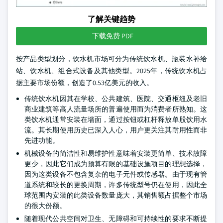
了解关键趋势
下载免费 PDF
按产品类型划分，饮水机市场可分为传统饮水机、瓶装水补给
站、饮水机、组合式设备及其他类型。2025年，传统饮水机占
据主要市场份额，创造了0.53亿美元的收入。
传统饮水机因其在学校、公共建筑、医院、交通枢纽及老旧
商业建筑等高人流量场所的普遍使用而为消费者所熟知。这
类饮水机通常安装在墙面，通过按钮或杠杆释放单股饮用水
流。其长期使用历史已深入人心，用户更关注其耐用性而非
先进功能。
机械设备的简洁性和易维护性意味着安装更简单、技术故障
更少，因此它们成为预算有限的基础设施项目的理想选择，
因为这类设备不包含复杂的电子元件或传感器。由于现有管
道系统和较长的更换周期，许多传统型号仍在使用，因此全
球范围内安装的此类设备数量庞大，其销售额占据整个市场
的很大份额。
随着现代公共空间对卫生、无障碍和可持续性的要求不断提