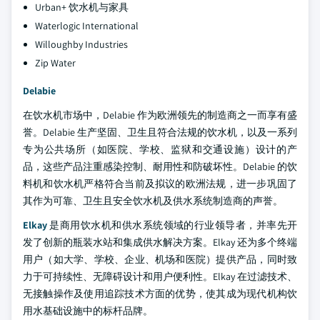
Urban+ 饮水机与家具
Waterlogic International
Willoughby Industries
Zip Water
Delabie
在饮水机市场中，Delabie 作为欧洲领先的制造商之一而享有盛
誉。Delabie 生产坚固、卫生且符合法规的饮水机，以及一系列
专为公共场所（如医院、学校、监狱和交通设施）设计的产
品，这些产品注重感染控制、耐用性和防破坏性。Delabie 的饮
料机和饮水机严格符合当前及拟议的欧洲法规，进一步巩固了
其作为可靠、卫生且安全饮水机及供水系统制造商的声誉。
Elkay
是商用饮水机和供水系统领域的行业领导者，并率先开
发了创新的瓶装水站和集成供水解决方案。Elkay 还为多个终端
用户（如大学、学校、企业、机场和医院）提供产品，同时致
力于可持续性、无障碍设计和用户便利性。Elkay 在过滤技术、
无接触操作及使用追踪技术方面的优势，使其成为现代机构饮
用水基础设施中的标杆品牌。