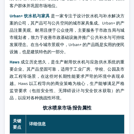
客户群体并巩固市场地位。
Urban+ 饮水机与家具
是一家专注于设计饮水机与补水解决方
案的公司，其产品可与公共空间的城市家具集成。Urban+ 的产
品注重美观、耐用且便于公众使用，主要服务于市政当局与城
市规划者，致力于改善市政基础设施并推广公共补水与可持续
发展理念。在当今城市景观中，Urban+ 的产品既是实用的便民
设施，也是建筑特色的一部分。
Haws
成立历史悠久，是生产耐用饮水机与应急供水系统的重
要企业。其产品坚固可靠，适用于工业厂房、学校、公园及市
政工程等场景，在这些对长期性能要求严苛的环境中表现卓
越。Haws 以工程导向的商业策略为核心，生产能够满足严格
监管要求（包括安全性、无障碍设计与安全饮水获取）的产
品，以应对各种挑战性环境。
饮水喷泉市场 报告属性
关键
详细信息
要点