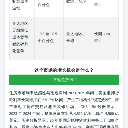
制造成本
欧洲、全球
百分点
年）
波动
亚太地区
无组织低
−0.3 至 −0.5
亚太地区、
长期（≥4
成本竞争
个百分点
全球
年）
者的碎片
化竞争
这个市场的增长机会是什么？
下载免费 PDF
住房市场利率敏感性与改造抑制 2023-2025 年间，美国抵押贷
款利率长期维持在 5.5–7% 区间，产生了结构性“锁定效应”，房
主推迟了房产交易及相关装修活动。JCHS LIRA 数据显示，
2023 至 2024 年间，整体改造支出从 4,810 亿美元降至 4,500 亿
美元。历史分析显示，30 年期固定抵押贷款利率每上升 100 个
基点，厨房与浴室改造支出将减少 3–5%。利率下调幅度有限