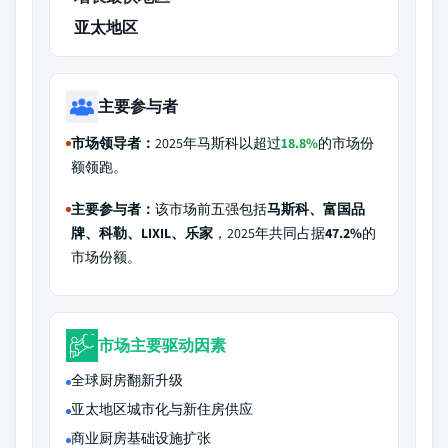
亚太地区
主要参与者
市场领导者：
2025年马斯科以超过
18.8%
的市场份
额领跑。
主要参与者：
该市场前五强包括
马斯科、富国品
牌、科勒、LIXIL、乐家
，2025年共同占据
47.2%
的
市场份额。
市场主要驱动因素
全球厨房翻新升级
亚太地区城市化与新住房供应
商业厨房基础设施扩张