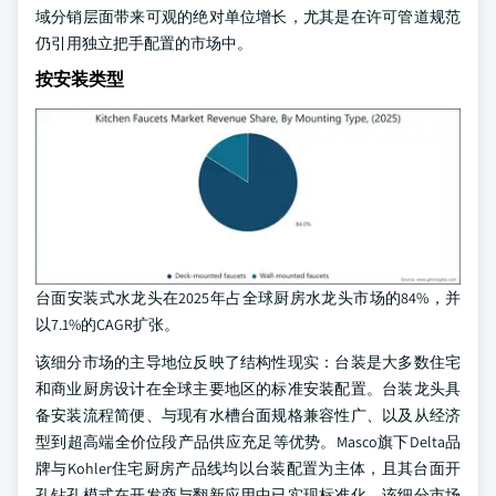
域分销层面带来可观的绝对单位增长，尤其是在许可管道规范
仍引用独立把手配置的市场中。
按安装类型
台面安装式水龙头在2025年占全球厨房水龙头市场的84%，并
以7.1%的CAGR扩张。
该细分市场的主导地位反映了结构性现实：台装是大多数住宅
和商业厨房设计在全球主要地区的标准安装配置。台装龙头具
备安装流程简便、与现有水槽台面规格兼容性广、以及从经济
型到超高端全价位段产品供应充足等优势。Masco旗下Delta品
牌与Kohler住宅厨房产品线均以台装配置为主体，且其台面开
孔钻孔模式在开发商与翻新应用中已实现标准化。该细分市场