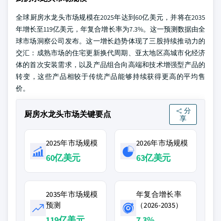
全球厨房水龙头市场规模在2025年达到60亿美元，并将在2035
年增长至119亿美元，年复合增长率为7.3%。这一预测数据由全
球市场洞察公司发布。这一增长趋势体现了三股持续推动力的
交汇：成熟市场的住宅更新换代周期、亚太地区高城市化经济
体的首次安装需求，以及产品组合向高端和技术增强型产品的
转变，这些产品相较于传统产品能够持续获得更高的平均售
价。
分
厨房水龙头市场关键要点
享
2025年市场规模
2026年市场规模
60亿美元
63亿美元
2035年市场规模
年复合增长率
预测
（2026-2035）
119亿美元
7.3%