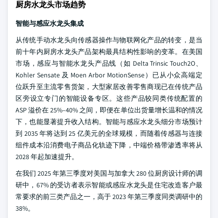
厨房水龙头市场趋势
智能与感应水龙头集成
从传统手动水龙头向传感器操作与物联网化产品的转变，是当
前十年内厨房水龙头产品架构最具结构性影响的变革。在美国
市场，感应与智能水龙头产品线（如 Delta Trinsic Touch2O、
Kohler Sensate 及 Moen Arbor MotionSense）已从小众高端定
位跃升至主流零售货架，大型家居改善零售商现已在传统产品
区旁设立专门的智能设备专区。这些产品较同类传统配置的
ASP 溢价在 25%–40% 之间，即便在单位出货量增长温和的情况
下，也能显著提升收入结构。智能与感应水龙头细分市场预计
到 2035 年将达到 25 亿美元的全球规模，而随着传感器与连接
组件成本沿消费电子商品化轨迹下降，中端价格带渗透率将从
2028 年起加速提升。
在我们 2025 年第三季度对美国与加拿大 280 位厨房设计师的调
研中，67% 的受访者表示智能或感应水龙头是住宅改造客户最
常要求的前三类产品之一，高于 2023 年第三季度同类调研中的
38%。