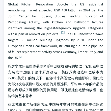
Global Kitchen Renovation Upcycle the US residential
remodeling market exceeded USD 450 billion in 2024 per the
Joint Center for Housing Studies Leading Indicator of
Remodeling Activity, with kitchen and bathroom fixtures
identified among the highest-frequency upgrade categories
[2]
within partial renovation projects.
The EU Renovation Wave
targets 35 million building upgrades by 2030 under the
European Green Deal framework, structuring a durable pipeline
of faucet replacement activity across Germany, France, Italy, and
[3]
the UK.
厨房水龙头在整体装修体系中占据着独特的地位：它们在中位
安装成本远低于整体厨房改造（美国厨房改造中位成本为
22,000美元）的情况下，能够带来高视觉与功能影响，因此成
为部分改造项目中最先考虑的升级选择。平均10–15年的产品使
用寿命形成了可预测的更换周期，即使新建住宅活动放缓，也
能维持基本需求。
亚太城市化与新住房供应 中国每年交付的城市住房单位超过
1,000万套，而印度RERA监管下的住房管道计划预计到2030年累