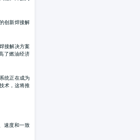
的创新焊接解
焊接解决方案
高了燃油经济
接系统正在成为
技术，这将推
、速度和一致