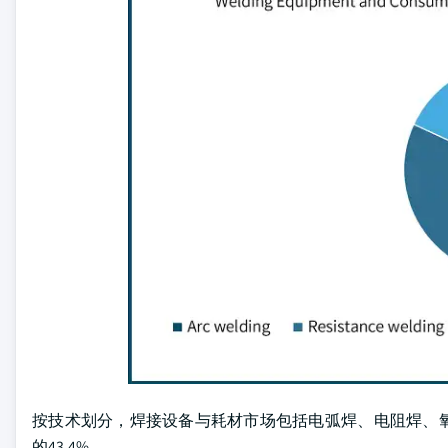
按技术划分，焊接设备与耗材市场包括电弧焊、电阻焊、氧
的43.4%。