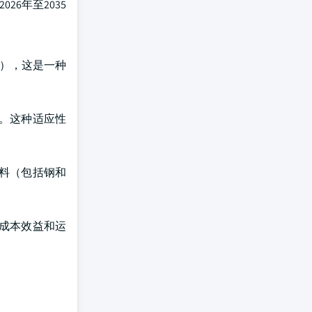
6年至2035
W），这是一种
。这种适应性
料（包括钢和
成本效益和运