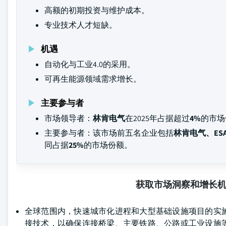
高额的初期投资与维护成本。
专业技术人才短缺。
机遇
自动化与工业4.0的采用。
可再生能源领域需求增长。
主要参与者
市场领导者：
林肯电气
在2025年占据超过
4%
的市场
主要参与者：该市场前五名企业包括
林肯电气、ESAB
同占据
25%
的市场份额。
获取市场洞察和增长
全球范围内，快速城市化进程和大型基础设施项目的实
接技术，以确保连接桥梁、主要铁路、公路或工业设施