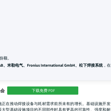
份额。
、米勒电气、Fronius International GmbH、松下焊接系统
，在
机会
下载免费 PDF
施正在推动焊接设备与耗材需求前所未有的增长。基础设施开发
等大型基础设施项目的不同部件时具有更高的可靠性、强度和耐