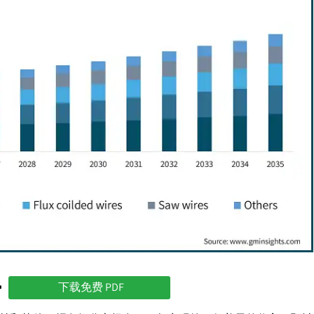
势
下载免费 PDF