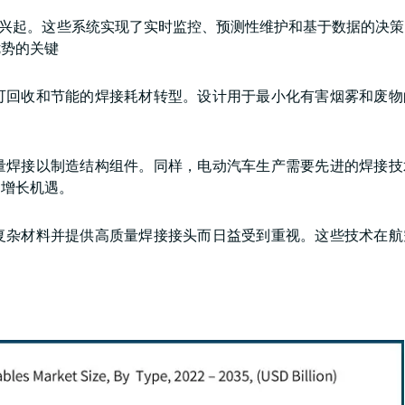
在兴起。这些系统实现了实时监控、预测性维护和基于数据的决
优势的关键
可回收和节能的焊接耗材转型。设计用于最小化有害烟雾和废物
量焊接以制造结构组件。同样，电动汽车生产需要先进的焊接技
的增长机遇。
复杂材料并提供高质量焊接接头而日益受到重视。这些技术在航