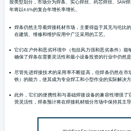
按类型划分，市场分为焊条、实心焊丝、药芯焊丝、SAW焊丝和
年将以4.6%的复合年增长率增长。
焊条仍然主导着焊接耗材市场，主要得益于其无与伦比的
在建筑、维修和维护应用中广泛采用的工艺。
它们在户外和恶劣环境中（包括风力强和恶劣条件）能
确保了焊条在需要灵活性和最小设备投资的行业中仍然
尽管先进焊接技术的采用率不断提高，但焊条仍然在市
铁）的能力，使其成为专业焊工和小型作业的实际解决
此外，它们的便携性和与基础焊接设备的兼容性增强了
营灵活性，焊条预计将在焊接耗材细分市场中保持其主