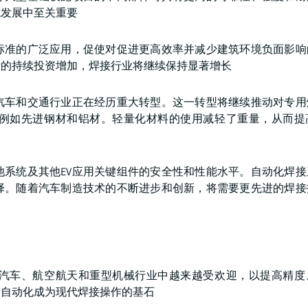
施发展中至关重要
标准的广泛应用，促使对促进更高效率并减少建筑环境负面影响
发的持续投资增加，焊接行业将继续保持显著增长
，汽车和交通行业正在经历重大转型。这一转型将继续推动对专用
例如先进钢材和铝材。轻量化材料的使用减轻了重量，从而提
池系统及其他EV应用关键组件的安全性和性能水平。自动化焊
择。随着汽车制造技术的不断进步和创新，将需要更先进的焊接
汽车、航空航天和重型机械行业中越来越受欢迎，以提高精度
使自动化成为现代焊接操作的基石