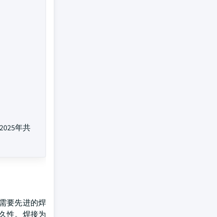
2025年共
需要先进的焊
久性。焊接为