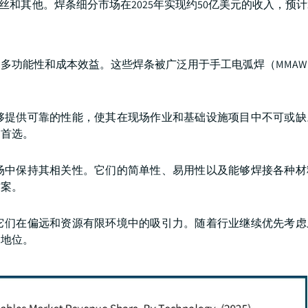
其他。焊条细分市场在2025年实现约50亿美元的收入，预计202
多功能性和成本效益。这些焊条被广泛用于手工电弧焊（MMA
够提供可靠的性能，使其在现场作业和基础设施项目中不可或缺
是首选。
场中保持其相关性。它们的简单性、易用性以及能够焊接各种材
方案。
它们在偏远和资源有限环境中的吸引力。随着行业继续优先考虑
导地位。