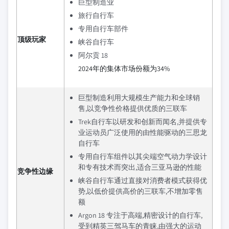
巨型制造业
旅行自行车
专用自行车部件
顶级玩家
峡谷自行车
阿尔贡 18
2024年的集体市场份额为34%
巨型制造利用大规模生产能力和全球销
售,以竞争性价格提供优质的三联车
Trek自行车以研发和创新而闻名,并提供专
业运动员广泛使用的由性能驱动的三思龙
自行车
专用自行车组件以其尖端空气动力学设计
和专有技术而突出,适合三亚马逊的性能
竞争性边缘
峡谷自行车通过直接对消费者模式获得优
势,以低价提供高价的三联车,不增加零售
额
Argon 18 专注于高端,精密设计的自行车,
受到精英三驾马车的青睐,由强大的运动