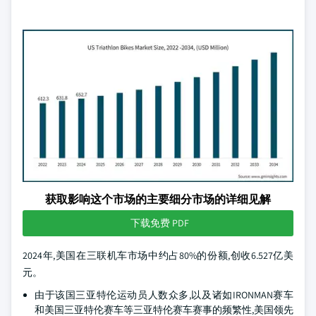
获取影响这个市场的主要细分市场的详细见解
下载免费 PDF
2024年,美国在三联机车市场中约占80%的份额,创收6.527亿美
元。
由于该国三亚特伦运动员人数众多,以及诸如IRONMAN赛车
和美国三亚特伦赛车等三亚特伦赛车赛事的频繁性,美国领先