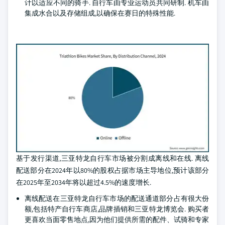
计以适应不同的骑手. 自行车由专业运动员共同研制. 机车由
集成水合以及存储组成,以确保在赛日的特殊性能.
基于发行渠道,三亚特龙自行车市场被分割成离线和在线. 离线
配送部分在2024年以80%的股权占据市场主导地位,预计该部分
在2025年至2034年将以超过4.5%的速度增长.
离线配送在三亚特龙自行车市场的配送通道部分占有很大份
额,包括特产自行车商店,品牌插销和三亚特龙博览会. 购买者
更喜欢当面零售地点,因为他们提供所需的配件、试骑和专家