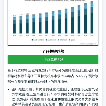
了解关键趋势
下载免费 PDF
基于框架材料,三亚特龙自行车市场分为碳纤维,铝,钛,钢. 碳纤维
框架材料段主导了三亚特龙机车市场,2024年占55%左右. 预计该
部分在预测期间将以5.5%以上的速度增长。
碳纤维框架由于其优异的强度与重量比,僵硬性,以及空气动
力学效益,在三亚马逊自行车市场的框架材料部分占主导地
位. 虽然碳纤维模型由于在速度和性能上的优势而大多被专
业和精英运动员使用,但它是唯一生产质量较高的自行车的机