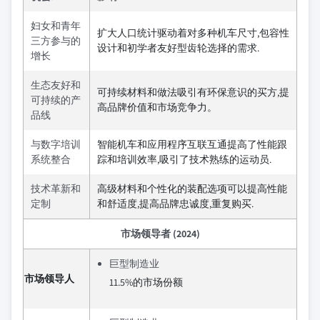
妇女和青年
扩大人口统计驱动着对多种机车尺寸,包容性
三方参与的
设计和初学者友好型齿轮选择的需求.
增长
生态友好和
可持续材料和做法吸引有环保意识的买方,提
可持续的产
高品牌价值和市场竞争力。
品线
与数字培训
智能机车和应用程序互联互通提高了性能跟
系统整合
踪和培训效率,吸引了技术熟练的运动员.
技术革新和
高级材料和个性化的装配选项可以提高性能
定制
和舒适度,提高品牌忠诚度,重复购买.
市场领导者 (2024)
巨型制造业
市场领导人
11.5%的市场份额