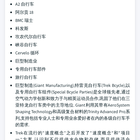
A2 自行车
阿尔贡 18
BMC 瑞士
科发斯
坎农代尔自行车
峡谷自行车
Cervelo 循环
巨型制造业
专用自行车部件
旅行自行车
巨型制造(Giant Manufacturing),特雷克自行车(Trek Bcycle),以
及专用自行车组件(Special Bcycle Parties)是全球领先者,通过
空气动力学创新和致力于与精英运动员合作,巩固了他们在三
亚特龙自行车类中的主导地位. Giant利用其带有AeroSystem
Shaping Technology和高级复合材料的Trinity Advanced Pro系
列,支持包括专业人士和专用业余爱好者在内的各级自行车手
的需求.
Trek在流行的"速度概念"之后开发了"速度概念"和"项目
一"方案,认识到不仅提供水合物和存储,而且提供适合