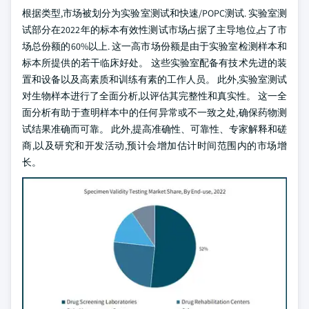
根据类型,市场被划分为实验室测试和快速/POPC测试. 实验室测
试部分在2022年的标本有效性测试市场占据了主导地位,占了市
场总份额的60%以上. 这一高市场份额是由于实验室检测样本和
标本所提供的若干临床好处。 这些实验室配备有技术先进的装
置和设备以及高素质和训练有素的工作人员。 此外,实验室测试
对生物样本进行了全面分析,以评估其完整性和真实性。 这一全
面分析有助于查明样本中的任何异常或不一致之处,确保药物测
试结果准确而可靠。 此外,提高准确性、可靠性、专家解释和磋
商,以及研究和开发活动,预计会增加估计时间范围内的市场增
长。