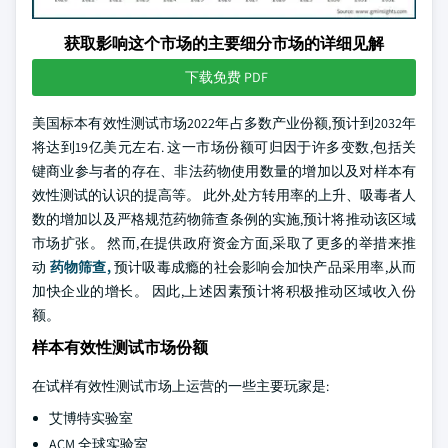
获取影响这个市场的主要细分市场的详细见解
下载免费 PDF
美国标本有效性测试市场2022年占多数产业份额,预计到2032年
将达到19亿美元左右. 这一市场份额可归因于许多变数,包括关
键商业参与者的存在、非法药物使用数量的增加以及对样本有
效性测试的认识的提高等。 此外,处方转用率的上升、吸毒者人
数的增加以及严格规范药物筛查条例的实施,预计将推动该区域
市场扩张。 然而,在提供政府资金方面,采取了更多的举措来推
动
药物筛查,
预计吸毒成瘾的社会影响会加快产品采用率,从而
加快企业的增长。 因此,上述因素预计将积极推动区域收入份
额。
样本有效性测试市场份额
在试样有效性测试市场上运营的一些主要玩家是:
艾博特实验室
ACM 全球实验室