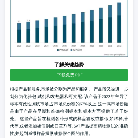
了解关键趋势
下载免费 PDF
根据产品和服务,市场被分割为产品和服务。 产品段又被进一步
划分为化验包,试剂和发热器和可支配. 该产品于2022年主导了
标本有效性测试市场,占市场总份额的67%以上. 这一高市场份额
是由于产品在早期和准确检测标本和标本方面提供了若干好
处。 这些产品旨在检测各种形式的样品篡改或掺假,如稀释,替
代等,或者添加掺假剂或口罩剂等. SVT产品提高药物测试的准确
性,并起到威慑样品操纵或掺假企图的作用。