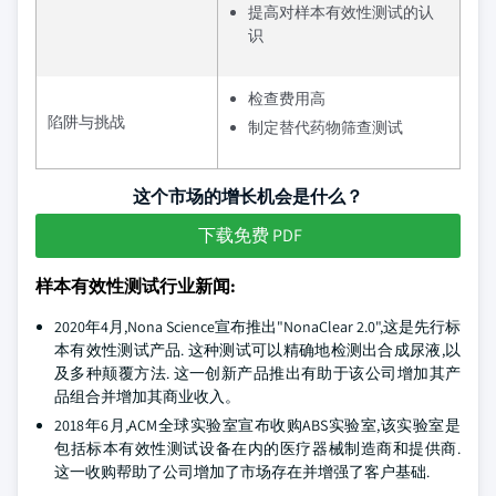
提高对样本有效性测试的认
识
检查费用高
陷阱与挑战
制定替代药物筛查测试
这个市场的增长机会是什么？
下载免费 PDF
样本有效性测试行业新闻:
2020年4月,Nona Science宣布推出"NonaClear 2.0",这是先行标
本有效性测试产品. 这种测试可以精确地检测出合成尿液,以
及多种颠覆方法. 这一创新产品推出有助于该公司增加其产
品组合并增加其商业收入。
2018年6月,ACM全球实验室宣布收购ABS实验室,该实验室是
包括标本有效性测试设备在内的医疗器械制造商和提供商.
这一收购帮助了公司增加了市场存在并增强了客户基础.