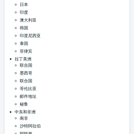
日本
印度
澳大利亚
韩国
印度尼西亚
泰国
菲律宾
拉丁美洲
联合国
墨西哥
联合国
哥伦比亚
邮件地址
秘鲁
中东和非洲
南非
沙特阿拉伯
阿联酋