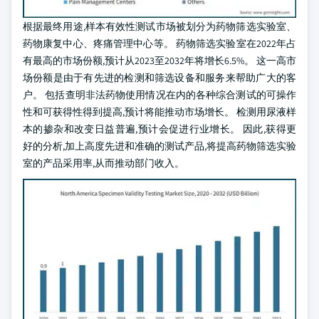
根据最终用途,样本有效性测试市场被划分为药物筛选实验室、
药物康复中心、疼痛管理中心等。 药物筛选实验室在2022年占
有最高的市场份额,预计从2023至2032年将增长6.5%。 这一高市
场份额是由于有先进的检测和筛选设备和服务来帮助广大的客
户。 包括查明非法药物使用情况在内的各种综合测试的可操作
性和可获得性得到提高,预计将能推动市场增长。 检测用尿液样
本的掺杂和改变日益普遍,预计会促进行业增长。 因此,获得更
好的分析,加上高度先进和准确的测试产品,将提高药物筛选实验
室的产品采用率,从而推动部门收入。