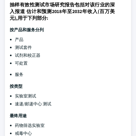
抽样有效性测试市场研究报告包括对该行业的深
入报道 估计和预测2018年至2032年收入(百万美
元),用于下列部分:
按产品和服务分列
产品
测试套件
试剂和校正器
可处置
服务
按类型
实验室测试
速递/邮递中心 测试
最终用途
药物筛选实验室
戒毒中心