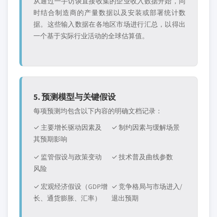
从通过一手访谈直接收集的企业收入数据开始，同
时结合制造商的产量数据以及安装或部署统计数
据。这些输入数据在各地区市场进行汇总，以得出
一个基于实际行业活动的全球估算值。
5. 预测模型与关键假设
每项预测均包含以下内容的明确文档记录：
✓ 主要增长驱动因素及
✓ 制约因素与缓解场景
其预期影响
✓ 监管假设与政策变动
✓ 技术普及曲线参数
风险
✓ 宏观经济假设（GDP增
✓ 竞争格局与市场进入/
长、通货膨胀、汇率）
退出预期