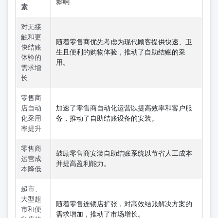
影响
素
对无接
触和更
随着零售商优先考虑为现代顾客提供快速、卫
快结账
生且便利的购物体验，推动了自助结账的采
体验的
用。
需求增
长
零售商
店自动
加速了零售商自动化运营以提高效率和客户服
化采用
务，推动了自助结账设备的安装。
率提升
零售商
鼓励零售商安装自助结账系统以节省人工成本
运营成
并提高盈利能力。
本降低
超市、
大型超
随着零售连锁店扩张，对高效结账解决方案的
市和便
需求增加，推动了市场增长。