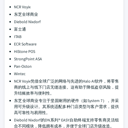
NCR Voyix
东芝全球商业
Diebold Nixdorf
富士通
ITAB
ECR Software
HiStone POS
StrongPoint ASA
Pan-Oston
Wintec
NCR Voyix凭借全球广泛的网络与先进的Halo AI软件，将零售
商的线上与线下门店无缝连接。这有助于降低盗窃风险，提
升结账效率与便利性。
东芝全球商业专注于坚固耐用的硬件（如System 7），并采
用可升级设计。其系统适配多种门店类型与客户需求，提供
高可靠性与易用性。
Diebold Nixdorf的DN系列® EASY自助终端支持零售商灵活组
合不同模块，降低拥有成本，并便于全球门店升级改造。