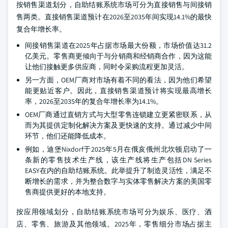
按销售渠道划分，自助结账系统市场可分为直接销售与间接销
售两类。直接销售渠道预计在2026至2035年间实现14.1%的最快
复合年增长率。
间接销售渠道在2025年占据市场最大份额，市场价值达31.2
亿美元。零售商更倾向于与分销商和经销商合作，因为这能
让他们接触更多供应商，同时令采购流程更加灵活。
另一方面，OEM厂商对市场有着不同的看法，因为他们希望
能更贴近客户。因此，直接销售渠道预计将实现最高增长
率，2026至2035年的复合年增长率为14.1%。
OEM厂商通过直销方式与大型零售连锁建立更紧密联系，从
而为其提供定制化解决方案及更快速的支持。通过减少中间
环节，他们还能降低成本。
例如，迪堡Nixdorf于2025年5月在俄亥俄州北坎顿启动了一
条新的零售技术生产线，该生产线将生产包括DN Series
EASY在内的自助结账系统。此举提升了制造灵活性，满足不
断增长的需求，并为整合数字与实体零售解决方案的美国零
售商提供更好的本地支持。
按应用领域划分，自助结账系统市场可分为娱乐、医疗、酒
店、零售、旅游及其他领域。2025年，零售细分市场占据主