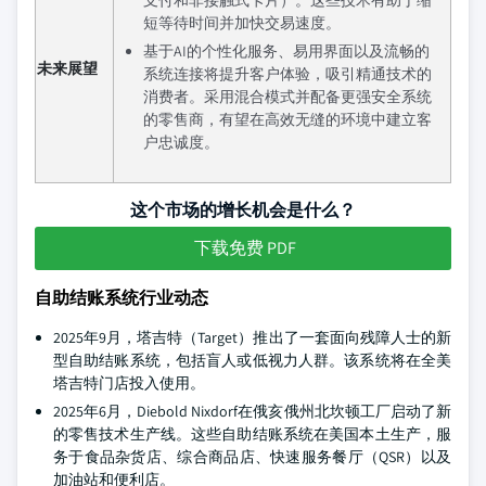
支付和非接触式卡片）。这些技术有助于缩
短等待时间并加快交易速度。
基于AI的个性化服务、易用界面以及流畅的
未来展望
系统连接将提升客户体验，吸引精通技术的
消费者。采用混合模式并配备更强安全系统
的零售商，有望在高效无缝的环境中建立客
户忠诚度。
这个市场的增长机会是什么？
下载免费 PDF
自助结账系统行业动态
2025年9月，塔吉特（Target）推出了一套面向残障人士的新
型自助结账系统，包括盲人或低视力人群。该系统将在全美
塔吉特门店投入使用。
2025年6月，Diebold Nixdorf在俄亥俄州北坎顿工厂启动了新
的零售技术生产线。这些自助结账系统在美国本土生产，服
务于食品杂货店、综合商品店、快速服务餐厅（QSR）以及
加油站和便利店。