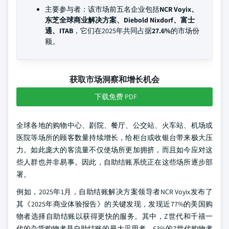
主要参与者：该市场前五名企业包括
NCR Voyix、
东芝全球商业解决方案、Diebold Nixdorf、富士
通、ITAB
，它们在2025年共同占据
27.6%
的市场份
额。
获取市场洞察和增长机会
下载免费 PDF
全球各地的购物中心、剧院、餐厅、公交站、火车站、机场或
医院等场所的顾客数量持续增长，给柜台或收银台带来极大压
力。如此庞大的客流量不仅使场所更加拥挤，而且如今应对这
些人群也并非易事。因此，自助结账系统正在这些场所逐步部
署。
例如，2025年1月，自助结账解决方案领导者NCR Voyix发布了
其《2025年商业体验报告》的关键发现，发现近77%的美国购
物者选择自助结账以获得更快的服务。其中，Z世代和千禧一
代的杂货购物者是自助结账的最大采用者。63%的Z世代购物者