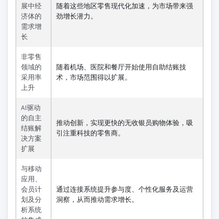
展中经
随着这些地区零售现代化加速，为市场带来强
济体的
劲增长潜力。
需求增
长
非零售
领域的
随着机场、医院和餐厅开始使用自助结账技
采用率
术，市场范围得以扩展。
上升
AI驱动
的自主
推动创新，实现更快的无收银员购物体验，吸
结账解
引注重科技的零售商。
决方案
扩展
与移动
应用、
会员计
通过连接系统提升参与度、个性化服务及运营
划及分
洞察，从而推动需求增长。
析系统